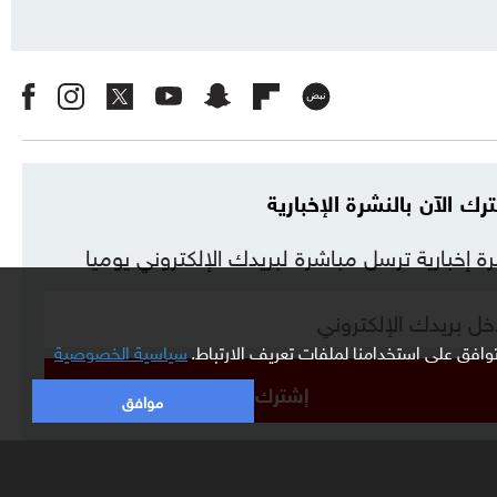
رك الآن بالنشرة الإخبارية
ة إخبارية ترسل مباشرة لبريدك الإلكتروني يوميا
افق على استخدامنا لملفات تعريف الارتباط.
سياسية الخصوصية
إشترك
موافق