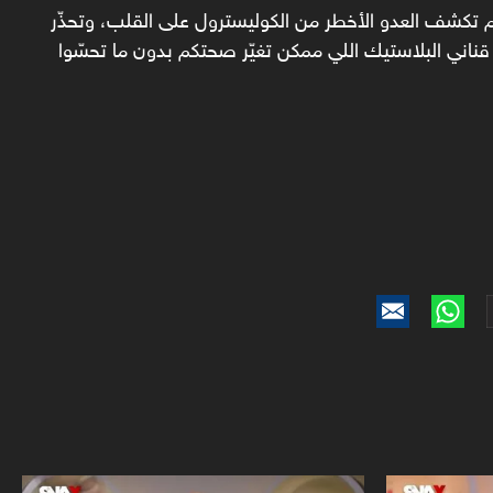
وم تكشف العدو الأخطر من الكوليسترول على القلب، وتحذّر
اني البلاستيك اللي ممكن تغيّر صحتكم بدون ما تحسّوا