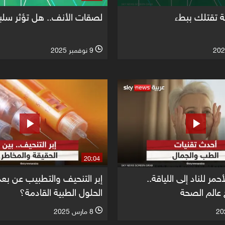
 تقتلك ببطء
لصقات الأنف.. هل تؤثر سلبا 
9 نوفمبر 2025
l
20:04
مر للناد إلى اللياقة..
إبر التنحيف والتطبيب عن بع
 عالم الصحة
الحلول الطبية القادمة؟
8 مارس 2025
l