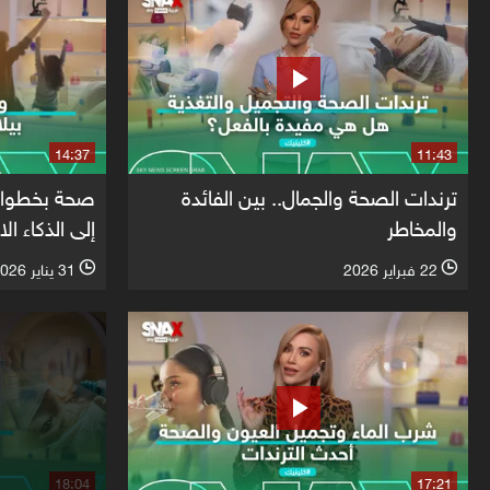
14:37
11:43
ترندات الصحة والجمال.. بين الفائدة
صحة بخطوات
والمخاطر
إلى الذكاء ا
22 فبراير 2026
31 يناير 2026
l
l
18:04
17:21