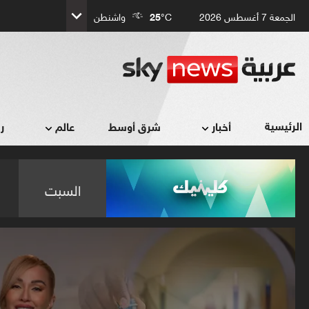
الجمعة 7 أغسطس 2026
°C
25
واشنطن
الرئيسية
أخبار
شرق أوسط
عالم
ر
السبت