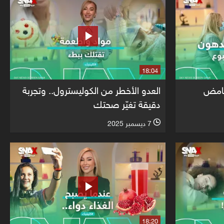
18:04
 غامض
العدو الأخطر من الكوليسترول.. وتجربة
دقيقة تغيّر صحتك
7 ديسمبر 2025
l
18:20