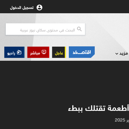
تسجيل الدخول
مزيد
عاجل
مباشر
راديو
أطعمة تقتلك ببطء