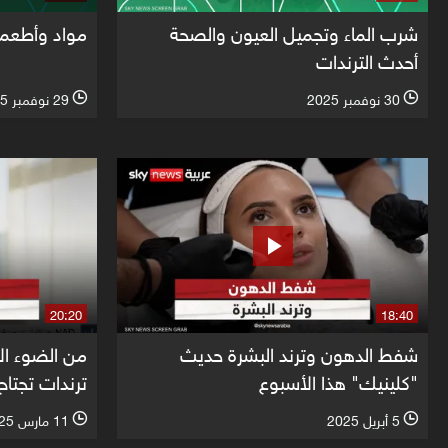
شرب الماء وتجميل العيون والصحة
مواد وأطعمة
أحدث الترندات
30 نوفمبر 2025
29 نوفمبر 2025
l
l
20:20
18:40
شفط الدهون وترند البشرة حديث
من الضوء الأح
"كلينيك" هذا الأسبوع
ترندات تجتاح
5 أبريل 2025
11 مارس 2025
l
l