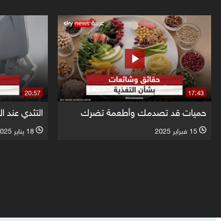
20:57
17:43
حميات قد تصدمك وأطعمة تضرك
التثدي عند ال
15 فبراير 2025
18 يناير 2025
l
l