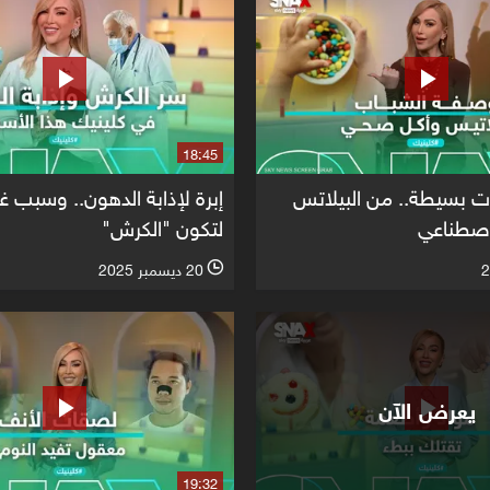
18:45
 بسيطة.. من البيلاتس
إبرة لإذابة الدهون.. وسبب
لاصطناعي
لتكون "الكرش"
20 ديسمبر 2025
l
يعرض الآن
19:32