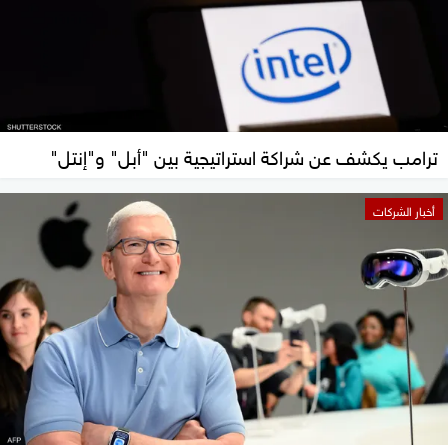
ترامب يكشف عن شراكة استراتيجية بين "أبل" و"إنتل"
أخبار الشركات