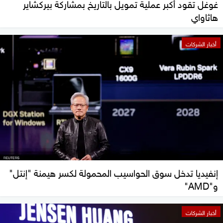
غوغل تقود أكبر عملية تمويل بالتاريخ بمشاركة بيركشاير
هاثاواي
أخبار الشركات
إنفيديا تدخل سوق الحواسيب المحمولة لكسر هيمنة "إنتل"
و"AMD"
أخبار الشركات