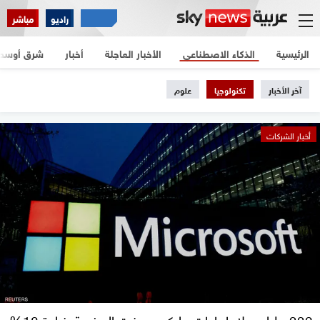
راديو
مباشر
الرئيسية
الذكاء الاصطناعي
الأخبار العاجلة
أخبار
شرق أوسط
آخر الأخبار
تكنولوجيا
علوم
أخبار الشركات
332 مليار دولار إيرادات مايكروسوفت السنوية بزيادة 18%