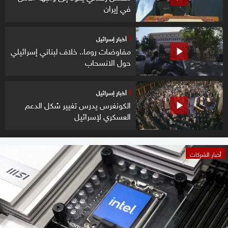
في إيران
أخبار إسرائيل
مفاوضات روما.. خلاف لبناني إسرائيلي
حول الانسحاب
أخبار إسرائيل
الكونغرس يدرس تغيير شكل الدعم
العسكري لإسرائيل
أخبار الشركات