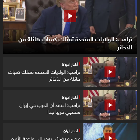
seconds
ترامب: الولايات المتحدة تمتلك كميات هائلة من
الذخائر
أخبار أميركا
ترامب: الولايات المتحدة تمتلك كميات
هائلة من الذخائر
أخبار أميركا
ترامب: اعتقد أن الحرب في إيران
ستنتهي قريبا جدا
أخبار إيران
محسن رضائي يعود إلى واجهة الأمن