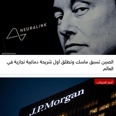
الصين تسبق ماسك وتطلق أول شريحة دماغية تجارية في
العالم
أخبار الشركات