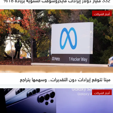
أخبار الشركات
ميتا تتوقع إيرادات دون التقديرات.. وسهمها يتراجع
أخبار الشركات