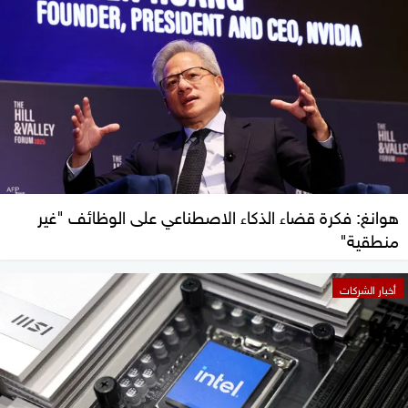
هوانغ: فكرة قضاء الذكاء الاصطناعي على الوظائف "غير
منطقية"
أخبار الشركات