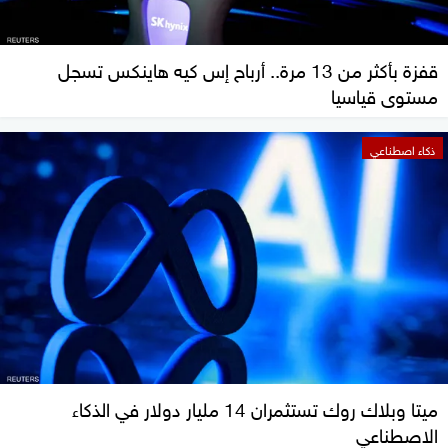
قفزة بأكثر من 13 مرة.. أرباح إس كيه هاينكس تسجل
مستوى قياسيا
ذكاء اصطناعي
ميتا وبلاك روك تستثمران 14 مليار دولار في الذكاء
الاصطناعي