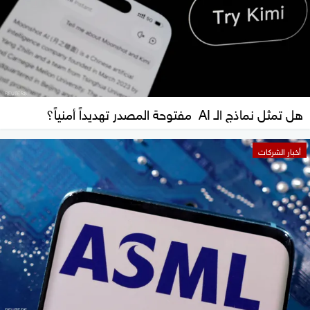
هل تمثل نماذج الـ AI مفتوحة المصدر تهديداً أمنياً؟
أخبار الشركات