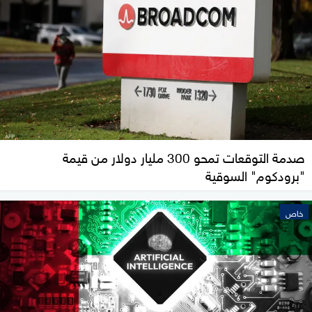
صدمة التوقعات تمحو 300 مليار دولار من قيمة
"برودكوم" السوقية
خاص