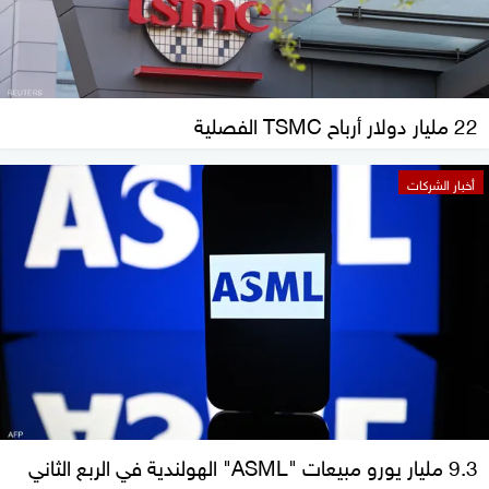
22 مليار دولار أرباح TSMC الفصلية
أخبار الشركات
9.3 مليار يورو مبيعات "ASML" الهولندية في الربع الثاني