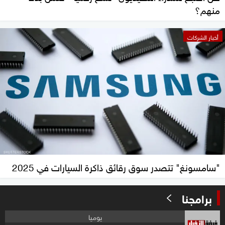
منهم؟
أخبار الشركات
"سامسونغ" تتصدر سوق رقائق ذاكرة السيارات في 2025
برامجنا
يوميا