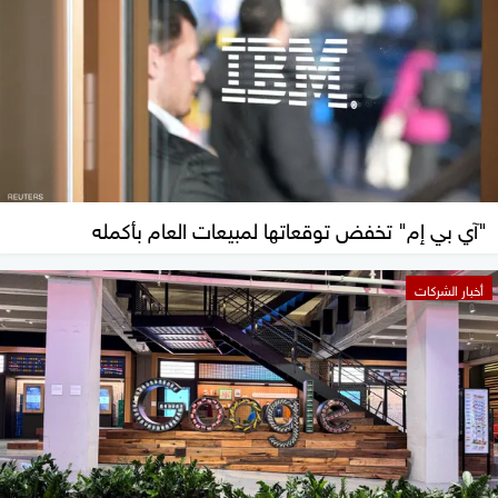
"آي بي إم" تخفض توقعاتها لمبيعات العام بأكمله
أخبار الشركات