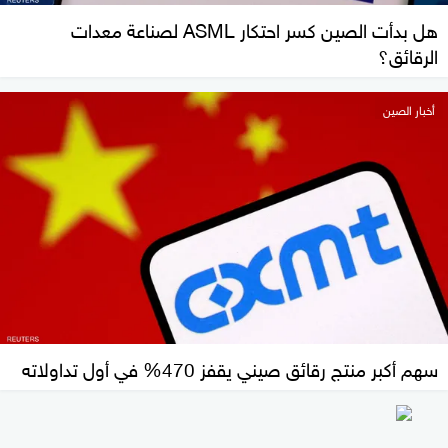
هل بدأت الصين كسر احتكار ASML لصناعة معدات
الرقائق؟
أخبار الصين
سهم أكبر منتج رقائق صيني يقفز 470% في أول تداولاته