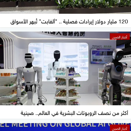
120 مليار دولار إيرادات فصلية .. "ألفابت" تُبهر الأسواق
أخبار الصين
أكثر من نصف الروبوتات البشرية في العالم.. صينية
أخبار الصين