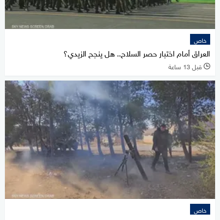
خاص
العراق أمام اختبار حصر السلاح.. هل ينجح الزيدي؟
قبل 13 ساعة
l
خاص