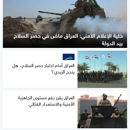
خلية الإعلام الأمني: العراق ماض في حصر السلاح
بيد الدولة
خاص
العراق أمام اختبار حصر السلاح.. هل
ينجح الزيدي؟
العراق يقرر رفع مستوى الجاهزية
الأمنية والاستعداد القتالي