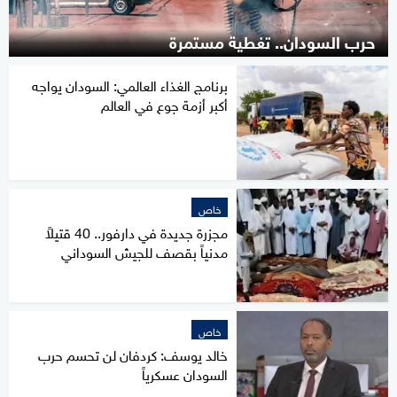
حرب السودان.. تغطية مستمرة
برنامج الغذاء العالمي: السودان يواجه
أكبر أزمة جوع في العالم
خاص
مجزرة جديدة في دارفور.. 40 قتيلاً
مدنياً بقصف للجيش السوداني
خاص
خالد يوسف: كردفان لن تحسم حرب
السودان عسكرياً