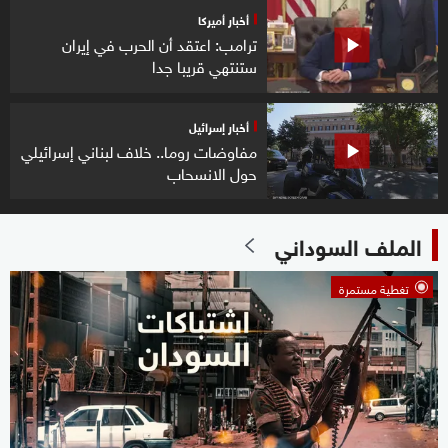
أخبار أميركا
ترامب: اعتقد أن الحرب في إيران
ستنتهي قريبا جدا
أخبار إسرائيل
مفاوضات روما.. خلاف لبناني إسرائيلي
حول الانسحاب
الملف السوداني
تغطية مستمرة