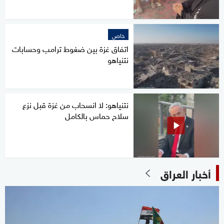
خاص
اتفاق غزة بين ضغوط ترامب وحسابات
نتنياهو
نتنياهو: لا انسحاب من غزة قبل نزع
سلاح حماس بالكامل
أخبار العراق