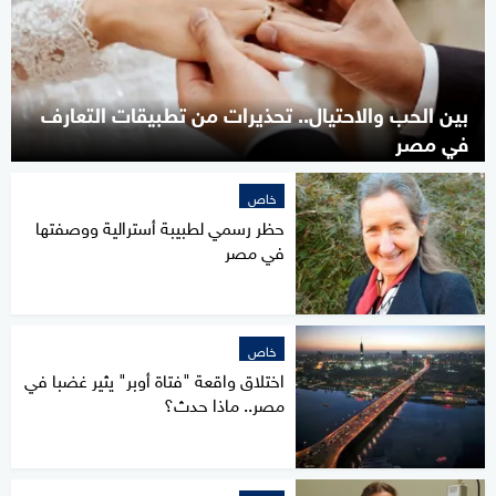
بين الحب والاحتيال.. تحذيرات من تطبيقات التعارف
في مصر
خاص
حظر رسمي لطبيبة أسترالية ووصفتها
في مصر
خاص
اختلاق واقعة "فتاة أوبر" يثير غضبا في
مصر.. ماذا حدث؟