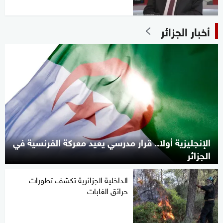
أخبار الجزائر
الإنجليزية أولا.. قرار مدرسي يعيد معركة الفرنسية في
الجزائر
الداخلية الجزائرية تكشف تطورات
حرائق الغابات