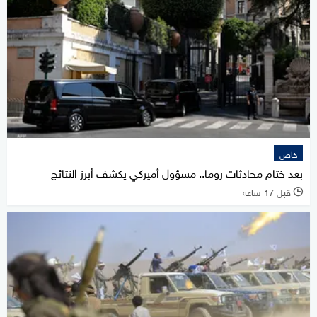
خاص
بعد ختام محادثات روما.. مسؤول أميركي يكشف أبرز النتائج
قبل 17 ساعة
l