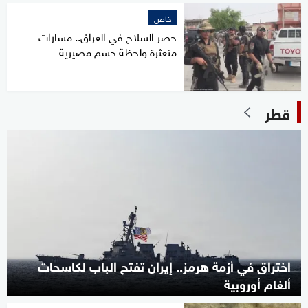
خاص
حصر السلاح في العراق.. مسارات
متعثرة ولحظة حسم مصيرية
قطر
اختراق في أزمة هرمز.. إيران تفتح الباب لكاسحات
ألغام أوروبية