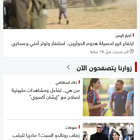
أخبار اليمن
ارتفاع كبير لحصيلة هجوم الحوثيين.. استنفار وتوتر أمني وعسكري
آخر تحديث قبل 19 ساعة
l
زوارنا يتصفحون الآن
ذكاء اصطناعي
من هي.. تفاعل ومشاهدات مليونية
لصلاح مع "إيشان أكسوي"
منوعات
زفاف رونالدو السبت؟ ماديرا تترقب