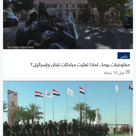
خاص
مفاوضات روما.. لماذا تعثرت مباحثات لبنان وإسرائيل؟
قبل 13 ساعة
l