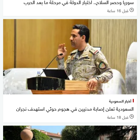
سوريا وحصر السلاح.. اختبار الدولة في مرحلة ما بعد الحرب
قبل 16 ساعة
l
أخبار السعودية
السعودية تعلن إصابة مدنيين في هجوم حوثي استهدف نجران
قبل 18 ساعة
l