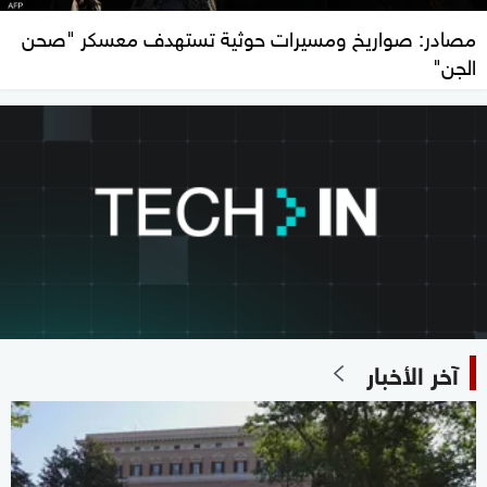
مصادر: صواريخ ومسيرات حوثية تستهدف معسكر "صحن
الجن"
آخر الأخبار