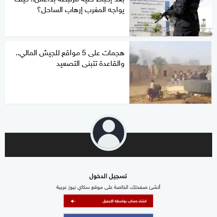
يواجه المغرب إرهاب الساحل؟
هجمات على 5 مواقع للجيش المالي..
والقاعدة تتبنى التصعيد