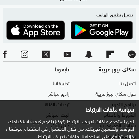
تحميل تطبيق الهاتف
سكاي نيوز عربية
تابعونا
اتصل بنا
تطبيقاتنا
حول سكاي نيوز عربية
راديو مباشر
برنامج التدريب
ترددات القناة
سياسة ملفات الارتباط
الشروط والأحكام
البث المباشر
نحن نستخدم ملفات تعريف الارتباط (كوكيز) لفهم كيفية استخدامك
سياسة الخصوصية
دليل البث
لموقعنا ولتحسين تجربتك. من خلال الاستمرار في استخدام موقعنا ،
وظائف شاغرة
فإنك توافق على استخدامنا لملفات تعريف الارتباط.