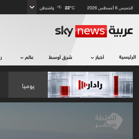
الخميس 6 أغسطس 2026
°C
22
واشنطن
الرئيسية
أخبار
شرق أوسط
عالم
ر
يوميا