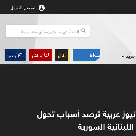
تسجيل الدخول
مزيد
عاجل
مباشر
راديو
يوز عربية ترصد أسباب تحول
اللبنانية السورية