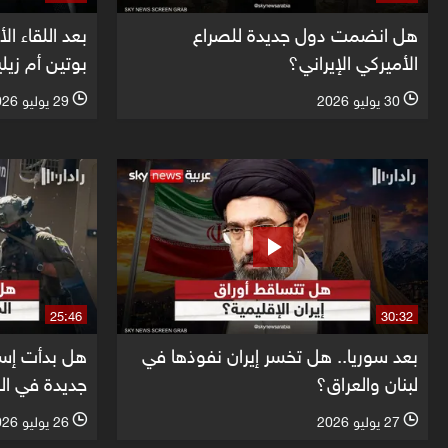
هل انضمت دول جديدة للصراع
بعد اللقاء ال
الأميركي الإيراني؟
بوتين أم زي
30 يوليو 2026
29 يوليو 2026
l
l
25:46
30:32
بعد سوريا.. هل تخسر إيران نفوذها في
هل بدأت إسرا
لبنان والعراق؟
جديدة في ال
27 يوليو 2026
26 يوليو 2026
l
l