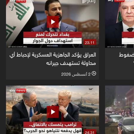
23:11
الضغوط
العراق يؤكد الجاهزية العسكرية لإحباط أي
محاولة تستهدف جيرانه
2 أغسطس 2026
l
24:31