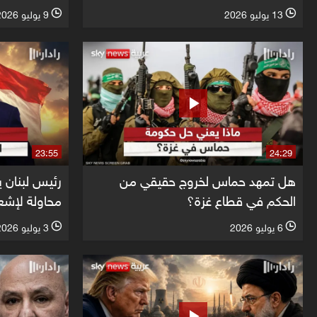
13 يوليو 2026
9 يوليو 2026
l
l
23:55
24:29
هل تمهد حماس لخروج حقيقي من
رئيس لبنان ي
الحكم في قطاع غزة؟
محاولة لإشعا
6 يوليو 2026
3 يوليو 2026
l
l