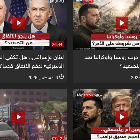
26:44
 حرب روسيا وأوكرانيا بعد
لبنان وإسرائيل.. هل تكفي 
لتصعيد؟
الأميركية لدفع الاتفاق قدما؟
3 أغسطس 2026
l
07:12