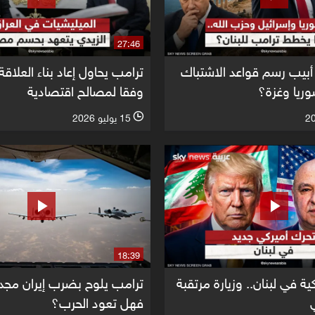
27:46
أبيب رسم قواعد الاشتباك
ترامب يحاول إعاد بناء العلاقة
وريا وغزة؟
وفقا لمصالح اقتصادية
15 يوليو 2026
l
18:39
ية في لبنان.. وزيارة مرتقبة
ترامب يلوح بضرب إيران مجددا 
فهل تعود الحرب؟