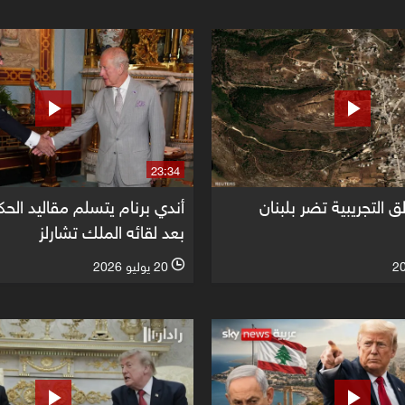
23:34
ق التجريبية تضر بلبنان
أندي برنام يتسلم مقاليد الح
بعد لقائه الملك تشارلز
20 يوليو 2026
l