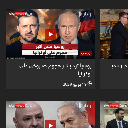
25:39
كم رسميا
روسيا ترد بأكبر هجوم صاروخي على
أوكرانيا
19 يوليو 2026
l