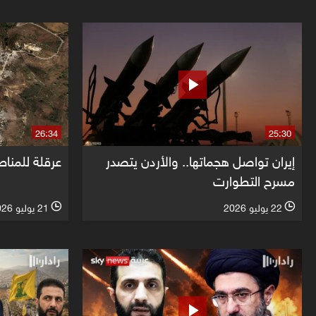
26:34
25:30
إيران تواصل هجماتها.. والأردن يتصدر
عرقلة للمناط
مسرح التطوارت
22 يوليو 2026
21 يوليو 2026
l
l