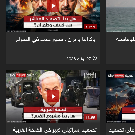
19:51
لوماسية
أوكرانيا وإيران.. محور جديد في الصراع
27 يوليو 2026
l
16:55
على تصعيد
تصعيد إسرائيلي كبير في الضفة الغربية