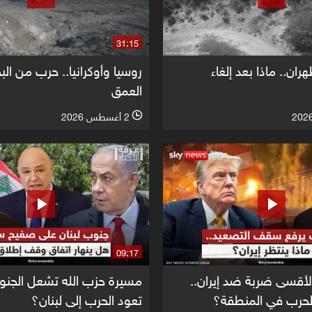
31:15
ن.. ماذا بعد إلغاء
روسيا وأوكرانيا.. حرب من البح
العمق
2 أغسطس 2026
l
09:17
لأقسى ضربة ضد إيران..
مسيرة حزب الله تشعل الجنو
لحرب في المنطقة؟
تعود الحرب إلى لبنان؟