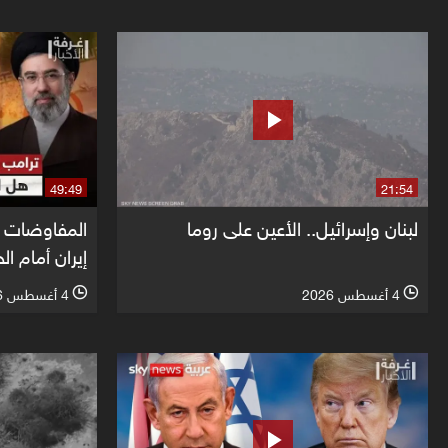
49:49
21:54
لبنان وإسرائيل.. الأعين على روما
المفاوضات أ
إيران أمام ا
4 أغسطس 2026
4 أغسطس 2026
l
l