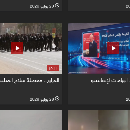
29 يوليو 2026
l
19:11
اتهامات لإنفانتينو
العراق.. معضلة سلاح الميلي
28 يوليو 2026
l