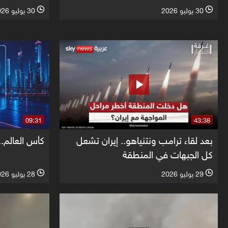
30 يوليو 2026
30 يوليو 2026
l
l
09:31
43:38
بعد لقاء ترامب ونتنياهو.. إيران تشعل
كأس العالم.. 
كل الجبهات في المنطقة
29 يوليو 2026
28 يوليو 2026
l
l