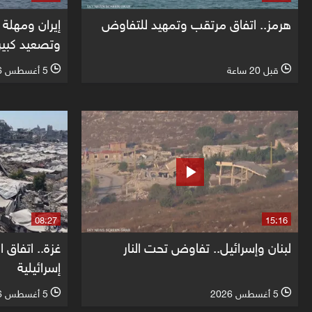
هرمز.. اتفاق مرتقب وتمهيد للتفاوض
إيران ومهلة 
وتصعيد كبير
قبل 20 ساعة
5 أغسطس 2026
l
l
08:27
15:16
لبنان وإسرائيل.. تفاوض تحت النار
غزة.. اتفاق
إسرائيلية
5 أغسطس 2026
5 أغسطس 2026
l
l