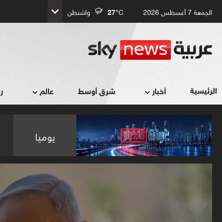
الجمعة 7 أغسطس 2026
°C
27
واشنطن
الرئيسية
أخبار
شرق أوسط
عالم
ر
يوميا