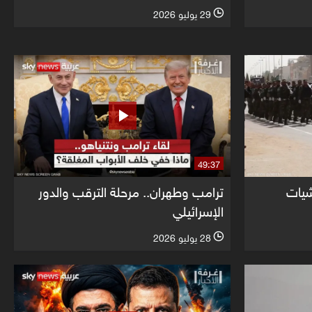
29 يوليو 2026
l
49:37
شيات
ترامب وطهران.. مرحلة الترقب والدور
الإسرائيلي
28 يوليو 2026
l