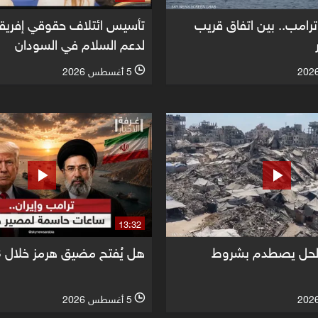
ترامب.. بين اتفاق قريب
تأسيس ائتلاف حقوقي إفريق
لدعم السلام في السودان
5 أغسطس 2026
l
13:32
 الحل يصطدم بشروط
هل يُفتح مضيق هرمز خلال 48 ساعة؟
5 أغسطس 2026
l