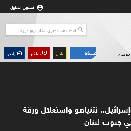
تسجيل الدخول
مزيد
عاجل
مباشر
راديو
إسرائيل.. نتنياهو واستغلال ورقة
 جنوب لبنان