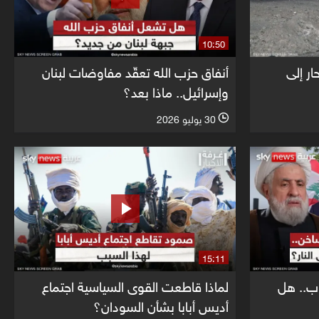
10:50
ار إلى
أنفاق حزب الله تعقّد مفاوضات لبنان
وإسرائيل.. ماذا بعد؟
30 يوليو 2026
l
15:11
ب.. هل
لماذا قاطعت القوى السياسية اجتماع
أديس أبابا بشأن السودان؟