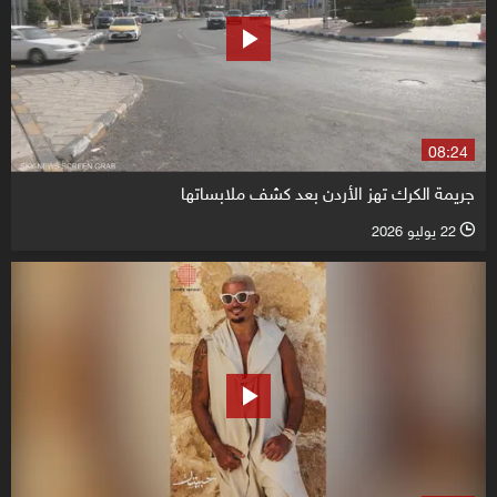
08:24
جريمة الكرك تهز الأردن بعد كشف ملابساتها
22 يوليو 2026
l