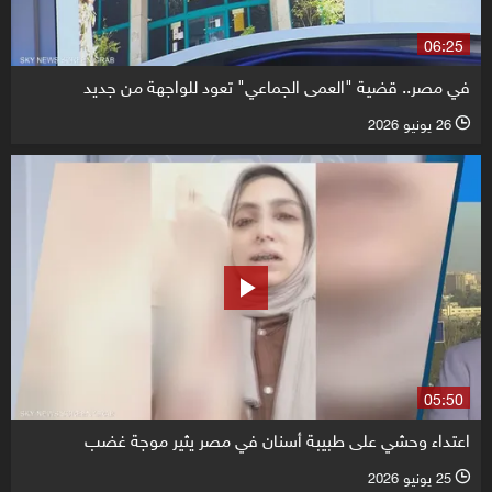
06:25
في مصر.. قضية "العمى الجماعي" تعود للواجهة من جديد
26 يونيو 2026
l
05:50
اعتداء وحشي على طبيبة أسنان في مصر يثير موجة غضب
25 يونيو 2026
l