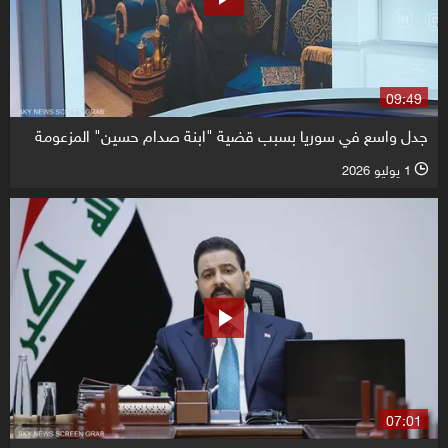
09:49
جدل واسع في سوريا بسبب قضية "ابنة صدام حسين" المزعومة
1 يوليو 2026
l
07:01