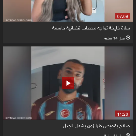
07:09
سارة خليفة تواجه محطات قضائية حاسمة
قبل 14 ساعة
l
11:28
صلاح بقميص طرابزون يشعل الجدل
قبل 14 ساعة
l