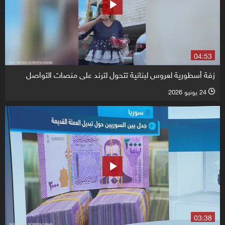
04:53
زفة أسطورية لعروس لبنانية تتحول لترند على منصات التواصل
24 يونيو 2026
l
03:38