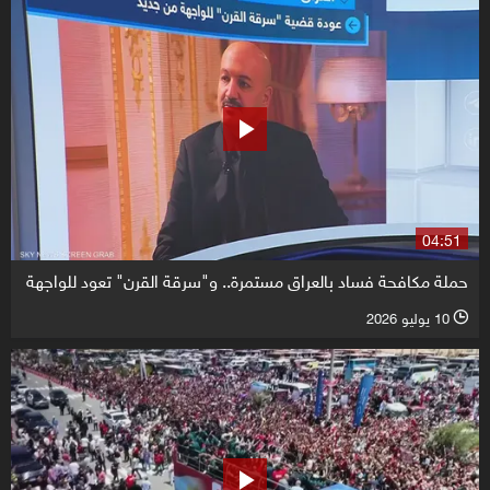
04:51
حملة مكافحة فساد بالعراق مستمرة.. و"سرقة القرن" تعود للواجهة
10 يوليو 2026
l