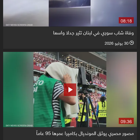
08:18
وفاة شاب سوري في لبنان تثير جدلا واسعا
30 يوليو 2026
l
09:36
مصور مصري يوثق المونديال بكاميرا عمرها 95 عاماً