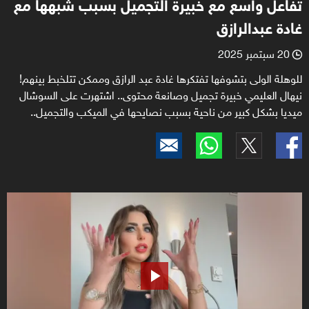
تفاعل واسع مع خبيرة التجميل بسبب شبهها مع
غادة عبدالرازق
20 سبتمبر 2025
l
للوهلة الولى بتشوفها تفتكرها غادة عبد الرازق وممكن تتلخبط بينهم!
نيهال العليمي خبيرة تجميل وصانعة محتوى.. اشتهرت على السوشال
ميديا بشكل كبير من ناحية بسبب نصايحها في الميكب والتجميل..