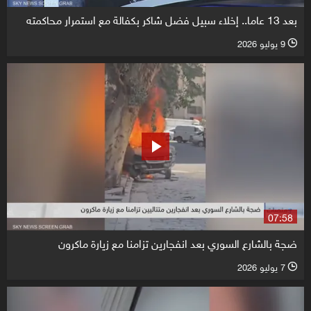
بعد 13 عاما.. إخلاء سبيل فضل شاكر بكفالة مع استمرار محاكمته
9 يوليو 2026
l
07:58
ضجة بالشارع السوري بعد انفجارين تزامنا مع زيارة ماكرون
7 يوليو 2026
l