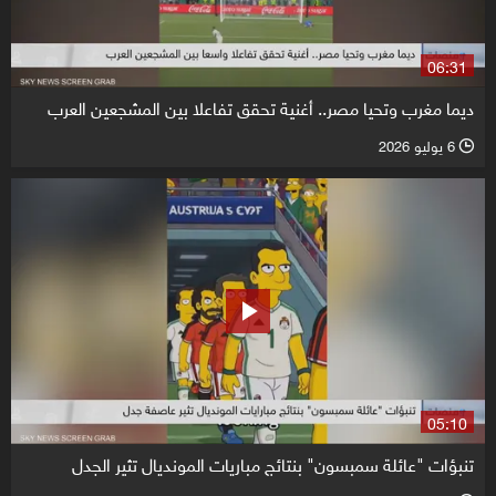
06:31
ديما مغرب وتحيا مصر.. أغنية تحقق تفاعلا بين المشجعين العرب
6 يوليو 2026
l
05:10
تنبؤات "عائلة سمبسون" بنتائج مباريات المونديال تثير الجدل