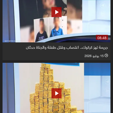
08:48
جريمة تهز كركوك.. اغتصاب وقتل طفلة والجناة حدثان
15 يوليو 2026
l