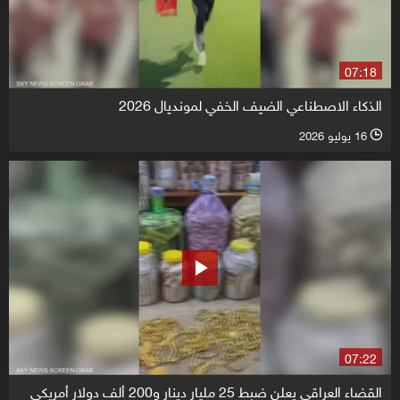
07:18
الذكاء الاصطناعي الضيف الخفي لمونديال 2026
16 يوليو 2026
l
07:22
القضاء العراقي يعلن ضبط 25 مليار دينار و200 ألف دولار أمريكي