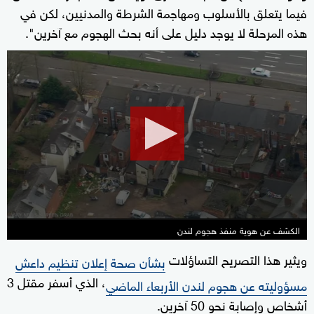
فيما يتعلق بالأسلوب ومهاجمة الشرطة والمدنيين، لكن في
هذه المرحلة لا يوجد دليل على أنه بحث الهجوم مع آخرين".
0
seconds
of
0
seconds
الكشف عن هوية منفذ هجوم لندن
ويثير هذا التصريح التساؤلات
بشأن صحة إعلان تنظيم داعش
، الذي أسفر مقتل 3
مسؤوليته عن هجوم لندن الأربعاء الماضي
أشخاص وإصابة نحو 50 آخرين.