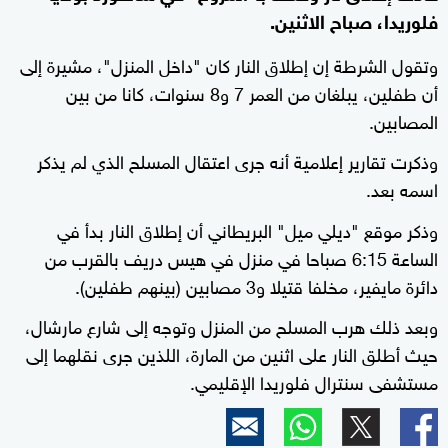
فلوريدا، صباح الاثنين.
وتقول الشرطة إن إطلاق النار كان "داخل المنزل"، مشيرة إلى
أن طفلين، يبلغان من العمر 7 و8 سنوات، كانا من بين
المصابين.
وذكرت تقارير إعلامية أنه جرى اعتقال المسلح الذي لم يذكر
اسمه بعد.
وذكر موقع "ديلي ميل" البريطاني أن إطلاق النار بدأ في
الساعة 6:15 صباحا في منزل في هيس دريف بالقرب من
دائرة مايفير، مخلفا قتيلا و3 مصابين (بينهم طفلين).
وبعد ذلك هرب المسلح من المنزل وتوجه إلى شارع مارشال،
حيث أطلق النار على اثنين من المارة، اللذين جرى نقلهما إلى
مستشفى سنترال فلوريدا الإقليمي.