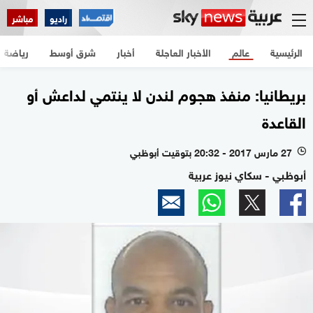
راديو
مباشر
الرئيسية
عالم
الأخبار العاجلة
أخبار
شرق أوسط
رياضة
بريطانيا: منفذ هجوم لندن لا ينتمي لداعش أو
القاعدة
27 مارس 2017 - 20:32 بتوقيت أبوظبي
l
أبوظبي - سكاي نيوز عربية