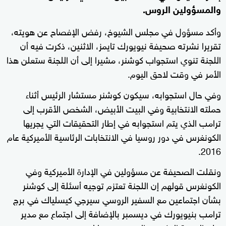
والمسؤولين الروس.
وأكد مسؤول في مجلس الشيوخ، رفض الإفصاح عن هويته،
تقريرا نشرته صحيفة نيويورك تايمز، الاثنين، ذكرت فيه أن
اللجنة تنوي استجواب كوشنر، مشيرا إلى أن اللجنة ستعلن هذا
الأمر في وقت لاحق اليوم.
وفي حال استجوابه، سيكون كوشنر مستشار الرئيس أثناء
حملته الانتخابية وفي البيت الأبيض، الشخص الأقرب إلى
ترامب الذي يتم استجوابه في إطار التحقيقات التي يجريها
الكونغرس في دور روسيا في الانتخابات الرئاسية الأميركية عام
2016.
ونقلت الصحيفة عن مسؤولين في الإدارة الأميركية وفي
الكونغرس قولهم إن اللجنة تعتزم توجيه أسئلة إلى كوشنر
بشأن اجتماعين مع السفير الروسي سيرجي كيسلياك في برج
ترامب بنيويورك في ديسمبر بالإضافة إلى اجتماع مع مدير