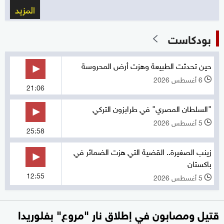
المزيد
بودكاست
حين تحدثت الطبيعة وهزت أرض المحروسة
6 أغسطس 2026
l
21:06
"السلطان المصري" في طرابزون التركي
5 أغسطس 2026
l
25:58
زينب الصغيرة.. القضية التي هزت الضمائر في
باكستان
12:55
5 أغسطس 2026
l
قتيل ومصابون في إطلاق نار "مروع" بفلوريدا