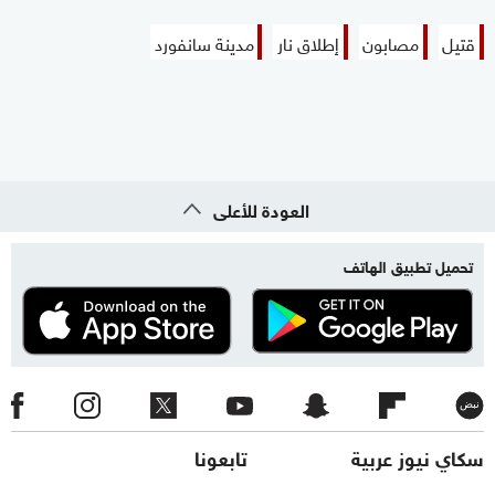
قتيل
مصابون
إطلاق نار
مدينة سانفورد
العودة للأعلى
تحميل تطبيق الهاتف
سكاي نيوز عربية
تابعونا