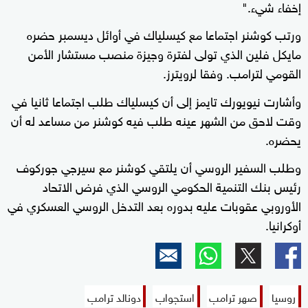
إخفاء شيء."
ورتب كوشنر اجتماعا مع كيسلياك في أوائل ديسمبر حضره
مايكل فلين الذي تولى لفترة وجيزة منصب مستشار الأمن
القومي لترامب. وفقا لرويترز.
وأشارت نيويورك تايمز إلى أن كيسلياك طلب اجتماعا ثانيا في
وقت لاحق من الشهر عينه طلب فيه كوشنر من مساعد له أن
يحضره.
وطلب السفير الروسي أن يلتقي كوشنر مع سيرجي جوركوف
رئيس بنك التنمية الحكومي الروسي الذي فرض الاتحاد
الأوروبي عقوبات عليه بدوره بعد التدخل الروسي العسكري في
أوكرانيا.
روسيا
صهر ترامب
استجواب
دونالد ترامب