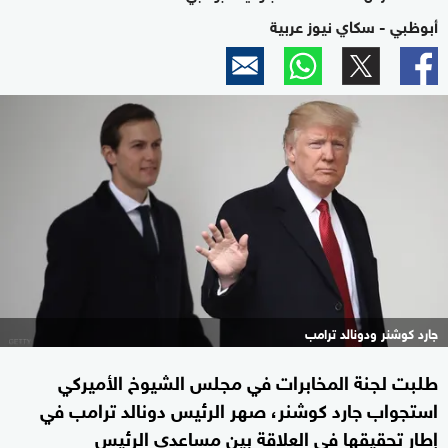
أبوظبي - سكاي نيوز عربية
جارد كوشنر ودونالد ترامب
طلبت لجنة المخابرات في مجلس الشيوخ الأميركي
استجواب جارد كوشنر، صهر الرئيس دونالد ترامب في
إطار تحقيقها في العلاقة بين مساعدي الرئيس