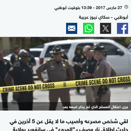
27 مارس 2017 - 13:39 بتوقيت أبوظبي
l
أبوظبي - سكاي نيوز عربية
جرى اعتقال المسلح الذي لم يذكر اسمه بعد
لقي شخص مصرعه وأصيب ما لا يقل عن 5 آخرين في
حادث إطلاق نار وصف بـ"المروع" في سانفورد بولاية