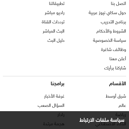
اتصل بنا
تطبيقاتنا
حول سكاي نيوز عربية
راديو مباشر
برنامج التدريب
ترددات القناة
الشروط والأحكام
البث المباشر
سياسة الخصوصية
دليل البث
وظائف شاغرة
أعلن معنا
شاركنا برأيك
الأقسام
برامجنا
شرق أوسط
غرفة الأخبار
عالم
السؤال الصعب
رياضة
رادار
سياسة ملفات الارتباط
الذكاء الاصطناعي
هجمة مرتدة