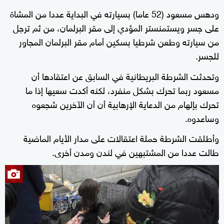
ودهس مسعود (52 عاما) بسيارته في البداية عددا من المشاة
على جسر ويستمنستر المؤدي إلى مقر البرلمان، من ثم ترجل
من سيارته وطعن شرطيا بسكين أمام مقر البرلمان المجاور
للجسر.
وتحدثت الشرطة البريطانية في السابق عن اعتقادها أن
مسعود ربما تحرك بشكل منفرد، لكنه أكدت سعيها إذا ما
تحرك بإلهام من الدعاية الإرهابية أن أن الآخرين شجعوه
وساعدوه.
وأطلقت الشرطة حملة اعتقالات على مدار الأيام الماضية
طالت عددا من المشتبهين في لندن ومدن أخرى.