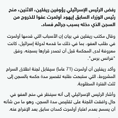
رفض الرئيس الإسرائيلي رؤوفين ريفلين، الاثنين، منح
رئيس الوزراء السابق إيهود أولمرت عفوا للخروج من
السجن الذي دخله بسبب جرائم فساد.
وقال مكتب ريفلين في بيان إن الأسباب التي قدمها أولمرت
في طلب العفو، بما في ذلك ما قدمه لدولة إسرائيل، كانت
معروفة لدى المحكمة قبل أن تصدر قرارها بسجنه، وفق
"فرانس برس".
وأكد ريفلين أن أولمرت (71 عاما) سيقابل لجنة اطلاق السراح
المشروط، التي ستبحث طلبه تقصير مدة حكمه بالسجن إلى
ثلث الفترة المطلوبة.
وأشار الرئيس الإسرائيلي إلى أنه سينظر في منح العفو في
حال وافقت اللجنة على تقليص مدة السجن، وهو ما من شأنه
أن يسمح بعدم اعتبار أولمرت كمدان سابق بعد الإفراج عنه.