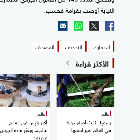
النيابة أوصت بغرامة فحسب.
الدنمارك
التجديف
المصحف
الأكثر قراءة
عالم
عالم
رسميا.. ثالث أصغر دولة
أكبر رئيس في العالم
في العالم تغير اسمها
غائب.. ويغيّر قادة الجيش
عن بعد