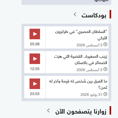
بودكاست
"السلطان المصري" في طرابزون
التركي
25:58
5 أغسطس 2026
l
زينب الصغيرة.. القضية التي هزت
الضمائر في باكستان
12:55
5 أغسطس 2026
l
ما الفرق بين شخص له قيمة وآخر له
ثمن؟
23:53
31 يوليو 2026
l
زوارنا يتصفحون الآن