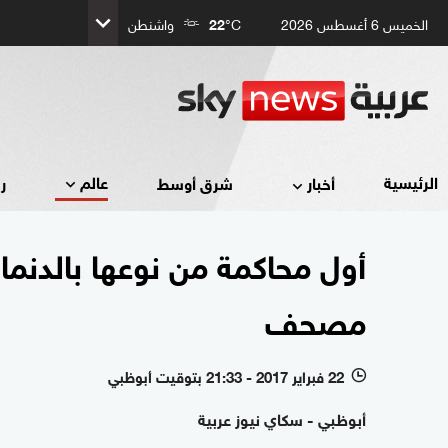
الخميس 6 أغسطس 2026
°C
22
واشنطن
عالم
الرئيسية
أخبار
شرق أوسط
ر
أول محاكمة من نوعها بالدن
مصحف
22 فبراير 2017 - 21:33 بتوقيت أبوظبي
l
أبوظبي - سكاي نيوز عربية