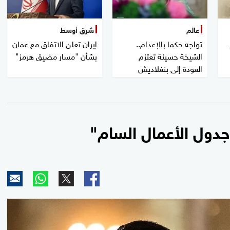
عالم
شرق أوسط
تواجه حكما بالإعدام..
إيران تعلن الاتفاق مع عمان
الشيخة حسينة تعتزم
بشأن "مسار مضيق هرمز"
العودة إلى بنغلاديش
دول الأعمال السام"