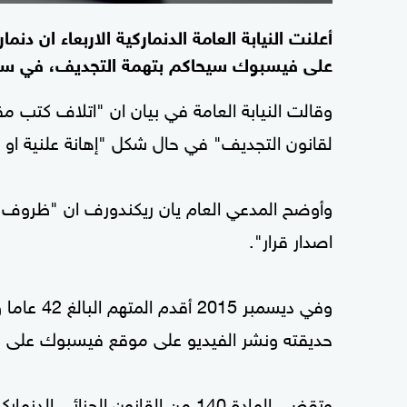
أعلنت النيابة العامة الدنماركية الاربعاء ان
على فيسبوك سيحاكم بتهمة التجديف، في سابقة في
وقالت النيابة العامة في بيان ان "اتلاف كتب مق
لقانون التجديف" في حال شكل "إهانة علنية او إ
وأوضح المدعي العام يان ريكندورف ان "ظروف هذ
اصدار قرار".
وفي ديسمب
حديقته ونشر الفيديو على موقع فيسبوك على صف