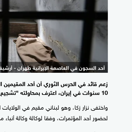
أحد السجون في العاصمة الإيرانية طهران - أرشيف
زعم قائد في الحرس الثوري أن أحد المقيمين ال
10 سنوات في إيران، اعترف بمحاولته "تشجيع الانحلال" في المجتمع الإيراني.
لحضور أحد المؤتمرات، وفقا لوكالة وكالة أنباء مهر 