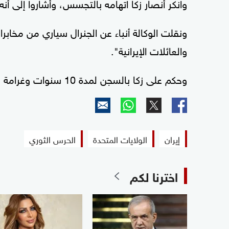
وانكر أنصار زكا اتهامه بالتجسس، وأشاروا إلى
ونقلت الوكالة أنباء عن الجنرال سياري من مخابر
والعائلات الإيرانية".
وحكم على زكا بالسجن لمدة 10 سنوات وغرامة قدرها 4.2 مليون دولار.
إيران
الولايات المتحدة
الحرس الثوري
اخترنا لكم