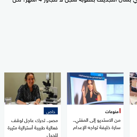
منوعات
خاص
من الاستديو إلى المفتي..
مصر.. تحرك عاجل لوقف
سارة خليفة تواجه الإعدام
فعالية طبيبة أسترالية مثيرة
للجدل