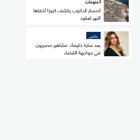
منوعات
انحسار الدانوب يكشف كنوزا أخفاها
النهر لعقود
خاص
بعد سارة خليفة.. مشاهير مصريون
في مواجهة القضاء