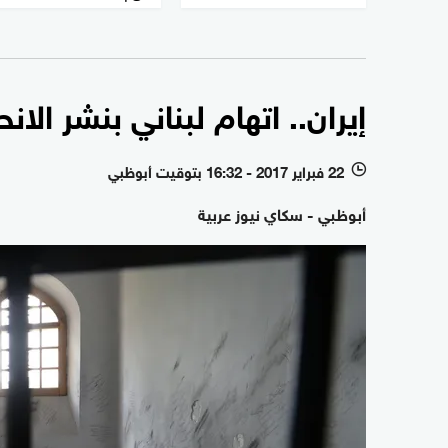
إيران.. اتهام لبناني بنشر الانح
22 فبراير 2017 - 16:32 بتوقيت أبوظبي
l
أبوظبي - سكاي نيوز عربية