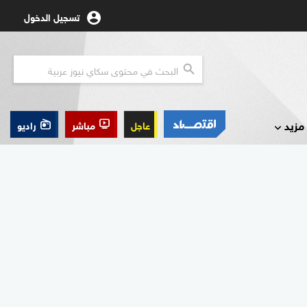
تسجيل الدخول
مزيد
عاجل
مباشر
راديو