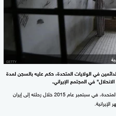
ية
دائمين في الولايات المتحدة، حكم عليه بالسجن لمدة
واختفى نزار زكا، وهو لبناني مقيم في الولايات المتحدة، في سبتمبر عام 2015 خلال رحلته إلى إيران
الإيرانية.