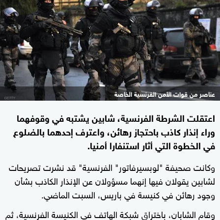
عناصر من قوات الأمن الفرنسية الخاصة
اعتقلت الشرطة الفرنسية، شابين يشتبه في وقوفهما
وراء إنذار كاذب باحتجاز رهائن، واعترف إحدهما بالضلوع
في الخطوة التي أثار استنفارا أمنيا.
وكانت صحيفة "لوبسيرفاتور" الفرنسية" قد نشرت تصريحات
لشابين يقولان فيها إنهما مسؤولان عن الإنذار الكاذب بشأن
وجود رهائن في كنيسة في باريس، السبت الماضي.
وقام الشابان، باختراق شبكة الهاتف في الكنيسة الفرنسية، ثم