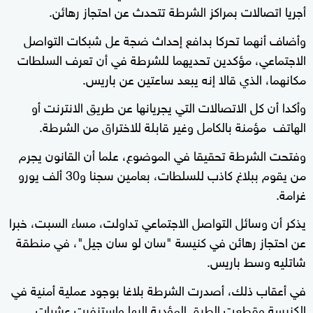
أجريا اتصالات بمراكز الشرطة تتحدث عن احتجاز رهائن.
وأضاف أنهما تحركا بدافع إحداث ضجة عل شبكات التواصل
الاجتماعي، مؤكدين تحديهما للشرطة في أن تعرف السلطات
مكانهما، الذي قالا إنه يبعد ساعتين عن باريس.
وأكدا أن كل الاتصالات التي يجريانها عن طريق الانترنت أو
الهاتف مؤمنة بالكامل وغير قابلة للاختراق من الشرطة.
وفتحت الشرطة تحقيقا في الموضوع، علما أن القانون يجرم
من يقوم ببلاغ كاذب للسلطات، بعامين سجنا و30 ألف يورو
غرامة.
يذكر أن وسائل التواصل الاجتماعي تداولت، مساء السبت، خبرا
عن احتجاز رهائن في كنيسة "سان لو سان جيل"، في منطقة
شاتليه وسط باريس.
في أعقاب ذلك، أصدرت الشرطة بلاغا بوجود عملية أمنية في
الكنيسة وقطعت الطرق المؤدية إليها واستنفرت عشرات