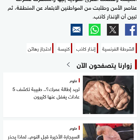
عناصر الأمن وطلبت من المواطنين الابتعاد عن المنطقة، ثم
تبين أن الإنذار كاذب.
الشرطة الفرنسية
إنذار كاذب
كنيسة
احتجاز رهائن
زوارنا يتصفحون الآن
علوم
تريد إطالة عمرك؟.. طبيبة تكشف 5
عادات يغفل عنها كثيرون
علوم
السيجارة الأخيرة قبل النوم.. لماذا يحذر