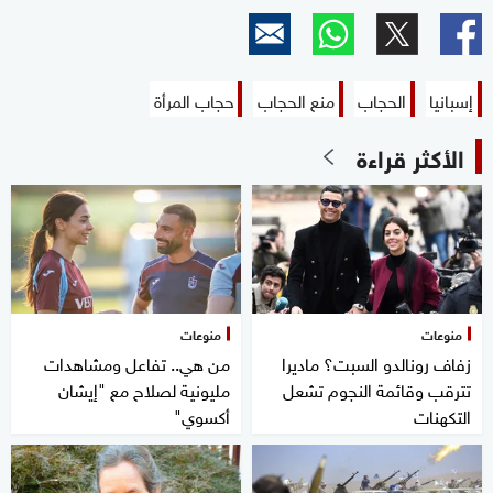
إسبانيا
الحجاب
منع الحجاب
حجاب المرأة
الأكثر قراءة
منوعات
منوعات
زفاف رونالدو السبت؟ ماديرا
من هي.. تفاعل ومشاهدات
تترقب وقائمة النجوم تشعل
مليونية لصلاح مع "إيشان
التكهنات
أكسوي"