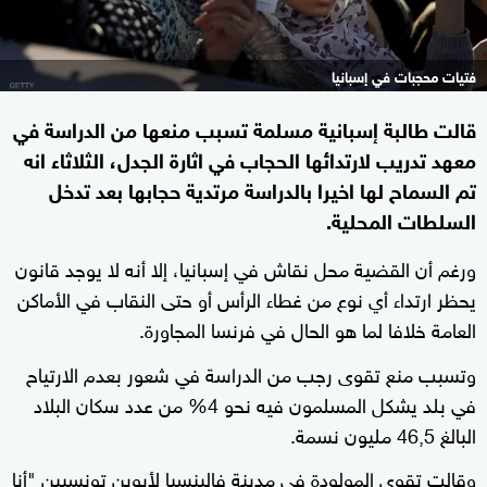
فتيات محجبات في إسبانيا
قالت طالبة إسبانية مسلمة تسبب منعها من الدراسة في
معهد تدريب لارتدائها الحجاب في اثارة الجدل، الثلاثاء انه
تم السماح لها اخيرا بالدراسة مرتدية حجابها بعد تدخل
السلطات المحلية.
ورغم أن القضية محل نقاش في إسبانيا، إلا أنه لا يوجد قانون
يحظر ارتداء أي نوع من غطاء الرأس أو حتى النقاب في الأماكن
العامة خلافا لما هو الحال في فرنسا المجاورة.
وتسبب منع تقوى رجب من الدراسة في شعور بعدم الارتياح
في بلد يشكل المسلمون فيه نحو 4% من عدد سكان البلاد
البالغ 46,5 مليون نسمة.
وقالت تقوى المولودة في مدينة فالينسيا لأبوين تونسيين "أنا