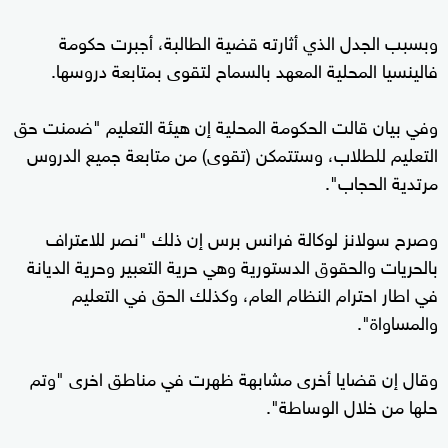
وبسبب الجدل الذي أثارته قضية الطالبة، أجبرت حكومة
فالينسيا المحلية المعهد بالسماح لتقوى بمتابعة دروسها.
وفي بيان قالت الحكومة المحلية إن هيئة التعليم "ضمنت حق
التعليم للطلاب، وستتمكن (تقوى) من متابعة جميع الدروس
مرتدية الحجاب".
وصرح سولانز لوكالة فرانس برس إن ذلك "نصر للاعتراف
بالحريات والحقوق الدستورية وهي حرية التعبير وحرية الديانة
في اطار احترام النظام العام، وكذلك الحق في التعليم
والمساواة".
وقال إن قضايا أخرى مشابهة ظهرت في مناطق اخرى "وتم
حلها من خلال الوساطة".