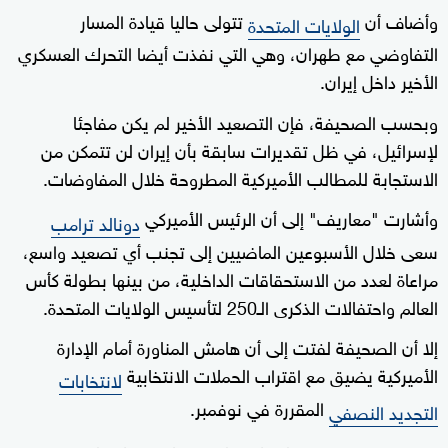
وأضاف أن
تتولى حاليا قيادة المسار
الولايات المتحدة
التفاوضي مع طهران، وهي التي نفذت أيضا التحرك العسكري
الأخير داخل إيران.
وبحسب الصحيفة، فإن التصعيد الأخير لم يكن مفاجئا
لإسرائيل، في ظل تقديرات سابقة بأن إيران لن تتمكن من
الاستجابة للمطالب الأميركية المطروحة خلال المفاوضات.
وأشارت "معاريف" إلى أن الرئيس الأميركي
دونالد ترامب
سعى خلال الأسبوعين الماضيين إلى تجنب أي تصعيد واسع،
مراعاة لعدد من الاستحقاقات الداخلية، من بينها بطولة كأس
العالم واحتفالات الذكرى الـ250 لتأسيس الولايات المتحدة.
إلا أن الصحيفة لفتت إلى أن هامش المناورة أمام الإدارة
الأميركية يضيق مع اقتراب الحملات الانتخابية
لانتخابات
المقررة في نوفمبر.
التجديد النصفي