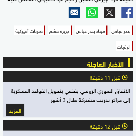
بندر عباس
ميناء بندر عباس
جزيرة قشم
ضربات أميركية
الرقيات
الأخبار العاجلة
قبل 11 دقيقة
l
الاتفاق السوري الروسي يقضي بتحويل القواعد العسكرية
إلى مراكز تدريب مشتركة خلال 3 أشهر
المزيد
قبل 12 دقيقة
l