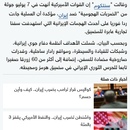
وقالت "
" إن القوات الأميركية أنهت في 7 يوليو جولة
سنتكوم
من "الضربات الهجومية" ضد
، مؤكدة أن العملية جاءت
إيران
ردا فوريا على أحدث الهجمات الإيرانية التي استهدفت سفنا
تجارية عابرة للمضيق.
وبحسب البيان، شملت الأهداف أنظمة دفاع جوي إيرانية،
وشبكات للقيادة والسيطرة، ومواقع رادار ساحلية، وقدرات
صاروخية مضادة للسفن، إضافة إلى أكثر من 60 زورقا صغيرا
تابعا للحرس الثوري الإيراني في مضيق هرمز ومحيطه.
أخبار ذات صلة
كواليس قرار ترامب بضرب إيران.. كيف وأين
حسم؟
واشنطن تضرب إيران.. والنفط الأميركي يقفز 3
بالمئة