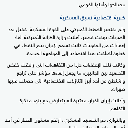
مصالحها وأمنها القومي.
ضربة اقتصادية تسبق العسكرية
ولم يقتصر الضغط الأميركي على القوة العسكرية. فقبل بدء
الضربات بوقت قصير، أعلنت وزارة الخزانة الأميركية إلغاء
إعفاءات من العقوبات كانت تسمح لإيران ببيع النفط، في
خطوة أضافت بعدا اقتصاديا إلى المواجهة الجديدة.
وكانت تلك الإعفاءات جزءا من التفاهمات التي رافقت خفض
التصعيد بين الجانبين، ما يجعل إلغاءها مؤشرا على تراجع
واشنطن عن أحد أبرز التنازلات الاقتصادية التي حصلت عليها
طهران.
وأدانت إيران القرار، معتبرة أنه يتعارض مع بنود مذكرة
التفاهم.
وبالتوازي مع التصعيد العسكري، ارتفع مستوى الخطر في أحد
أهم الممرات البحرية في العالم.