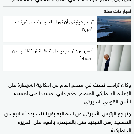
أخبار ذات صلة
ترامب: ينبغي أن تؤول السيطرة على غرينلاند
لأميركا
أكسيوس: ترامب يصل قمة الناتو "غاضبا من
الحلفاء"
وكان ترامب تحدث في مطلع العام عن إمكانية السيطرة على
الإقليم الدنماركي المتمتع بحكم ذاتي، مشددا على أهميته
للأمن القومي الأميركي.
وتراجع الرئيس الأميركي عن المطالبة بغرينلاند، بعد أسابيع من
التصعيد ومن التهديد حتى بالسيطرة بالقوة على الجزيرة
الدنماركية.