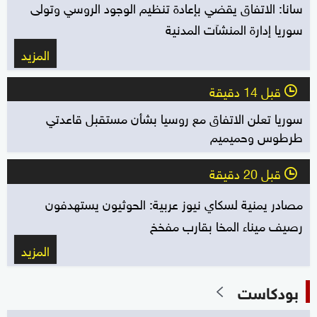
سانا: الاتفاق يقضي بإعادة تنظيم الوجود الروسي ‏وتولى
سوريا إدارة المنشآت المدنية
المزيد
قبل 14 دقيقة
l
سوريا تعلن الاتفاق مع روسيا بشأن مستقبل قاعدتي
طرطوس وحميميم
قبل 20 دقيقة
l
مصادر يمنية لسكاي نيوز عربية: الحوثيون يستهدفون
رصيف ميناء المخا بقارب مفخخ
المزيد
بودكاست