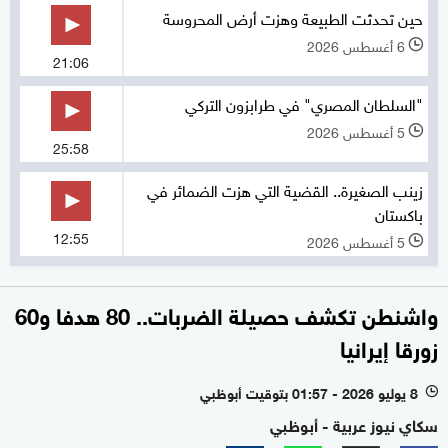
حين تحدثت الطبيعة وهزت أرض المحروسة
6 أغسطس 2026
l
21:06
"السلطان المصري" في طرابزون التركي
5 أغسطس 2026
l
25:58
زينب الصغيرة.. القضية التي هزت الضمائر في
باكستان
12:55
5 أغسطس 2026
l
واشنطن تكشف حصيلة الضربات.. 80 هدفا و60
زورقا إيرانيا
8 يوليو 2026 - 01:57 بتوقيت أبوظبي
l
سكاي نيوز عربية - أبوظبي