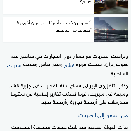
حسم؟
أكسيوس: ضربات أميركا على إيران أقوى 5
أضعاف من سابقتها
وتزامنت الضربات مع سماع دوي انفجارات في مناطق عدة
جنوب إيران، شملت جزيرة
وبندر عباس ومدينة
قشم
سيريك
الساحلية.
وذكر التلفزيون الإيراني سماع ستة انفجارات في جزيرة قشم
وسبعة في سيريك، فيما تحدثت تقارير إعلامية عن سقوط
مقذوفات على أرصفة تجارية وأرصفة صيد.
من السفن إلى الضربات
بدأت الجولة الجديدة بعد ثلاث هجمات منفصلة استهدفت