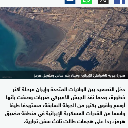
صورة جوية للشواطئ الإيرانية وميناء بندر عباس بمضيق هرمز
دخل التصعيد بين الولايات المتحدة وإيران مرحلة أكثر
خطورة، بعدما نفذ الجيش الأميركي ضربات وصفت بأنها
أوسع وأقوى بكثير من الجولة السابقة، مستهدفا طيفا
واسعا من القدرات العسكرية الإيرانية في منطقة مضيق
هرمز، ردا على هجمات طالت ثلاث سفن تجارية.