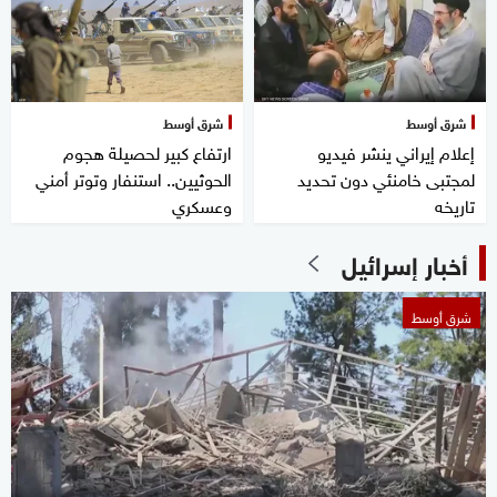
شرق أوسط
شرق أوسط
إعلام إيراني ينشر فيديو
ارتفاع كبير لحصيلة هجوم
لمجتبى خامنئي دون تحديد
الحوثيين.. استنفار وتوتر أمني
تاريخه
وعسكري
أخبار إسرائيل
شرق أوسط