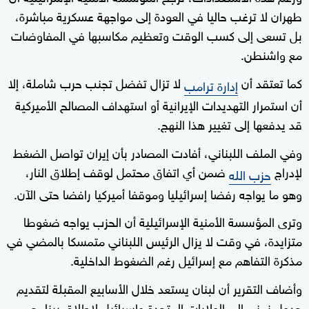
طهران لا ترغب حاليا في العودة إلى مواجهة عسكرية مباشرة،
بل تسعى إلى كسب الوقت وتعظيم مكاسبها في المفاوضات
مع واشنطن.
كما تعتقد أن
لا تزال تفضل تجنب حرب شاملة، إلا
إدارة ترامب
أن استمرار التهديدات الإيرانية أو استهداف المصالح الأميركية
قد يدفعها إلى تغيير هذا النهج.
وفي الملف اللبناني، أفادت المصادر بأن إيران تواصل الضغط
لإدراج
ضمن أي اتفاق محتمل لوقف إطلاق النار،
حزب الله
وهو ما يواجه رفضا إسرائيليا وموقفا أميركيا رافضا حتى الآن.
وترى المؤسسة الأمنية الإسرائيلية أن الحزب يواجه ضغوطا
متزايدة، في وقت لا يزال الرئيس اللبناني متمسكا بالمضي في
مذكرة التفاهم مع إسرائيل رغم الضغوط الداخلية.
وأضاف التقرير أن لبنان يستعد خلال الأسابيع المقبلة لتقديم
جدول زمني إلى الولايات المتحدة وإسرائيل لإطلاق برنامج