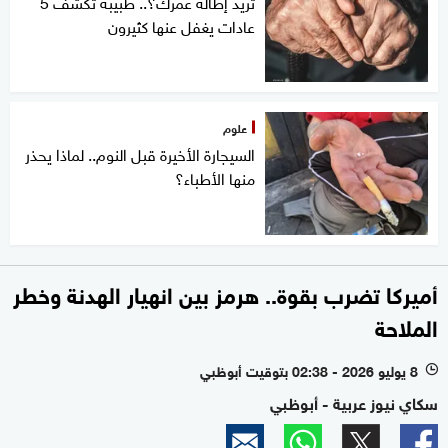
تريد إطالة عمرك؟.. طبيبة تكشف 5
عادات يغفل عنها كثيرون
علوم
السيجارة الأخيرة قبل النوم.. لماذا يحذر
منها الأطباء؟
أميركا تضرب بقوة.. هرمز بين انهيار الهدنة وخطر
الملاحة
8 يوليو 2026 - 02:38 بتوقيت أبوظبي
l
سكاي نيوز عربية - أبوظبي