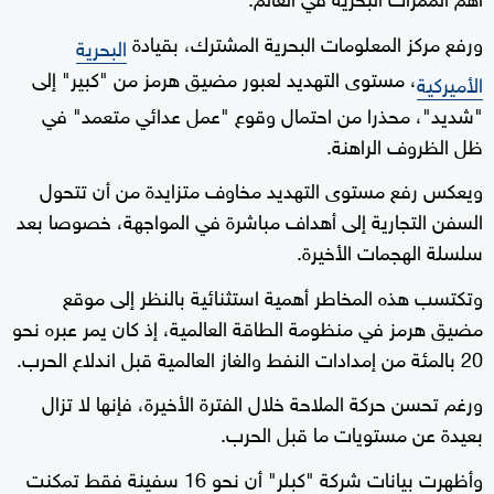
ورفع مركز المعلومات البحرية المشترك، بقيادة
البحرية
، مستوى التهديد لعبور مضيق هرمز من "كبير" إلى
الأميركية
"شديد"، محذرا من احتمال وقوع "عمل عدائي متعمد" في
ظل الظروف الراهنة.
ويعكس رفع مستوى التهديد مخاوف متزايدة من أن تتحول
السفن التجارية إلى أهداف مباشرة في المواجهة، خصوصا بعد
سلسلة الهجمات الأخيرة.
وتكتسب هذه المخاطر أهمية استثنائية بالنظر إلى موقع
مضيق هرمز في منظومة الطاقة العالمية، إذ كان يمر عبره نحو
20 بالمئة من إمدادات النفط والغاز العالمية قبل اندلاع الحرب.
ورغم تحسن حركة الملاحة خلال الفترة الأخيرة، فإنها لا تزال
بعيدة عن مستويات ما قبل الحرب.
وأظهرت بيانات شركة "كبلر" أن نحو 16 سفينة فقط تمكنت