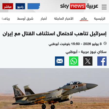
راديو
مباشر
الرئيسية
عالم
الأخبار العاجلة
أخبار
شرق أوسط
رياضة
إسرائيل تتأهب لاحتمال استئناف القتال مع إيران
8 يوليو 2026 - 15:50 بتوقيت أبوظبي
l
سكاي نيوز عربية - أبوظبي