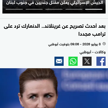
الجيش الإسرائيلي يعلن مقتل جنديين في جنوب لبنان
بعد أحدث تصريح عن غرينلاند.. الدنمارك ترد على
ترامب مجددا
8 يوليو 2026 - 09:06 بتوقيت أبوظبي
l
وكالات - أبوظبي