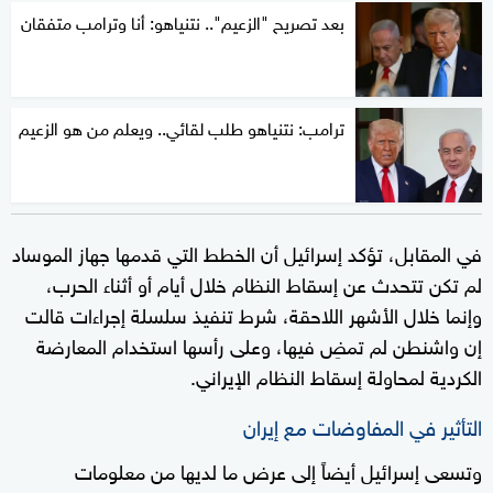
بعد تصريح "الزعيم".. نتنياهو: أنا وترامب متفقان
ترامب: نتنياهو طلب لقائي.. ويعلم من هو الزعيم
في المقابل، تؤكد إسرائيل أن الخطط التي قدمها جهاز الموساد
لم تكن تتحدث عن إسقاط النظام خلال أيام أو أثناء الحرب،
وإنما خلال الأشهر اللاحقة، شرط تنفيذ سلسلة إجراءات قالت
إن واشنطن لم تمضِ فيها، وعلى رأسها استخدام المعارضة
الكردية لمحاولة إسقاط النظام الإيراني.
التأثير في المفاوضات مع إيران
وتسعى إسرائيل أيضاً إلى عرض ما لديها من معلومات