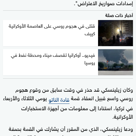
إمدادات صواريخ الاعتراض".
أخبار ذات صلة
قتلى في هجوم روسي على العاصمة الأوكرانية
كييف
فيديو.. أوكرانيا تقصف ميناء ومحطة نفط في
روسيا
وكان زيلينسكي قد حذر في وقت سابق من وقوع هجوم
روسي واسع قبيل انعقاد قمة
يومي الثلاثاء والأربعاء
قادة الناتو
في تركيا، استنادا إلى معلومات من أجهزة الاستخبارات
الأوكرانية.
ودعا زيلينسكي، الذي من المقرر أن يشارك في القمة بصفة