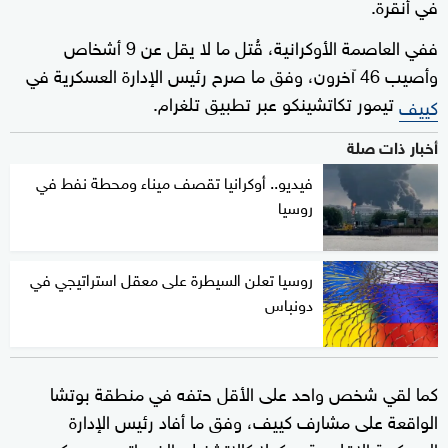
في أنقرة.
ففي العاصمة الأوكرانية، قُتل ما لا يقل عن 9 أشخاص
وأصيب 46 آخرون، وفق ما صرح رئيس الإدارة العسكرية في
تيمور تكاتشينكو عبر تطبيق تلغرام.
كييف
أخبار ذات صلة
فيديو.. أوكرانيا تقصف ميناء ومحطة نفط في
روسيا
روسيا تعلن السيطرة على معقل استراتيجي في
دونباس
كما لقي شخص واحد على الأقل حتفه في منطقة بوتشا
الواقعة على مشارف كييف، وفق ما أفاد رئيس الإدارة
العسكرية الإقليمية ميكولا كالاتشنيك الذي اتهم موسكو بـ