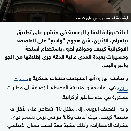
أرشيفية لقصف روسي على كييف
أعلنت ⁠وزارة الدفاع الروسية في منشور على تطبيق
تيلغرام، الإثنين، شن هجوم "واسع" ‌على العاصمة
‌الأوكرانية كييف ومواقع أخرى باستخدام أسلحة
‌ومسيرات ‌بعيدة المدى ⁠عالية الدقة جرى إطلاقها ⁠من ‌الجو
والبر ⁠والبحر.
وأضافت الوزارة أنها ⁠استهدفت منشآت عسكرية ⁠و
منشآت
في العاصمة والمنطقة المحيطة بالإضافة إلى مطارات
طاقة
عسكرية في عدة ‌مناطق أوكرانية.
وأدى القصف الروسي إلى مقتل 10 أشخاص على الأقل في
منطقة كييف، حيث أفادت وكالة فرانس برس بسماع دوي
عشرات الانفجارات، وذلك عشية قمة لحلف شمال الأطلسي