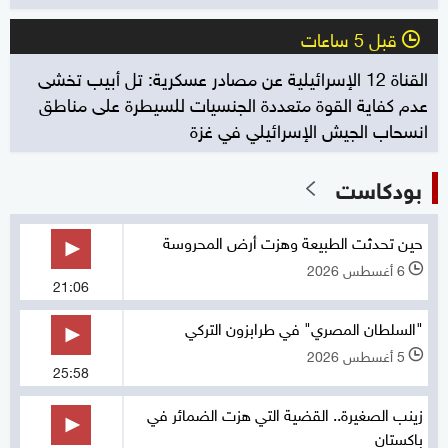
قبل 5 ساعات
l
القناة 12 الإسرائيلية عن مصادر عسكرية: تل أبيب تخشى
عدم كفاية القوة متعددة الجنسيات للسيطرة على مناطق
انسحاب الجيش الإسرائيلي في غزة
بودكاست
حين تحدثت الطبيعة وهزت أرض المحروسة
6 أغسطس 2026
l
21:06
"السلطان المصري" في طرابزون التركي
5 أغسطس 2026
l
25:58
زينب الصغيرة.. القضية التي هزت الضمائر في
باكستان