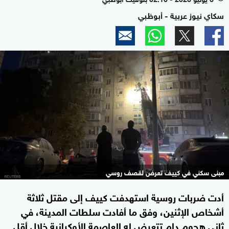
سكاي نيوز عربية - أبوظبي
مبنى سكني في كييف تعرض لقصف روسي
أدت ضربات روسية استهدفت كييف إلى مقتل ثلاثة
أشخاص الإثنين، وفق ما أفادت سلطات المدينة، في
ثاني هجوم دام تتعرض له العاصمة الأوكرانية خلال أقل