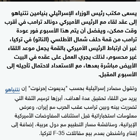
يسعى مكتب رئيس الوزراء الإسرائيلي بنيامين نتنياهو
إلى عقد لقاء مع الرئيس الأميركي دونالد ترامب في أقرب
وقت ممكن، ويفضل أن يتم هذا الأسبوع فور عودة
ترامب من قمة حلف شمال الأطلسي (الناتو) في تركيا،
غير أن ارتباط الرئيس الأميركي بالقمة يجعل موعد اللقاء
غير محسوم، لذلك يجري العمل على عقده في البيت
الأبيض مباشرة بعدها، مع الاستعداد لاحتمال تأجيله إلى
الأسبوع المقبل.
وتقول مصادر إسرائيلية بحسب "يديعوت إحرنوت" إن
نتنياهو
يريد من اللقاء تحقيق عدة أهداف، أبرزها ترميم الثقة التي
تضررت بينه وبين ترامب عقب الحرب مع إيران، وعرض
معلومات استخباراتية قبل استئناف المفاوضات الأميركية
الإيرانية، ومناقشة مسار التطبيع مع دول عربية، إضافة إلى
إقناع واشنطن بعدم بيع مقاتلات F-35 لتركيا.