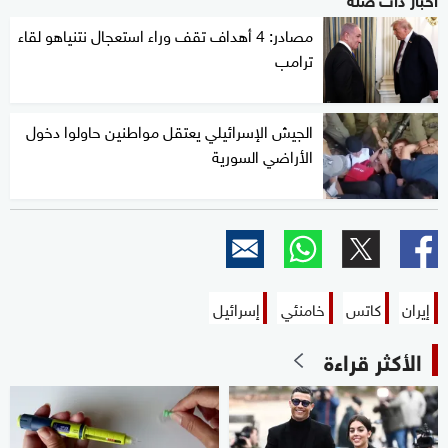
مصادر: 4 أهداف تقف وراء استعجال نتنياهو لقاء
ترامب
الجيش الإسرائيلي يعتقل مواطنين حاولوا دخول
الأراضي السورية
إيران
كاتس
خامنئي
إسرائيل
الأكثر قراءة