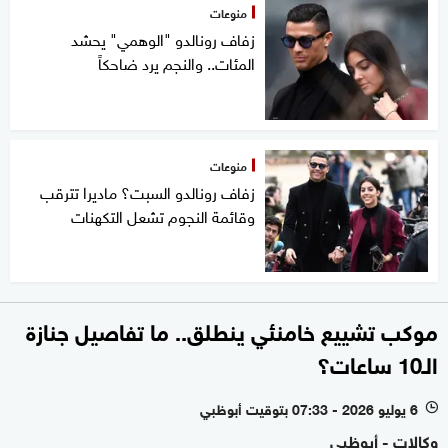
منوعات
زفاف رونالدو "الوهمي" يحشد
المئات.. والنجم يرد ضاحكاً
منوعات
زفاف رونالدو السبت؟ ماديرا تترقب
وقائمة النجوم تشعل التكهنات
موكب تشييع خامنئي ينطلق.. ما تفاصيل جنازة
الـ10 ساعات؟
6 يوليو 2026 - 07:33 بتوقيت أبوظبي
l
وكالات - أبوظبي