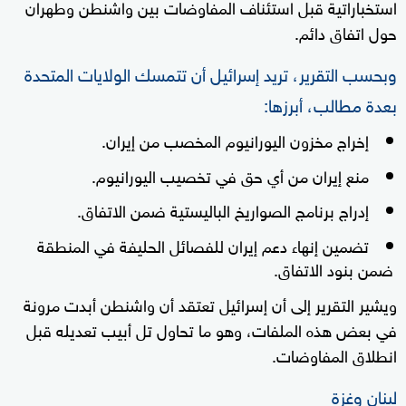
استخباراتية قبل استئناف المفاوضات بين واشنطن وطهران
حول اتفاق دائم.
وبحسب التقرير، تريد إسرائيل أن تتمسك الولايات المتحدة
بعدة مطالب، أبرزها:
إخراج مخزون اليورانيوم المخصب من إيران.
منع إيران من أي حق في تخصيب اليورانيوم.
إدراج برنامج الصواريخ الباليستية ضمن الاتفاق.
تضمين إنهاء دعم إيران للفصائل الحليفة في المنطقة
ضمن بنود الاتفاق.
ويشير التقرير إلى أن إسرائيل تعتقد أن واشنطن أبدت مرونة
في بعض هذه الملفات، وهو ما تحاول تل أبيب تعديله قبل
انطلاق المفاوضات.
لبنان وغزة