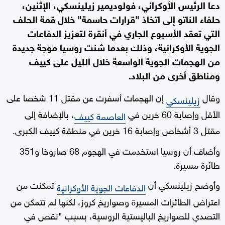
دعا الرئيس الأوكراني، فولوديمير زيلينسكي، الإثنين،
حلفاء الناتو إلى اتخاذ "قرارات حاسمة" خلال قمة الحلف
التي تعقد الأسبوع الجاري في أنقرة لتعزيز الدفاعات
الجوية الأوكرانية، وذلك بعدما شنت روسيا موجة جديدة
من الهجمات الجوية الواسعة خلال الليل على كييف
ومناطق أخرى من البلاد.
وقال
إن الهجمات أسفرت عن مقتل 11 شخصا على
زيلينسكي
الأقل وإصابة 60 خرين في
، بالإضافة إلى
العاصمة كييف
مقتل 3 أشخاص وإصابة 16 خرين في منطقة كييف الكبرى.
وأضاف أن روسيا استخدمت في الهجوم 68 صاروخا و351
طائرة مسيرة.
وأوضح زيلينسكي أن
تمكنت من
الدفاعات الجوية الأوكرانية
اعتراض الطائرات المسيرة وصواريخ كروز، لكنها لم تتمكن من
التصدي للصواريخ الباليستية الروسية، بسبب "نقص في