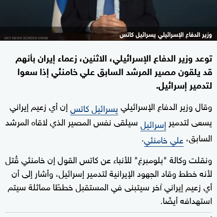
وزير الدفاع الإسرائيلي يسرائيل كاتس
توعد وزير الدفاع الإسرائيلي، الاثنين، زعماء إيران بأنهم
قد يلقون مصير المرشد السابق علي خامنئي إذا سعوا
لتدمير إسرائيل.
وقال وزير الدفاع الإسرائيلي
إن أي زعيم إيراني
يسرائيل كاتس
يسعى لتدمير
سيلقى نفس المصير الذي لاقاه المرشد
إسرائيل
السابق،
.
علي خامنئي
ونقلت وكالة "بلومبرغ" للأنباء عن كاتس القول إن خامنئي قُتل
لأنه خطط وقاد الجهود الإيرانية لتدمير إسرائيل، وأشار إلى أن
أي زعيم إيراني آخر سيتبنى في المستقبل خططًا مماثلة سيتم
استهدافه أيضًا.