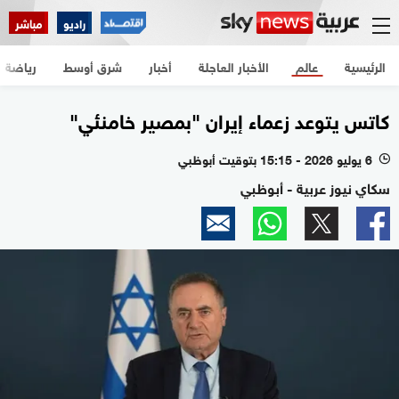
راديو
مباشر
الرئيسية
عالم
الأخبار العاجلة
أخبار
شرق أوسط
رياضة
كاتس يتوعد زعماء إيران "بمصير خامنئي"
6 يوليو 2026 - 15:15 بتوقيت أبوظبي
l
سكاي نيوز عربية - أبوظبي