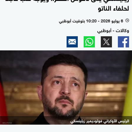
لحلفاء الناتو
6 يوليو 2026 - 10:20 بتوقيت أبوظبي
l
وكالات - أبوظبي
الرئيس الأوكراني ⁠فولوديمير زيلينسكي