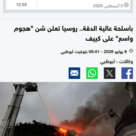
12:55
5 أغسطس 2026
l
بأسلحة عالية الدقة.. روسيا تعلن شن "هجوم
واسع" على كييف
6 يوليو 2026 - 05:41 بتوقيت أبوظبي
l
وكالات - أبوظبي