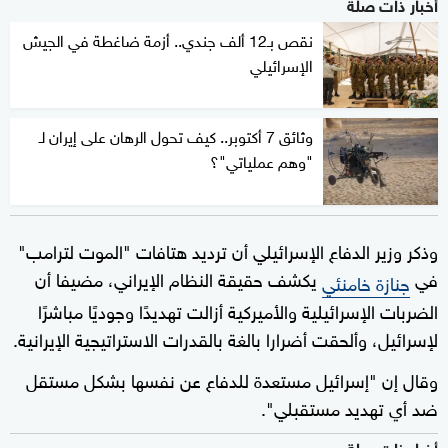
أخبار ذات صلة
نقص بـ12 ألف جندي.. أزمة ضاغطة في الجيش
الإسرائيلي
وثائق 7 أكتوبر.. كيف تحول الرهان على إيران لـ
"وهم عملياتي"؟
وذكر وزير الدفاع الإسرائيلي أن ترديد هتافات "الموت لترامب"
في
يكشف حقيقة النظام الإيراني، مضيفا أن
جنازة خامنئي
الضربات الإسرائيلية والأميركية أزالت تهديدًا وجوديًا مباشرًا
لإسرائيل، وألحقت أضرارا بالغة بالقدرات الاستراتيجية الإيرانية.
وقال إن "إسرائيل مستعدة للدفاع عن نفسها بشكل مستقل
ضد أي تهديد مستقبلي".
أخبار ذات صلة