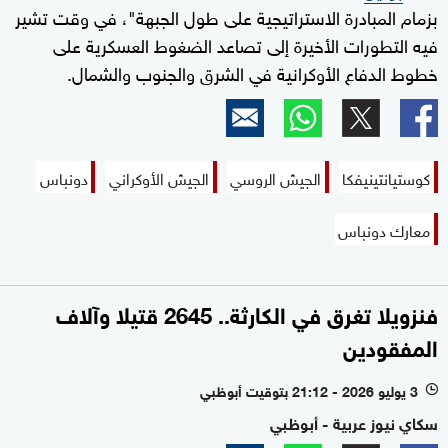
بزمام المبادرة الاستراتيجية على طول الجبهة"، في وقت تشير
فيه التطورات الأخيرة إلى تصاعد الضغوط العسكرية على
خطوط الدفاع الأوكرانية في الشرق والجنوب والشمال.
كوستيانتينيفكا
الجيش الروسي
الجيش الأوكراني
دونباس
معارك دونباس
فنزويلا تغرق في الكارثة.. 2645 قتيلا وآلاف
المفقودين
3 يوليو 2026 - 21:12 بتوقيت أبوظبي
l
سكاي نيوز عربية - أبوظبي