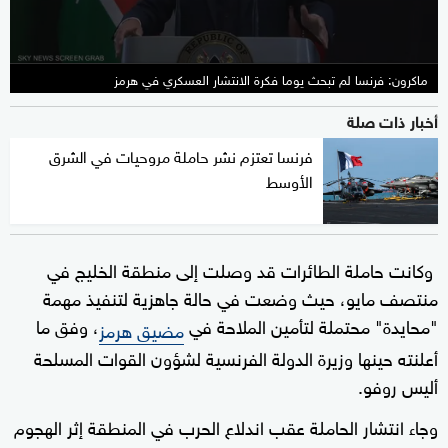
ماكرون: فرنسا لم تبحث يوما فكرة الانتشار العسكري في هرمز
أخبار ذات صلة
فرنسا تعتزم نشر حاملة مروحيات في الشرق
الأوسط
وكانت حاملة الطائرات قد وصلت إلى منطقة الخليج في
منتصف مايو، حيث وضعت في حالة جاهزية لتنفيذ مهمة
"محايدة" محتملة لتأمين الملاحة في
، وفق ما
مضيق هرمز
أعلنته حينها وزيرة الدولة الفرنسية لشؤون القوات المسلحة
أليس روفو.
وجاء انتشار الحاملة عقب اندلاع الحرب في المنطقة إثر الهجوم