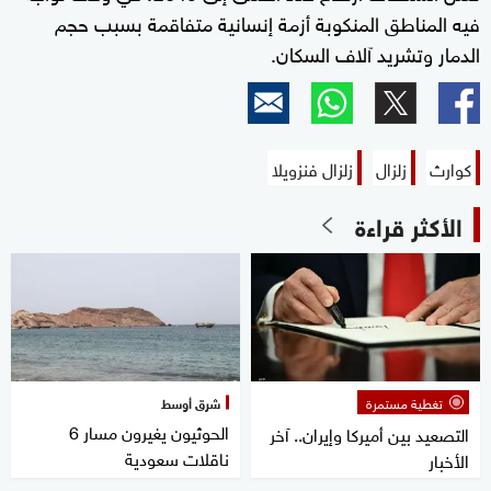
فيه المناطق المنكوبة أزمة إنسانية متفاقمة بسبب حجم
الدمار وتشريد آلاف السكان.
كوارث
زلزال
زلزال فنزويلا
الأكثر قراءة
تغطية مستمرة
شرق أوسط
الحوثيون يغيرون مسار 6
التصعيد بين أميركا وإيران.. آخر
ناقلات سعودية
الأخبار