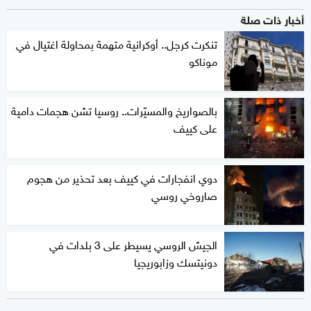
أخبار ذات صلة
تنكرت كرجل.. أوكرانية متهمة بمحاولة اغتيال في
موناكو
بالصواريخ والمسيّرات.. روسيا تشن هجمات دامية
على كييف
دوي انفجارات في كييف بعد تحذير من هجوم
صاروخي روسي
الجيش الروسي يسيطر على 3 بلدات في
دونيتسك وزابوريجيا