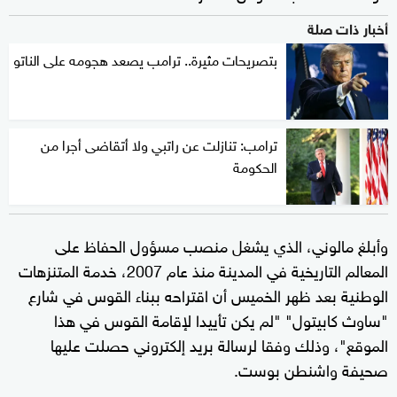
أخبار ذات صلة
بتصريحات مثيرة.. ترامب يصعد هجومه على الناتو
ترامب: تنازلت عن راتبي ولا أتقاضى أجرا من
الحكومة
وأبلغ مالوني، الذي يشغل منصب مسؤول الحفاظ على
المعالم التاريخية في المدينة منذ عام 2007، خدمة المتنزهات
الوطنية بعد ظهر الخميس أن اقتراحه ببناء القوس في شارع
"ساوث كابيتول" "لم يكن تأييدا لإقامة القوس في هذا
الموقع"، وذلك وفقا لرسالة بريد إلكتروني حصلت عليها
صحيفة واشنطن بوست.