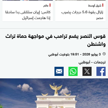
شرق أوسط
عالم
زلزال بقوة 5.6 درجات يضرب
كاتس: إيران ستتلقى ردا ساحقا
مصر
إذا هاجمت إسرائيل
قوس النصر يضع ترامب في مواجهة حماة تراث
واشنطن
3 يوليو 2026 - 19:51 بتوقيت أبوظبي
l
ترجمات - أبوظبي