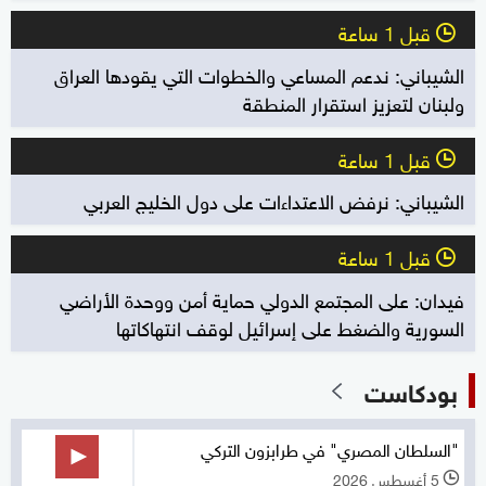
قبل 1 ساعة
l
الشيباني: ندعم المساعي والخطوات التي يقودها العراق
ولبنان لتعزيز استقرار المنطقة
قبل 1 ساعة
l
الشيباني: نرفض الاعتداءات على دول الخليج العربي
قبل 1 ساعة
l
فيدان: على المجتمع الدولي حماية أمن ووحدة الأراضي
السورية والضغط على إسرائيل لوقف انتهاكاتها
بودكاست
"السلطان المصري" في طرابزون التركي
5 أغسطس 2026
l