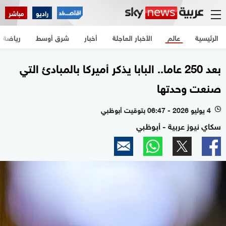
راديو
مباشر
الرئيسية
عالم
الأخبار العاجلة
أخبار
شرق أوسط
رياضة
بعد 250 عاما.. البابا يذكر أميركا بالمبادئ التي
صنعت وحدتها
4 يوليو 2026 - 06:47 بتوقيت أبوظبي
l
سكاي نيوز عربية - أبوظبي