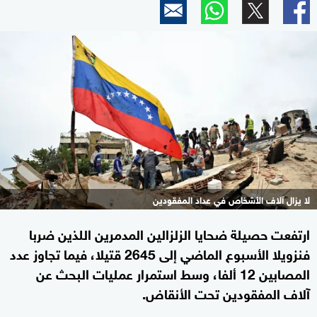
لا يزال آلاف الأشخاص في عداد المفقودين
ارتفعت حصيلة ضحايا الزلزالين المدمرين اللذين ضربا
فنزويلا الأسبوع الماضي إلى 2645 قتيلا، فيما تجاوز عدد
المصابين 12 ألفا، وسط استمرار عمليات البحث عن
آلاف المفقودين تحت الأنقاض.