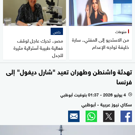
منوعات
خاص
من الاستديو إلى المفتي.. سارة
مصر.. تحرك عاجل لوقف
خليفة تواجه الإعدام
فعالية طبيبة أسترالية مثيرة
للجدل
تهدئة واشنطن وطهران تعيد "شارل ديغول" إلى
فرنسا
4 يوليو 2026 - 01:37 بتوقيت أبوظبي
l
سكاي نيوز عربية - أبوظبي