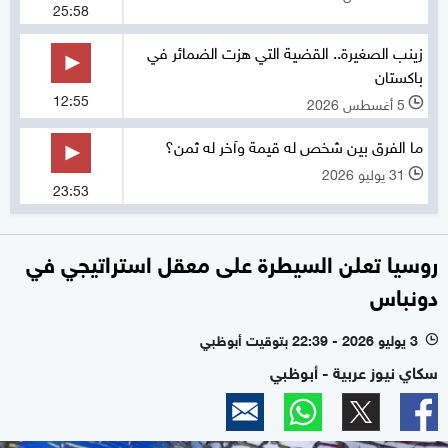
25:58
زينب الصغيرة.. القضية التي هزت الضمائر في
باكستان
12:55
5 أغسطس 2026
l
ما الفرق بين شخص له قيمة وآخر له ثمن؟
31 يوليو 2026
l
23:53
روسيا تعلن السيطرة على معقل استراتيجي في
دونباس
3 يوليو 2026 - 22:39 بتوقيت أبوظبي
l
سكاي نيوز عربية - أبوظبي