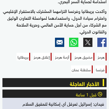
استدامة لحماية الممر البحري.
وأكدت بريطانيا وفرنسا التزامهما المشترك بالاستقرار الإقليمي
واحترام سيادة الدول، واستعدادهما لمواصلة التعاون الوثيق
مع الشركاء من أجل حماية الأمن العالمي وحرية الملاحة
والقانون الدولي.
هرمز
مضيق هرمز
أزمة هرمز
إغلاق هرمز
بريطانيا
فرنسا
سلطنة عمان
الأخبار العاجلة
قبل 1 ساعة
l
فيدان: إسرائيل تعرقل أي إمكانية لتحقيق السلام