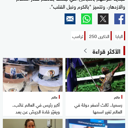
والازدهار، وتتميز "بالكرم ونبل القلب".
البابا
الذكرى 250
ترامب
الأكثر قراءة
عالم
عالم
رسميا.. ثالث أصغر دولة في
أكبر رئيس في العالم غائب..
العالم تغير اسمها
ويغيّر قادة الجيش عن بعد