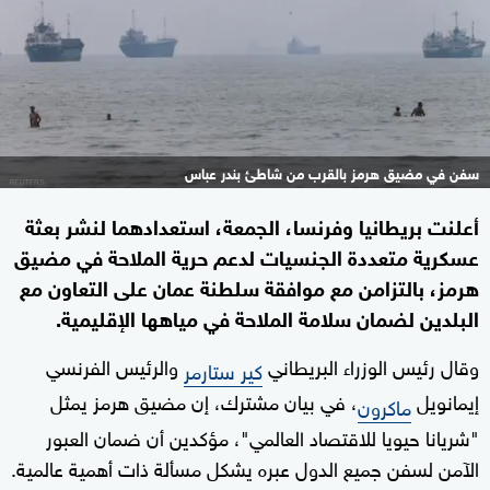
سفن في مضيق هرمز بالقرب من شاطئ بندر عباس
أعلنت بريطانيا وفرنسا، الجمعة، استعدادهما لنشر بعثة
عسكرية متعددة الجنسيات لدعم حرية الملاحة في مضيق
هرمز، بالتزامن مع موافقة سلطنة عمان على التعاون مع
البلدين لضمان سلامة الملاحة في مياهها الإقليمية.
وقال رئيس الوزراء البريطاني
والرئيس الفرنسي
كير ستارمر
إيمانويل
، في بيان مشترك، إن مضيق هرمز يمثل
ماكرون
"شريانا حيويا للاقتصاد العالمي"، مؤكدين أن ضمان العبور
الآمن لسفن جميع الدول عبره يشكل مسألة ذات أهمية عالمية.