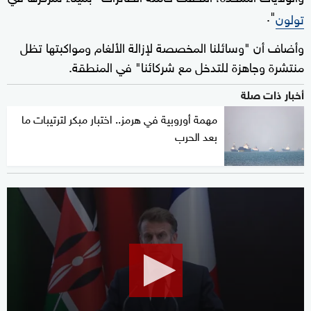
".
تولون
وأضاف أن "وسائلنا المخصصة لإزالة الألغام ومواكبتها تظل
منتشرة وجاهزة للتدخل مع شركائنا" في المنطقة.
أخبار ذات صلة
مهمة أوروبية في هرمز.. اختبار مبكر لترتيبات ما
بعد الحرب
0
seconds
of
40
seconds