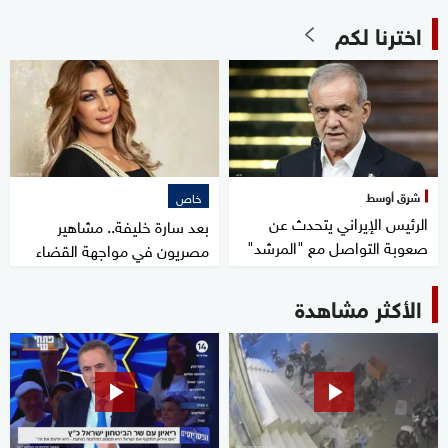
اخترنا لكم
شرق أوسط
خاص
الرئيس الإيراني يتحدث عن
بعد سارة خليفة.. مشاهير
صعوبة التواصل مع "المرشد"
مصريون في مواجهة القضاء
الأكثر مشاهدة