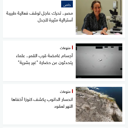
خاص
مصر.. تحرك عاجل لوقف فعالية طبيبة
أسترالية مثيرة للجدل
منوعات
أجسام غامضة قرب القمر.. علماء
يتحدثون عن حضارة "غير بشرية"
منوعات
انحسار الدانوب يكشف كنوزا أخفاها
النهر لعقود