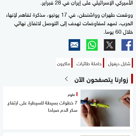
الأميركي الإسرائيلي على إيران في 28 فبراير.
ووقعت طهران وواشنطن، في 17 يونيو، مذكرة تفاهم لإنهاء
الحرب، تمهد لمفاوضات تهدف إلى التوصل لاتفاق نهائي
خلال 60 يوما.
شارل ديغول
حاملة طائرات
ماكرون
زوارنا يتصفحون الآن
علوم
7 خطوات بسيطة للسيطرة على ارتفاع
سكر الدم صباحا