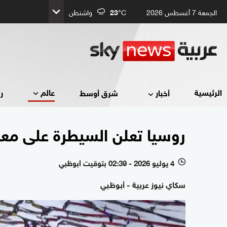
الجمعة 7 أغسطس 2026
°C
23
واشنطن
عالم
الرئيسية
أخبار
شرق أوسط
ر
روسيا تعلن السيطرة على مع
4 يوليو 2026 - 02:39 بتوقيت أبوظبي
l
سكاي نيوز عربية - أبوظبي