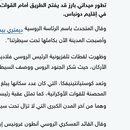
تطور ميداني بارز قد يفتح الطريق أمام القوات
في إقليم دونباس.
وقال المتحدث باسم الرئاسة الروسية
ديمتري ب
وأصبحت المدينة الآن بكاملها تحت سيطرتنا".
وظهرت لقطات تلفزيونية الرئيس الروسي فلاديمي
الأركان، حيث شكر الجنود الروس ووصف السيطرة ع
المحصنة للقوات الأوكرانية، كما تمثل عقبة رئي
وهما من آخر المدن الكبرى التي لا تزال تحت 
وقال القائد العسكري الروسي أنطون غرونيس إن 