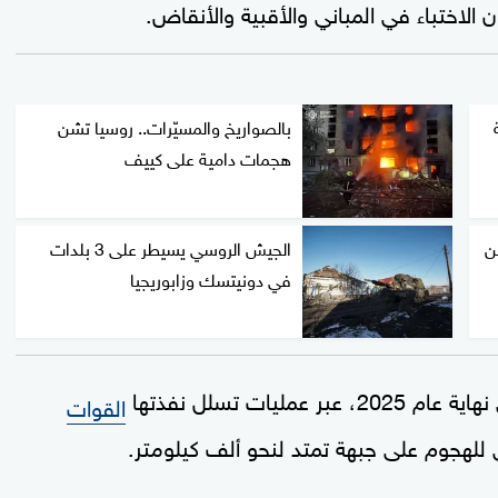
ن الاختباء في المباني والأقبية والأنقاض.
بالصواريخ والمسيّرات.. روسيا تشن
هجمات دامية على كييف
ن
الجيش الروسي يسيطر على 3 بلدات
في دونيتسك وزابوريجيا
ات تسلل نفذتها
القوات
 للهجوم على جبهة تمتد لنحو ألف كيلومتر.