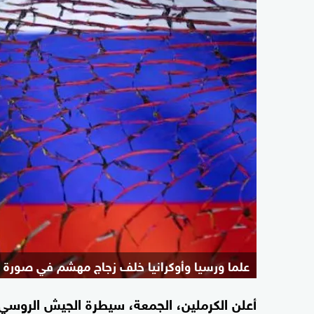
علما ورسيا وأوكرانيا خلف زجاج مهشم في صورة 
أعلن الكرملين، الجمعة، سيطرة الجيش الروسي ب