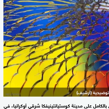
توضيحية (أرشيف)
الكامل على مدينة كوستيانتينيفكا شرقي أوكرانيا، في