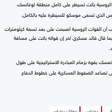
الروسية باتت تسيطر على كامل منطقة لوغانسك
اس الذي تسعى موسكو للسيطرة عليه بالكامل.
ف أن القوات الروسية أصبحت على بعد تسعة كيلومترات
ما قال قائد عسكري آخر إن قواته باتت على مسافة
.
تمسك بقوة بزمام المبادرة الاستراتيجية على طول
إلى تصاعد الضغوط العسكرية على خطوط الدفاع
ني
دونباس
معارك دونباس