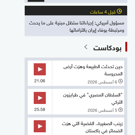
قبل 4 ساعات
l
مسؤول أميركي: إجراءاتنا ستظل مبنية على ما يحدث
ومرتبطة بوفاء إيران بالتزاماتها
بودكاست
حين تحدثت الطبيعة وهزت أرض
المحروسة
21:06
6 أغسطس 2026
l
"السلطان المصري" في طرابزون
التركي
25:58
5 أغسطس 2026
l
زينب الصغيرة.. القضية التي هزت
الضمائر في باكستان