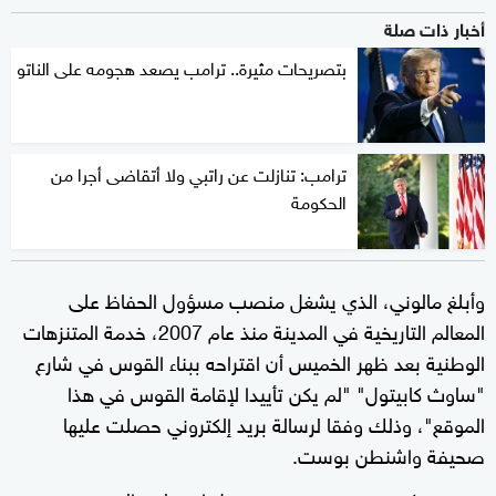
أخبار ذات صلة
بتصريحات مثيرة.. ترامب يصعد هجومه على الناتو
ترامب: تنازلت عن راتبي ولا أتقاضى أجرا من
الحكومة
وأبلغ مالوني، الذي يشغل منصب مسؤول الحفاظ على
المعالم التاريخية في المدينة منذ عام 2007، خدمة المتنزهات
الوطنية بعد ظهر الخميس أن اقتراحه ببناء القوس في شارع
"ساوث كابيتول" "لم يكن تأييدا لإقامة القوس في هذا
الموقع"، وذلك وفقا لرسالة بريد إلكتروني حصلت عليها
صحيفة واشنطن بوست.