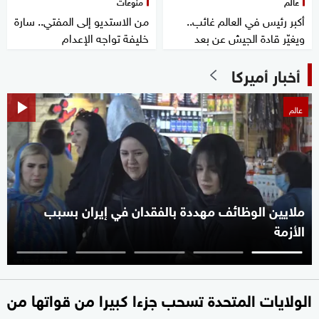
عالم
منوعات
أكبر رئيس في العالم غائب..
من الاستديو إلى المفتي.. سارة
ويغيّر قادة الجيش عن بعد
خليفة تواجه الإعدام
أخبار أميركا
عالم
ملايين الوظائف مهددة بالفقدان في إيران بسبب
الأزمة
الولايات المتحدة تسحب جزءا كبيرا من قواتها من