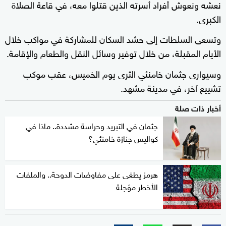
نعشه ونعوش أفراد أسرته الذين قتلوا معه، في قاعة الصلاة
الكبرى.
وتسعى السلطات إلى حشد السكان للمشاركة في مواكب خلال
الأيام المقبلة، من خلال توفير وسائل النقل والطعام والإقامة.
وسيوارى جثمان خامنئي الثرى يوم الخميس، عقب موكب
تشييع آخر، في مدينة مشهد.
أخبار ذات صلة
جثمان في التبريد وحراسة مشددة.. ماذا في
كواليس جنازة خامنئي؟
هرمز يطغى على مفاوضات الدوحة.. والملفات
الأخطر مؤجلة