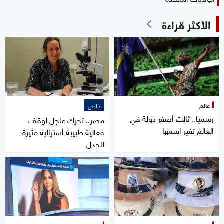
الأكثر قراءة
عالم
خاص
رسميا.. ثالث أصغر دولة في
مصر.. تحرك عاجل لوقف
العالم تغير اسمها
فعالية طبيبة أسترالية مثيرة
للجدل