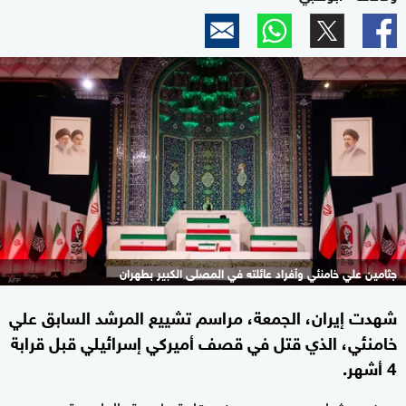
جثامين علي خامنئي وأفراد عائلته في المصلى الكبير بطهران
شهدت إيران، الجمعة، مراسم تشييع المرشد السابق علي
خامنئي، الذي قتل في قصف أميركي إسرائيلي قبل قرابة
4 أشهر.