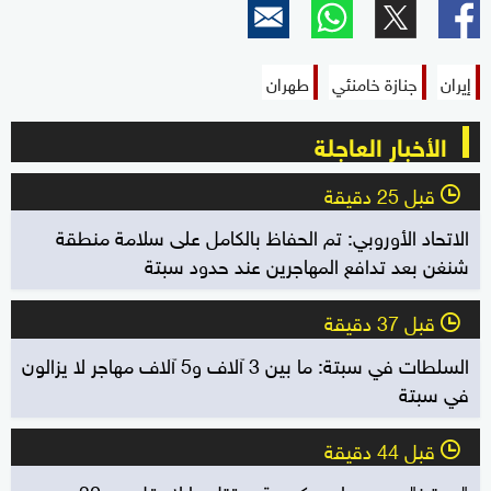
إيران
جنازة خامنئي
طهران
الأخبار العاجلة
قبل 25 دقيقة
l
الاتحاد الأوروبي: تم الحفاظ بالكامل على سلامة منطقة
شنغن بعد تدافع المهاجرين عند حدود سبتة
قبل 37 دقيقة
l
السلطات في سبتة: ما بين 3 آلاف و5 آلاف مهاجر لا يزالون
في سبتة
قبل 44 دقيقة
l
"رويترز" عن مصادر حكومية: مقتل ما لا يقل عن 30 من