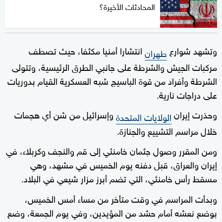
المحادثات الأخيرة؟
وتشهد شوارع
انتشارا أمنيا مكثفا، حيث تصطف
طهران
مركبات الجيش والشرطة على جانبي الطرق الرئيسية، وتتولى
الشرطة وأفراد من قوة الباسيج شبه العسكرية القيام بدوريات
على دراجات نارية.
وحذرت إيران
وإسرائيل من شن أي هجمات
الولايات المتحدة
خلال مراسم التشييع والجنازة.
ومن المقرر وصول جثمان خامنئي إلى قم والنجف وكربلاء، في
إيران والعراق، قبل دفنه يوم الخميس في مشهد، وهي
مسقط رأس خامنئي، التي تضم أبرز مزار شيعي في البلاد.
وبدأت المراسم في وقت متأخر من مساء أمس الخميس،
بوضع نعشه أمام حشد من المؤيدين، وفي يوم الجمعة، وضع