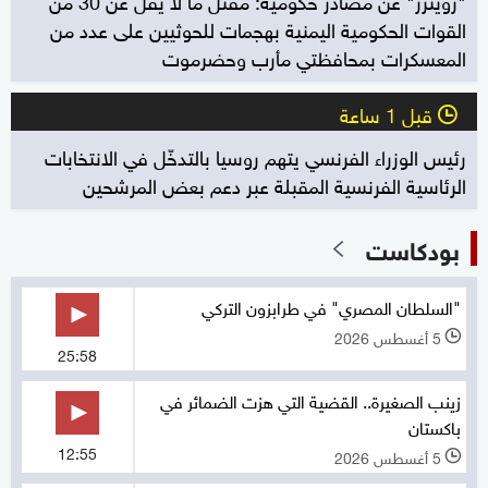
القوات الحكومية اليمنية بهجمات للحوثيين على عدد من
المعسكرات بمحافظتي مأرب وحضرموت
قبل 1 ساعة
l
رئيس الوزراء الفرنسي يتهم روسيا بالتدخّل في الانتخابات
الرئاسية الفرنسية المقبلة عبر دعم بعض المرشحين
بودكاست
"السلطان المصري" في طرابزون التركي
5 أغسطس 2026
l
25:58
زينب الصغيرة.. القضية التي هزت الضمائر في
باكستان
12:55
5 أغسطس 2026
l