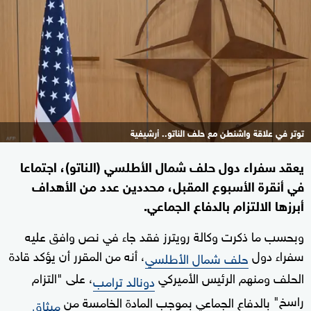
توتر في علاقة واشنطن مع حلف الناتو.. أرشيفية
يعقد سفراء دول حلف شمال الأطلسي (الناتو)، اجتماعا
في أنقرة الأسبوع المقبل، محددين عدد من الأهداف
أبرزها الالتزام بالدفاع الجماعي.
وبحسب ما ذكرت وكالة رويترز فقد جاء في نص ​وافق ⁠عليه
سفراء دول
، أنه ​من المقرر أن ‌يؤكد قادة
حلف شمال الأطلسي
الحلف ومنهم الرئيس الأميركي
، ‌على "التزام
دونالد ‌ترامب
راسخ"
بالدفاع الجماعي بموجب المادة الخامسة من
ميثاق