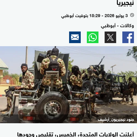
نيجيريا
3 يوليو 2026 - 18:29 بتوقيت أبوظبي
l
وكالات - أبوظبي
جنود نيجيريون_أرشيف
أعلنت الولايات المتحدة، الخميس، تقليص وجودها