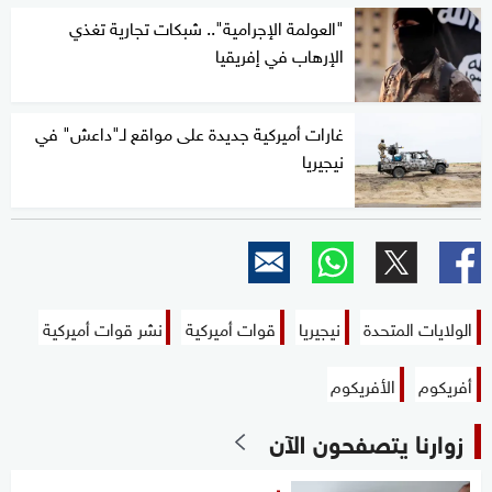
"العولمة الإجرامية".. شبكات تجارية تغذي
الإرهاب في إفريقيا
غارات أميركية جديدة على مواقع لـ"داعش" في
نيجيريا
الولايات المتحدة
نيجيريا
قوات أميركية
نشر قوات أميركية
أفريكوم
الأفريكوم
زوارنا يتصفحون الآن