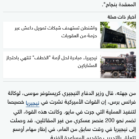
المعقدة بنجاح".
أخبار ذات صلة
واشنطن تستهدف شبكات تمويل داعش عبر
حزمة من العقوبات
نيجيريا.. مبادرة لحل أزمة "الخطف" تنتهي باحتجاز
المشاركين
من جهته، قال وزير الدفاع النيجيري كريستوفر موسى، لوكالة
فرانس برس، إن القوات الأميركية نشرت في
خصيصا
نيجيريا
لتنفيذ العملية التي جرت في مايو. وكانت هذه القوة، التي
تضم نحو 200 عنصر عسكري من غير المقاتلين، قد وصلت
إلى نيجيريا في وقت سابق من العام، في إطار مهام أوسع
تتعلق بالتدريب وتقديم المساعدة الفنية.