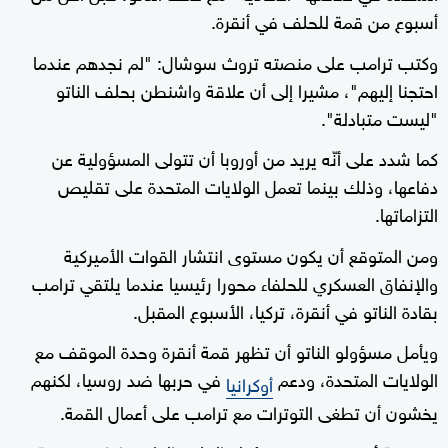
أسبوع من قمة للحلف في أنقرة.
وكتب ترامب على منصته تروث سوشال: "لم نجدهم عندما
احتجنا إليهم"، مشيرا إلى أن علاقة واشنطن بحلف الناتو
"ليست متبادلة".
كما شدد على أنّه يريد من أوروبا أن تتولى المسؤولية عن
دفاعها، وذلك بينما تعمل الولايات المتحدة على تقليص
التزاماتها.
ومن المتوقع أن يكون مستوى انتشار القوات الأميركية
والإنفاق العسكري للحلفاء محورا رئيسيا عندما يلتقي ترامب
بقادة الناتو في أنقرة، تركيا، الأسبوع المقبل.
ويأمل مسؤولو الناتو أن تظهر قمة أنقرة وحدة الموقف مع
الولايات المتحدة، ودعم
في حربها ضد روسيا، لكنهم
أوكرانيا
يخشون أن تطغى التوترات مع ترامب على أعمال القمة.