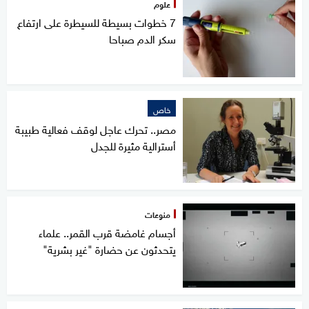
علوم
7 خطوات بسيطة للسيطرة على ارتفاع
سكر الدم صباحا
خاص
مصر.. تحرك عاجل لوقف فعالية طبيبة
أسترالية مثيرة للجدل
منوعات
أجسام غامضة قرب القمر.. علماء
يتحدثون عن حضارة "غير بشرية"