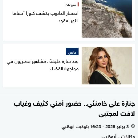
منوعات
انحسار الدانوب يكشف كنوزا أخفاها
النهر لعقود
خاص
بعد سارة خليفة.. مشاهير مصريون في
مواجهة القضاء
جنازة علي خامنئي.. حضور أمني كثيف وغياب
لافت لمجتبى
3 يوليو 2026 - 16:23 بتوقيت أبوظبي
l
وكالات - أبوظبي