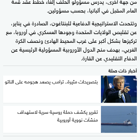
من جهة أخرى، يدرس مسؤولو الحلف إلغاء خطط عقد قمة
العام المقبل في ألبانيا، بحسب مسؤولين.
وتتحدث الاستراتيجية الدفاعية للبنتاغون، الصادرة في يناير،
عن تقليص الولايات المتحدة وجودها العسكري في أوروبا، مع
تركيزها بشكل أكبر على غرب المحيط الهادئ ونصف الكرة
الغربي، بهدف منح الدول الأوروبية المسؤولية الرئيسية عن
الدفاع التقليدي عن القارة.
أخبار ذات صلة
بتصريحات مثيرة.. ترامب يصعد هجومه على الناتو
تقرير يكشف حملة روسية سرية لاستهداف
منشآت نووية أوروبية