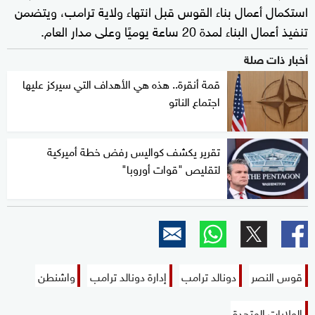
استكمال أعمال بناء القوس قبل انتهاء ولاية ترامب، ويتضمن
تنفيذ أعمال البناء لمدة 20 ساعة يوميًا وعلى مدار العام.
أخبار ذات صلة
قمة أنقرة.. هذه هي الأهداف التي سيركز عليها
اجتماع الناتو
تقرير يكشف كواليس رفض خطة أميركية
لتقليص "قوات أوروبا"
قوس النصر
دونالد ترامب
إدارة دونالد ترامب
واشنطن
الولايات المتحدة