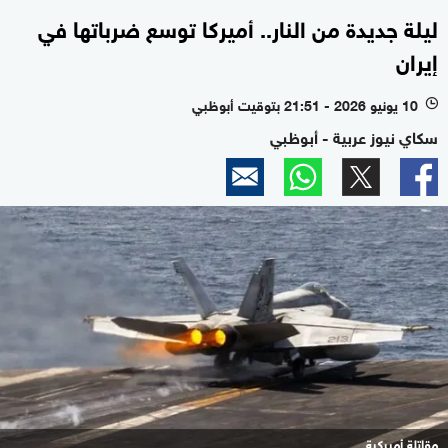
ليلة جديدة من النار.. أميركا توسع ضرباتها في
إيران
10 يونيو 2026 - 21:51 بتوقيت أبوظبي
l
سكاي نيوز عربية - أبوظبي
مقاتلة أميركية