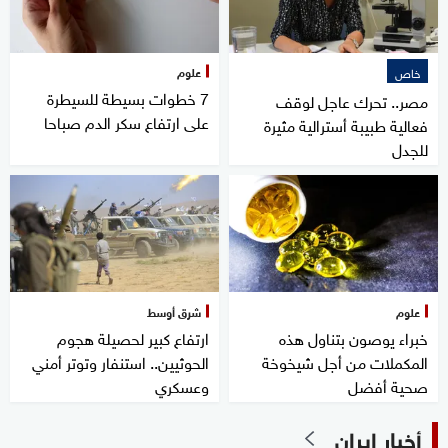
علوم
خاص
7 خطوات بسيطة للسيطرة
مصر.. تحرك عاجل لوقف
على ارتفاع سكر الدم صباحا
فعالية طبيبة أسترالية مثيرة
للجدل
علوم
شرق أوسط
خبراء يوصون بتناول هذه
ارتفاع كبير لحصيلة هجوم
المكملات من أجل شيخوخة
الحوثيين.. استنفار وتوتر أمني
صحية أفضل
وعسكري
أخبار إيران