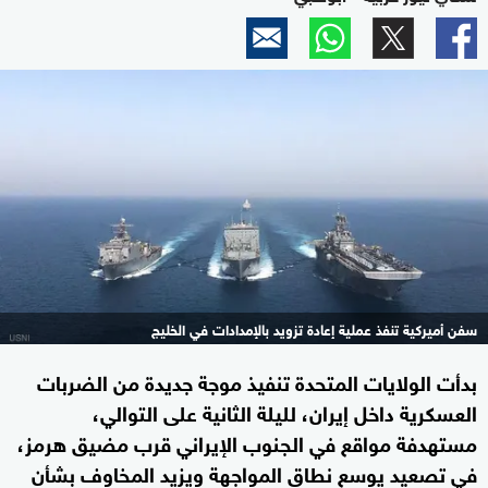
سفن أميركية تنفذ عملية إعادة تزويد بالإمدادات في الخليج
بدأت الولايات المتحدة تنفيذ موجة جديدة من الضربات
العسكرية داخل إيران، لليلة الثانية على التوالي،
مستهدفة مواقع في الجنوب الإيراني قرب مضيق هرمز،
في تصعيد يوسع نطاق المواجهة ويزيد المخاوف بشأن