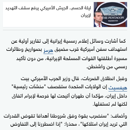
ليلة الحسم.. الجيش الأميركي يرفع سقف التهديد
لإيران
كما أشارت وسائل إعلام رسمية إيرانية إلى تقارير أولية عن
استهداف سفن أميركية قرب مضيق
بصواريخ وطائرات
هرمز
مسيرة أطلقتها القوات المسلحة الإيرانية، من دون تأكيد
رسمي من واشنطن.
وقبل انطلاق الضربات، قال وزير الحرب الأميركي بيت
إن الولايات المتحدة ستقصف "منشآت رئيسية"
هيغسيث
داخل إيران، مؤكدا أن طهران أتيحت لها فرصة لإبرام اتفاق
لكنها لم تستغلها.
وأضاف: "سنضرب بقوة وفق شروطنا أهدافا تقوض القدرات
التي تريد إيران امتلاكها"، محذرا: "إذا اضطررنا إلى التفاوض