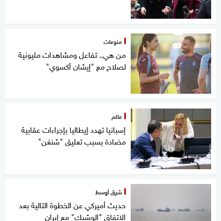
منوعات
من هي.. تفاعل ومشاهدات مليونية
لصلاح مع "إيشان أكسوي"
عالم
إسبانيا تهدد إيطاليا بإجراءات عقابية
مضادة بسبب تعليق "شنغن"
شرق أوسط
حديث أميركي عن الخطوة التالية بعد
الاتفاق "الوشيك" مع إيران