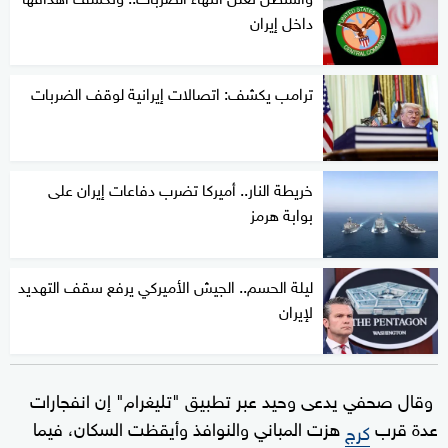
داخل إيران
ترامب يكشف: اتصالات إيرانية لوقف الضربات
خريطة النار.. أميركا تضرب دفاعات إيران على
بوابة هرمز
ليلة الحسم.. الجيش الأميركي يرفع سقف التهديد
لإيران
وقال صحفي يدعى وحيد عبر تطبيق "تليغرام" إن انفجارات
عدة قرب
هزت المباني والنوافذ وأيقظت السكان، فيما
كرج