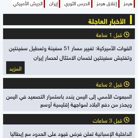
هرمز
إغلاق هرمز
الحرس الثوري
إيران
الجيش الأميركي
الأخبار العاجلة
قبل 1 ساعة
l
القوات الأميركية: تغيير مسار 51 سفينة وتعطيل سفينتين
وتفتيش سفينتين لضمان الامتثال لحصار إيران
المزيد
قبل 2 ساعة
l
المبعوث الأممي إلى اليمن يندد باستمرار التصعيد في اليمن
ويحذر من دفع البلاد لمواجهة إقليمية أوسع
قبل 3 ساعات
l
الداخلية الإسبانية تعلن فرض قيود على الحدود مع إيطاليا