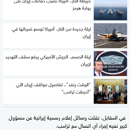
خريطة النار.. أميركا تضرب دفاعات إيران على
بوابة هرمز
ليلة جديدة من النار.. أميركا توسع ضرباتها في
إيران
ليلة الحسم.. الجيش الأميركي يرفع سقف التهديد
لإيران
"الوقت ينفد".. تفاصيل مواقف إيران التي
"أحبطت ترامب"
في المقابل، نقلت وسائل إعلام رسمية إيرانية عن مسؤول
كبير نفيه إجراء أي اتصال مع ترامب.