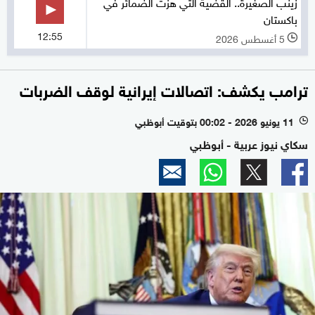
زينب الصغيرة.. القضية التي هزت الضمائر في
باكستان
12:55
5 أغسطس 2026
l
ترامب يكشف: اتصالات إيرانية لوقف الضربات
11 يونيو 2026 - 00:02 بتوقيت أبوظبي
l
سكاي نيوز عربية - أبوظبي