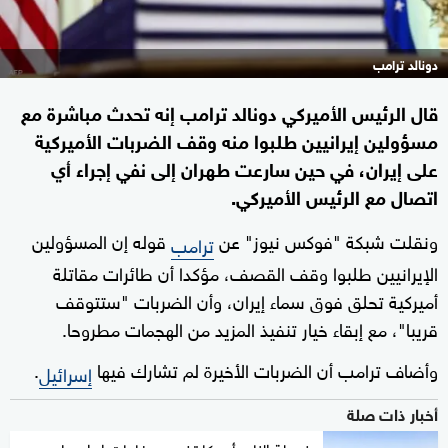
دونالد ترامب
قال الرئيس الأميركي دونالد ترامب إنه تحدث مباشرة مع
مسؤولين إيرانيين طلبوا منه وقف الضربات الأميركية
على إيران، في حين سارعت طهران إلى نفي إجراء أي
اتصال مع الرئيس الأميركي.
ونقلت شبكة "فوكس نيوز" عن
قوله إن المسؤولين
ترامب
الإيرانيين طلبوا وقف القصف، مؤكدا أن طائرات مقاتلة
أميركية تحلق فوق سماء إيران، وأن الضربات "ستتوقف
قريبا"، مع إبقاء خيار تنفيذ المزيد من الهجمات مطروحا.
وأضاف ترامب أن الضربات الأخيرة لم تشارك فيها
.
إسرائيل
أخبار ذات صلة