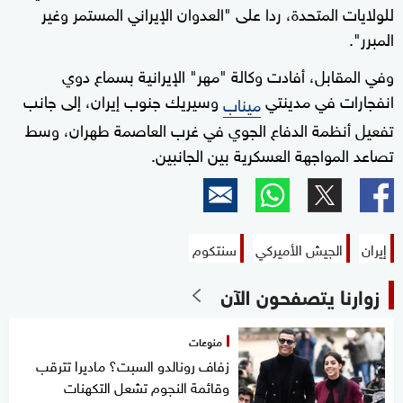
للولايات المتحدة، ردا على "العدوان الإيراني المستمر وغير
المبرر".
وفي المقابل، أفادت وكالة "مهر" الإيرانية بسماع دوي
انفجارات في مدينتي
وسيريك جنوب إيران، إلى جانب
ميناب
تفعيل أنظمة الدفاع الجوي في غرب العاصمة طهران، وسط
تصاعد المواجهة العسكرية بين الجانبين.
إيران
الجيش الأميركي
سنتكوم
زوارنا يتصفحون الآن
منوعات
زفاف رونالدو السبت؟ ماديرا تترقب
وقائمة النجوم تشعل التكهنات