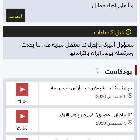
رداً على إجراء مماثل
المزيد
قبل 3 ساعات
l
مسؤول أميركي: إجراءاتنا ستظل مبنية على ما يحدث
ومرتبطة بوفاء إيران بالتزاماتها
بودكاست
حين تحدثت الطبيعة وهزت أرض المحروسة
6 أغسطس 2026
l
21:06
"السلطان المصري" في طرابزون التركي
5 أغسطس 2026
l
25:58