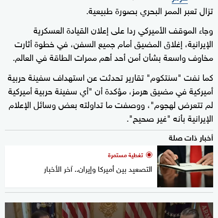
تزال تعبر الممر البحري بصورة طبيعية.
وجاء الموقف الأميركي ردا على إعلان القيادة العسكرية
الإيرانية، إغلاق المضيق أمام جميع السفن، في خطوة أثارت
مخاوف واسعة بشأن أمن أحد أهم ممرات الطاقة في العالم.
كما نفت "سنتكوم" تقارير تحدثت عن استهداف سفينة حربية
أميركية في مضيق هرمز، مؤكدة أن "أي سفينة حربية أميركية
لم تتعرض لهجوم"، ووصفت ما تداولته بعض وسائل الإعلام
الإيرانية بأنه "غير صحيح".
أخبار ذات صلة
تغطية مستمرة
التصعيد بين أميركا وإيران.. آخر الأخبار
0