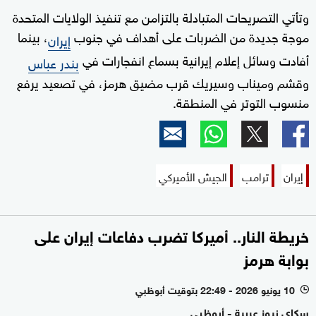
وتأتي التصريحات المتبادلة بالتزامن مع تنفيذ الولايات المتحدة
موجة جديدة من الضربات على أهداف في جنوب
، بينما
إيران
أفادت وسائل إعلام إيرانية بسماع انفجارات في
بندر عباس
وقشم وميناب وسيريك قرب مضيق هرمز، في تصعيد يرفع
منسوب التوتر في المنطقة.
إيران
ترامب
الجيش الأميركي
خريطة النار.. أميركا تضرب دفاعات إيران على
بوابة هرمز
10 يونيو 2026 - 22:49 بتوقيت أبوظبي
l
سكاي نيوز عربية - أبوظبي