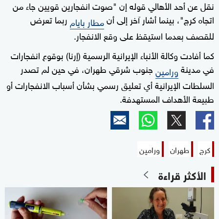
نقل عن أحد الأهالي قوله إن "صوت انفجارين قويين جاء من
اتجاه كرج"، بينما أشار آخر إلى أن
ربما تعرض
مطار بايام
للقصف بعدما استيقظ على وقع الانفجار.
كما أفادت وكالة الأنباء الإيرانية الرسمية (إرنا) بوقوع انفجارات
في مدينة
جنوب شرقي طهران، في حين لم تصدر
ورامين
السلطات الإيرانية أي تعليق رسمي بشأن أسباب الانفجارات أو
طبيعة الأهداف المستهدفة.
كرج
طهران
ورامين
الأكثر قراءة