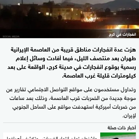
انفجارات في كرج
هزت عدة انفجارات مناطق قريبة من العاصمة الإيرانية
طهران بعد منتصف الليل، فيما أفادت وسائل إعلام
رسمية بوقوع انفجارات في مدينة كرج، الواقعة على بعد
كيلومترات قليلة غرب العاصمة.
وتداول مستخدمون على مواقع التواصل الاجتماعي تقارير عن
موجة جديدة من الضربات قرب العاصمة، وذلك بعد ساعات
من ضربات أميركية استهدفت مواقع على الساحل الجنوبي
لإيران.
أخبار ذات صلة
واشنطن تعلن انتهاء الضربات.. وتكشف أهدافها