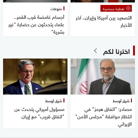
تغطية مستمرة
منوعات
أجسام غامضة قرب القمر..
التصعيد بين أميركا وإيران.. آخر
علماء يتحدثون عن حضارة "غير
الأخبار
بشرية"
اخترنا لكم
شرق أوسط
شرق أوسط
مصادر: "اتفاق هرمز" في
مسؤول أميركي يتحدث عن
انتظار موافقة "مجلس الأمن"
"اتفاق قريب" مع إيران
الإيراني