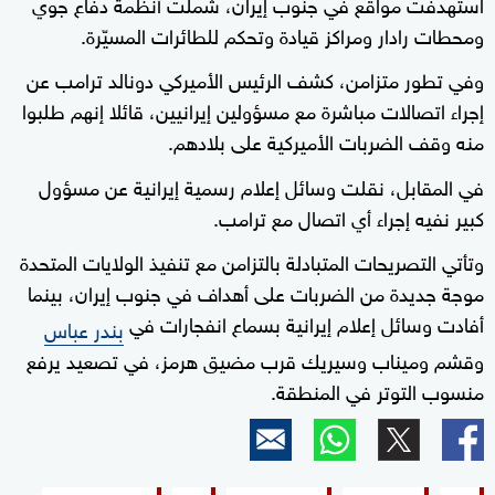
استهدفت مواقع في جنوب إيران، شملت أنظمة دفاع جوي
ومحطات رادار ومراكز قيادة وتحكم للطائرات المسيّرة.
وفي تطور متزامن، كشف الرئيس الأميركي دونالد ترامب عن
إجراء اتصالات مباشرة مع مسؤولين إيرانيين، قائلا إنهم طلبوا
منه وقف الضربات الأميركية على بلادهم.
في المقابل، نقلت وسائل إعلام رسمية إيرانية عن مسؤول
كبير نفيه إجراء أي اتصال مع ترامب.
وتأتي التصريحات المتبادلة بالتزامن مع تنفيذ الولايات المتحدة
موجة جديدة من الضربات على أهداف في جنوب إيران، بينما
أفادت وسائل إعلام إيرانية بسماع انفجارات في
بندر عباس
وقشم وميناب وسيريك قرب مضيق هرمز، في تصعيد يرفع
منسوب التوتر في المنطقة.