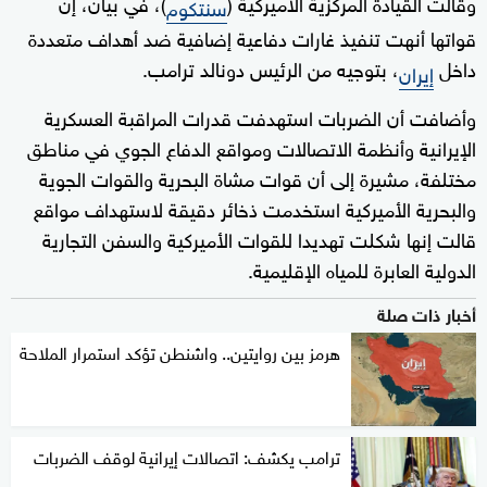
وقالت القيادة المركزية الأميركية (
)، في بيان، إن
سنتكوم
قواتها أنهت تنفيذ غارات دفاعية إضافية ضد أهداف متعددة
داخل
، بتوجيه من الرئيس دونالد ترامب.
إيران
وأضافت أن الضربات استهدفت قدرات المراقبة العسكرية
الإيرانية وأنظمة الاتصالات ومواقع الدفاع الجوي في مناطق
مختلفة، مشيرة إلى أن قوات مشاة البحرية والقوات الجوية
والبحرية الأميركية استخدمت ذخائر دقيقة لاستهداف مواقع
قالت إنها شكلت تهديدا للقوات الأميركية والسفن التجارية
الدولية العابرة للمياه الإقليمية.
أخبار ذات صلة
هرمز بين روايتين.. واشنطن تؤكد استمرار الملاحة
ترامب يكشف: اتصالات إيرانية لوقف الضربات