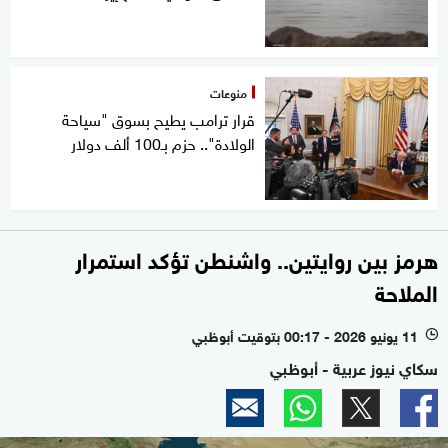
منوعات
قرار ترامب يطيح بسوق "سياحة
الولادة".. حزم بـ100 ألف دولار
هرمز بين روايتين.. واشنطن تؤكد استمرار
الملاحة
11 يونيو 2026 - 00:17 بتوقيت أبوظبي
l
سكاي نيوز عربية - أبوظبي