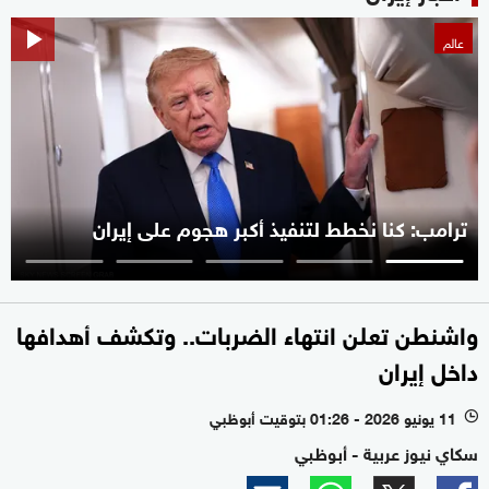
عالم
ترامب: كنا نخطط لتنفيذ أكبر هجوم على إيران
واشنطن تعلن انتهاء الضربات.. وتكشف أهدافها
داخل إيران
11 يونيو 2026 - 01:26 بتوقيت أبوظبي
l
سكاي نيوز عربية - أبوظبي