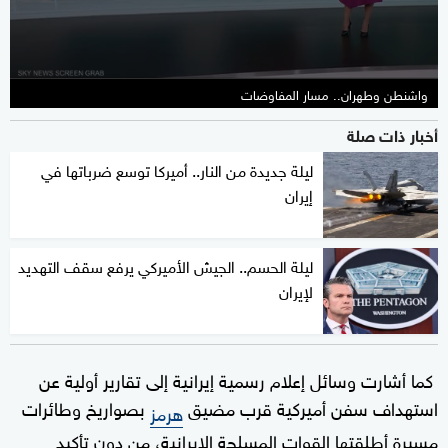
واشنطن وطهران.. مسار المفاوضات
أخبار ذات صلة
ليلة جديدة من النار.. أميركا توسع ضرباتها في
إيران
ليلة الحسم.. الجيش الأميركي يرفع سقف التهديد
لإيران
كما أشارت وسائل إعلام رسمية إيرانية إلى تقارير أولية عن
استهداف سفن أميركية قرب مضيق
بصواريخ وطائرات
هرمز
مسيرة أطلقتها القوات المسلحة الإيرانية، من دون تأكيد