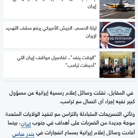
إيران
ليلة الحسم.. الجيش الأميركي يرفع سقف التهديد
لإيران
"الوقت ينفد".. تفاصيل مواقف إيران التي
"أحبطت ترامب"
في المقابل، نقلت وسائل إعلام رسمية إيرانية عن مسؤول
كبير نفيه إجراء أي اتصال مع ترامب.
وتأتي التصريحات المتبادلة بالتزامن مع تنفيذ الولايات المتحدة
موجة جديدة من الضربات على أهداف في جنوب
، بينما
إيران
أفادت وسائل إعلام إيرانية بسماع انفجارات في
بندر عباس