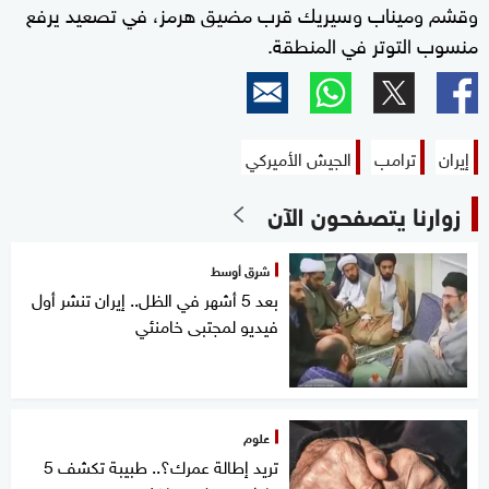
وقشم وميناب وسيريك قرب مضيق هرمز، في تصعيد يرفع
منسوب التوتر في المنطقة.
إيران
ترامب
الجيش الأميركي
زوارنا يتصفحون الآن
شرق أوسط
بعد 5 أشهر في الظل.. إيران تنشر أول
فيديو لمجتبى خامنئي
علوم
تريد إطالة عمرك؟.. طبيبة تكشف 5