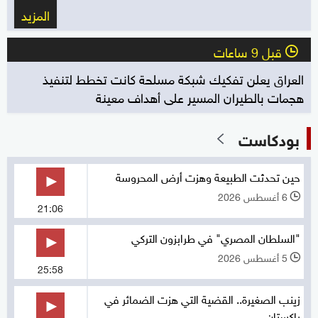
المزيد
قبل 9 ساعات
l
العراق يعلن تفكيك شبكة مسلحة كانت تخطط لتنفيذ
هجمات بالطيران المسير على أهداف معينة
بودكاست
حين تحدثت الطبيعة وهزت أرض المحروسة
6 أغسطس 2026
l
21:06
"السلطان المصري" في طرابزون التركي
5 أغسطس 2026
l
25:58
زينب الصغيرة.. القضية التي هزت الضمائر في
باكستان