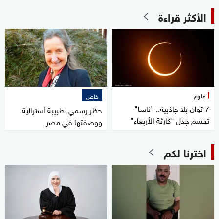
الأكثر قراءة
علوم
خاص
7 ثوان بلا جاذبية.. "ناسا"
حظر رسمي لطبيبة أسترالية
تحسم جدل "كارثة الأربعاء"
ووصفتها في مصر
اخترنا لكم