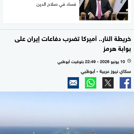
فساد في صلاح الدين
خريطة النار.. أميركا تضرب دفاعات إيران على
بوابة هرمز
10 يونيو 2026 - 22:49 بتوقيت أبوظبي
l
سكاي نيوز عربية - أبوظبي