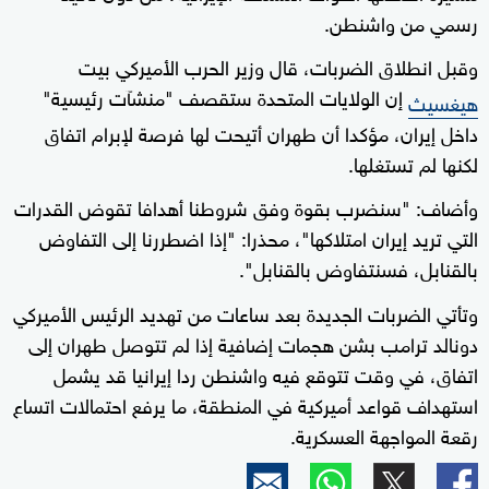
رسمي من واشنطن.
وقبل انطلاق الضربات، قال وزير الحرب الأميركي بيت
إن الولايات المتحدة ستقصف "منشآت رئيسية"
هيغسيث
داخل إيران، مؤكدا أن طهران أتيحت لها فرصة لإبرام اتفاق
لكنها لم تستغلها.
وأضاف: "سنضرب بقوة وفق شروطنا أهدافا تقوض القدرات
التي تريد إيران امتلاكها"، محذرا: "إذا اضطررنا إلى التفاوض
بالقنابل، فسنتفاوض بالقنابل".
وتأتي الضربات الجديدة بعد ساعات من تهديد الرئيس الأميركي
دونالد ترامب بشن هجمات إضافية إذا لم تتوصل طهران إلى
اتفاق، في وقت تتوقع فيه واشنطن ردا إيرانيا قد يشمل
استهداف قواعد أميركية في المنطقة، ما يرفع احتمالات اتساع
رقعة المواجهة العسكرية.