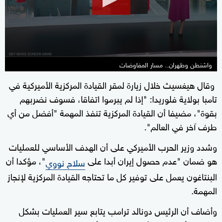
26
seconds
واشنطن وطهران.. مسار المفاوضات
وقال هيغسيث خلال زيارة لمقر القيادة المركزية الأميركية في
تامبا بولاية فلوريدا: "إذا لم يبرموا اتفاقا، فسوف نضربهم
بقوة"، مضيفا أن القيادة المركزية تنفذ المهمة "أفضل من أي
طرف آخر في العالم".
وشدد وزير الحرب الأميركي على أن الهدف الأساسي للعمليات
هو ضمان "عدم حصول إيران أبدا على
"، مؤكدا أن
سلاح نووي
البنتاغون يعمل على توفير كل ما تحتاجه القيادة المركزية لإنجاز
المهمة.
وأضاف أن الرئيس دونالد ترامب يتابع سير العمليات بشكل