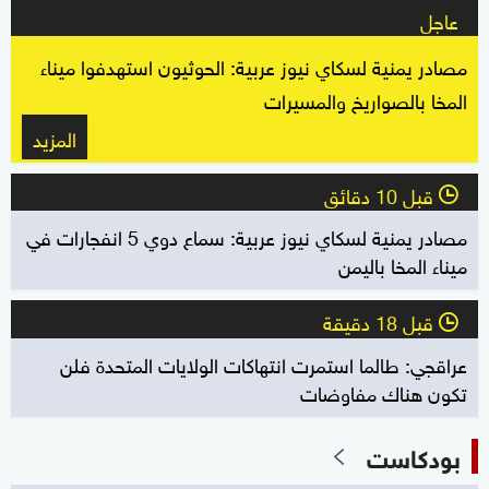
عاجل
مصادر يمنية لسكاي نيوز عربية: الحوثيون استهدفوا ميناء
المخا بالصواريخ والمسيرات
المزيد
قبل 10 دقائق
l
مصادر يمنية لسكاي نيوز عربية: سماع دوي 5 انفجارات في
ميناء المخا باليمن
قبل 18 دقيقة
l
عراقجي: طالما استمرت انتهاكات الولايات المتحدة فلن
تكون هناك مفاوضات
بودكاست