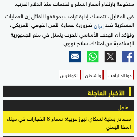
مدفوعة بارتفاع أسعار السلع والخدمات منذ اندلاع الحرب.
في المقابل، تتمسك إدارة ترامب بموقفها القائل إن العمليات
العسكرية ضد
ضرورية لحماية الأمن القومي الأمريكي،
إيران
وتؤكد أن الهدف الأساسي للحرب يتمثل في منع الجمهورية
الإسلامية من امتلاك سلاح نووي.
دونالد ترامب
واشنطن
الكونغرس
الأخبار العاجلة
عاجل
مصادر يمنية لسكاي نيوز عربية: سماع 6 انفجارات في ميناء
المخا اليمني