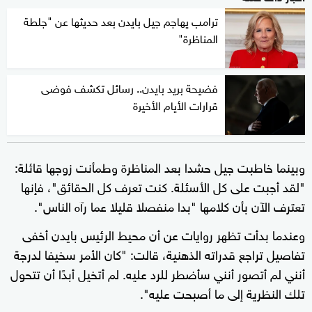
ترامب يهاجم جيل بايدن بعد حديثها عن "جلطة
المناظرة"
فضيحة بريد بايدن.. رسائل تكشف فوضى
قرارات الأيام الأخيرة
وبينما خاطبت جيل حشدا بعد المناظرة وطمأنت زوجها قائلة:
"لقد أجبت على كل الأسئلة. كنت تعرف كل الحقائق"، فإنها
تعترف الآن بأن كلامها "بدا منفصلا قليلا عما رآه الناس".
وعندما بدأت تظهر روايات عن أن محيط الرئيس بايدن أخفى
تفاصيل تراجع قدراته الذهنية، قالت: "كان الأمر سخيفا لدرجة
أنني لم أتصور أنني سأضطر للرد عليه. لم أتخيل أبدًا أن تتحول
تلك النظرية إلى ما أصبحت عليه".