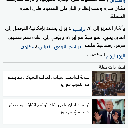
بشأن قدرة وقف إطلاق النار على الصمود خلال الفترة
المقبلة.
وأشار التقرير إلى أن
لا يزال يعتقد بإمكانية التوصل إلى
ترامب
اتفاق ينهي المواجهة مع إيران، ويؤدي إلى إعادة فتح مضيق
هرمز، ومعالجة ملف
و
البرنامج النووي الإيراني
مخزون
المخصب.
اليورانيوم
أخبار ذات صلة
ضربة لترامب.. مجلس النواب الأميركي قد يضع
حدا للحرب مع إيران
ترامب: إيران على وشك توقيع اتفاق.. ومضيق
هرمز سيُفتح فورا