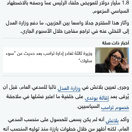
1.8 مليار دولار لتعويض حلفاء الرئيس عما وصفه بالاضطهاد
السياسي المزعوم.
وأثار هذا المقترح جدلا واسعا بين الحزبين، ما دفع وزارة العدل
إلى التخلي عنه في تراجع مفاجئ خلال الأسبوع الجاري.
أخبار ذات صلة
وزيرة ثالثة تغادر إدارة ترامب بعد حديث عن "سوء
سلوك"
وجرى تعيين بلانش في
نائبا للمدعي العام، قبل أن
وزارة العدل
يُرقى بعد
على خلفية ما اعتبر فشلها في ملاحقة
إقالة بوندي
السياسيين.
خصوم ترامب
وأكد
أنه لم يكن يسعى للحصول على منصب المدعي
بلانش
العام، لكنه أظهر من خلال خطوات بارزة منذ توليه المنصب أنه