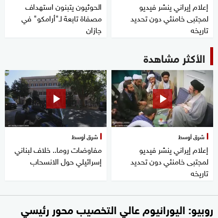
إعلام إيراني ينشر فيديو
الحوثيون يتبنون استهداف
لمجتبى خامنئي دون تحديد
مصفاة تابعة لـ"أرامكو" في
تاريخه
جازان
الأكثر مشاهدة
شرق أوسط
شرق أوسط
إعلام إيراني ينشر فيديو
مفاوضات روما.. خلاف لبناني
لمجتبى خامنئي دون تحديد
إسرائيلي حول الانسحاب
تاريخه
روبيو: اليورانيوم عالي التخصيب محور رئيسي