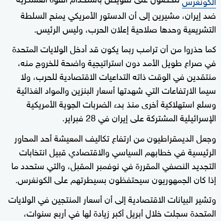
الكونغرس
ضد إيران، مشيرين إلى أن الدستور الأمريكي يمنح السلطة
التشريعية وحدها صلاحية إعلان الحرب، وليس الرئيس.
كما حذروا من أن ترامب ربما يكون قد أدخل الولايات المتحدة
في صراع طويل الأمد دون استراتيجية واضحة للخروج منه،
منتقدين في الوقت ذاته التداعيات الاقتصادية للحرب، ولا
سيما الارتفاعات التي شهدتها أسعار البنزين والمواد الغذائية
وسلع استهلاكية أخرى منذ بدء الضربات الجوية الأمريكية
الإسرائيلية المشتركة على إيران في 28 فبراير.
وجعل الديمقراطيون من ارتفاع تكاليف المعيشة أحد المحاور
الرئيسية في خطابهم السياسي والاقتصادي قبيل انتخابات
التجديد النصفي المقررة في نوفمبر المقبل، والتي ستحدد ما
إذا كان الجمهوريون سيحتفظون بسيطرتهم على الكونغرس.
وتشير البيانات الاقتصادية إلى أن أسعار المنتجين في الولايات
المتحدة سجلت خلال أبريل أكبر زيادة لها في أربع سنوات،