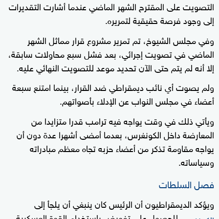
التصويت على المقترح الشهر الماضي عندما أشارت التقديرات
إلى وجود فرصة حقيقية لتمريره.
وفي مجلس الشيوخ، تم تمرير مشروع قرار مماثل الشهر
الماضي في تصويت إجرائي، بعد فشل سبع محاولات سابقة،
إلا أنه لم يتم حتى الآن تحديد موعد للتصويت النهائي عليه.
ولم يصوت أي نائب ديمقراطي ضد القرار، بينما امتنع سبعة
أعضاء في مجلس النواب عن الإدلاء بأصواتهم.
ويأتي ذلك في وقت يواجه فيه ترامب قدرا متزايدا من
المعارضة داخل الكونغرس، بعدما أمضى أشهرا عدة دون أن
يواجه مقاومة تذكر من أعضاء حزبه تجاه معظم مبادراته
وسياساته.
فصل السلطات
ويؤكد الديمقراطيون أن الرئيس كان ينبغي أن يلجأ إلى
للحصول على تفويض باستخدام القوة العسكرية