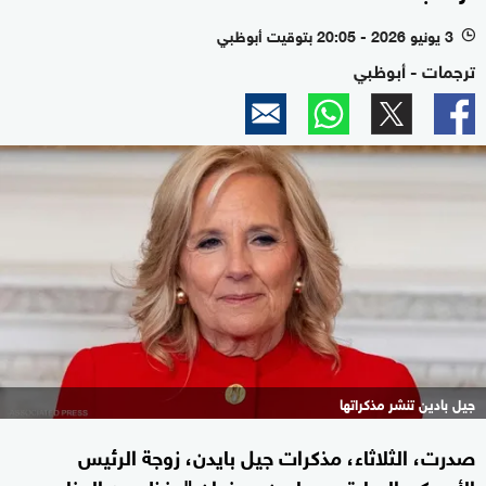
3 يونيو 2026 - 20:05 بتوقيت أبوظبي
l
ترجمات - أبوظبي
جيل بادين تنشر مذكراتها
صدرت، الثلاثاء، مذكرات جيل بايدن، زوجة الرئيس
الأميركي السابق جو بايدن، بعنوان "منظر من الجناح