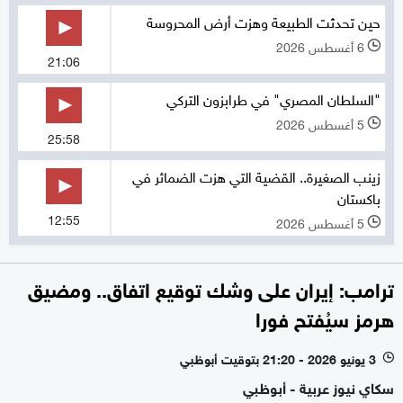
حين تحدثت الطبيعة وهزت أرض المحروسة
6 أغسطس 2026
l
21:06
"السلطان المصري" في طرابزون التركي
5 أغسطس 2026
l
25:58
زينب الصغيرة.. القضية التي هزت الضمائر في
باكستان
12:55
5 أغسطس 2026
l
ترامب: إيران على وشك توقيع اتفاق.. ومضيق
هرمز سيُفتح فورا
3 يونيو 2026 - 21:20 بتوقيت أبوظبي
l
سكاي نيوز عربية - أبوظبي