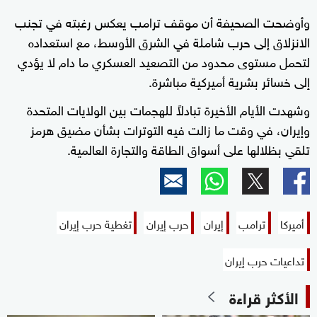
وأوضحت الصحيفة أن موقف ترامب يعكس رغبته في تجنب
الانزلاق إلى حرب شاملة في الشرق الأوسط، مع استعداده
لتحمل مستوى محدود من التصعيد العسكري ما دام لا يؤدي
إلى خسائر بشرية أميركية مباشرة.
وشهدت الأيام الأخيرة تبادلاً للهجمات بين الولايات المتحدة
وإيران، في وقت ما زالت فيه التوترات بشأن مضيق هرمز
تلقي بظلالها على أسواق الطاقة والتجارة العالمية.
أميركا
ترامب
إيران
حرب إيران
تغطية حرب إيران
تداعيات حرب إيران
الأكثر قراءة