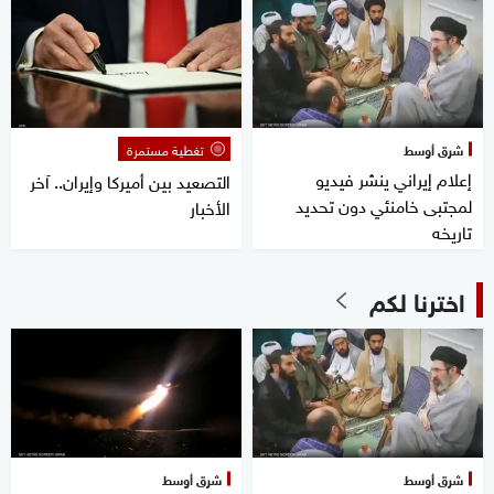
شرق أوسط
تغطية مستمرة
إعلام إيراني ينشر فيديو
التصعيد بين أميركا وإيران.. آخر
لمجتبى خامنئي دون تحديد
الأخبار
تاريخه
اخترنا لكم
شرق أوسط
شرق أوسط