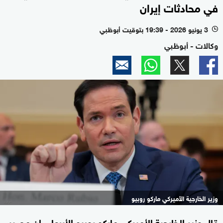
في محادثات إيران
3 يونيو 2026 - 19:39 بتوقيت أبوظبي
l
وكالات - أبوظبي
وزير الخارجية الأميركي ماركو روبيو
قال وزير الخارجية الأميركي ماركو روبيو الأربعاء، إن مصير