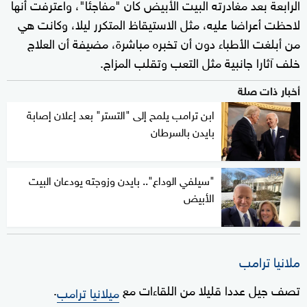
الرابعة بعد مغادرته البيت الأبيض كان "مفاجئا"، واعترفت أنها
لاحظت أعراضا عليه، مثل الاستيقاظ المتكرر ليلا، وكانت هي
من أبلغت الأطباء دون أن تخبره مباشرة، مضيفة أن العلاج
خلف آثارا جانبية مثل التعب وتقلب المزاج.
أخبار ذات صلة
ابن ترامب يلمح إلى "التستر" بعد إعلان إصابة
بايدن بالسرطان
"سيلفي الوداع".. بايدن وزوجته يودعان البيت
الأبيض
ملانيا ترامب
تصف جيل عددا قليلا من اللقاءات مع
.
ميلانيا ترامب