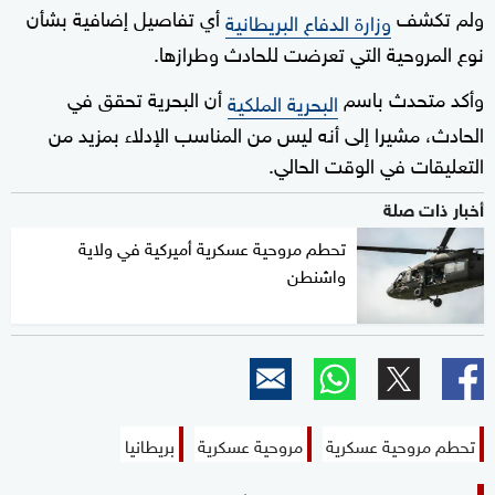
ولم تكشف
أي تفاصيل إضافية بشأن
وزارة الدفاع البريطانية
نوع المروحية التي تعرضت للحادث وطرازها.
وأكد متحدث باسم
أن البحرية تحقق في
البحرية الملكية
الحادث، مشيرا إلى أنه ليس من المناسب الإدلاء بمزيد من
التعليقات في الوقت الحالي.
أخبار ذات صلة
تحطم مروحية عسكرية أميركية في ولاية
واشنطن
تحطم مروحية عسكرية
مروحية عسكرية
بريطانيا