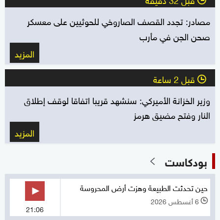
مصادر: تجدد القصف الصاروخي للحوثيين على معسكر
صحن الجن في مأرب
المزيد
قبل 2 ساعة
l
وزير الخزانة الأميركي: سنشهد قريبا اتفاقا لوقف إطلاق
النار وفتح مضيق هرمز
المزيد
بودكاست
حين تحدثت الطبيعة وهزت أرض المحروسة
6 أغسطس 2026
l
21:06