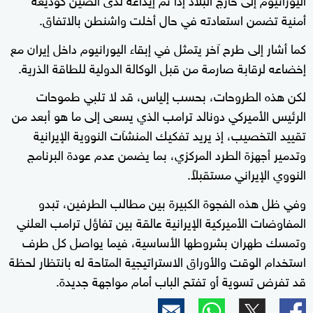
أمنية تضمن استعادته في حال أخلت واشنطن بالاتفاق.
كما أشار إلى طرح آخر يتمثل في إبقاء اليورانيوم داخل إيران مع
إخضاعه لرقابة صارمة من قبل الوكالة الدولية للطاقة الذرية.
لكن هذه الطروحات، بحسب إلياس، قد لا تلبي طموحات
الرئيس الأميركي دونالد ترامب الذي يسعى إلى ما هو أبعد من
تقييد التخصيب، إذ يريد تفكيك المنشآت النووية الإيرانية
وتدمير أجهزة الطرد المركزي، بما يضمن عدم عودة البرنامج
النووي الإيراني مستقبلاً.
وفي ظل هذه الفجوة الكبيرة بين مطالب الطرفين، تبدو
المفاوضات الأميركية الإيرانية عالقة بين تفاؤل ترامب العلني
وتمسك طهران بشروطها الأساسية، فيما يواصل كل طرف
استخدام الوقت والأوراق الاستراتيجية المتاحة له بانتظار لحظة
قد تفرض تسوية أو تفتح الباب أمام مواجهة جديدة.