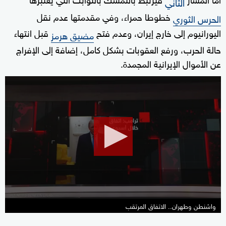
الثاني
خطوطا حمراء، وفي مقدمتها عدم نقل
الحرس الثوري
اليورانيوم إلى خارج إيران، وعدم فتح
قبل انتهاء
مضيق هرمز
حالة الحرب، ورفع العقوبات بشكل كامل، إضافة إلى الإفراج
عن الأموال الإيرانية المجمدة.
0
seconds
of
0
seconds
واشنطن وطهران.. الاتفاق المرتقب