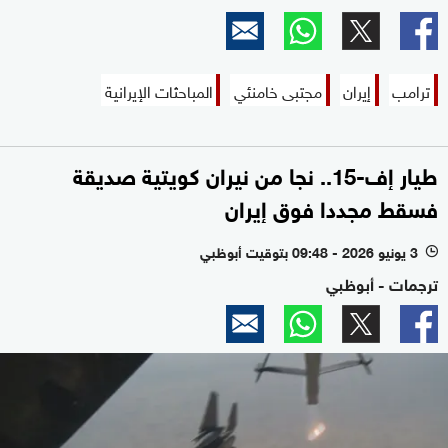
ترامب
إيران
مجتبى خامنئي
المباحثات الإيرانية
طيار إف-15.. نجا من نيران كويتية صديقة
فسقط مجددا فوق إيران
3 يونيو 2026 - 09:48 بتوقيت أبوظبي
l
ترجمات - أبوظبي