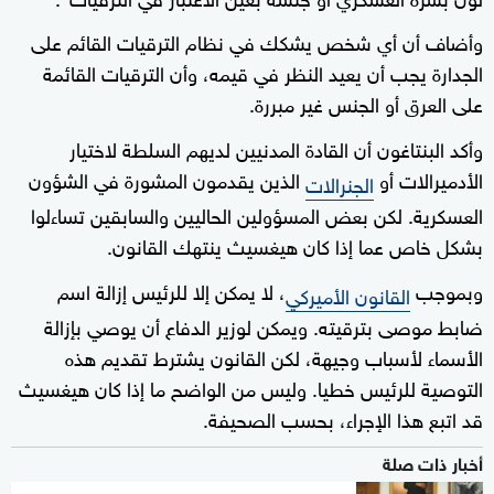
وأضاف أن أي شخص يشكك في نظام الترقيات القائم على
الجدارة يجب أن يعيد النظر في قيمه، وأن الترقيات القائمة
على العرق أو الجنس غير مبررة.
وأكد البنتاغون أن القادة المدنيين لديهم السلطة لاختيار
الأدميرالات أو
الذين يقدمون المشورة في الشؤون
الجنرالات
العسكرية. لكن بعض المسؤولين الحاليين والسابقين تساءلوا
بشكل خاص عما إذا كان هيغسيث ينتهك القانون.
وبموجب
، لا يمكن إلا للرئيس إزالة اسم
القانون الأميركي
ضابط موصى بترقيته. ويمكن لوزير الدفاع أن يوصي بإزالة
الأسماء لأسباب وجيهة، لكن القانون يشترط تقديم هذه
التوصية للرئيس خطيا. وليس من الواضح ما إذا كان هيغسيث
قد اتبع هذا الإجراء، بحسب الصحيفة.
أخبار ذات صلة