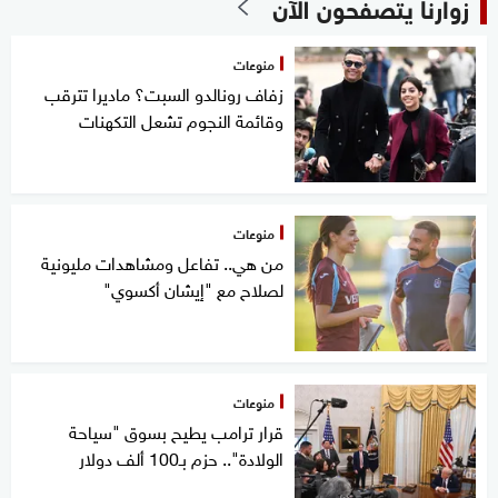
زوارنا يتصفحون الآن
منوعات
زفاف رونالدو السبت؟ ماديرا تترقب
وقائمة النجوم تشعل التكهنات
منوعات
من هي.. تفاعل ومشاهدات مليونية
لصلاح مع "إيشان أكسوي"
منوعات
قرار ترامب يطيح بسوق "سياحة
الولادة".. حزم بـ100 ألف دولار