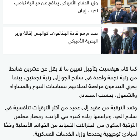
وزير الدفاع الأميركي يدافع عن ميزانية ترامب
لحرب إيران
صدام مع قادة البنتاغون.. كواليس إقالة وزير
البحرية الأميركي
كما قام هيغسيث بتأجيل تعيين ما لا يقل عن عشرين ضابطا
من رتبة نجمة واحدة في سلاح الجو إلى رتبة نجمتين، بينما
يجري البنتاغون مراجعة لصلاتهم بسياسات التنوع والمساواة
والشمول، بحسب المصادر.
وتعد الترقية من عقيد إلى عميد من أكثر الترقيات تنافسية في
سلاح الجو، وترافقها زيادة كبيرة في الراتب، ويختار مجلس
الترقية المكون من الجنرالات الضباط من القوائم الأصلية وفقًا
لمبادئ توجيهية يحددها وزراء الخدمات العسكرية.