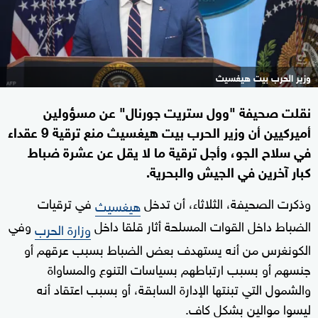
وزير الحرب بيت هيغسيث
نقلت صحيفة "وول ستريت جورنال" عن مسؤولين
أميركيين أن وزير الحرب بيت هيغسيث منع ترقية 9 عقداء
في سلاح الجو، وأجل ترقية ما لا يقل عن عشرة ضباط
كبار آخرين في الجيش والبحرية.
وذكرت الصحيفة، الثلاثاء، أن تدخل
في ترقيات
هيغسيث
الضباط داخل القوات المسلحة أثار قلقا داخل
وفي
وزارة الحرب
الكونغرس من أنه يستهدف بعض الضباط بسبب عرقهم أو
جنسهم أو بسبب ارتباطهم بسياسات التنوع والمساواة
والشمول التي تبنتها الإدارة السابقة، أو بسبب اعتقاد أنه
ليسوا موالين بشكل كاف.