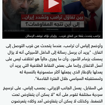
minutes,
2
seconds
ترامب يتحدث بثقة عن اتفاق قريب.. وإيران تؤكد توقف الرسائل
وأوضح إلياس أن ترامب، عندما يتحدث عن قرب التوصل إلى
اتفاق، "يريد أن يرسل رسالة إلى الداخل الأميركي أنه لا يزال
يمسك بزمام الأمور، وأن ما يجري حالياً هو اختلاف ليس على
أصل الاتفاق وإنما على بعض النقاط الخلافية التي يريد أن
يعدلها بالإطار الذي يجعلها أكثر مضمونية بالنسبة له
ولمستقبله السياسي خلال الفترة القادمة".
في المقابل، يعمل الجانب الإيراني، بحسب إلياس، على ترسيخ
سردية مختلفة تقوم على أنه "لا يمكن أن يتفاوض تحت
الضغط، وكذلك لا يمكن أن يتفاوض أحد وكلاه يتعرضون