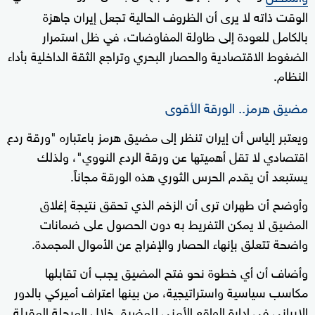
الوقت ذاته لا يرى أن الظروف الحالية تجعل إيران جاهزة
بالكامل للعودة إلى طاولة المفاوضات، في ظل استمرار
الضغوط الاقتصادية والحصار البحري وتراجع الثقة الداخلية بأداء
النظام.
مضيق هرمز.. الورقة الأقوى
ويعتبر إلياس أن إيران تنظر إلى مضيق هرمز باعتباره "ورقة ردع
اقتصادي لا تقل أهميتها عن ورقة الردع النووي"، ولذلك
يستبعد أن يقدم الحرس الثوري هذه الورقة مجاناً.
وأوضح أن طهران ترى أن الزخم الذي تحقق نتيجة إغلاق
المضيق لا يمكن التفريط به دون الحصول على ضمانات
واضحة تتعلق بإنهاء الحصار والإفراج عن الأموال المجمدة.
وأضاف أن أي خطوة نحو فتح المضيق يجب أن تقابلها
مكاسب سياسية واستراتيجية، من بينها اعتراف أميركي بالدور
الإيراني في إدارة الواقع الأمني للمضيق خلال المرحلة المقبلة.