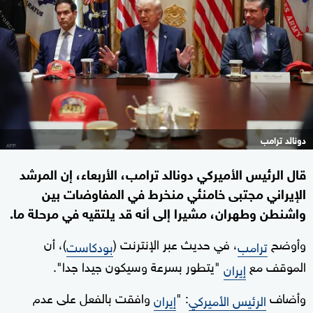
دونالد ترامب
قال الرئيس الأميركي دونالد ترامب، الأربعاء، إن المرشد
الإيراني مجتبى خامنئي منخرط في المفاوضات بين
واشنطن وطهران، مشيرا إلى أنه قد يلتقيه في مرحلة ما.
وأوضح
، في حديث عبر الإنترنت (
)، أن
ترامب
بودكاست
الموقف مع
"يتطور بسرعة وسيكون جيدا جدا".
إيران
وأضاف
: "
وافقت بالفعل على عدم
الرئيس الأميركي
إيران