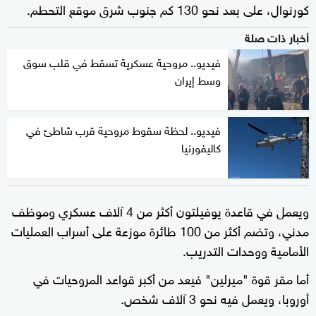
كورنوال، على بعد نحو 130 كم جنوب شرق موقع التحطم.
أخبار ذات صلة
فيديو.. مروحية عسكرية تسقط في قلب سوق
وسط إيران
فيديو.. لحظة سقوط مروحية قرب شاطئ في
كاليفورنيا
ويعمل في قاعدة يوفيلتون أكثر من 4 آلاف عسكري وموظف
مدني، وتضم أكثر من 100 طائرة موزعة على أسراب العمليات
الأمامية ووحدات التدريب.
أما مقر قوة "ميرلين" فيعد من أكبر قواعد المروحيات في
أوروبا، ويعمل فيه نحو 3 آلاف شخص.