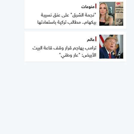
منوعات
"نجمة الشرق" على عنق نسيبة
بيكهام.. مطالب تركية باستعادتها
عالم
ترامب يهاجم قرار وقف قاعة البيت
الأبيض: "عار وطني"