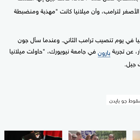
بن الأصغر لترامب، وأن ميلانيا كانت "مهذبة ومنضبطة
 في يوم تنصيب ترامب الثاني. وعندما سأل جون
ر، عن تجربة
في جامعة نيويورك، "حاولت ميلانيا
بارون
 جيل.
قوط جو بايدن