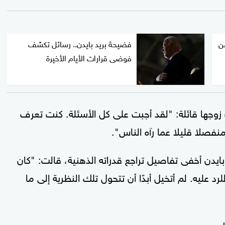
ن
فضيحة بريد بايدن.. رسائل تكشف
فوضى قرارات الأيام الأخيرة
وجها قائلة: "لقد أجبت على كل الأسئلة. كنت تعرف
منفصلا قليلا عما رآه الناس".
يدن أخفى تفاصيل تراجع قدراته الذهنية، قالت: "كان
 عليه. لم أتخيل أبدًا أن تتحول تلك النظرية إلى ما
اب