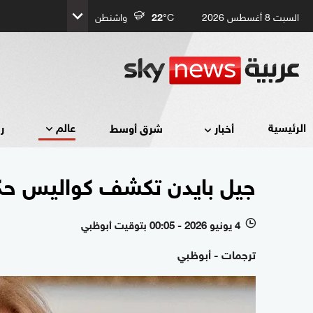
السبت 8 أغسطس 2026
°C
22
واشنطن
عالم
الرئيسية
أخبار
شرق أوسط
ر
جيل بايدن تكشف كواليس حكم
4 يونيو 2026 - 00:05 بتوقيت أبوظبي
l
ترجمات - أبوظبي