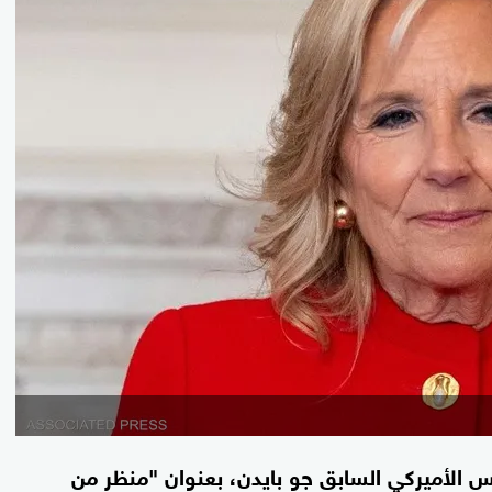
يس الأميركي السابق جو بايدن، بعنوان "منظر من