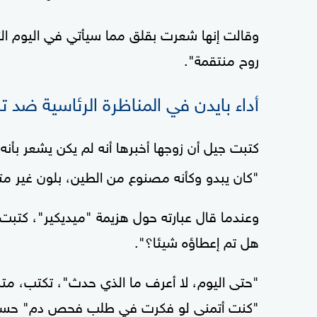
وقالت إنها شعرت بقلق مما سيأتي في اليوم الت
روح منتقمة".
أداء بايدن في المناظرة الرئاسية ضد ت
كتبت جيل أن زوجها أخبرها أنه لم يكن يشعر بأنه
"كان يبدو وكأنه مصنوع من الطين، بلون غير 
وعندما قال عبارته حول هزيمة "ميديكير"، كتب
هل تم إعطاؤه شيئا؟".
"حتى اليوم، لا أعرف ما الذي حدث"، تكتب، مت
"كنت أتمنى لو فكرت في طلب فحص دم" حسب 