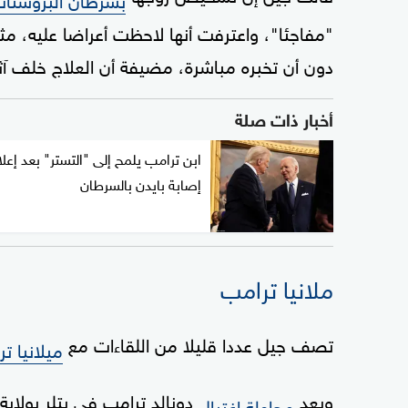
"مفاجئا"، واعترفت أنها لاحظت أعراضا عليه، مثل
دون أن تخبره مباشرة، مضيفة أن العلاج خلف آثار
أخبار ذات صلة
ابن ترامب يلمح إلى "التستر" بعد إعل
إصابة بايدن بالسرطان
ملانيا ترامب
تصف جيل عددا قليلا من اللقاءات مع
ميلانيا ت
وبعد
محاولة اغتيال