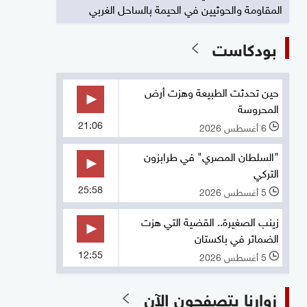
المقاومة والحوثيين في الحيمة بالساحل الغربي
بودكاست
حين تحدثت الطبيعة وهزت أرض
المحروسة
21:06
6 أغسطس 2026
l
"السلطان المصري" في طرابزون
التركي
25:58
5 أغسطس 2026
l
زينب الصغيرة.. القضية التي هزت
الضمائر في باكستان
12:55
5 أغسطس 2026
l
زوارنا يتصفحون الآن