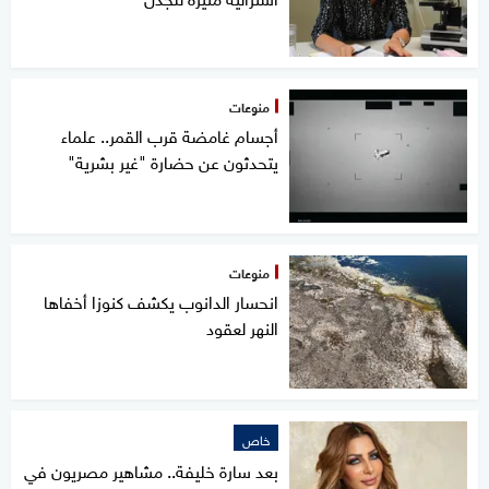
منوعات
أجسام غامضة قرب القمر.. علماء
يتحدثون عن حضارة "غير بشرية"
منوعات
انحسار الدانوب يكشف كنوزا أخفاها
النهر لعقود
خاص
بعد سارة خليفة.. مشاهير مصريون في