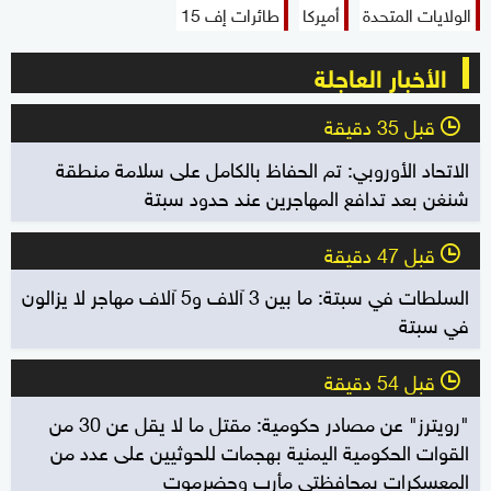
الولايات المتحدة
أميركا
طائرات إف 15
الأخبار العاجلة
قبل 35 دقيقة
l
الاتحاد الأوروبي: تم الحفاظ بالكامل على سلامة منطقة
شنغن بعد تدافع المهاجرين عند حدود سبتة
قبل 47 دقيقة
l
السلطات في سبتة: ما بين 3 آلاف و5 آلاف مهاجر لا يزالون
في سبتة
قبل 54 دقيقة
l
"رويترز" عن مصادر حكومية: مقتل ما لا يقل عن 30 من
القوات الحكومية اليمنية بهجمات للحوثيين على عدد من
المعسكرات بمحافظتي مأرب وحضرموت