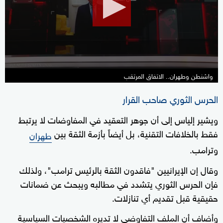
minutes,
55
seconds
واشنطن وطهران.. الاتفاق المرتقب
الحرس الثوري صاحب القرار
ويشير إلياس إلى أن جوهر التعقيد في المفاوضات لا يرتبط
فقط بالخلافات التقنية، بل أيضاً بأزمة الثقة بين
طهران
وترامب.
وقال إن الإيرانيين "فاقدون الثقة بالرئيس ترامب"، ولذلك
فإن الحرس الثوري يتشدد في مطالبه ويبحث عن ضمانات
حقيقية قبل تقديم أي تنازلات.
وأضاف أن الملف التفاوضي لا تديره الشخصيات السياسية