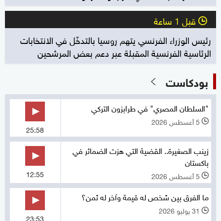
قبل 1 ساعة
l
رئيس الوزراء الفرنسي يتهم روسيا بالتدخّل في الانتخابات
الرئاسية الفرنسية المقبلة عبر دعم بعض المرشحين
بودكاست
"السلطان المصري" في طرابزون التركي
5 أغسطس 2026
l
25:58
زينب الصغيرة.. القضية التي هزت الضمائر في
باكستان
12:55
5 أغسطس 2026
l
ما الفرق بين شخص له قيمة وآخر له ثمن؟
31 يوليو 2026
l
23:53