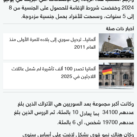
‌2024 وخفضت ⁠شروط الإقامة للحصول على الجنسية من 8
إلى 5 سنوات، وسمحت للأفراد بحمل جنسية مزدوجة.
أخبار ذات صلة
ألمانيا.. ترحيل سوري إلى بلاده للمرة الأولى منذ
العام 2011
ألمانيا تصدر 100 ألف تأشيرة لم شمل عائلات
اللاجئين في 2025
وكانت أكبر مجموعة بعد ⁠السوريين هي ‌الأتراك الذين بلغ
عددهم 34100
⁠10 بالمئة، ثم الروس الذين بلغ
بما يعادل
عددهم ⁠19700 شخص، أي 6 بالمئة.
وكان هناك نمو قوي بشكل لافت ​على أساس سنوي