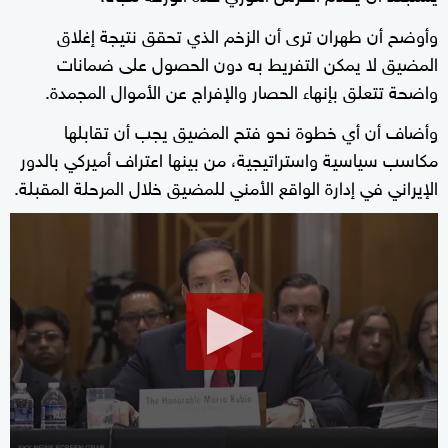
وأوضح أن طهران ترى أن الزخم الذي تحقق نتيجة إغلاق
المضيق لا يمكن التفريط به دون الحصول على ضمانات
واضحة تتعلق بإنهاء الحصار والإفراج عن الأموال المجمدة.
وأضاف أن أي خطوة نحو فتح المضيق يجب أن تقابلها
مكاسب سياسية واستراتيجية، من بينها اعتراف أميركي بالدور
الإيراني في إدارة الواقع الأمني للمضيق خلال المرحلة المقبلة.
0
seconds
of
36
seconds