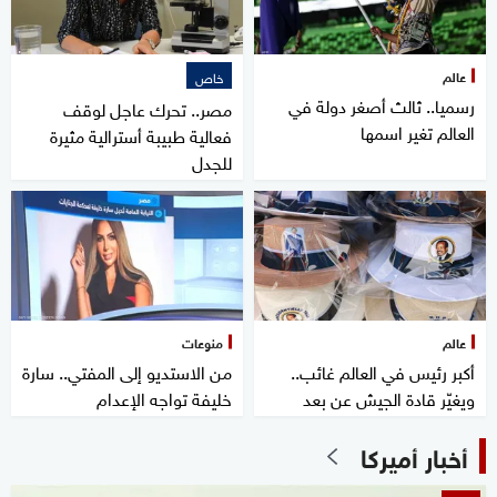
عالم
خاص
رسميا.. ثالث أصغر دولة في
مصر.. تحرك عاجل لوقف
العالم تغير اسمها
فعالية طبيبة أسترالية مثيرة
للجدل
عالم
منوعات
أكبر رئيس في العالم غائب..
من الاستديو إلى المفتي.. سارة
ويغيّر قادة الجيش عن بعد
خليفة تواجه الإعدام
أخبار أميركا