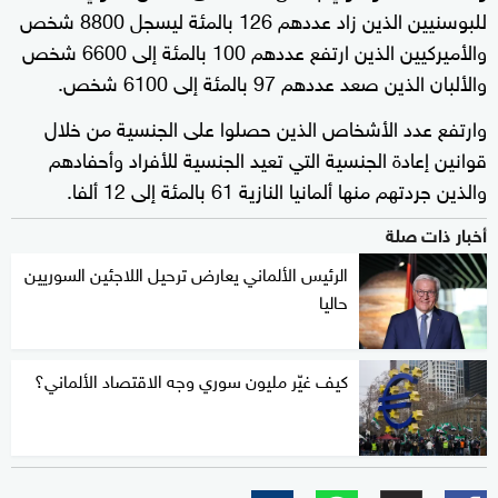
⁠للبوسنيين الذين زاد عددهم ​126 بالمئة ليسجل 8800 شخص
والأميركيين الذين ارتفع عددهم 100 بالمئة إلى 6600 ​شخص
والألبان الذين صعد عددهم 97 بالمئة إلى 6100 شخص.
وارتفع عدد الأشخاص الذين حصلوا على الجنسية من خلال
قوانين إعادة الجنسية التي تعيد ​الجنسية ‌للأفراد وأحفادهم
والذين جردتهم منها ألمانيا النازية 61 بالمئة ​إلى 12 ألفا.
أخبار ذات صلة
الرئيس الألماني يعارض ترحيل اللاجئين السوريين
حاليا
كيف غيّر مليون سوري وجه الاقتصاد الألماني؟