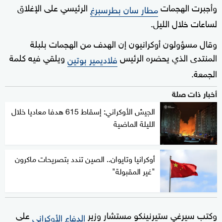
وأجبرت الهجمات
الرئيسي على الإغلاق
مطار سان بطرسبرغ
لساعات خلال الليل.
وقال مسؤولون أوكرانيون إن الهدف من الهجمات بلبلة
المنتدى الذي يحضره الرئيس
ويلقي فيه كلمة
فلاديمير بوتين
الجمعة.
أخبار ذات صلة
الجيش الأوكراني: إسقاط 615 هدفا معاديا خلال
الليلة الماضية
أوكرانيا وتايوان.. الصين تندد بتصريحات ماكرون
"غير المقبولة"
وكتب سيرغي ستيرنينكو مستشار وزير
على
الدفاع الأوكراني