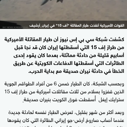
القوات الأميركية أنقذت طيار المقاتلة "أف 15" في إيران_أرشيف
كشفت شبكة سي بي إس نيوز أن طيار المقاتلة الأميركية
من طراز إف 15 التي أسقطتها إيران كان قد نجا قبل
أسابيع قليلة من حادثة مماثلة، بعدما كان يقود إحدى
الطائرات التي أسقطتها الدفاعات الكويتية عن طريق
الخطأ في حادثة نيران صديقة مع بداية الحرب.
وبحسب الشبكة، كان الطيار ضمن 6 من أفراد الطواقم الجوية
الذين قفزوا بسلام من ثلاث مقاتلات أميركية من طراز إف 15
سترايك إيغل
أُسقطت فوق الكويت بنيران صديقة
.
وبعد أكثر من شهر بقليل، تعرض الطيار نفسه لحادثة جديدة
عندما أصاب صاروخ أرض-جو إيراني الطائرة التي كان يقودها