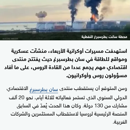
محطة سانت بطرسبرغ النفطية
استهدفت مسيرات أوكرانية الأربعاء، منشآت عسكرية
ومواقع للطاقة في سان بطرسبرغ حيث يفتتح منتدى
اقتصادي مهم يجمع عددا من القادة الروس، على ما أفاد
مسؤولون روس وأوكرانيون.
ومن المتوقع أن يستقطب منتدى
الاقتصادي
سان بطرسبرغ
الدولي السنوي الذي تستمر فعالياته ثلاثة أيام، نحو 20 ألف
مشارك من 130 دولة. وكان هذا الحدث يُعدّ في السابق
المنصة الرئيسية لروسيا لاستقطاب المستثمرين والشركات
الغربية.