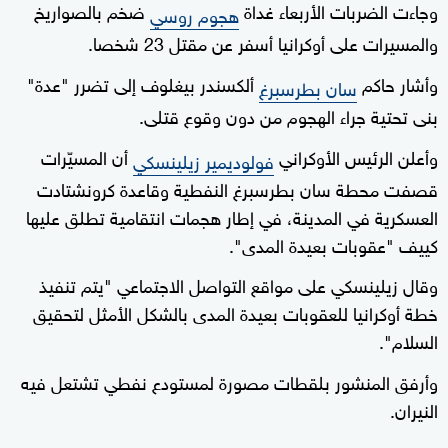
وجاءت الضربات الأربعاء غداة
ضخم بالصواريخ
هجوم روسي
والمسيرات على أوكرانيا أسفر عن مقتل 23 شخصا.
وأشار حاكم
ألكسندر بيغلوف إلى تضرر "عدة"
سان بطرسبرغ
بنى تحتية جراء الهجوم من دون وقوع قتلى.
وأعلن الرئيس الأوكراني
أن المسيّرات
فولوديمير زيلينسكي
قصفت محطة سان بطرسبرغ النفطية وقاعدة كرونشتادت
العسكرية في المدينة، في إطار هجمات انتقامية تطلق عليها
كييف "عقوبات بعيدة المدى".
وقال زيلينسكي على مواقع التواصل الاجتماعي "يتم تنفيذ
خطة أوكرانيا للعقوبات بعيدة المدى بالشكل الأمثل لتحقيق
السلام".
وأرفق المنشور بلقطات مصورة لمستودع نفطي تشتعل فيه
النيران.