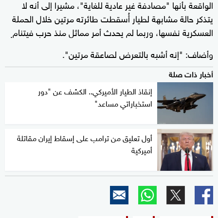
الواقعة بأنها "مصادفة غير عادية للغاية"، مشيرا إلى أنه لا
يتذكر حالة مشابهة لطيار أُسقطت طائرته مرتين خلال الحملة
العسكرية نفسها، وربما لم يحدث أمر مماثل منذ حرب فيتنام
.
وأضاف: "إنه أشبه بالتعرض لصاعقة مرتين".
أخبار ذات صلة
إنقاذ الطيار الأميركي.. الكشف عن "دور
استخباراتي مساعد"
أول تعليق من ترامب على إسقاط إيران مقاتلة
أميركية