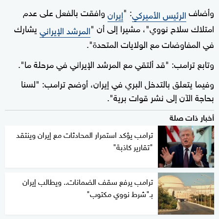
وأضاف
: "
وافقت بالفعل على عدم
الرئيس الأميركي
إيران
امتلاك سلاح نووي"، مشيرا إلى أن "
يشارك
المرشد الإيراني
في المفاوضات مع الولايات المتحدة".
وتابع ترامب: "قد ألتقي مع المرشد الإيراني في مرحلة ما".
وفيما يتعلق بالتدخل البري في إيران، أوضح ترامب: "لسنا
بحاجة الآن إلى نشر قوات برية".
أخبار ذات صلة
ترامب يؤكد استمرار المحادثات مع إيران وينتقد
"تقارير كاذبة"
ترامب يرفع سقف الضمانات.. ويطالب إيران
بـ"شرط نووي مكتوب"