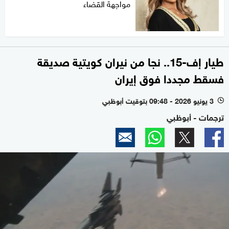
مواجهة القضاء
طيار إف-15.. نجا من نيران كويتية صديقة
فسقط مجددا فوق إيران
3 يونيو 2026 - 09:48 بتوقيت أبوظبي
l
ترجمات - أبوظبي