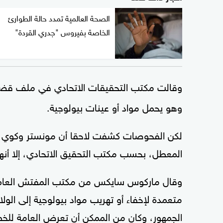
الصحة العالمية تمدد حالة الطوارئ
الخاصة بفيروس "جدري القردة"
وقالت مكتب التحقيقات الاتحادي في ملف قضائ
وهو يحمل مواد أو عينات بيولوجية.
لكن الفحوصات كشفت لاحقا أن مونستر وكوي كا
المعطل، بحسب مكتب التحقيق الاتحادي، إلا أنهما
وقال ماركوس سايكس من مكتب المفتش العام في
متعمدة لإخفاء أو تهريب مواد بيولوجية إلى الو
الجمهور، وكان من الممكن أن تعرض العامة للخط