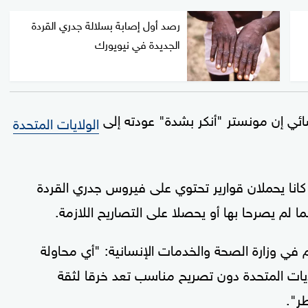
رصد أول إصابة بسلالة جدري القردة
الجديدة في نيويورك
ي إن مونستر "أنكر بشدة" عودته إلى
الولايات المتحدة
نا يحملان قوارير تحتوي على فيروس جدري القردة
 لم يصرحا بها أو يحصلا على التصاريح اللازمة.
 وزارة الصحة والخدمات الإنسانية: "أي محاولة
لايات المتحدة دون تصريح مناسب تعد خرقا لثقة
ر".