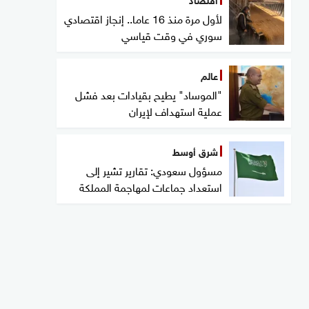
لأول مرة منذ 16 عاما.. إنجاز اقتصادي
سوري في وقت قياسي
عالم
"الموساد" يطيح بقيادات بعد فشل
عملية استهداف لإيران
شرق أوسط
مسؤول سعودي: تقارير تشير إلى
استعداد جماعات لمهاجمة المملكة