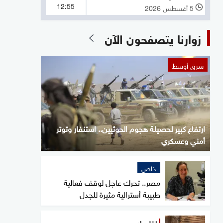
12:55
5 أغسطس 2026
l
زوارنا يتصفحون الآن
شرق أوسط
ارتفاع كبير لحصيلة هجوم الحوثيين.. استنفار وتوتر
أمني وعسكري
خاص
مصر.. تحرك عاجل لوقف فعالية
طبيبة أسترالية مثيرة للجدل
اقتصاد