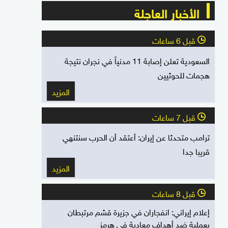
الأخبار العاجلة
قبل 6 ساعات
l
السعودية تعلن إصابة 11 مدنياً في نجران نتيجة
هجمات للحوثيين
المزيد
قبل 7 ساعات
l
ترامب متحدثا عن إيران: أعتقد أن الحرب سنتنهي
قريبا جدا
المزيد
قبل 8 ساعات
l
إعلام إيراني: انفجاران في جزيرة قشم مرتبطان
بعملية ضد أهداف معادية في هرمز