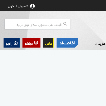
تسجيل الدخول
مزيد
عاجل
مباشر
راديو