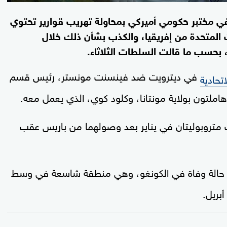
 في مختبر حكومي أميركي بمحاولة تهريب قوارير تحتوي
المتحدة من إفريقيا، والكذب بشأن ذلك خلال
بحسب ما قالت السلطات الثلاثاء.
في ديترويت ضد فينسنت مونستر، رئيس قسم
تحادية
ملتون بولاية مونتانا، وكلود كوي، الذي يعمل معه.
 متروبوليتان في يناير بعد وصولهما من باريس عقب
أكثر من 2000 حالة وفاة في الكونغو، وهي منطقة شاسعة في وسط
بريل.