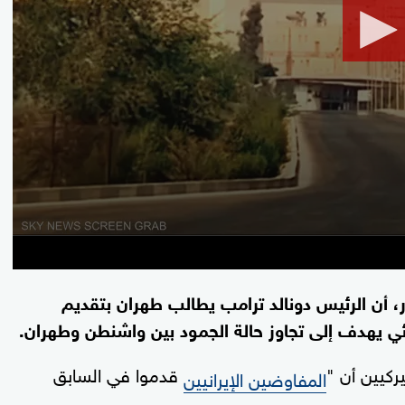
 أن الرئيس دونالد ترامب يطالب طهران بتقديم
دئي يهدف إلى تجاوز حالة الجمود بين واشنطن وطهران.
ركيين أن "
قدموا في السابق
المفاوضين الإيرانيين