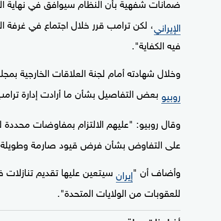
ضمانات شفهية بأن النظام سيوافق في نهاية ا
، لكن ترامب قرر خلال اجتماع في غرفة ال
الإيراني
فيه الكفاية".
وخلال شهادته أمام لجنة العلاقات الخارجية بمجلس
بعض التفاصيل بشأن ما أرادت إدارة ترامب
روبيو
وقال روبيو: "عليهم الالتزام بمفاوضات محددة ل
على التفاوض بشأن فرض قيود صارمة وطويلة ال
وأضاف أن "
سيتعين عليها تقديم تنازلات 
إيران
للعقوبات من الولايات المتحدة".
أخبار ذات صلة