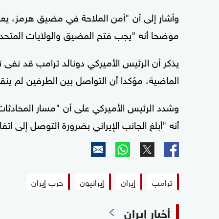
وأشار إلى أن "أمن الملاحة في مضيق هرمز، يعتب
موضحا أنه "يجب فتح المضيق والولايات المتحدة 
يذكر أن الرئيس الأميركي دونالد ترامب قد نفى تو
الماضية، مؤكدا أن التواصل بين الطرفين لم ينق
وشدد الرئيس الأميركي على أن "مسار المحادثات 
أنه "أبلغ الجانب الإيراني بضرورة التوصل إلى اتفا
ترامب
إيران
إيرانيون
حرب إيران
أخبار إيران