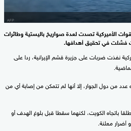
ن القوات الأميركية تصدت لعدة صواريخ باليستية وطائرات
ات فشلت في تحقيق أهدافها.
يركية نفذت ضربات على جزيرة قشم الإيرانية، ردا على
ماضية.
عدد من دول الجوار، إلا أنها لم تتمكن من إصابة أي من
ُطلقا باتجاه الكويت، لكنهما سقطا قبل بلوغ الهدف أو
 أضرار معلنة.