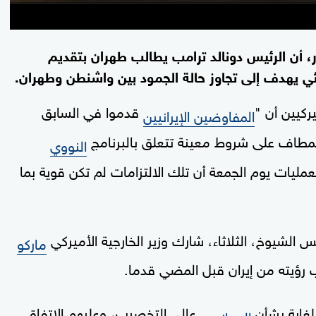
 أن الرئيس دونالد ترامب يطالب طهران بتقديم
دئي يهدف إلى تجاوز حالة الجمود بين واشنطن وطهران.
ركيين أن "
قدموا في السابق
المفاوضين الإيرانيين
لمطاف على شروط معينة تتعلق بالبرنامج
النووي
عمليات يوم الجمعة أن تلك الالتزامات لم تكن قوية بما
 الشيوخ، الثلاثاء، شارك وزير الخارجية الأميركي
ماركو
 رؤيته من إيران قبل المضي قدما.
لغاية بشأن
عالي التخصيب، وعليهم الاتفاق
اليورانيوم