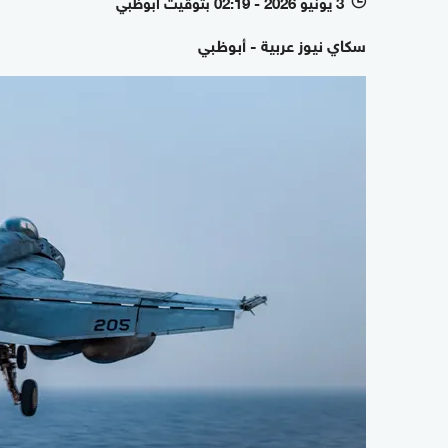
3 يونيو 2026 - 02:19 بتوقيت أبوظبي
l
سكاي نيوز عربية - أبوظبي