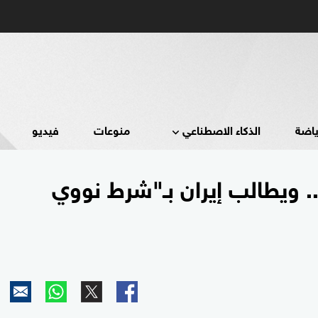
ياضة
الذكاء الاصطناعي
منوعات
فيديو
 ويطالب إيران بـ"شرط نووي