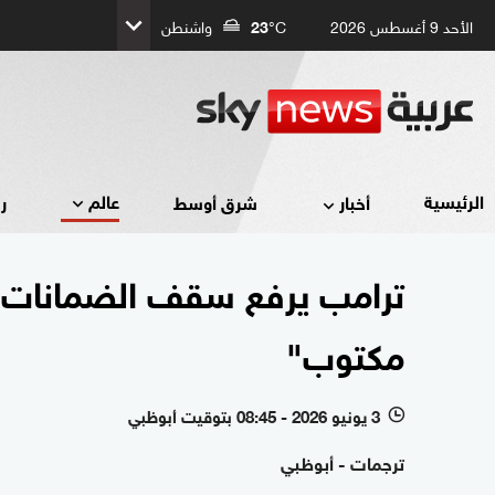
الأحد 9 أغسطس 2026
°C
23
واشنطن
عالم
الرئيسية
أخبار
شرق أوسط
ر
ترامب يرفع سقف الضمانات..
مكتوب"
3 يونيو 2026 - 08:45 بتوقيت أبوظبي
l
ترجمات - أبوظبي