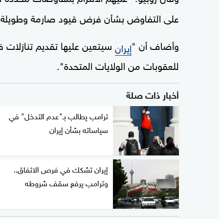
على التفاوض بشأن فرض قيود صارمة وطويلة ال
وأضاف أن "
سيتعين عليها تقديم تنازلات 
إيران
للعقوبات من الولايات المتحدة".
أخبار ذات صلة
ترامب يطالب بـ"عدم التدخل" في
سياساته بشأن إيران
إيران تشكك في فرص الاتفاق..
وترامب يرفع سقف شروطه