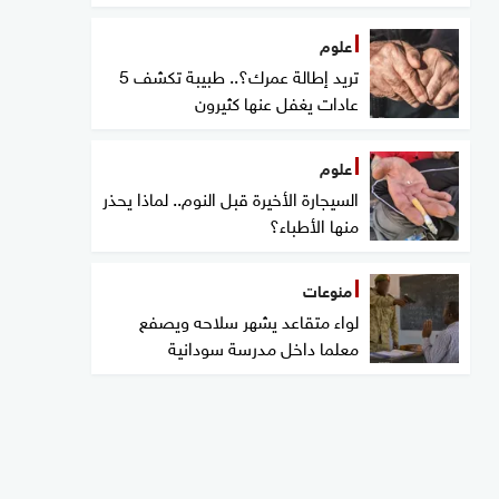
علوم
تريد إطالة عمرك؟.. طبيبة تكشف 5
عادات يغفل عنها كثيرون
علوم
السيجارة الأخيرة قبل النوم.. لماذا يحذر
منها الأطباء؟
منوعات
لواء متقاعد يشهر سلاحه ويصفع
معلما داخل مدرسة سودانية