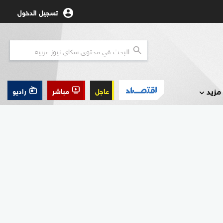
تسجيل الدخول
مزيد
عاجل
مباشر
راديو