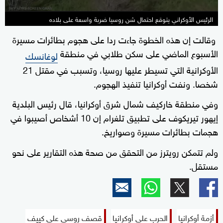
الرئيس الأوكراني يتوقع احتمال شن روسيا ضربة واسعة على بلاده
وقالت إن هذه الخطوة جاءت ردا على هجوم بطائرات مسيرة
الأسبوع الماضي على سكن طلابي في منطقة
لوغانسك
الأوكرانية التي تسيطر عليها روسيا، وتسبب في مقتل 21
شخصا. ونفت أوكرانيا تنفيذ الهجوم.
وفي منطقة خاركيف شمال شرق أوكرانيا، قال رئيس البلدية
إيهور تيريكوف على تطبيق تلغرام إن 10 أشخاص أصيبوا في
هجمات بطائرات مسيرة وصواريخ.
ولم تتمكن رويترز من التحقق من صحة هذه التقارير على نحو
مستقل.
أزمة أوكرانيا
الحرب على أوكرانيا
قصف روسي على كييف