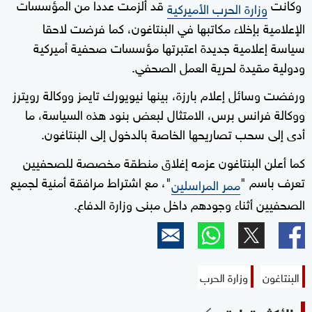
وكانت
قد ألزمت عددا من المؤسسات
وزارة الحرب الأميركية
الإعلامية بإخلاء مكاتبها في البنتاغون، كما فرضت لاحقا
سياسة إعلامية جديدة اعتبرتها مؤسسات صحفية أميركية
ودولية مقيدة لحرية العمل الصحفي.
ورفضت وسائل إعلام بارزة، بينها نيويورك تايمز ووكالة رويترز
ووكالة فرانس برس، الامتثال لبعض بنود هذه السياسة، ما
أدى إلى سحب تصاريحها الخاصة بالدخول إلى البنتاغون.
كما أعلن البنتاغون عزمه إغلاق منطقة مخصصة للصحفيين
تعرف باسم "
"، مع اشتراط مرافقة أمنية لجميع
ممر المراسلين
الصحفيين أثناء وجودهم داخل مبنى وزارة الدفاع.
البنتاغون
وزارة الحرب