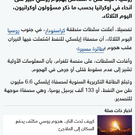
أنحاء في أوكرانيا بحسب ما ذكر مسؤولون أوكرانيون،
اليوم الثلاثاء.
تفصيلا، أعلنت سلطات منطقة
، في جنوب
كراسنودار
روسيا
اليوم الثلاثاء، أن مصفاة إيلسكي للنفط اشتعلت فيها النيران
عقب هجوم ب
.
طائرة مسيرة
وأفادت السلطات، على منصة تلغرام، بأن المعلومات الأولية
تشير إلى عدم سقوط قتلى أو جرحى في الهجوم.
وتبلغ الطاقة التكريرية السنوية لمصفاة إيلسكي 6.6 مليون
طن من النفط، أو 133 ألف برميل يوميا، وهي مصفاة موجهة
للتصدير.
أخبار ذات صلة
كييف تحت النار.. هجوم روسي مكثف يدفع
السكان إلى الملاجئ