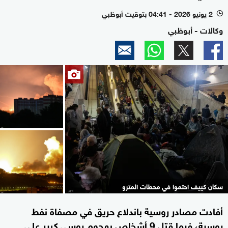
2 يونيو 2026 - 04:41 بتوقيت أبوظبي
l
وكالات - أبوظبي
سكان كييف احتموا في محطات المترو
أفادت مصادر روسية باندلاع حريق في مصفاة نفط
روسية، فيما قتل 9 أشخاص بهجوم روسي كبير على