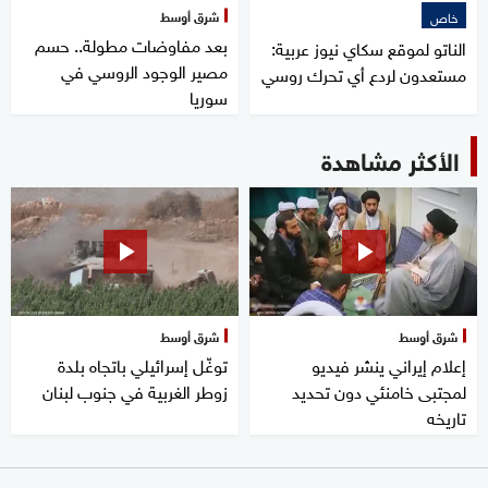
شرق أوسط
خاص
بعد مفاوضات مطولة.. حسم
الناتو لموقع سكاي نيوز عربية:
مصير الوجود الروسي في
مستعدون لردع أي تحرك روسي
سوريا
الأكثر مشاهدة
شرق أوسط
شرق أوسط
إعلام إيراني ينشر فيديو
توغّل إسرائيلي باتجاه بلدة
لمجتبى خامنئي دون تحديد
زوطر الغربية في جنوب لبنان
تاريخه