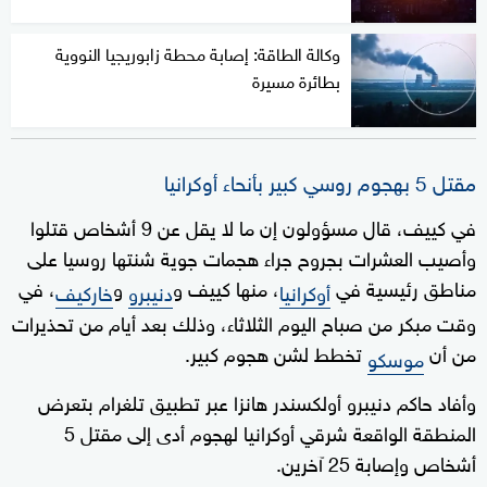
وكالة الطاقة: إصابة محطة زابوريجيا النووية
بطائرة مسيرة
مقتل 5 بهجوم روسي كبير بأنحاء أوكرانيا
في كييف، قال مسؤولون إن ما لا يقل عن 9 أشخاص قتلوا
وأصيب العشرات بجروح جراء هجمات جوية شنتها روسيا على
مناطق رئيسية في
، منها كييف و
و
، في
أوكرانيا
دنيبرو
خاركيف
وقت مبكر من صباح اليوم الثلاثاء، وذلك بعد أيام من تحذيرات
من أن
تخطط لشن هجوم كبير.
موسكو
وأفاد حاكم دنيبرو أولكسندر هانزا عبر تطبيق تلغرام بتعرض
المنطقة الواقعة شرقي أوكرانيا لهجوم أدى إلى مقتل 5
أشخاص وإصابة 25 آخرين.