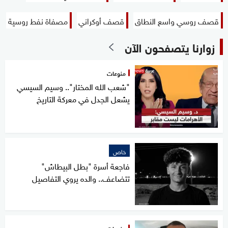
قصف روسي واسع النطاق
قصف أوكراني
مصفاة نفط روسية
زوارنا يتصفحون الآن
منوعات
"شعب الله المختار".. وسيم السيسي
يشعل الجدل في معركة التاريخ
خاص
فاجعة أسرة "بطل البيطاش"
تتضاعف.. والده يروي التفاصيل
منوعات