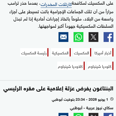
على المكسيك لمكافحة
، بعدما حذر ترامب
كارتلات المخدرات
مراراً من أن تلك الجماعات الإجرامية باتت تسيطر على أجزاء
واسعة من البلاد، ملوحاً باتخاذ إجراءات أحادية إذا لم تبذل
السلطات المكسيكية جهوداً أكبر لمواجهتها.
أخبار أميركا
المكسيك
المكسيكية
رئيسة المكسيك
كلوديا شينباوم
كلاوديا شينباوم
البنتاغون يفرض عزلة إعلامية على مقره الرئيسي
1 يونيو 2026 - 23:34 بتوقيت أبوظبي
l
سكاي نيوز عربية - أبوظبي