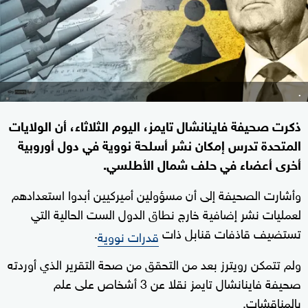
.
ذكرت صحيفة فاينانشال تايمز، اليوم الثلاثاء، أن الولايات
المتحدة تدرس إمكان نشر أسلحة نووية في دول أوروبية
أخرى أعضاء في حلف شمال الأطلسي.
وأشارت الصحيفة إلى أن مسؤولين أميركيين أبدوا استعدادهم
لعمليات نشر إضافية خارج نطاق الدول الست الحالية التي
تستضيف قاذفات قنابل ذات
.
قدرات نووية
ولم تتمكن رويترز بعد من التحقق من صحة التقرير الذي أوردته
صحيفة فاينانشال تايمز نقلا عن 3 أشخاص على علم
بالمناقشات.