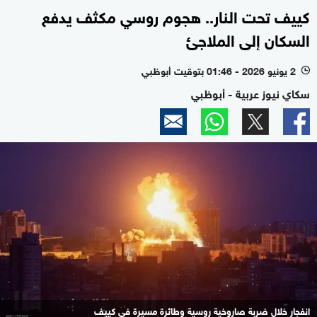
كييف تحت النار.. هجوم روسي مكثف يدفع
السكان إلى الملاجئ
2 يونيو 2026 - 01:46 بتوقيت أبوظبي
l
سكاي نيوز عربية - أبوظبي
انفجار خلال ضربة صاروخية روسية وطائرة مسيرة في كييف