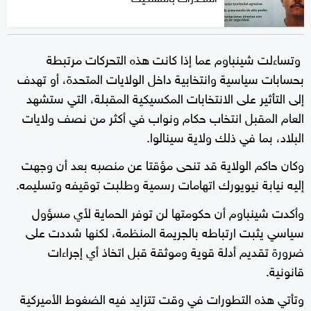
وتساءلت شينباوم عما إذا كانت هذه التحركات مرتبطة
بحسابات سياسية وانتخابية داخل الولايات المتحدة، أو تهدف
إلى التأثير على الانتخابات المكسيكية المقبلة، التي ستشهد
العام المقبل انتخاب حكام ونواب في أكثر من نصف ولايات
البلاد، بما في ذلك ولاية سينالوا.
وكان حاكم الولاية قد تنحى مؤقتا عن منصبه بعد أن وجهت
إليه نيابة نيويورك اتهامات رسمية وطلبت توقيفه وتسليمه.
وأكدت شينباوم أن حكومتها لن توفر الحماية لأي مسؤول
سياسي يثبت ارتباطه بالجريمة المنظمة، لكنها شددت على
ضرورة تقديم أدلة قوية وموثقة قبل اتخاذ أي إجراءات
قانونية.
وتأتي هذه التطورات في وقت تتزايد فيه الضغوط الأميركية