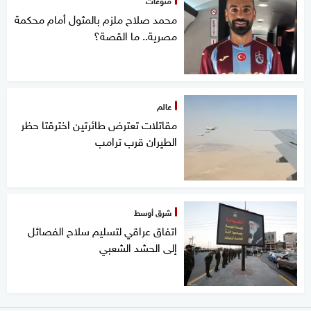
محمد صلاح ملزم بالمثول أمام محكمة
مصرية.. ما القصة؟
عالم
مقاتلات تعترض طائرتين اخترقتا حظر
الطيران قرب ترامب
شرق أوسط
اتفاق عراقي لتسليم سلاح الفصائل
إلى الحشد الشعبي