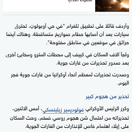
وأردف قائلا على تطبيق تلغرام "في حي أوبولون، تحترق
سيارات بعد أن أصابها حطام صواريخ متساقطة. وهناك أيضا
حرائق في موقعين في مناطق مفتوحة".
ولجأ آلاف السكان في كييف إلى محطات المترو ومخابئ أخرى
بعد صدور تحذيرات من غارات جوية.
وصدرت تحذيرات لمعظم أنحاء أوكرانيا من غارات جوية فجر
اليوم.
تحذير من هجوم كبير
وكرر الرئيس الأوكراني
، أمس الاثنين،
فولوديمير زيلينسكي
تحذيراته من احتمال شن هجوم روسي ضخم، وحث السكان
على إيلاء اهتمام خاص للإنذارات من الغارات الجوية.