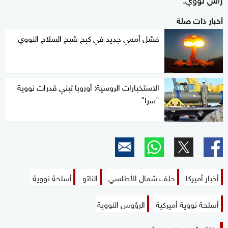
أخبار ذات صلة
فشل أممي جديد في كبح شبح السلاح النووي
الاستخبارات الروسية: أوروبا تبني قدرات نووية
"سرا"
أخبار أميركا
حلف شمال الأطلسي
الناتو
أسلحة نووية
أسلحة نووية أميركية
الرؤوس النووية