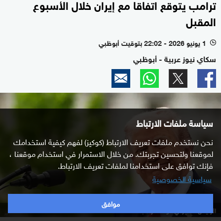
ترامب يتوقع اتفاقا مع إيران خلال الأسبوع
المقبل
1 يونيو 2026 - 22:02 بتوقيت أبوظبي
l
سكاي نيوز عربية - أبوظبي
سياسة ملفات الارتباط
نحن نستخدم ملفات تعريف الارتباط (كوكيز) لفهم كيفية استخدامك
لموقعنا ولتحسين تجربتك. من خلال الاستمرار في استخدام موقعنا ،
فإنك توافق على استخدامنا لملفات تعريف الارتباط.
سياسية الخصوصية
موافق
الرئيس الأميركي دونالد ترامب