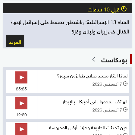
قبل 10 ساعات
l
القناة 13 الإسرائيلية: واشنطن تضغط على إسرائيل لإنهاء
القتال في إيران ولبنان وغزة
المزيد
بودكاست
لماذا اختار محمد صلاح طرابزون سبور؟
7 أغسطس 2026
l
25:25
الهاتف المحمول في أميركا.. بالإيجار
7 أغسطس 2026
l
12:29
حين تحدثت الطبيعة وهزت أرض المحروسة