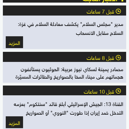
قبل 7 ساعات
l
مدير "مجلس السلام" يكشف معادلة السلام في غزة:
السلاح مقابل الانسحاب
المزيد
قبل 8 ساعات
l
مصادر يمينة لسكاي نيوز عربية: الحوثيون يستأنفون
هجماتهم على ميناء المخا بالصواريخ والطائرات المسيّرة
قبل 10 ساعات
l
القناة 13: الجيش الإسرائيلي أبلغ قائد "سنتكوم" بعزمه
التدخل ضد إيران إذا طورت "النووي" أو الصواريخ
المزيد