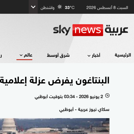
السبت 8 أغسطس 2026
°C
33
واشنطن
عالم
الرئيسية
أخبار
شرق أوسط
ر
البنتاغون يفرض عزلة إعلامية
2 يونيو 2026 - 03:34 بتوقيت أبوظبي
l
سكاي نيوز عربية - أبوظبي