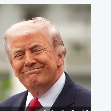
الرئيس الأميركي دونالد ترامب