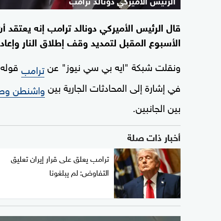
قال الرئيس الأميركي دونالد ترامب إنه يعتقد أن
الأسبوع المقبل لتمديد وقف إطلاق النار وإعا
ونقلت شبكة "ايه بي سي نيوز" عن
قوله إ
ترامب
في إشارة إلى المحادثات الجارية بين
واشنطن وطه
بين الجانبين.
أخبار ذات صلة
ترامب يعلق على قرار إيران تعليق
التفاوض: لم يبلغونا