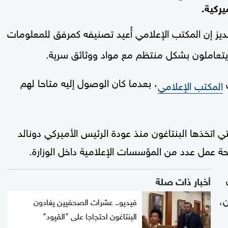
ركية.
ديز إن المكتب الإعلامي أُعيد تصنيفه كمرفق للمعلومات
تعاملون بشكل منتظم مع مواد ووثائق سرية.
ل
، بعدما كان الوصول إليه متاحا لهم
المكتب الإعلامي
 اتخذها البنتاغون منذ عودة الرئيس الأميركي دونالد
عمل عدد من المؤسسات الإعلامية داخل الوزارة.
أخبار ذات صلة
ن،
فيديو.. عشرات الصحفيين يغادون
البنتاغون احتجاجا على "القيود"