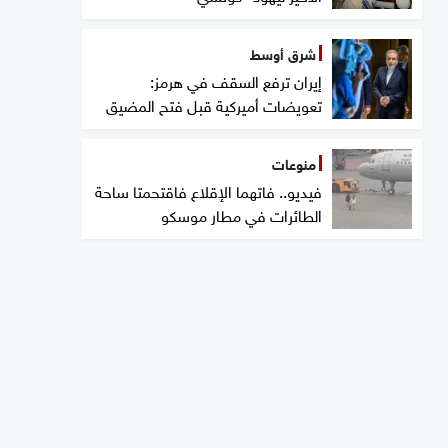
شرق أوسط
إيران ترفع السقف في هرمز:
تعويضات أميركية قبل فتح المضيق
منوعات
فيديو.. فاتهما الإقلاع فاقتحمتا ساحة
الطائرات في مطار موسكو