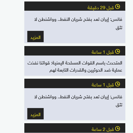
قبل 29 دقيقة
l
فانس: إيران تعد بفتح شريان النفط.. وواشنطن لا
تثق
المزيد
قبل 1 ساعة
l
المتحدث باسم القوات المسلحة اليمنية: قواتنا نفذت
عملية ضد الحوثيين والقدرات التابعة لهم
قبل 1 ساعة
l
فانس: إيران تعد بفتح شريان النفط.. وواشنطن لا
تثق
المزيد
قبل 2 ساعة
l