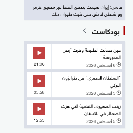
فانس: إيران تعهدت بتدفق النفط عبر مضيق هرمز
وواشنطن لا تثق حتى تثبت طهران ذلك
بودكاست
حين تحدثت الطبيعة وهزت أرض
المحروسة
21:06
6 أغسطس 2026
l
"السلطان المصري" في طرابزون
التركي
25:58
5 أغسطس 2026
l
زينب الصغيرة.. القضية التي هزت
الضمائر في باكستان
12:55
5 أغسطس 2026
l