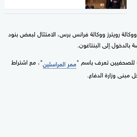
ووكالة رويترز ووكالة فرانس برس، الامتثال لبعض بنود
بالدخول إلى البنتاغون.
 للصحفيين تعرف باسم "
"، مع اشتراط
ممر المراسلين
 مبنى وزارة الدفاع.