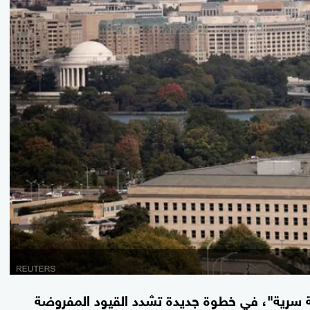
ة سرية"، في خطوة جديدة تشدد القيود المفروضة