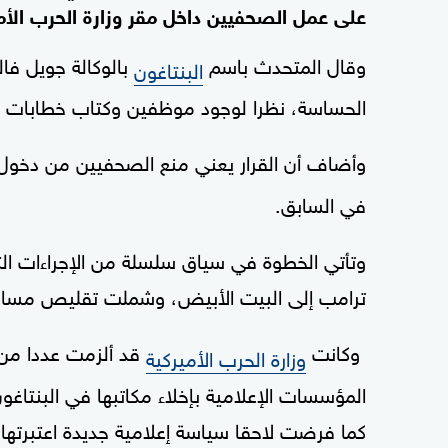
على عمل الصحفيين داخل مقر وزارة الحرب الأمي
وقال المتحدث باسم
بالوكالة جويل فال
البنتاغون
الحساسة، نظرا لوجود موظفين وكتاب خطابات ي
وأضاف أن القرار يعني منع الصحفيين من دخو
في السابق.
وتأتي الخطوة في سياق سلسلة من الإجراءات التي
ترامب إلى البيت الأبيض، وشملت تقليص مساحة 
وكانت
قد ألزمت عددا من
وزارة الحرب الأميركية
المؤسسات الإعلامية بإخلاء مكاتبها في البنتاغو
كما فرضت لاحقا سياسة إعلامية جديدة اعتبرتها