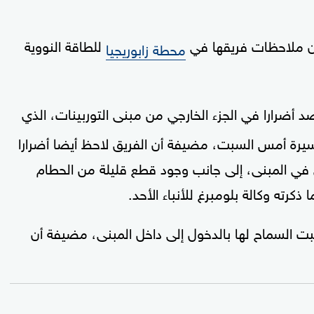
ن ملاحظات فريقها في
للطاقة النووية
محطة زابوريجيا
د أضرارا في الجزء الخارجي من مبنى التوربينات، الذي
سيرة أمس السبت، مضيفة أن الفريق لاحظ أيضا أضرارا
ي المبنى، إلى جانب وجود قطع قليلة من الحطام
كرته وكالة بلومبرغ للأنباء الأحد.
طلبت السماح لها بالدخول إلى داخل المبنى، مضيفة أن