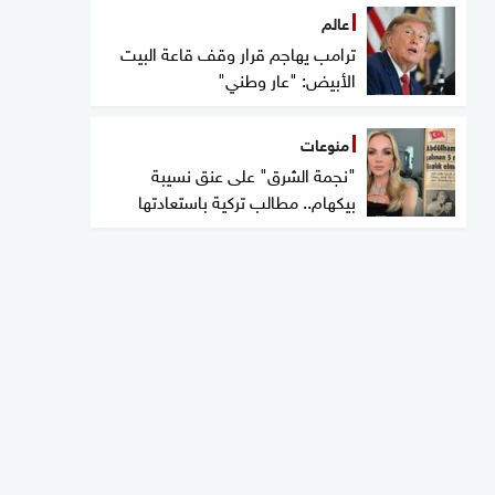
عالم
ترامب يهاجم قرار وقف قاعة البيت
الأبيض: "عار وطني"
منوعات
"نجمة الشرق" على عنق نسيبة
بيكهام.. مطالب تركية باستعادتها