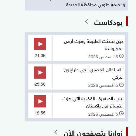
والحيمة جنوبي محافظة الحديدة
بودكاست
حين تحدثت الطبيعة وهزت أرض
المحروسة
21:06
6 أغسطس 2026
l
"السلطان المصري" في طرابزون
التركي
25:58
5 أغسطس 2026
l
زينب الصغيرة.. القضية التي هزت
الضمائر في باكستان
12:55
5 أغسطس 2026
l
زوارنا يتصفحون الآن