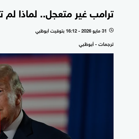
ترامب غير متعجل.. لماذا لم
31 مايو 2026 - 16:12 بتوقيت أبوظبي
l
ترجمات - أبوظبي