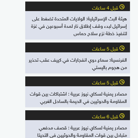
قبل 4 ساعات
l
هيئة البث الإسرائيلية: الولايات المتحدة تضغط على
إسرائيل لبدء وقف إطلاق نار لمدة أسبوعين في غزة
لتنفيذ خطة نزع سلاح حماس
قبل 5 ساعات
l
الفرنسية: سماع دوي انفجارات في كييف عقب تحذير
من هجوم باليستي
قبل 5 ساعات
l
مصادر يمنية لسكاي نيوز عربية : اشتباكات بين قوات
المقاومة والحوثيين في الحيمة بالساحل الغربي
قبل 6 ساعات
l
مصادر يمنية لسكاي نيوز عربية : قصف مدفعي
متبادل بين قوات المقاومة والحوثيين في التحيتا