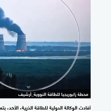
محطة زابوريجيا للطاقة النووية_أرشيف
أفادت الوكالة الدولية للطاقة الذرية، الأحد، ب