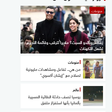
منوعات
زفاف رونالدو السبت؟ ماديرا تترقب وقائمة النجوم
تشعل التكهنات
منوعات
من هي.. تفاعل ومشاهدات مليونية
لصلاح مع "إيشان أكسوي"
عالم
روسيا تصف حادثة الطائرة المسيرة
بألمانيا بأنها استفزاز ملفق