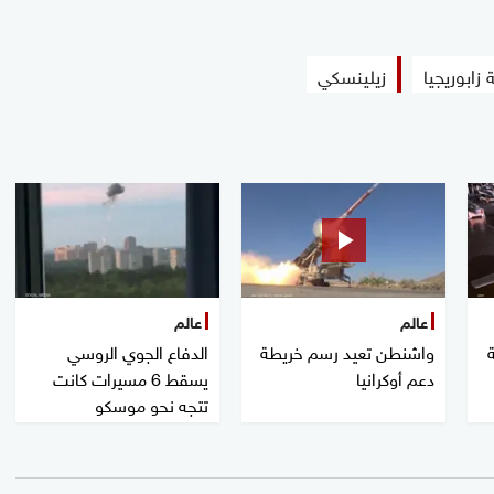
زابوريجيا
زيلينسكي
عالم
عالم
واشنطن تعيد رسم خريطة
الدفاع الجوي الروسي
دعم أوكرانيا
يسقط 6 مسيرات كانت
تتجه نحو موسكو