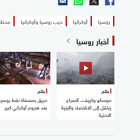
روسيا
أوكرانيا
حرب روسيا وأوكرانيا
محطة 
أخبار روسيا
عالم
عالم
موسكو وكييف.. الصراع
حريق بمصفاة نفط روسية
ينتقل إلى الاقتصاد والبنية
بعد هجوم أوكراني كبير
التحتية