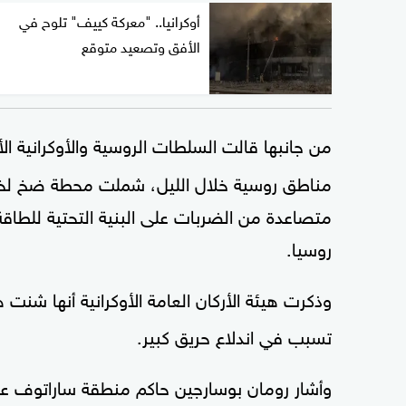
أوكرانيا.. "معركة كييف" تلوح في
الأفق وتصعيد متوقع
من جانبها قالت السلطات الروسية والأوكرانية الأ
مناطق روسية خلال الليل، شملت محطة ضخ لخط
متصاعدة من الضربات على ⁠البنية التحتية للطاق
روسيا.
وذكرت هيئة الأركان العامة الأوكرانية أنها شنت
تسبب في اندلاع حريق كبير.
وأشار رومان بوسارجين حاكم منطقة ساراتوف على ت