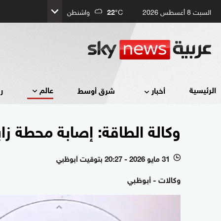
السبت 8 أغسطس 2026
°C
22
واشنطن
عالم
الرئيسية
أخبار
شرق أوسط
ر
وكالة الطاقة: إصابة محطة زاب
31 مايو 2026 - 20:27 بتوقيت أبوظبي
l
وكالات - أبوظبي