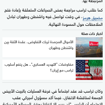
كما طلب ترامب مراجعة بعض الصياغات المتعلقة بإعادة فتح
، في وقت تواصل فيه واشنطن وطهران تبادل
مضيق هرمز
الملاحظات حول المسودة النهائية.
أخبار ذات صلة
الأموال المجمدة تربك التفاوض.. عقدة الثقة بين
واشنطن وطهران
مفاوضات "التهديد العسكري".. هل ينفع أسلوب
ترامب مع إيران؟
وكان ترامب قد عقد اجتماعاً في غرفة العمليات بالبيت الأبيض
الجمعة لمناقشة الاتفاق، فيما أكد مسؤول أميركي عقب
الاجتماع أن الرئيس "لن يبرم إلا اتفاقا يحقق المصالح الأميركية