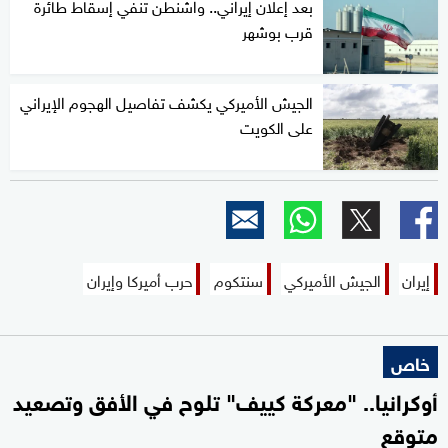
بعد إعلان إيراني.. واشنطن تنفي إسقاط طائرة
قرب بوشهر
الجيش الأميركي يكشف تفاصيل الهجوم الإيراني
على الكويت
إيران
الجيش الأميركي
سنتكوم
حرب أميركا وإيران
خاص
أوكرانيا.. "معركة كييف" تلوح في الأفق وتصعيد
متوقع