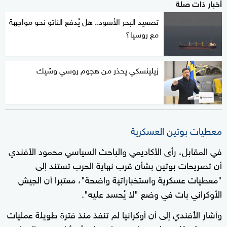
أخبار ذات صلة
تصعيد البحر الأسود.. هل يُدفع الناتو نحو مواجهة
مع روسيا؟
زيلينسكي يحذر من هجوم روسي وشيك
معطيات بوتين العسكرية
في المقابل، رأى الأكاديمي والباحث السياسي محمود الأفندي
أن تصريحات بوتين بشأن قرب نهاية الحرب تستند إلى
"معطيات عسكرية واستخباراتية واضحة"، معتبرا أن الجيش
الأوكراني بات في وضع "لا يُحسد عليه".
وأشار الأفندي إلى أن أوكرانيا لم تنفذ منذ فترة طويلة عمليات