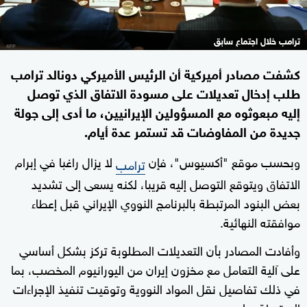
ترامب خلال اجتماع سابق
كشفت مصادر أميركية أن الرئيس الأميركي دونالد ترامب
طلب إدخال تعديلات على مسودة الاتفاق الذي توصل
إليه مبعوثوه مع المسؤولين الإيرانيين، ما أدى إلى جولة
جديدة من المفاوضات قد تستمر عدة أيام.
وبحسب موقع "أكسيوس"، فإن
لا يزال راغبا في إبرام
ترامب
الاتفاق ويتوقع التوصل إليه قريبا، لكنه يسعى إلى تشديد
بعض البنود المرتبطة بالبرنامج النووي الإيراني قبل إعطاء
موافقته النهائية.
وأفادت المصادر بأن التعديلات المطلوبة تركز بشكل أساسي
على آلية التعامل مع مخزون إيران من اليورانيوم المخصب، بما
في ذلك تفاصيل نقل المواد النووية وتوقيت تنفيذ الإجراءات
المرتبطة بها.