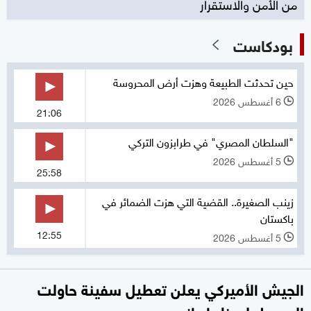
من الأمن والاستقرار
بودكاست
حين تحدثت الطبيعة وهزت أرض المحروسة
6 أغسطس 2026
l
21:06
"السلطان المصري" في طرابزون التركي
5 أغسطس 2026
l
25:58
زينب الصغيرة.. القضية التي هزت الضمائر في
باكستان
12:55
5 أغسطس 2026
l
الجيش الأميركي يعلن تعطيل سفينة حاولت
الوصول لميناء إيراني