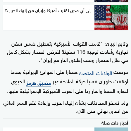
إلى أي مدى تقترب أميركا وإيران من إنهاء الحرب؟
وتابع البيان: "قامت القوات الأميركية بتعطيل خمس سفن
تجارية وأعادت توجيه 116 سفينة لفرض الحصار بشكل كامل
في ظل استمرار وقف إطلاق النار مع إيران".
فرضت
حصارا على الموانئ الإيرانية بعدما
الولايات المتحدة
أوقفت طهران فعليا حركة الملاحة عبر
الحيوي
مضيق هرمز
لتجارة النفط والغاز ردا على الحرب الأميركية الإسرائيلية عليها.
ولم تسفر المحادثات بشأن إنهاء الحرب وإعادة فتح الممر المائي
عن اتفاق نهائي حتى الآن.
أخبار ذات صلة