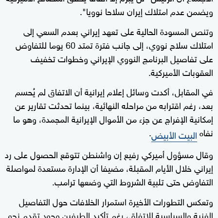
ويضمن عدم امتلاك إيران سلاحا نوويا".
وتنص المسودة الحالية على تعهد إيراني بعدم السعي إلى
امتلاك سلاح نووي، إلى جانب فترة تمتد 60 يوما للتفاوض
على تفاصيل البرنامج النووي الإيراني وخطوات تخفيف
العقوبات الأميركية.
في المقابل، أكدت وسائل إعلام إيرانية أن الاتفاق لم يُحسم
بعد، رغم اقترابه من مراحله النهائية، بينما تحدثت تقارير عن
إمكانية الإفراج عن جزء من الأموال الإيرانية المجمدة، وهو ما
نفاه
.
البيت الأبيض
وقال مسؤول أميركي رفيع إن واشنطن تتوقع الحصول على رد
إيراني خلال الأيام المقبلة، مضيفا أن الإدارة مستعدة لمواصلة
التفاوض حتى تلبية الشروط التي وضعها ترامب.
وتعكس التطورات الأخيرة استمرار الخلافات حول التفاصيل
الفنية والسياسية للاتفاق، رغم تأكيد الطرفين وجود تقدم نحو