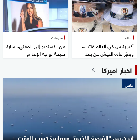
عالم
منوعات
أكبر رئيس في العالم غائب..
من الاستديو إلى المفتي.. سارة
ويغيّر قادة الجيش عن بعد
خليفة تواجه الإعدام
أخبار أميركا
خاص
إيران بين "الفرصة الأخيرة" وسياسة كسب الوقت