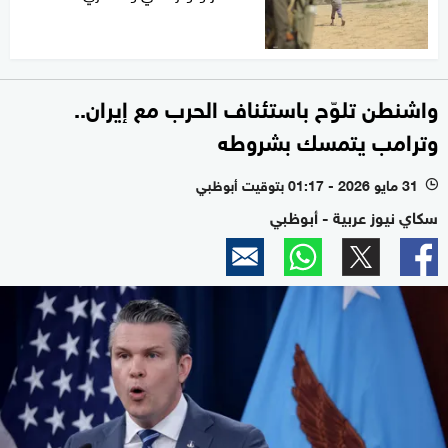
واشنطن تلوّح باستئناف الحرب مع إيران..
وترامب يتمسك بشروطه
31 مايو 2026 - 01:17 بتوقيت أبوظبي
l
سكاي نيوز عربية - أبوظبي