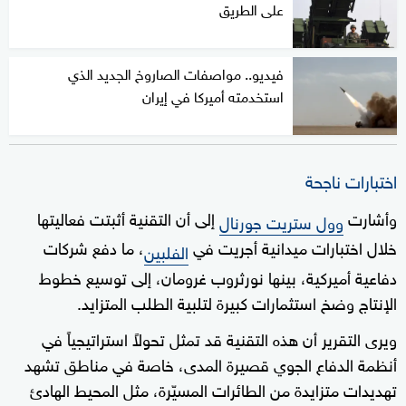
على الطريق
فيديو.. مواصفات الصاروخ الجديد الذي
استخدمته أميركا في إيران
اختبارات ناجحة
وأشارت
إلى أن التقنية أثبتت فعاليتها
وول ستريت جورنال
خلال اختبارات ميدانية أجريت في
، ما دفع شركات
الفلبين
دفاعية أميركية، بينها نورثروب غرومان، إلى توسيع خطوط
الإنتاج وضخ استثمارات كبيرة لتلبية الطلب المتزايد.
ويرى التقرير أن هذه التقنية قد تمثل تحولاً استراتيجياً في
أنظمة الدفاع الجوي قصيرة المدى، خاصة في مناطق تشهد
تهديدات متزايدة من الطائرات المسيّرة، مثل المحيط الهادئ