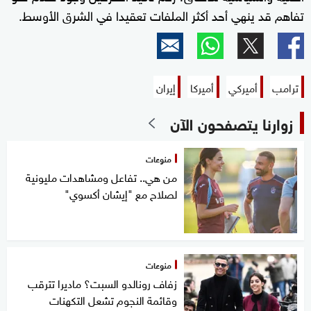
تفاهم قد ينهي أحد أكثر الملفات تعقيدا في الشرق الأوسط.
ترامب
أميركي
أميركا
إيران
زوارنا يتصفحون الآن
منوعات
من هي.. تفاعل ومشاهدات مليونية
لصلاح مع "إيشان أكسوي"
منوعات
زفاف رونالدو السبت؟ ماديرا تترقب
وقائمة النجوم تشعل التكهنات