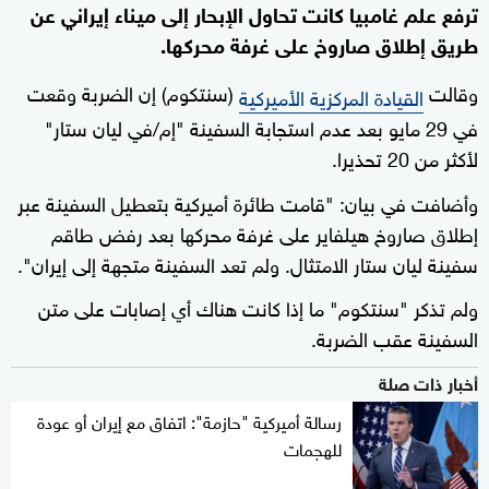
ترفع علم غامبيا كانت تحاول الإبحار إلى ميناء إيراني عن
طريق إطلاق صاروخ على غرفة محركها.
وقالت
(سنتكوم) إن الضربة وقعت
القيادة المركزية الأميركية
في 29 مايو بعد عدم استجابة السفينة "إم/في ليان ستار"
لأكثر من 20 تحذيرا.
وأضافت في بيان: "قامت طائرة أميركية بتعطيل السفينة عبر
إطلاق صاروخ هيلفاير على غرفة محركها بعد رفض طاقم
سفينة ليان ستار الامتثال. ولم تعد السفينة متجهة إلى إيران".
ولم تذكر "سنتكوم" ما إذا كانت هناك أي إصابات على متن
السفينة عقب الضربة.
أخبار ذات صلة
رسالة أميركية "حازمة": اتفاق مع إيران أو عودة
للهجمات