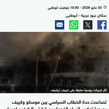
30 مايو 2026 - 18:58 بتوقيت أبوظبي
l
سكاي نيوز عربية - أبوظبي
آثار ضربات روسية سابقة على كييف_أرشيف
تصاعدت حدة الخطاب السياسي بين موسكو وكييف
بصورة تعكس اتساع الفجوة بين قراءتي الطرفين لمسار