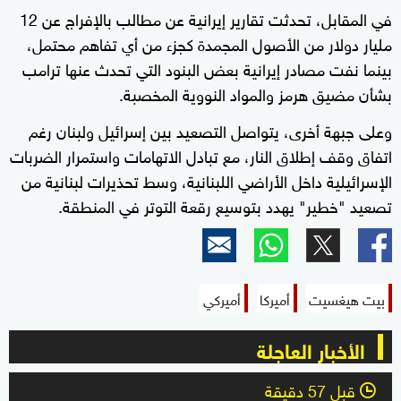
في المقابل، تحدثت تقارير إيرانية عن مطالب بالإفراج عن 12
مليار دولار من الأصول المجمدة كجزء من أي تفاهم محتمل،
بينما نفت مصادر إيرانية بعض البنود التي تحدث عنها ترامب
بشأن مضيق هرمز والمواد النووية المخصبة.
وعلى جبهة أخرى، يتواصل التصعيد بين إسرائيل ولبنان رغم
اتفاق وقف إطلاق النار، مع تبادل الاتهامات واستمرار الضربات
الإسرائيلية داخل الأراضي اللبنانية، وسط تحذيرات لبنانية من
تصعيد "خطير" يهدد بتوسيع رقعة التوتر في المنطقة.
بيت هيغسيت
أميركا
أميركي
الأخبار العاجلة
قبل 57 دقيقة
l