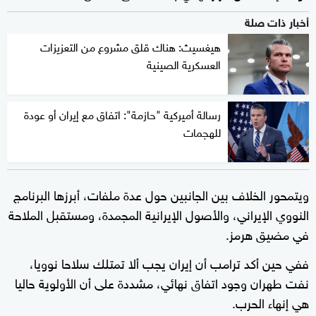
أخبار ذات صلة
هيغسيث: هناك قلق مشروع من التعزيزات
العسكرية الصينية
رسالة أميركية "حازمة": اتفاق مع إيران أو عودة
للهجمات
ويتمحور الخلاف بين الجانبين حول عدة ملفات، أبرزها البرنامج
النووي الإيراني، والأصول الإيرانية المجمدة، ومستقبل الملاحة
في مضيق هرمز.
ففي حين أكد ترامب أن إيران يجب ألا تمتلك سلاحا نوويا،
نفت طهران وجود اتفاق نهائي، مشددة على أن الأولوية حاليا
هي إنهاء الحرب.