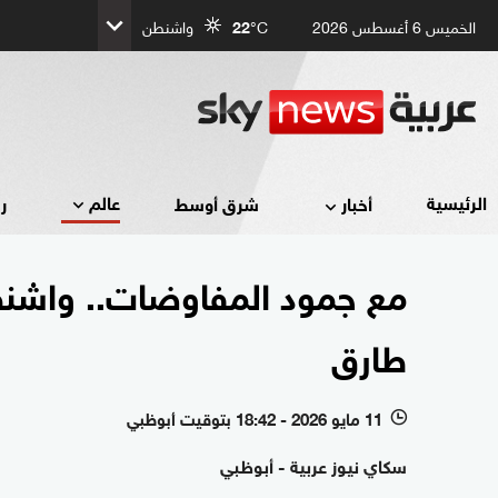
الخميس 6 أغسطس 2026
°C
22
واشنطن
عالم
الرئيسية
أخبار
شرق أوسط
ر
مع جمود المفاوضات.. واشن
طارق
11 مايو 2026 - 18:42 بتوقيت أبوظبي
l
سكاي نيوز عربية - أبوظبي