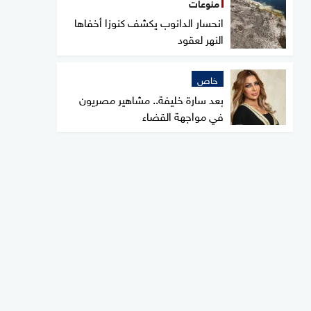
منوعات
انحسار الدانوب يكشف كنوزا أخفاها
النهر لعقود
خاص
بعد سارة خليفة.. مشاهير مصريون
في مواجهة القضاء