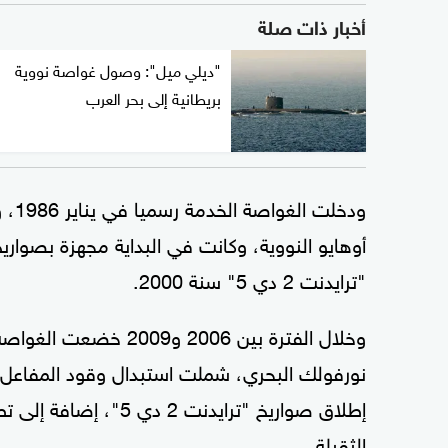
أخبار ذات صلة
"ديلي ميل": وصول غواصة نووية
بريطانية إلى بحر العرب
ودخل
"ترايدنت 2 دي 5" سنة 2000.
نورفولك البحري، شملت استبدال وقود المفاعل ا
الثقيلة.