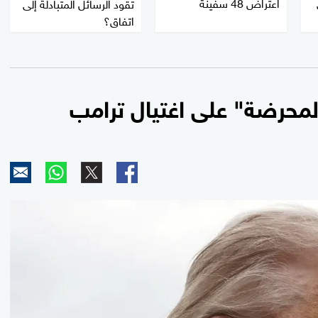
اعتراض 48 سفينة
تقود الرسائل المتبادلة إلى
اتفاق؟
لمحرضة" على اغتيال ترامب