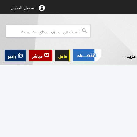
تسجيل الدخول
مزيد
عاجل
مباشر
راديو