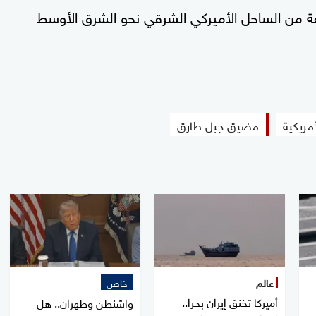
ة من الساحل الأميركي الشرقي نحو الشرق الأوسط
أمريكية
مضيق جبل طارق
عالم
خاص
أميركا تخنق إيران بحرا..
واشنطن وطهران.. هل