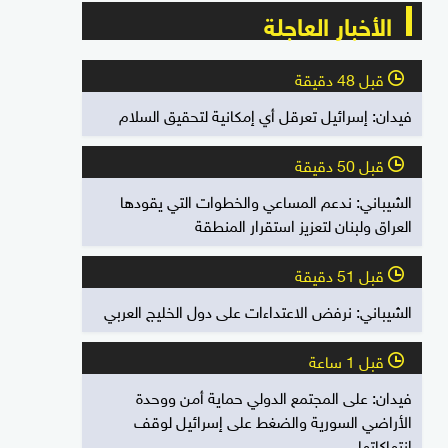
الأخبار العاجلة
قبل 48 دقيقة
l
فيدان: إسرائيل تعرقل أي إمكانية لتحقيق السلام
قبل 50 دقيقة
l
الشيباني: ندعم المساعي والخطوات التي يقودها
العراق ولبنان لتعزيز استقرار المنطقة
قبل 51 دقيقة
l
الشيباني: نرفض الاعتداءات على دول الخليج العربي
قبل 1 ساعة
l
فيدان: على المجتمع الدولي حماية أمن ووحدة
الأراضي السورية والضغط على إسرائيل لوقف
انتهاكاتها