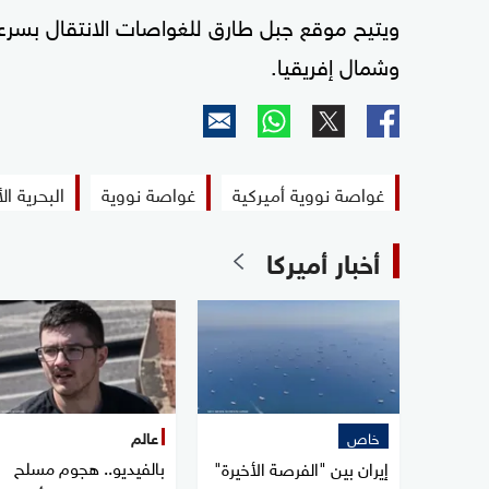
ويتيح موقع جبل طارق للغواصات الانتقال بسرع
وشمال إفريقيا.
غواصة نووية أميركية
غواصة نووية
البحرية ال
أخبار أميركا
خاص
عالم
بالفيديو.. هجوم مسلح
إيران بين "الفرصة الأخيرة"