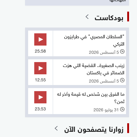
بودكاست
"السلطان المصري" في طرابزون
التركي
25:58
5 أغسطس 2026
l
زينب الصغيرة.. القضية التي هزت
الضمائر في باكستان
12:55
5 أغسطس 2026
l
ما الفرق بين شخص له قيمة وآخر له
ثمن؟
23:53
31 يوليو 2026
l
زوارنا يتصفحون الآن