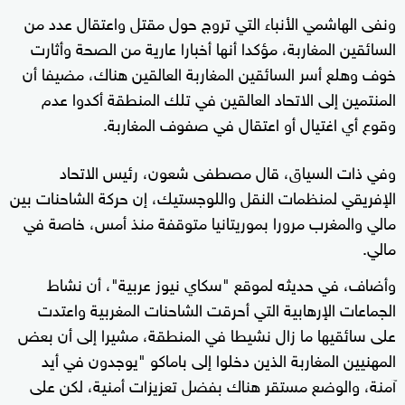
ونفى الهاشمي الأنباء التي تروج حول مقتل واعتقال عدد من
السائقين المغاربة، مؤكدا أنها أخبارا عارية من الصحة وأثارت
خوف وهلع أسر السائقين المغاربة العالقين هناك، مضيفا أن
المنتمين إلى الاتحاد العالقين في تلك المنطقة أكدوا عدم
وقوع أي اغتيال أو اعتقال في صفوف المغاربة.
وفي ذات السياق، قال مصطفى شعون، رئيس الاتحاد
الإفريقي لمنظمات النقل واللوجستيك، إن حركة الشاحنات بين
مالي والمغرب مرورا بموريتانيا متوقفة منذ أمس، خاصة في
مالي.
وأضاف، في حديثه لموقع "سكاي نيوز عربية"، أن نشاط
الجماعات الإرهابية التي أحرقت الشاحنات المغربية واعتدت
على سائقيها ما زال نشيطا في المنطقة، مشيرا إلى أن بعض
المهنيين المغاربة الذين دخلوا إلى باماكو "يوجدون في أيد
آمنة، والوضع مستقر هناك بفضل تعزيزات أمنية، لكن على