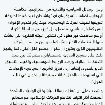
وعن الرسائل السياسية والأمنية من استراتيجية مكافحة
الإرهاب، أضافت تسوكرمان أن "واشنطن تعيد ضبط لطريقة
تعريفها لطيف الحركات الإسلامية، حيث يتم تقديم الإخوان
ليس كفاعل سياسي منفصل، بل كجزء من سلسلة فكرية
أوسع ساهمت عبر عقود في تشكيل البيئة الفكرية التي نشأت
منها التنظيمات الأكثر عنفًا، كما يعزز من موقف الشركاء
الإقليميين الذين يعتبرون الإخوان مصدر قلق أمني، كما يشجع
ذلك على تعميق التعاون الاستخباراتي، خصوصًا في تتبع
التدفقات المالية، ورصد الروابط المؤسسية، وتقييم التنسيق
العابر للحدود، إضافة إلى تعزيز الشرعية السياسية للإجراءات
التي استهدفت بالفعل كيانات مرتبطة بالإخوان في تلك
الدول".
وشددت على أن "هناك رسالة مباشرة أن الولايات المتحدة
أصبحت أكثر انتباها لتقاطع الحركات الإسلامية مع مصالح
الدول، خاصة عندما يتم دعم هذه الحركات أو استضافتها أو