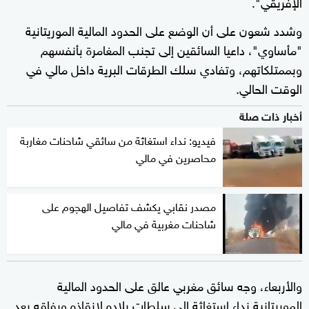
الإفريقي".
وشدد شعون على أن الوضع على الحدود المالية الموريتانية
"مأساوي"، داعيا السائقين إلى تجنب المغامرة بأنفسهم
وبممتلكاتهم، وتفادي سلك الطرقات البرية داخل مالي في
الوقت الحالي.
أخبار ذات صلة
فيديو: نداء استغاثة من سائقي شاحنات مغاربة
محاصرين في مالي
مصدر نقابي يكشف تفاصيل الهجوم على
شاحنات مغربية في مالي
والأربعاء، وجه سائق مغربي عالق على الحدود المالية
الموريتانية نداء استغاثة إلى سلطات بلاده لإنقاذه ورفاقه بعد