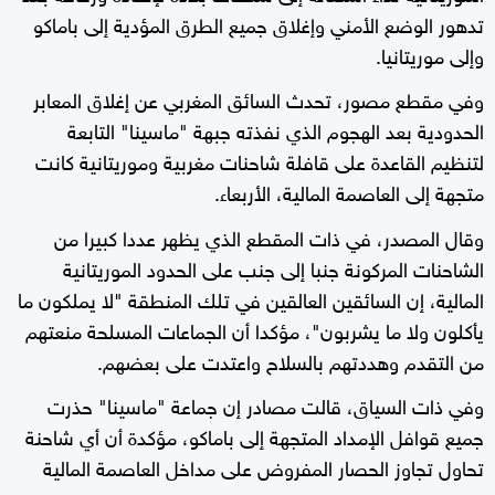
تدهور الوضع الأمني وإغلاق جميع الطرق المؤدية إلى باماكو
وإلى موريتانيا.
وفي مقطع مصور، تحدث السائق المغربي عن إغلاق المعابر
الحدودية بعد الهجوم الذي نفذته جبهة "ماسينا" التابعة
لتنظيم القاعدة على قافلة شاحنات مغربية وموريتانية كانت
متجهة إلى العاصمة المالية، الأربعاء.
وقال المصدر، في ذات المقطع الذي يظهر عددا كبيرا من
الشاحنات المركونة جنبا إلى جنب على الحدود الموريتانية
المالية، إن السائقين العالقين في تلك المنطقة "لا يملكون ما
يأكلون ولا ما يشربون"، مؤكدا أن الجماعات المسلحة منعتهم
من التقدم وهددتهم بالسلاح واعتدت على بعضهم.
وفي ذات السياق، قالت مصادر إن جماعة "ماسينا" حذرت
جميع قوافل الإمداد المتجهة إلى باماكو، مؤكدة أن أي شاحنة
تحاول تجاوز الحصار المفروض على مداخل العاصمة المالية