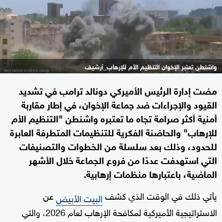
واشنطن تعتبر الإخوان التنظيم الأم للإرهاب_أرشيف
مضت إدارة الرئيس الأميركي دونالد ترامب في تشديد
القيود والإجراءات ضد جماعة الإخوان، في إطار مقاربة
أمنية أكثر صرامة تجاه ما تعتبره واشنطن "التنظيم الأم
للإرهاب" والحاضنة الفكرية للتنظيمات المتطرفة العابرة
للحدود، وذلك بعد سلسلة من الخطوات والتصنيفات
التي استهدفت عددًا من فروع الجماعة خلال الأشهر
الماضية، باعتبارها منظمات إرهابية.
يأتي ذلك في الوقت الذي كشف
عن
البيت الأبيض
الاستراتيجية الأميركية لمكافحة الإرهاب لعام 2026، والتي