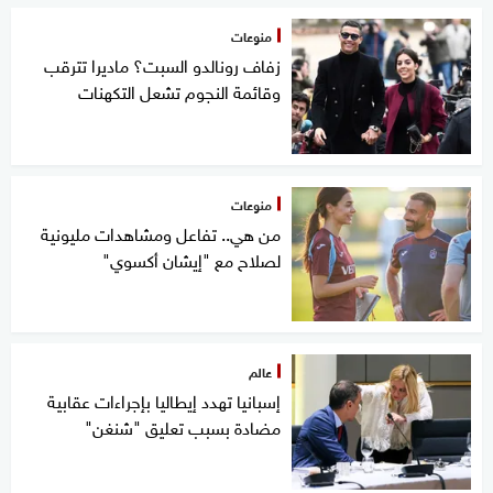
منوعات
زفاف رونالدو السبت؟ ماديرا تترقب
وقائمة النجوم تشعل التكهنات
منوعات
من هي.. تفاعل ومشاهدات مليونية
لصلاح مع "إيشان أكسوي"
عالم
إسبانيا تهدد إيطاليا بإجراءات عقابية
مضادة بسبب تعليق "شنغن"