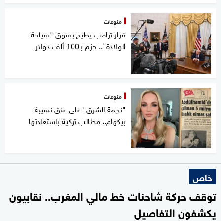
منوعات
قرار ترامب يطيح بسوق "سياحة
الولادة".. حزم بـ100 ألف دولار
منوعات
"نجمة الشرق" على عنق نسيبة
بيكهام.. مطالب تركية باستعادتها
خاص
توقف حركة شاحنات خط مالي المغرب.. نقابيون
يكشفون التفاصيل