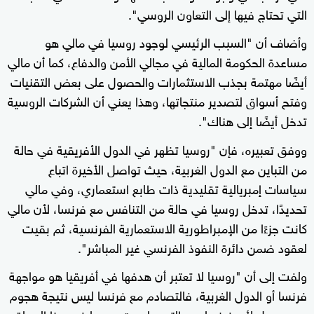
التي تحتاج فيها إلى التعاون الروسي".
وأضاف أن "السبب الرئيسي لوجود روسيا في مالي هو
مساعدة الحكومة المالية في مجالي الأمن والدفاع، كما أن مالي
أيضًا مهتمة بجذب الاستثمارات والحصول على بعض التقنيات
وفتح أسواق لتصدير منتجاتها، وهذا يعني أن الشركات الروسية
تدخل أيضًا إلى هناك".
ووفق تعبيره، فإن "روسيا تظهر في الدول الأفريقية في حالة
من التباين مع الدول الغربية، حيث تواصل الأخيرة اتباع
سياسات إمبريالية تقليدية ذات طابع استعماري، وفي مالي
تحديدًا، تدخل روسيا في حالة من التنافس مع فرنسا، لأن مالي
كانت جزءًا من الإمبراطورية الاستعمارية الفرنسية، ثم بقيت
لعقود ضمن دائرة النفوذ الفرنسي غير المباشر".
ولفت إلى أن "روسيا لا تعتبر أن هدفها في أفريقيا هو مواجهة
فرنسا أو الدول الغربية، فالتصادم مع فرنسا ليس نتيجة هجوم
روسي، بل لأن فرنسا هي التي هاجمت روسيا في هذا السياق،