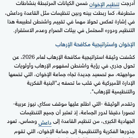
أدرجت
ضمن الكيانات المرتبطة بنشاطات
تنظيم الإخوان
متطرفة، كما ربطت بينه وبين تنظيمات مثل القاعدة وداعش،
في إشارة تعكس تحولا مهما في تقييم واشنطن لطبيعة هذا
التنظيم ودوره المحتمل في بيئات الصراع وعدم الاستقرار.
الإخوان واستراتيجية مكافحة الإرهاب
كشفت وثيقة استراتيجية مكافحة الإرهاب لعام 2026، عن
تحول جذري في رؤية واشنطن لمفهوم الإرهاب وأولويات
مواجهته، مع تصعيد جديدة تجاه جماعة الإخوان، التي تضعها
الإدارة الأميركية في قلب ما تصفه بـ"البنية الفكرية
والتنظيمية للإرهاب".
وتقدم الوثيقة -التي اطلع عليها موقف سكاي نيوز عربية-
تصورا دقيقا لدور الجماعة، إذ تعتبر أن جميع التنظيمات
الجهادية الكبرى، من تنظيم القاعدة إلى
وحماس، تعود
داعش
جذورها الفكرية والتنظيمية إلى جماعة الإخوان، التي تقوم