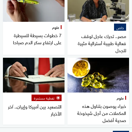
علوم
خاص
7 خطوات بسيطة للسيطرة
مصر.. تحرك عاجل لوقف
على ارتفاع سكر الدم صباحا
فعالية طبيبة أسترالية مثيرة
للجدل
علوم
تغطية مستمرة
خبراء يوصون بتناول هذه
التصعيد بين أميركا وإيران.. آخر
المكملات من أجل شيخوخة
الأخبار
صحية أفضل