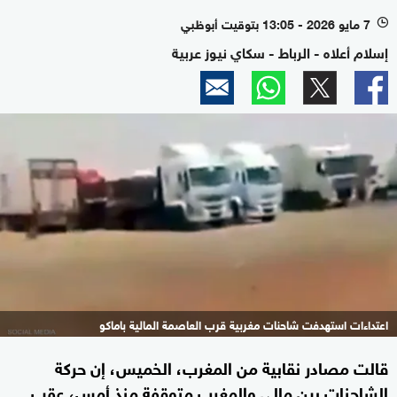
7 مايو 2026 - 13:05 بتوقيت أبوظبي
l
إسلام أعلاه - الرباط - سكاي نيوز عربية
اعتداءات استهدفت شاحنات مغربية قرب العاصمة المالية باماكو
قالت مصادر نقابية من المغرب، الخميس، إن حركة
الشاحنات بين مالي والمغرب متوقفة منذ أمس، عقب