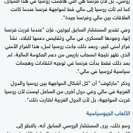
كما لم تأتِ روسيا إلى مالي قط لمواجهة فرنسا عندما كانت
العلاقات بين مالي وفرنسا جيدة".
وفي تقدير المستشار السابق لبوتين، فإن "عندما قررت فرنسا
إنهاء وجودها العسكري في مالي وتقليص دعمها للبلاد، نشأ
فراغ أمني كبير، وبعد ذلك جاءت روسيا لملء هذا الفراغ الأمني
الذي ظهر نتيجة انسحاب باريس من دعم الحكومة المالية، ثم
بعد ذلك فقط بدأت فرنسا في توجيه انتقادات وهجمات
سياسية لروسيا في مالي".
وذكر "ماركوف" أن "كل أشكال المواجهة بين روسيا والدول
الغربية في مالي وفي دول أخرى من الساحل ليست لأن روسيا
قررت المواجهة، بل لأن الدول الغربية اختارت ذلك".
الألعاب الجيوسياسية
ومع ذلك، يرى المستشار الروسي السابق أنه، بالنظر إلى
الأسباب الجيوسياسية لوجود روسيا في الساحل الأفريقي، فإن