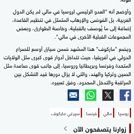
وأوضح أنه "العدو الرئيسي لروسيا في مالي لم يكن الدول
الغربية، بل الفوضى والإرهاب المتمثل في تنظيم القاعدة،
إضافة إلى ما يُوصف بالقبلية، وخاصة الطوارق، وبعض
المجموعات القبلية الأخرى في مالي".
ويضع "ماركوف" هذا المشهد ضمن سياق أوسع للصراع
الدولي في أفريقيا، حيث تتداخل أدوار قوى كبرى مثل الولايات
المتحدة وفرنسا وبريطانيا وروسيا، إلى جانب قوى صاعدة مثل
الصين وتركيا والهند، والتي لا يزال دورها قيد التشكل بين
المراقبة والتدخل المحدود، وفق تعبيره.
روسيا
مالي
فرنسا
سيرغي ماركوف
زوارنا يتصفحون الآن