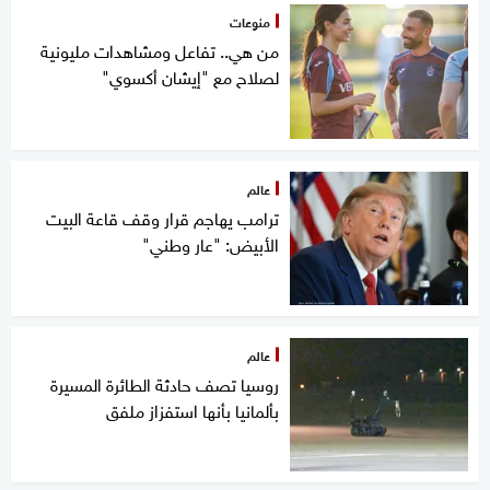
منوعات
من هي.. تفاعل ومشاهدات مليونية
لصلاح مع "إيشان أكسوي"
عالم
ترامب يهاجم قرار وقف قاعة البيت
الأبيض: "عار وطني"
عالم
روسيا تصف حادثة الطائرة المسيرة
بألمانيا بأنها استفزاز ملفق