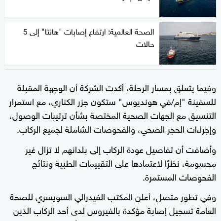
الصحة العالمية: ارتفاع إصابات "هانتا" إلى 5
حالات
وفيما يتعلق بمسار الرحلة، أكدت الشركة أن الوجهة المقبلة
للسفينة "إم/في هونديوس" ستكون جزر الكناري، مع استمرار
التنسيق مع الجهات الصحية المختصة بشأن ترتيبات الوصول،
وإجراءات الحجر الصحي، والفحوصات الشاملة لجميع الركاب.
وأضافت أن تفاصيل عودة الركاب إلى بلدانهم لا تزال غير
محسومة، نظرًا لاعتمادها على التقييمات الطبية ونتائج
الفحوصات المستمرة.
وفي تطور متصل، أعلن المكتب الفيدرالي السويسري للصحة
العامة تسجيل إصابة مؤكدة بالفيروس لدى أحد الركاب الذين