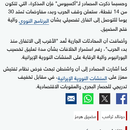
وحسبما ذكرت المصادر لـ"أكسيوس" فإن المذكرة، التي تتكون
من 14 نقطة، ستعلن وقف الحرب وبدء مفاوضات تمتد 30
يوما للتوصل إلى اتفاق تفصيلي بشأن
وآلية
البرنامج النووي
فتح المضيق.
وأضافت أن المحادثات الجارية تُعد "الأقرب إلى الاتفاق منذ
بدء الحرب"، رغم استمرار الخلافات بشأن مدة تعليق تخصيب
اليورانيوم وآلية الرقابة على المنشآت النووية الإيرانية.
كما أشارت المصادر إلى أن واشنطن تبحث فرض نظام تفتيش
معزز على
، في مقابل تخفيف
المنشآت النووية الإيرانية
تدريجي للحصار البحري والعقوبات الاقتصادية.
دونالد ترامب
مضيق هرمز