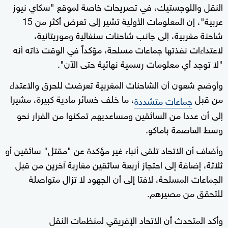
النقل واللوجستيك، في تصريحات خاصة لموقع "سكاي نيوز
عربية"، إن المعلومات الأولية تشير إلى تعرض أكثر من 15
شاحنة مغربية، إلى جانب شاحنات سنغالية وموريتانية،
لاعتداءات نفذتها جماعات مسلحة، مؤكداً في الوقت ذاته أنه
"لا توجد أي معلومات رسمية نهائية حتى الآن".
وأوضح شعون أن الشاحنات المغربية تعرضت للحرق والاعتداء
من قبل
، ما خلف خسائر مادية كبيرة، مشيرا
جماعات متشددة
إلى أن عددا من السائقين ومساعديهم تمكنوا من الفرار نحو
وسط العاصمة باماكو.
وأضاف أن الاتحاد تلقى أنباء غير مؤكدة عن "مقتل" سائقين أو
ثلاثة، إضافة إلى احتجاز أربعة سائقين مغاربة آخرين من قبل
الجماعات المسلحة، لافتا إلى أن الجهود لا تزال متواصلة
للتحقق من مصيرهم.
وأكد المتحدث أن الاتحاد الإفريقي لمنظمات النقل