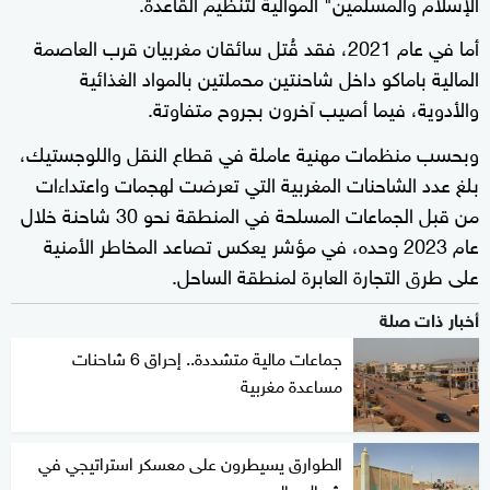
الإسلام والمسلمين" الموالية لتنظيم القاعدة.
أما في عام 2021، فقد قُتل سائقان مغربيان قرب العاصمة
المالية باماكو داخل شاحنتين محملتين بالمواد الغذائية
والأدوية، فيما أصيب آخرون بجروح متفاوتة.
وبحسب منظمات مهنية عاملة في قطاع النقل واللوجستيك،
بلغ عدد الشاحنات المغربية التي تعرضت لهجمات واعتداءات
من قبل الجماعات المسلحة في المنطقة نحو 30 شاحنة خلال
عام 2023 وحده، في مؤشر يعكس تصاعد المخاطر الأمنية
على طرق التجارة العابرة لمنطقة الساحل.
أخبار ذات صلة
جماعات مالية متشددة.. إحراق 6 شاحنات
مساعدة مغربية
الطوارق يسيطرون على معسكر استراتيجي في
شمال مالي