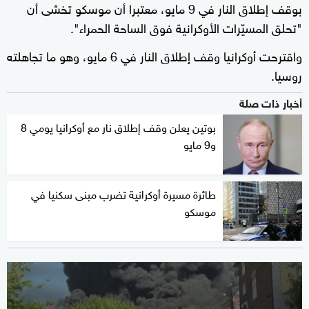
بوقف إطلاق النار في 9 مايو، معتبرا أن موسكو تخشى أن
"تحلق المسيّرات الأوكرانية فوق الساحة الحمراء".
واقترحت أوكرانيا وقف إطلاق النار في 6 مايو، وهو ما تجاهلته
روسيا.
أخبار ذات صلة
بوتين يعلن وقف إطلاق نار مع أوكرانيا يومي 8
و9 مايو
طائرة مسيرة أوكرانية تضرب مبنى سكنيا في
موسكو
0
seconds
of