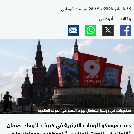
6 مايو 2026 - 23:12 بتوقيت أبوظبي
l
وكالات - أبوظبي
تحضيرات في روسيا للاحتفال بيوم النصر في الحرب العالمية
دعت موسكو البعثات الأجنبية في كييف الأربعاء لضمان
"الإجلاء في الوقت المناسب" لموظفيها ومواطنيها من