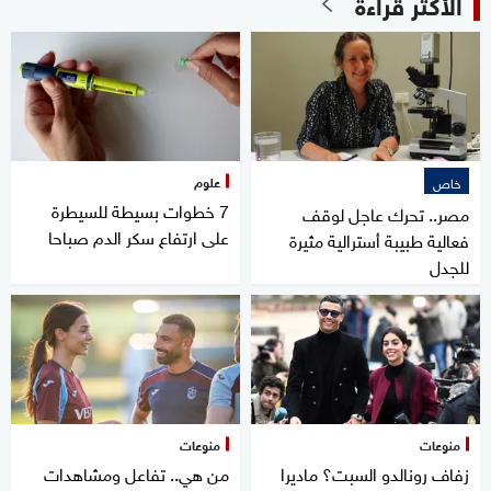
الأكثر قراءة
علوم
خاص
7 خطوات بسيطة للسيطرة
مصر.. تحرك عاجل لوقف
على ارتفاع سكر الدم صباحا
فعالية طبيبة أسترالية مثيرة
للجدل
منوعات
منوعات
زفاف رونالدو السبت؟ ماديرا
من هي.. تفاعل ومشاهدات