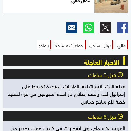
مالي
دول الساحل
جماعات مسلحة
باماكو
الأخبار العاجلة
قبل 5 ساعات
l
هيئة البث الإسرائيلية: الولايات المتحدة تضغط على
إسرائيل لبدء وقف إطلاق نار لمدة أسبوعين في غزة لتنفيذ
خطة نزع سلاح حماس
قبل 6 ساعات
l
الفرنسية: سماع دوي انفجارات في كييف عقب تحذير من