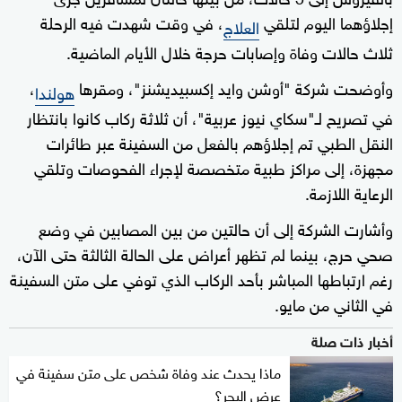
إجلاؤهما اليوم لتلقي
، في وقت شهدت فيه الرحلة
العلاج
ثلاث حالات وفاة وإصابات حرجة خلال الأيام الماضية.
وأوضحت شركة "أوشن وايد إكسبيديشنز"، ومقرها
،
هولندا
في تصريح لـ"سكاي نيوز عربية"، أن ثلاثة ركاب كانوا بانتظار
النقل الطبي تم إجلاؤهم بالفعل من السفينة عبر طائرات
مجهزة، إلى مراكز طبية متخصصة لإجراء الفحوصات وتلقي
الرعاية اللازمة.
وأشارت الشركة إلى أن حالتين من بين المصابين في وضع
صحي حرج، بينما لم تظهر أعراض على الحالة الثالثة حتى الآن،
رغم ارتباطها المباشر بأحد الركاب الذي توفي على متن السفينة
في الثاني من مايو.
أخبار ذات صلة
ماذا يحدث عند وفاة شخص على متن سفينة في
عرض البحر؟