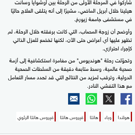
شاركوا في المرحلة الأولى من الرحلة بين أوشوايا وسانت
هيلينا خلال أبريل الماضي، مشيرًا إلى أنه يتلقى العلاج حاليًا
في مستشفى جامعة زيورخ.
وأوضح أن زوجة المصاب، التي كانت برفقته خلال الرحلة، لم
تظهر عليها أي أعراض حتى الآن، لكنها تخضع للعزل الذاتي
كإجراء احترازي.
وتحوّلت رحلة "هونديوس" من مغامرة استكشافية إلى أزمة
صحية عالمية، وسط متابعة دقيقة من السلطات الصحية
الدولية، وترقب لمزيد من النتائج التي قد تحدد مسار التعامل
مع هذا التفشي النادر.
هولندا
وباء
هانتا
فيروس هانتا
فيروس هانتا الرئوي