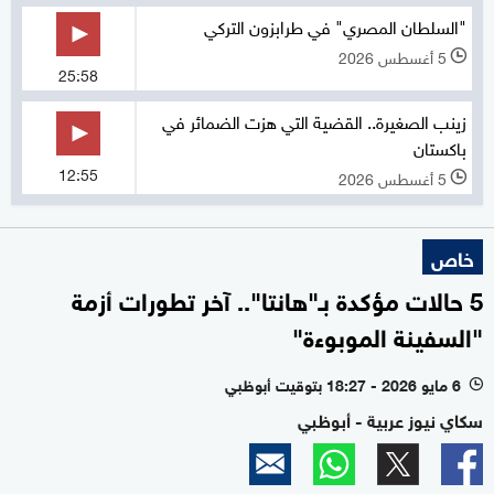
"السلطان المصري" في طرابزون التركي
5 أغسطس 2026
l
25:58
زينب الصغيرة.. القضية التي هزت الضمائر في
باكستان
12:55
5 أغسطس 2026
l
خاص
5 حالات مؤكدة بـ"هانتا".. آخر تطورات أزمة
"السفينة الموبوءة"
6 مايو 2026 - 18:27 بتوقيت أبوظبي
l
سكاي نيوز عربية - أبوظبي