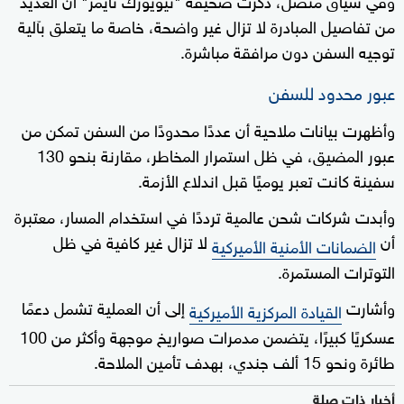
من تفاصيل المبادرة لا تزال غير واضحة، خاصة ما يتعلق بآلية
توجيه السفن دون مرافقة مباشرة.
عبور محدود للسفن
وأظهرت بيانات ملاحية أن عددًا محدودًا من السفن تمكن من
عبور المضيق، في ظل استمرار المخاطر، مقارنة بنحو 130
سفينة كانت تعبر يوميًا قبل اندلاع الأزمة.
وأبدت شركات شحن عالمية ترددًا في استخدام المسار، معتبرة
أن
لا تزال غير كافية في ظل
الضمانات الأمنية الأميركية
التوترات المستمرة.
وأشارت
إلى أن العملية تشمل دعمًا
القيادة المركزية الأميركية
عسكريًا كبيرًا، يتضمن مدمرات صواريخ موجهة وأكثر من 100
طائرة ونحو 15 ألف جندي، بهدف تأمين الملاحة.
أخبار ذات صلة