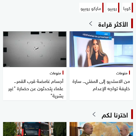
كوبا
روبيو
ماركو روبيو
الأكثر قراءة
منوعات
منوعات
من الاستديو إلى المفتي.. سارة
أجسام غامضة قرب القمر..
خليفة تواجه الإعدام
علماء يتحدثون عن حضارة "غير
بشرية"
اخترنا لكم