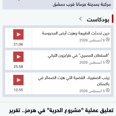
مركبة بمدينة جرمانا قرب دمشق
بودكاست
حين تحدثت الطبيعة وهزت أرض المحروسة
6 أغسطس 2026
l
21:06
"السلطان المصري" في طرابزون التركي
5 أغسطس 2026
l
25:58
زينب الصغيرة.. القضية التي هزت الضمائر في
باكستان
12:55
5 أغسطس 2026
l
تعليق عملية "مشروع الحرية" في هرمز.. تقرير