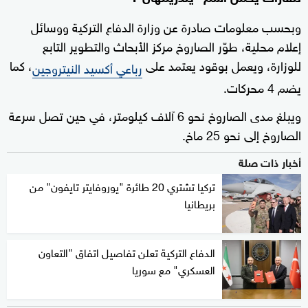
وبحسب معلومات صادرة عن وزارة الدفاع التركية ووسائل
إعلام محلية، طوّر الصاروخ مركز الأبحاث والتطوير التابع
للوزارة، ويعمل بوقود يعتمد على
، كما
رباعي أكسيد النيتروجين
يضم 4 محركات.
ويبلغ مدى الصاروخ نحو 6 آلاف كيلومتر، في حين تصل سرعة
الصاروخ إلى نحو 25 ماخ.
أخبار ذات صلة
تركيا تشتري 20 طائرة "يوروفايتر تايفون" من
بريطانيا
الدفاع التركية تعلن تفاصيل اتفاق "التعاون
العسكري" مع سوريا