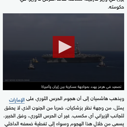
حكومته.
0
seconds
of
1
minute,
48
seconds
تصعيد في هرمز يهدد بمواجهة عسكرية بين إيران وأميركا
ويذهب هاشميان إلى أن هجوم الحرس الثوري على
الإمارات
يمثل، من وجهة نظر بزشكيان، ضربا من الجنون الذي لا يحقق
للجانب الإيراني أي مكسب. غير أن الحرس الثوري، وفق الخبير،
يسعى من خلال هذا الهجوم وسواه إلى تغطية ضعفه الداخلي