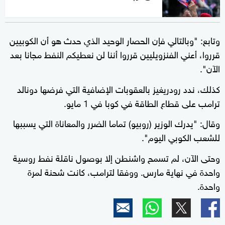
وتابع: "وبالتالي فإن الحصار الوحيد الذي حدث هو أن الكوبيين
قرروا، أعني الفنزويليين قرروا أننا لن نعطيكم النفط مجانا بعد
الآن".
كذلك، ندد رودريغيز بالعقوبات الإضافية التي فرضها دونالد
ترامب على قطاع الطاقة في كوبا في 1 مايو.
وقال: "يدرك الوزير (روبيو) تماما الضرر والمعاناة التي يسببها
للشعب الكوبي اليوم".
وحتى الآن، لم تسمح واشنطن إلا بوصول ناقلة نفط روسية
واحدة في نهاية مارس. ووفقا لترامب، كانت شحنة لمرة
واحدة.