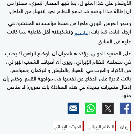
الأوضاع على هذا المنوال، بما فيها الحصار البحري، محذرا من
أن إطالة هذا الوضع قد تدفع النظام نحو الانهيار من الداخل.
ويبدو الحرس الثوري عاجزا عن ضبط مؤسساته المنتشرة في
أرجاء البلاد، كما بات
وتشكيلاته أقل فاعلية مما كانت
الباسيج
عليه في السابق.
على الصعيد الدولي، يؤكد هاشميان أن الوضع الراهن لا يصب
في مصلحة النظام الإيراني، ويرى أن أطياف الشعب الإيراني،
من الأكراد والعرب في الأهواز والبلوش والتركمان وسواهم،
باتت قادرة على الدفاع عن نفسها في مواجهة القمع. وختم بأن
إدخال متغيرات جديدة في هذه المعادلة بات ضرورة لا مناص
منها.
إيران
النظام الإيراني
المرشد الإيراني