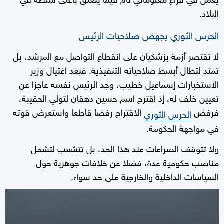
البلاد.
الحرس الثوري يجهض صلاحيات الرئيس
لا تقتصر أزمة بزشكيان على انقطاع التواصل مع المرشد، بل
تمتد لتطال أبسط صلاحياته التنفيذية. فبعد اغتيال وزير
الاستخبارات إسماعيل خطيب، وجد الرئيس نفسه عاجزا عن
تعيين خلف له، إذ اقترح اسم حسين دهقان لتولي الحقيبة،
فرفض
الاقتراح رفضا قاطعا واستعرض قوته
الحرس الثوري
في مواجهة الحكومة.
ولا تتوقف الصراعات عند هذا الحد، بل تتشعب لتشمل
مناصب حكومية عدة، فضلا عن خلافات جوهرية حول
السياسات الداخلية والخارجية على حد سواء.
0
seconds
of