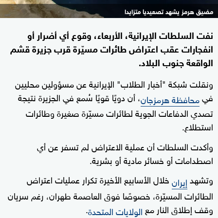
مضيق هرمز يشهد تصعيديا متزايدا
نفت السلطات الإيرانية، الأربعاء، وقوع أي أضرار أو
انفجارات عقب اعتراض طائرات مسيّرة قرب جزيرة قشم
الواقعة جنوب البلاد.
ونقلت شبكة "أخبار الطلاب" الإيرانية عن مسؤولين محليين
في
، أن دويًا قويًا سُمع في الجزيرة نتيجة
محافظة هرمزجان
تصدي الدفاعات الجوية لطائرات مسيّرة صغيرة وطائرات
استطلاع.
وأكدت السلطات أن عملية الاعتراض لم تسفر عن أي
اصطدامات أو خسائر مادية أو بشرية.
وتشهد
خلال الأسابيع الأخيرة تكرار عمليات اعتراض
إيران
الطائرات المسيّرة، خصوصًا فوق العاصمة طهران، رغم سريان
وقف إطلاق النار مع
.
الولايات المتحدة