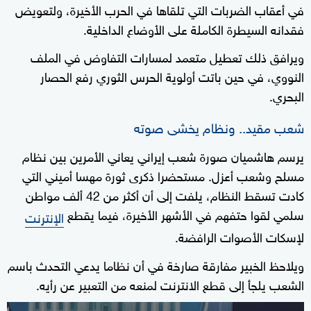
في أعقاب الضربات التي تلقاها في الحرب الأخيرة، ولتعويض
فقدانه السيطرة الكاملة على الأوضاع الداخلية.
ويرافق ذلك تعطيل متعمد لمسارات التفاوض في الملف
النووي، في حين باتت أولوية الحرس الثوري رفع الحصار
البحري.
شعب مقيد.. ونظام يخشى صوته
يرسم هاشميان صورة شعب إيراني يعاني الأمرين بين نظام
مسلح وشعب أعزل. مستحضرا ذكرى ثورة مهسا أميني التي
كادت تسقط النظام، يلفت إلى أن أكثر من 42 ألف مواطن
سلمي لقوا حتفهم في الأشهر الأخيرة، فيما يقطع
الإنترنت
لإسكات الأصوات الرافضة.
ويلاحظ الخبير مفارقة صارخة في أن نظاما يدعي التحدث باسم
الشعب يلجأ إلى قطع الانترنت لمنعه من التعبير عن رأيه.
0