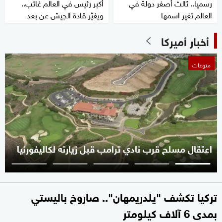
رسميا.. ثالث أصغر دولة في
أكبر رئيس في العالم غائب..
العالم تغير اسمها
ويغيّر قادة الجيش عن بعد
أخبار أميركا
منوعات
اعتقال مسلح قرب نادي ترامب قبل زيارته لكاليفورنيا
تركيا تكشف "يلدريمهان".. صاروخ باليستي
بمدى 6 آلاف كيلومتر