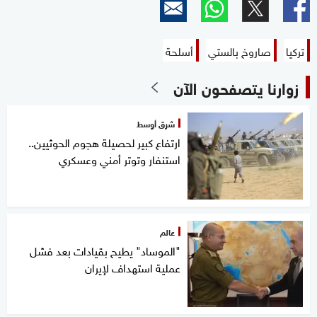
تركيا
صاروخ بالستي
أسلحة
زوارنا يتصفحون الآن
شرق أوسط
ارتفاع كبير لحصيلة هجوم الحوثيين..
استنفار وتوتر أمني وعسكري
عالم
"الموساد" يطيح بقيادات بعد فشل
عملية استهداف لإيران