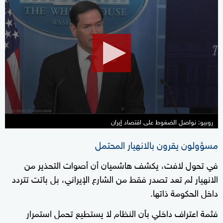
seconds
of
33
seconds
روبيو: نواصل الضغوط على اقتصاد إيران
مسؤولون يقرون بالانهيار المحتمل
في تحول لافت، يكشف هاشميان أن أصوات التحذير من
الانهيار لم تعد تصدر فقط من الشارع الإيراني، بل باتت تتردد
داخل الحكومة ذاتها.
فثمة اعتراف داخلي بأن النظام لا يستطيع تحمل استمرار