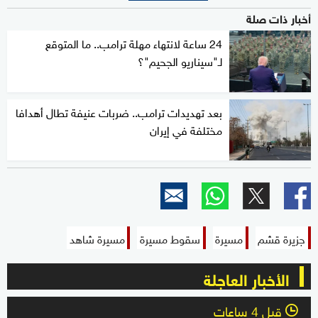
أخبار ذات صلة
24 ساعة لانتهاء مهلة ترامب.. ما المتوقع
لـ"سيناريو الجحيم"؟
بعد تهديدات ترامب.. ضربات عنيفة تطال أهدافا
مختلفة في إيران
جزيرة قشم
مسيرة
سقوط مسيرة
مسيرة شاهد
الأخبار العاجلة
قبل 4 ساعات
l