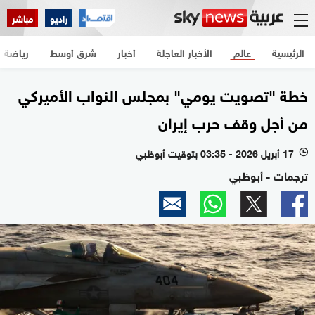
راديو
مباشر
الرئيسية
عالم
الأخبار العاجلة
أخبار
شرق أوسط
رياضة
خطة "تصويت يومي" بمجلس النواب الأميركي
من أجل وقف حرب إيران
17 أبريل 2026 - 03:35 بتوقيت أبوظبي
l
ترجمات - أبوظبي