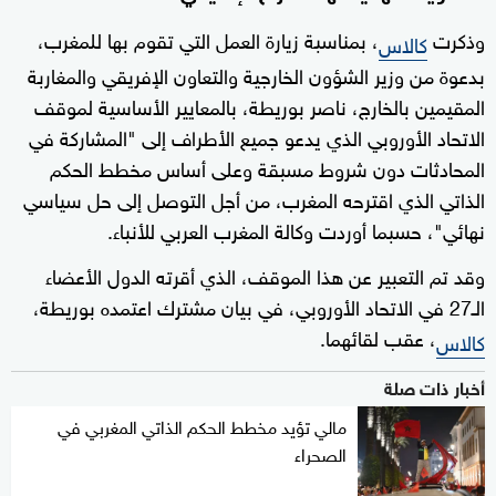
وذكرت
، بمناسبة زيارة العمل التي تقوم بها للمغرب،
كالاس
بدعوة من وزير الشؤون الخارجية والتعاون الإفريقي والمغاربة
المقيمين بالخارج، ناصر بوريطة، بالمعايير الأساسية لموقف
الاتحاد الأوروبي الذي يدعو جميع الأطراف إلى "المشاركة في
المحادثات دون شروط مسبقة وعلى أساس مخطط الحكم
الذاتي الذي اقترحه المغرب، من أجل التوصل إلى حل سياسي
نهائي"، حسبما أوردت وكالة المغرب العربي للأنباء.
وقد تم التعبير عن هذا الموقف، الذي أقرته الدول الأعضاء
الـ27 في الاتحاد الأوروبي، في بيان مشترك اعتمده بوريطة،
، عقب لقائهما.
كالاس
أخبار ذات صلة
مالي تؤيد مخطط الحكم الذاتي المغربي في
الصحراء