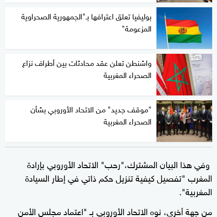
بوليفيا تعلق اعترافها بـ"الجمهورية الصحراوية
المزعومة"
واشنطن تعلن عقد محادثات بين أطراف نزاع
الصحراء المغربية
"موقف جديد" من الاتحاد الأوروبي بشأن
الصحراء المغربية
وفي هذا البيان المشترك،"رحب" الاتحاد الأوروبي بإرادة
المغرب "تفصيل كيفية تنزيل حكم ذاتي في إطار السيادة
المغربية".
من جهة أخرى، نوه الاتحاد الأوروبي بـ "اعتماد مجلس الأمن