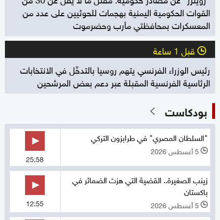
القوات الحكومية اليمنية بهجمات للحوثيين على عدد من
المعسكرات بمحافظتي مأرب وحضرموت
قبل 1 ساعة
l
رئيس الوزراء الفرنسي يتهم روسيا بالتدخّل في الانتخابات
الرئاسية الفرنسية المقبلة عبر دعم بعض المرشحين
بودكاست
"السلطان المصري" في طرابزون التركي
5 أغسطس 2026
l
25:58
زينب الصغيرة.. القضية التي هزت الضمائر في
باكستان
12:55
5 أغسطس 2026
l