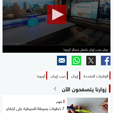
27
minutes,
0
نيران حرب إيران تشعل خسائر أوروبا
الولايات المتحدة
إيران
حرب إيران
أوروبا
زوارنا يتصفحون الآن
علوم
7 خطوات بسيطة للسيطرة على ارتفاع