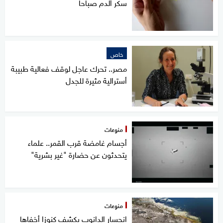
سكر الدم صباحا
خاص
مصر.. تحرك عاجل لوقف فعالية طبيبة
أسترالية مثيرة للجدل
منوعات
أجسام غامضة قرب القمر.. علماء
يتحدثون عن حضارة "غير بشرية"
منوعات
انحسار الدانوب يكشف كنوزا أخفاها