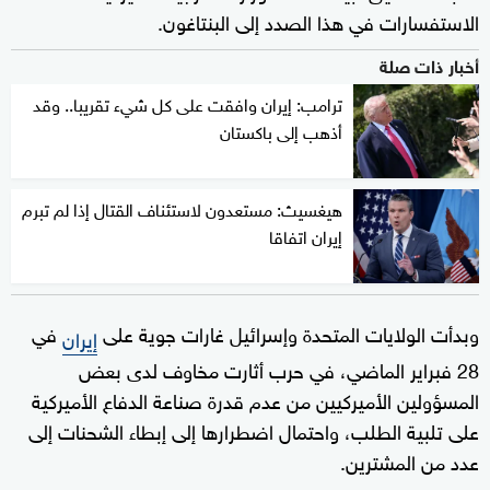
الاستفسارات في هذا الصدد إلى البنتاغون.
أخبار ذات صلة
ترامب: إيران وافقت على كل شيء تقريبا.. وقد
أذهب إلى باكستان
هيغسيث: مستعدون لاستئناف القتال إذا لم تبرم
إيران اتفاقا
وبدأت الولايات المتحدة وإسرائيل غارات جوية على
في
إيران
‌28 فبراير الماضي، في حرب أثارت ‌مخاوف لدى بعض
⁠المسؤولين الأميركيين من عدم قدرة صناعة الدفاع الأميركية
على تلبية الطلب، واحتمال اضطرارها إلى إبطاء الشحنات إلى
عدد من المشترين.