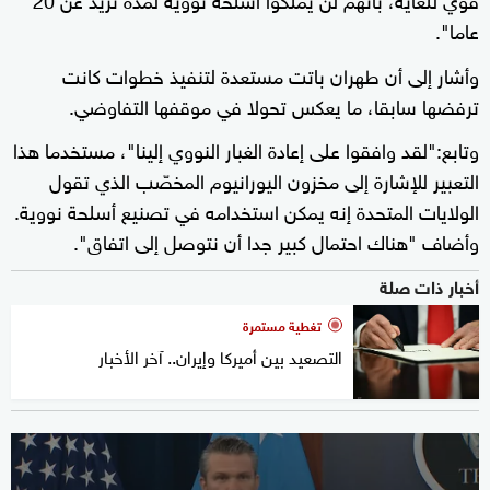
عاما".
وأشار إلى أن طهران باتت مستعدة لتنفيذ خطوات كانت
ترفضها سابقا، ما يعكس تحولا في موقفها التفاوضي.
وتابع:"لقد وافقوا على إعادة الغبار النووي إلينا"، مستخدما هذا
التعبير للإشارة إلى مخزون اليورانيوم المخصّب الذي تقول
الولايات المتحدة إنه يمكن استخدامه في تصنيع أسلحة نووية.
وأضاف "هناك احتمال كبير جدا أن نتوصل إلى اتفاق".
أخبار ذات صلة
تغطية مستمرة
التصعيد بين أميركا وإيران.. آخر الأخبار
0
seconds