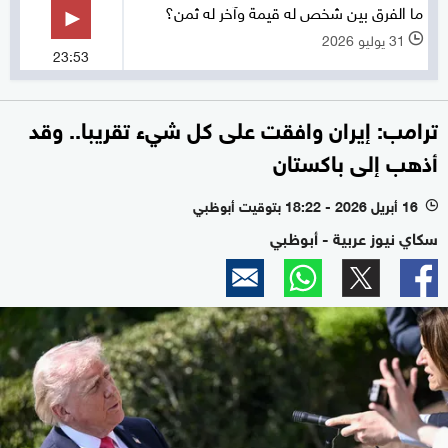
ما الفرق بين شخص له قيمة وآخر له ثمن؟
31 يوليو 2026
l
23:53
ترامب: إيران وافقت على كل شيء تقريبا.. وقد
أذهب إلى باكستان
16 أبريل 2026 - 18:22 بتوقيت أبوظبي
l
سكاي نيوز عربية - أبوظبي