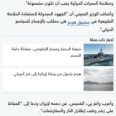
وسلامة الممرات الدولية يجب أن تكون مضمونة".
وأضاف الوزير الصيني أن "الجهود المبذولة لاستعادة الملاحة
الطبيعية في
هي مطلب بالإجماع للمجتمع
مضيق هرمز
الدولي".
أخبار ذات صلة
ضغط الحصار ومسار التفاوض.. معادلة حافة
الحسم
هرمز يتحول من ورقة إيرانية إلى فخ أميركي
وأعرب وانغ يي، الخميس، عن دعمه لإيران ودعا إلى "الحفاظ
على زخم وقف إطلاق النار والمفاوضات".