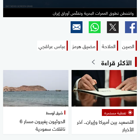
واشنطن تطوق الممرات البحرية وتقلّص أوراق إيران
الصين
الملاحة
مضيق هرمز
عباس عراقجي
الأكثر قراءة
تغطية مستمرة
شرق أوسط
الحوثيون يغيرون مسار 6
التصعيد بين أميركا وإيران.. آخر
ناقلات سعودية
الأخبار