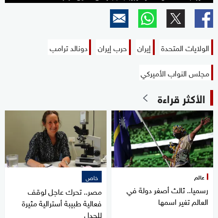
الولايات المتحدة
إيران
حرب إيران
دونالد ترامب
مجلس النواب الأميركي
الأكثر قراءة
عالم
خاص
رسميا.. ثالث أصغر دولة في
مصر.. تحرك عاجل لوقف
العالم تغير اسمها
فعالية طبيبة أسترالية مثيرة
للجدل