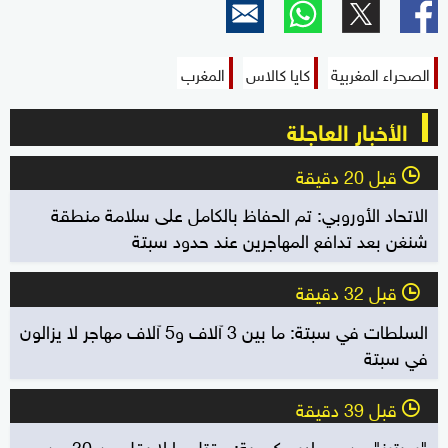
الصحراء المغربية
كايا كالاس
المغرب
الأخبار العاجلة
قبل 20 دقيقة
l
الاتحاد الأوروبي: تم الحفاظ بالكامل على سلامة منطقة
شنغن بعد تدافع المهاجرين عند حدود سبتة
قبل 32 دقيقة
l
السلطات في سبتة: ما بين 3 آلاف و5 آلاف مهاجر لا يزالون
في سبتة
قبل 39 دقيقة
l
"رويترز" عن مصادر حكومية: مقتل ما لا يقل عن 30 من