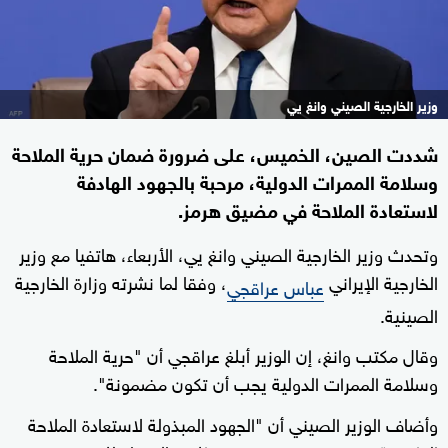
وزير الخارجية الصيني وانغ يي
شددت الصين، الخميس، على ضرورة ضمان حرية الملاحة
وسلامة الممرات الدولية، مرحبة بالجهود الهادفة
لاستعادة الملاحة في مضيق هرمز.
وتحدث وزير الخارجية الصيني وانغ يي، الأربعاء، هاتفيا مع وزير
الخارجية الإيراني
، وفقا لما نشرته وزارة الخارجية
عباس عراقجي
الصينية.
وقال مكتب وانغ، إن الوزير أبلغ عراقجي أن "حرية الملاحة
وسلامة الممرات الدولية يجب أن تكون مضمونة".
وأضاف الوزير الصيني أن "الجهود المبذولة لاستعادة الملاحة