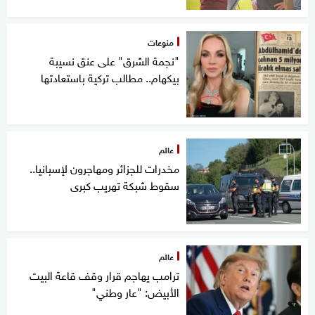
منوعات
"نجمة الشرق" على عنق نسيبة
بيكهام.. مطالب تركية باستعادتها
عالم
مخدرات للجزائر ومهاجرون لإسبانيا..
سقوط شبكة تهريب كبرى
عالم
ترامب يهاجم قرار وقف قاعة البيت
الأبيض: "عار وطني"