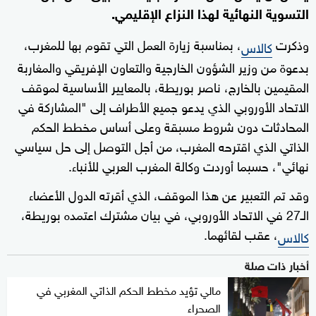
التسوية النهائية لهذا النزاع الإقليمي.
وذكرت
، بمناسبة زيارة العمل التي تقوم بها للمغرب،
كالاس
بدعوة من وزير الشؤون الخارجية والتعاون الإفريقي والمغاربة
المقيمين بالخارج، ناصر بوريطة، بالمعايير الأساسية لموقف
الاتحاد الأوروبي الذي يدعو جميع الأطراف إلى "المشاركة في
المحادثات دون شروط مسبقة وعلى أساس مخطط الحكم
الذاتي الذي اقترحه المغرب، من أجل التوصل إلى حل سياسي
نهائي"، حسبما أوردت وكالة المغرب العربي للأنباء.
وقد تم التعبير عن هذا الموقف، الذي أقرته الدول الأعضاء
الـ27 في الاتحاد الأوروبي، في بيان مشترك اعتمده بوريطة،
، عقب لقائهما.
كالاس
أخبار ذات صلة
مالي تؤيد مخطط الحكم الذاتي المغربي في
الصحراء