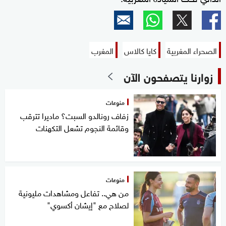
الصحراء المغربية
كايا كالاس
المغرب
زوارنا يتصفحون الآن
منوعات
زفاف رونالدو السبت؟ ماديرا تترقب
وقائمة النجوم تشعل التكهنات
منوعات
من هي.. تفاعل ومشاهدات مليونية
لصلاح مع "إيشان أكسوي"