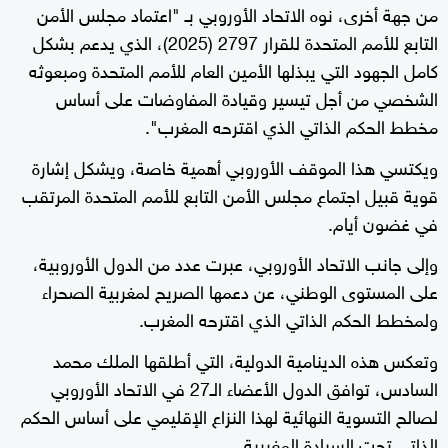
من جهة أخرى، نوه الاتحاد الأوروبي بـ "اعتماد مجلس الأمن
التابع للأمم المتحدة للقرار 2797 (2025)، الذي يدعم بشكل
كامل الجهود التي يبذلها الأمين العام للأمم المتحدة ومبعوثه
الشخصي من أجل تيسير وقيادة المفاوضات على أساس
مخطط الحكم الذاتي الذي اقترحه المغرب".
ويكتسي هذا الموقف الأوروبي أهمية خاصة، ويشكل إشارة
قوية قبيل اجتماع مجلس الأمن التابع للأمم المتحدة المرتقب
في غضون أيام.
وإلى جانب الاتحاد الأوروبي، عبرت عدد من الدول الأوروبية،
على المستوى الوطني، عن دعمها الصريح لمغربية الصحراء
ولمخطط الحكم الذاتي الذي اقترحه المغرب.
وتعكس هذه الدينامية الدولية، التي أطلقها الملك محمد
السادس، توافق الدول الأعضاء الـ27 في الاتحاد الأوروبي
لصالح التسوية النهائية لهذا النزاع الإقليمي على أساس الحكم
الذاتي تحت السيادة المغربية.