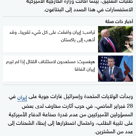
الاستفسارات في هذا الصدد إلى البنتاغون.
أخبار ذات صلة
ترامب: إيران وافقت على كل شيء تقريبا.. وقد
أذهب إلى باكستان
هيغسيث: مستعدون لاستئناف القتال إذا لم تبرم
إيران اتفاقا
وبدأت الولايات المتحدة وإسرائيل غارات جوية على
في
إيران
‌28 فبراير الماضي، في حرب أثارت ‌مخاوف لدى بعض
⁠المسؤولين الأميركيين من عدم قدرة صناعة الدفاع الأميركية
على تلبية الطلب، واحتمال اضطرارها إلى إبطاء الشحنات إلى
عدد من المشترين.