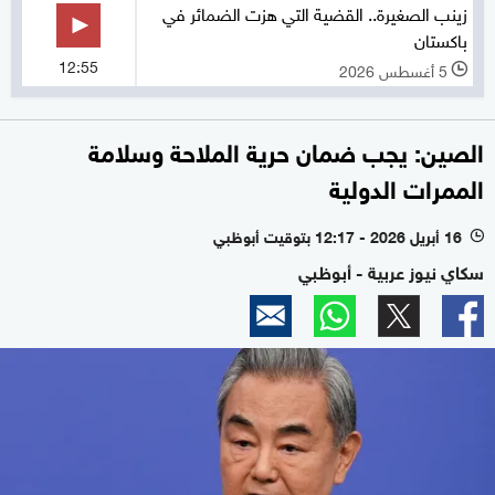
زينب الصغيرة.. القضية التي هزت الضمائر في
باكستان
12:55
5 أغسطس 2026
l
الصين: يجب ضمان حرية الملاحة وسلامة
الممرات الدولية
16 أبريل 2026 - 12:17 بتوقيت أبوظبي
l
سكاي نيوز عربية - أبوظبي