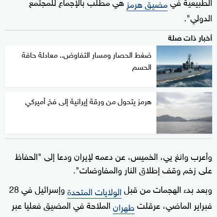
الطبيعية في
هي مطلب بالإجماع للمجتمع
مضيق هرمز
الدولي".
أخبار ذات صلة
ضغط الحصار ومسار التفاوض.. معادلة حافة
الحسم
هرمز يتحول من ورقة إيرانية إلى فخ أميركي
وأعرب وانغ يي، الخميس، عن دعمه لإيران ودعا إلى "الحفاظ
على زخم وقف إطلاق النار والمفاوضات".
وبعد بدء الهجمات من قبل
وإسرائيل في 28
الولايات المتحدة
فبراير الماضي، عرقلت
الملاحة في المضيق فعليا عبر
طهران