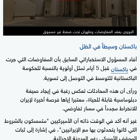
النووي يعقد المفاوضات وطهران تحت ضغط غير مسبوق
باكستان وسيطاً في الظل
أفاد المسؤول الاستخباراتي السابق بأن المفاوضات التي جرت
في
قبل 5 أيام تمثل أولوية بالنسبة للحكومة
باكستان
الباكستانية للتوسط في التوصل إلى تسوية.
ورأى أن هذه المحادثات تعكس رغبة في إيجاد صيغة
دبلوماسية قابلة للحياة، معتبرا إياها فرصة أخيرة لإيران
للانخراط مجدداً في مسار تفاوضي.
غير أنه أكد في الوقت ذاته أن الأميركيين "متمسكون بالشروط
التي كانوا يتحدثون بها مع الإيرانيين"، في إشارة إلى ثبات
الموقف الأميركي رغم المرونة الإجرائية.