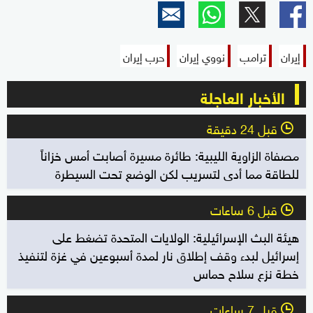
إيران
ترامب
نووي إيران
حرب إيران
الأخبار العاجلة
قبل 24 دقيقة
l
مصفاة الزاوية الليبية: طائرة مسيرة أصابت أمس خزاناً
للطاقة مما أدى لتسريب لكن الوضع تحت السيطرة
قبل 6 ساعات
l
هيئة البث الإسرائيلية: الولايات المتحدة تضغط على
إسرائيل لبدء وقف إطلاق نار لمدة أسبوعين في غزة لتنفيذ
خطة نزع سلاح حماس
قبل 7 ساعات
l