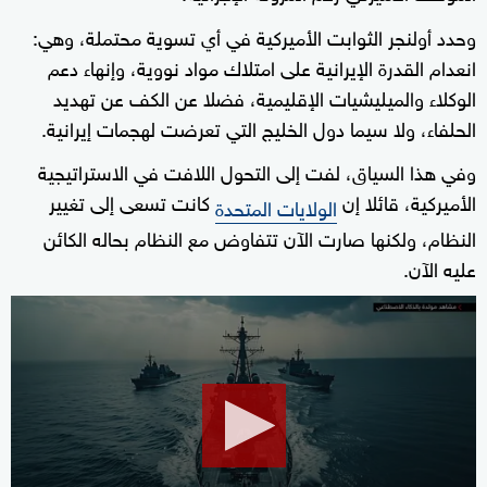
وحدد أولنجر الثوابت الأميركية في أي تسوية محتملة، وهي:
انعدام القدرة الإيرانية على امتلاك مواد نووية، وإنهاء دعم
الوكلاء والميليشيات الإقليمية، فضلا عن الكف عن تهديد
الحلفاء، ولا سيما دول الخليج التي تعرضت لهجمات إيرانية.
وفي هذا السياق، لفت إلى التحول اللافت في الاستراتيجية
الأميركية، قائلا إن
كانت تسعى إلى تغيير
الولايات المتحدة
النظام، ولكنها صارت الآن تتفاوض مع النظام بحاله الكائن
عليه الآن.
0
seconds
of
0
seconds