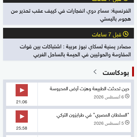
الفرنسية: سماع دوي انفجارات في كييف عقب تحذير من
هجوم باليستي
قبل 7 ساعات
l
مصادر يمنية لسكاي نيوز عربية : اشتباكات بين قوات
المقاومة والحوثيين في الحيمة بالساحل الغربي
بودكاست
حين تحدثت الطبيعة وهزت أرض المحروسة
6 أغسطس 2026
l
21:06
"السلطان المصري" في طرابزون التركي
5 أغسطس 2026
l
25:58