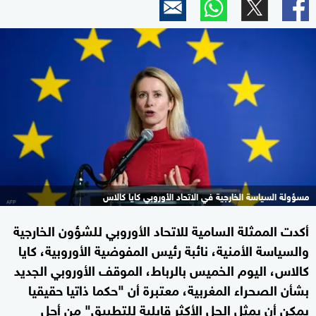
مسؤولة السياسة الخارجية في الاتحاد الأوروبي كايا كالاس
أكدت الممثلة السامية للاتحاد الأوروبي للشؤون الخارجية
والسياسة الأمنية، نائبة رئيس المفوضية الأوروبية، كايا
كالاس، اليوم الخميس بالرباط، الموقف الأوروبي الجديد
بشأن الصحراء المغربية، معتبرة أن "حكما ذاتيا حقيقيا
يمكن أن يمثل الحل الأكثر قابلية للتطبيق" من أجل