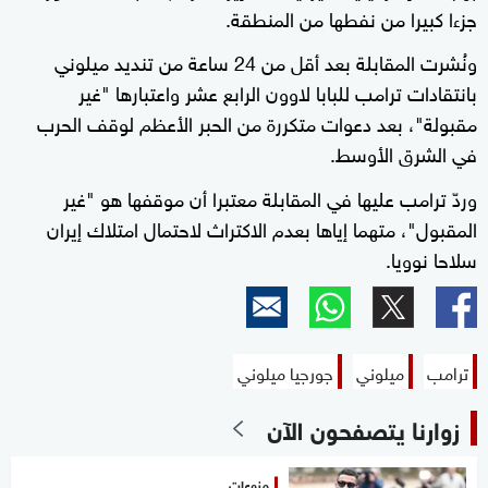
جزءا كبيرا من نفطها من المنطقة.
ونُشرت المقابلة بعد أقل من 24 ساعة من تنديد ميلوني
بانتقادات ترامب للبابا لاوون الرابع عشر واعتبارها "غير
مقبولة"، بعد دعوات متكررة من الحبر الأعظم لوقف الحرب
في الشرق الأوسط.
وردّ ترامب عليها في المقابلة معتبرا أن موقفها هو "غير
المقبول"، متهما إياها بعدم الاكتراث لاحتمال امتلاك إيران
سلاحا نوويا.
ترامب
ميلوني
جورجيا ميلوني
زوارنا يتصفحون الآن
منوعات