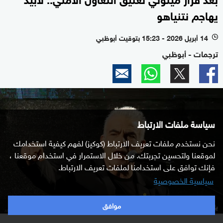
يهاجم نتنياهو
14 أبريل 2026 - 15:23 بتوقيت أبوظبي
l
ترجمات - أبوظبي
سياسة ملفات الارتباط
نحن نستخدم ملفات تعريف الارتباط (كوكيز) لفهم كيفية استخدامك
لموقعنا ولتحسين تجربتك. من خلال الاستمرار في استخدام موقعنا ،
فإنك توافق على استخدامنا لملفات تعريف الارتباط.
سياسية الخصوصية
موافق
يائير لابيد