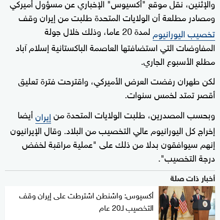
والإثنين، نقل موقع "أكسيوس" الإخباري عن مسؤول أميركي
ومصادر مطلعة أن الولايات المتحدة طلبت من إيران وقف
لمدة 20 عاما، وذلك خلال جولة
تخصيب اليورانيوم
المفاوضات التي استضافتها العاصمة الباكستانية إسلام آباد
مطلع الأسبوع الجاري.
لكن طهران رفضت العرض الأميركي، واقترحت فترة تعليق
أقصر تمتد لخمس سنوات.
وبحسب المصدرين، طلبت الولايات المتحدة من
أيضا
إيران
إخراج كل اليورانيوم عالي التخصيب من البلاد. وقال الإيرانيون
إنهم سيوافقون بدلا من ذلك على "عملية مراقبة لخفض
درجة التخصيب".
أخبار ذات صلة
أكسيوس: واشنطن اشترطت على إيران وقف
التخصيب لـ20 عام