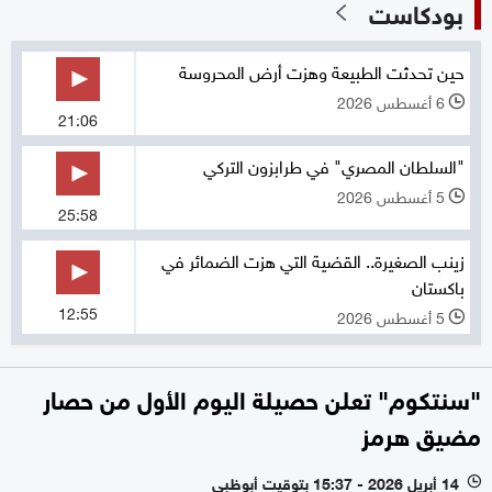
بودكاست
حين تحدثت الطبيعة وهزت أرض المحروسة
6 أغسطس 2026
l
21:06
"السلطان المصري" في طرابزون التركي
5 أغسطس 2026
l
25:58
زينب الصغيرة.. القضية التي هزت الضمائر في
باكستان
12:55
5 أغسطس 2026
l
"سنتكوم" تعلن حصيلة اليوم الأول من حصار
مضيق هرمز
14 أبريل 2026 - 15:37 بتوقيت أبوظبي
l