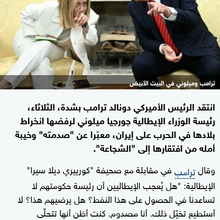
ترامب وميلوني في البيت الأبيض
انتقد الرئيس الأميركي دونالد ترامب بشدة، الثلاثاء،
رئيسة الوزراء الإيطالية جورجيا ميلوني لرفضها انخراط
بلادها في الحرب على إيران، معبّرا عن "صدمته" وخيبة
أمله من افتقارها إلى "الشجاعة".
وقال
في مقابلة مع صحيفة "كورييري ديلا سيرا"
ترامب
الإيطالية: "هل يُعجب الإيطاليين أن رئيسة حكومتهم لا
تساعدنا في الحصول على هذا النفط؟ هل يرضيهم هذا؟ لا
أستطيع تخيّل ذلك. أنا مصدوم. كنت أظن أنها تتحلّى