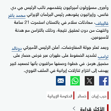
وأجرى مسؤولون أميركيون يتقدمهم نائب الرئيس جي دي
فانس، وإيرانيون يقودهم رئيس البرلمان الإيراني
محمد باقر
، محادثات سلام في باكستان استمرت 21 ساعة
قاليباف
وانتهت من دون تحقيق نتيجة، وذلك بالتزامن مع هدنة
لأسبوعين.
وبعد تعثر جولة المفاوضات، أعلن الرئيس الأميركي
دونالد
تشديد الضغوط على طهران عبر فرض حصار على
ترامب
مضيق هرمز، في خطوة وصفها مراقبون بأنها تصعيد كبير
يهدف إلى انتزاع تنازلات إيرانية في الملف النووي.
حرب إيران
خسائر
الحكومة الإيرانية
الأكثر قراءة