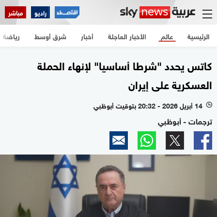
راديو
مباشر
الرئيسية
عالم
الأخبار العاجلة
أخبار
شرق أوسط
رياضة
كاتس يحدد "شرطا أساسيا" لإنهاء الحملة
العسكرية على إيران
14 أبريل 2026 - 20:32 بتوقيت أبوظبي
l
ترجمات - أبوظبي