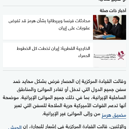
أخبار ذات صلة
محادثات فرنسا وبريطانيا بشأن هرمز قد تفرض
عقوبات على إيران
الخارجية القطرية: إيران تخطت كل الخطوط
الحمراء
وقالت القيادة المركزية إن الحصار فرض بشكل محايد ضد
سفن جميع الدول التي تدخل أو تغادر الموانئ والمناطق
الساحلية الإيرانية، بما في ذلك جميع الموانئ الإيرانية. موضحة
أنها تدعم القوات الأميركية حرية الملاحة للسفن التي تعبر
من وإلى الموانئ غير الإيرانية.
مضيق هرمز
والإثنين، قالت القيادة ​المركزية في ⁠إشعار للبحارة، إن
الجيش ​