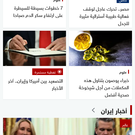
7 خطوات بسيطة للسيطرة
مصر.. تحرك عاجل لوقف
على ارتفاع سكر الدم صباحا
فعالية طبيبة أسترالية مثيرة
للجدل
علوم
تغطية مستمرة
خبراء يوصون بتناول هذه
التصعيد بين أميركا وإيران.. آخر
المكملات من أجل شيخوخة
الأخبار
صحية أفضل
أخبار إيران
عالم