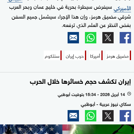
سيفرض سيطرة بحرية ‌في خليج عمان وبحر العرب
الأميركي
‌شرقي مضيق ‌هرمز، وإن هذا الإجراء سيشمل جميع السفن
بغض النظر ‌عن العلم الذي ‌ترفعه.
مضيق هرمز
أميركا
حرب إيران
سنتكوم
إيران تكشف حجم خسائرها خلال الحرب
14 أبريل 2026 - 15:34 بتوقيت أبوظبي
l
سكاي نيوز عربية - أبوظبي