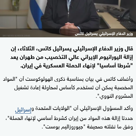
وزير الدفاع الإسرائيلي يسرائيل كاتس
قال وزير الدفاع الإسرائيلي يسرائيل كاتس، الثلاثاء، إن
إزالة اليورانيوم الإيراني عالي التخصيب من طهران يعد
"شرطا أساسيا" لإنهاء الحملة العسكرية في إيران.
وأضاف كاتس في بيان بمناسبة ذكرى الهولوكوست أن "المواد
المخصبة يمكن أن تستخدم كأساس لمحاولة إعادة تشغيل
المشروع النووي".
وأكد المسؤول الإسرائيلي أن "الولايات المتحدة و
إسرائيل
حددتا إزالة هذه المواد من إيران كشرط أساسي لإنهاء الحملة"،
وفق ما نقلته صحيفة "جيوروزاليم بوست".