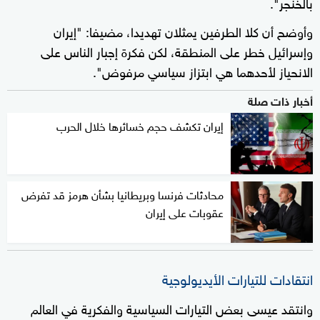
بالخنجر".
وأوضح أن كلا الطرفين يمثلان تهديدا، مضيفا: "إيران
وإسرائيل خطر على المنطقة، لكن فكرة إجبار الناس على
الانحياز لأحدهما هي ابتزاز سياسي مرفوض".
أخبار ذات صلة
إيران تكشف حجم خسائرها خلال الحرب
محادثات فرنسا وبريطانيا بشأن هرمز قد تفرض
عقوبات على إيران
انتقادات للتيارات الأيديولوجية
وانتقد عيسى بعض التيارات السياسية والفكرية في العالم