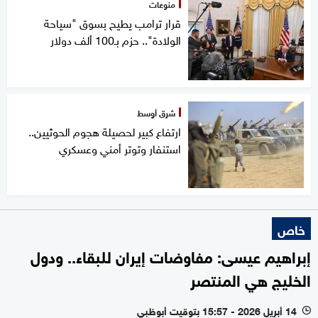
منوعات
قرار ترامب يطيح بسوق "سياحة
الولادة".. حزم بـ100 ألف دولار
شرق أوسط
ارتفاع كبير لحصيلة هجوم الحوثيين..
استنفار وتوتر أمني وعسكري
خاص
إبراهيم عيسى: مفاوضات إيران للبقاء.. ودول
الخليج هي المنتصر
14 أبريل 2026 - 15:57 بتوقيت أبوظبي
l