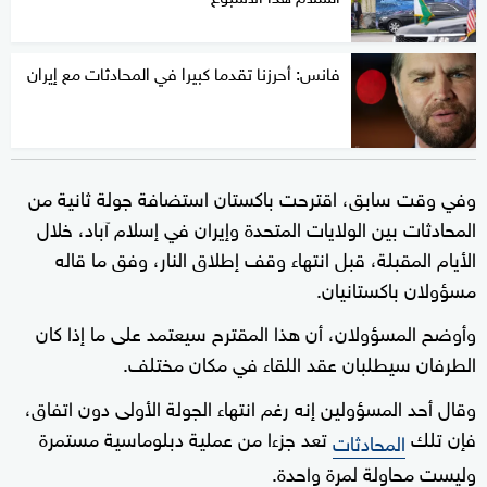
فانس: أحرزنا تقدما كبيرا في المحادثات مع إيران
وفي وقت سابق، اقترحت باكستان استضافة جولة ثانية من
المحادثات بين الولايات المتحدة وإيران في إسلام آباد، خلال
الأيام المقبلة، قبل انتهاء وقف إطلاق النار، وفق ما قاله
مسؤولان باكستانيان.
وأوضح المسؤولان، أن هذا المقترح سيعتمد على ما إذا كان
الطرفان سيطلبان عقد اللقاء في مكان مختلف.
وقال أحد المسؤولين إنه رغم انتهاء الجولة الأولى دون اتفاق،
فإن تلك
تعد جزءا من عملية دبلوماسية مستمرة
المحادثات
وليست محاولة لمرة واحدة.