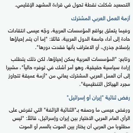
التصعيد شكلت نقطة تحول في قراءة المشهد الإقليمي.
أزمة العمل العربي المشترك
وفيما يتعلق بواقع المؤسسات العربية، وجّه عيسى انتقادات
حادة إلى أداء جامعة الدول العربية، قائلا: "إما أن يتم إحياؤها
بإصلاح جذري، أو الاعتراف بأنها فقدت دورها".
وتابع: "المؤسسات العربية يمكن إحياؤها، لكن ذلك يتطلب
إرادة سياسية حقيقية، وهو أمر أشك في توفره حالياً"، مشيرا
إلى أن العمل العربي المشترك يعاني من "أزمة عميقة تتجاوز
مجرد الهياكل التنظيمية".
رفض ثنائية "إيران أو إسرائيل"
ورفض عيسى ما وصفه بـ"الثنائية الزائفة" التي تفرض على
الرأي العام العربي الاختيار بين إيران وإسرائيل، قائلاً: "ليس
مطلوبا من العربي أن يختار بين الموت بالسم أو الموت