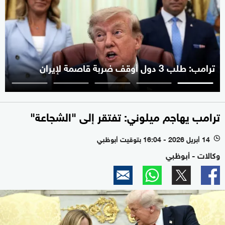
ترامب: طلب 3 دول أوقف ضربة قاصمة لإيران
ترامب يهاجم ميلوني: تفتقر إلى "الشجاعة"
14 أبريل 2026 - 16:04 بتوقيت أبوظبي
l
وكالات - أبوظبي