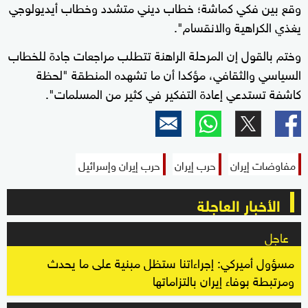
وقع بين فكي كماشة؛ خطاب ديني متشدد وخطاب أيديولوجي
يغذي الكراهية والانقسام".
وختم بالقول إن المرحلة الراهنة تتطلب مراجعات جادة للخطاب
السياسي والثقافي، مؤكدا أن ما تشهده المنطقة "لحظة
كاشفة تستدعي إعادة التفكير في كثير من المسلمات".
مفاوضات إيران
حرب إيران
حرب إيران وإسرائيل
الأخبار العاجلة
عاجل
مسؤول أميركي: إجراءاتنا ستظل مبنية على ما يحدث
ومرتبطة بوفاء إيران بالتزاماتها