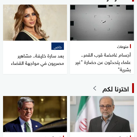
منوعات
خاص
أجسام غامضة قرب القمر..
بعد سارة خليفة.. مشاهير
علماء يتحدثون عن حضارة "غير
مصريون في مواجهة القضاء
بشرية"
اخترنا لكم