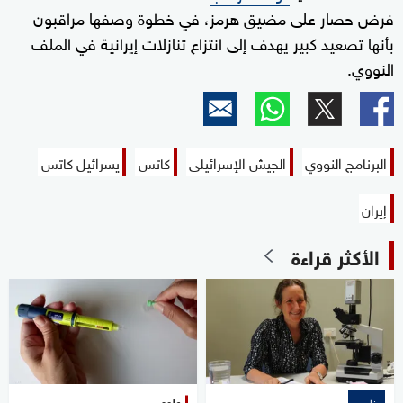
فرض حصار على مضيق هرمز، في خطوة وصفها مراقبون
بأنها تصعيد كبير يهدف إلى انتزاع تنازلات إيرانية في الملف
النووي.
البرنامج النووي
الجيش الإسرائيلى
كاتس
يسرائيل كاتس
إيران
الأكثر قراءة
علوم
خاص