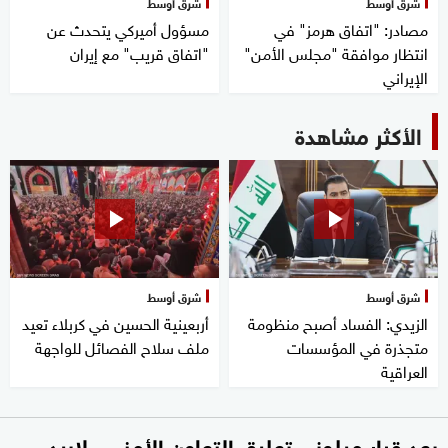
شرق أوسط
شرق أوسط
مصادر: "اتفاق هرمز" في
مسؤول أميركي يتحدث عن
انتظار موافقة "مجلس الأمن"
"اتفاق قريب" مع إيران
الإيراني
الأكثر مشاهدة
شرق أوسط
شرق أوسط
الزيدي: الفساد أصبح منظومة
أربعينية الحسين في كربلاء تعيد
متجذرة في المؤسسات
ملف سلاح الفصائل للواجهة
العراقية
بعد قرار ميلوني تعليق التعاون الأمني.. لابيد