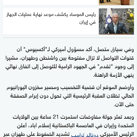
رئيس الموساد يكشف موعد نهاية عمليات الجهاز
في إيران
وفي سياق متصل، أكد مسؤول أميركي لـ"أكسيوس" أن
قنوات التواصل لا تزال مفتوحة بين واشنطن وطهران، مشيرا
إلى وجود "تقدم" في الجهود الرامية للتوصل إلى اتفاق نهائي
ينهي الأزمة الراهنة.
وأوضح الموقع أن قضية التخصيب ومصير مخزون اليورانيوم
الحالي تظلان العقبة الرئيسية التي تحول دون إبرام الصفقة
حتى الآن.
وبعد تعثر جولة مفاوضات استمرت 21 ساعة بين الولايات
المتحدة وإيران في العاصمة الباكستانية إسلام آباد، أعلن
الرئيس الأميركي
تشديد الضغوط على طهران عبر
دونالد ترامب