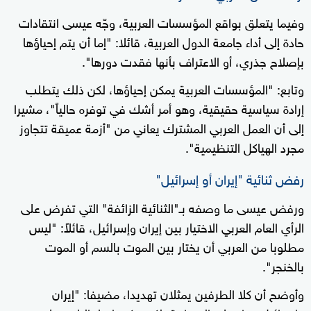
وفيما يتعلق بواقع المؤسسات العربية، وجّه عيسى انتقادات
حادة إلى أداء جامعة الدول العربية، قائلا: "إما أن يتم إحياؤها
بإصلاح جذري، أو الاعتراف بأنها فقدت دورها".
وتابع: "المؤسسات العربية يمكن إحياؤها، لكن ذلك يتطلب
إرادة سياسية حقيقية، وهو أمر أشك في توفره حالياً"، مشيرا
إلى أن العمل العربي المشترك يعاني من "أزمة عميقة تتجاوز
مجرد الهياكل التنظيمية".
رفض ثنائية "إيران أو إسرائيل"
ورفض عيسى ما وصفه بـ"الثنائية الزائفة" التي تفرض على
الرأي العام العربي الاختيار بين إيران وإسرائيل، قائلاً: "ليس
مطلوبا من العربي أن يختار بين الموت بالسم أو الموت
بالخنجر".
وأوضح أن كلا الطرفين يمثلان تهديدا، مضيفا: "إيران