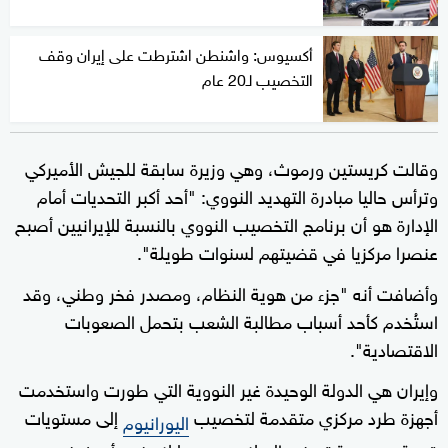
أكسيوس: واشنطن اشترطت على إيران وقف
التخصيب لـ20 عام
وقالت كريستين ورموث، وهي وزيرة سابقة للجيش الأميركي
وترأس حاليا مبادرة التهديد النووي: "أحد أكبر التحديات أمام
الإدارة هو أن برنامج التخصيب النووي بالنسبة للإيرانيين أصبح
عنصرا مركزيا في قضيتهم لسنوات طويلة".
وأضافت أنه "جزء من هوية النظام، ومصدر فخر وطني، وقد
استُخدم كأحد أسباب مطالبة الشعب بتحمل الصعوبات
الاقتصادية".
وإيران هي الدولة الوحيدة غير النووية التي طورت واستخدمت
أجهزة طرد مركزي متقدمة لتخصيب
إلى مستويات
اليورانيوم