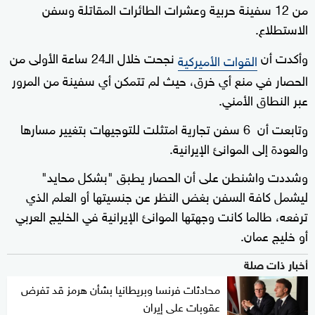
من 12 سفينة حربية وعشرات الطائرات المقاتلة وسفن
الاستطلاع.
وأكدت أن
نجحت خلال الـ24 ساعة الأولى من
القوات الأميركية
الحصار في منع أي خرق، حيث لم تتمكن أي سفينة من المرور
عبر النطاق الأمني.
وتابعت أن 6 سفن تجارية امتثلت للتوجيهات بتغيير مسارها
والعودة إلى الموانئ الإيرانية.
وشددت واشنطن على أن الحصار يطبق "بشكل محايد"
ليشمل كافة السفن بغض النظر عن جنسيتها أو العلم الذي
ترفعه، طالما كانت وجهتها الموانئ الإيرانية في الخليج العربي
أو خليج عمان.
أخبار ذات صلة
محادثات فرنسا وبريطانيا بشأن هرمز قد تفرض
عقوبات على إيران