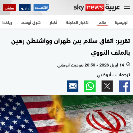
راديو
مباشر
الرئيسية
عالم
الأخبار العاجلة
أخبار
شرق أوسط
رياضة
تقرير: اتفاق سلام بين طهران وواشنطن رهين
بالملف النووي
14 أبريل 2026 - 20:59 بتوقيت أبوظبي
l
ترجمات - أبوظبي