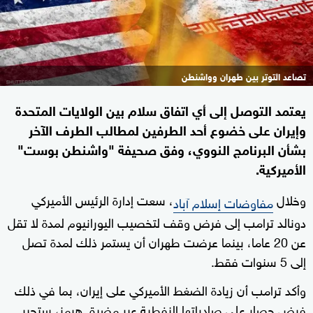
تصاعد التوتر بين طهران وواشنطن
يعتمد التوصل إلى أي اتفاق سلام بين الولايات المتحدة
وإيران على خضوع أحد الطرفين لمطالب الطرف الآخر
بشأن البرنامج النووي، وفق صحيفة "واشنطن بوست"
الأميركية.
وخلال
، سعت إدارة الرئيس الأميركي
مفاوضات إسلام آباد
دونالد ترامب إلى فرض وقف لتخصيب اليورانيوم لمدة لا تقل
عن 20 عاما، بينما عرضت طهران أن يستمر ذلك لمدة تصل
إلى 5 سنوات فقط.
وأكد ترامب أن زيادة الضغط الأميركي على إيران، بما في ذلك
فرض حصار على صادراتها النفطية عبر مضيق هرمز، ستجبر