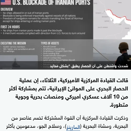
شددت واشنطن على أن الحصار يطبق "بشكل محايد
قالت القيادة المركزية الأميركية، الثلاثاء، إن عملية
الحصار البحري على الموانئ الإيرانية، تتم بمشاركة أكثر
من 10 آلاف عسكري أميركي ومنصات بحرية وجوية
متطورة.
وذكرت القيادة المركزية أن القوة المشتركة تضم عناصر من
البحرية، ومشاة البحرية (
)، وسلاح الجو، مدعومين بأكثر
المارينز