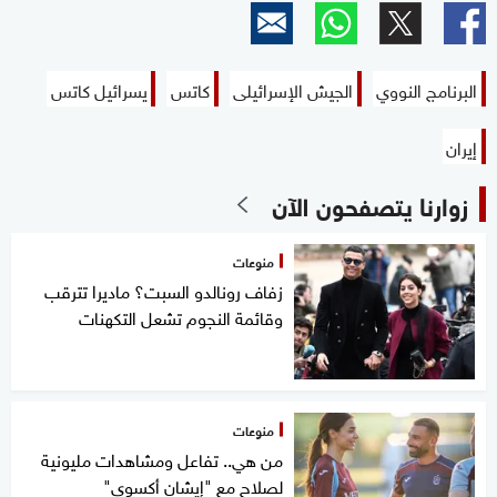
البرنامج النووي
الجيش الإسرائيلى
كاتس
يسرائيل كاتس
إيران
زوارنا يتصفحون الآن
منوعات
زفاف رونالدو السبت؟ ماديرا تترقب
وقائمة النجوم تشعل التكهنات
منوعات
من هي.. تفاعل ومشاهدات مليونية
لصلاح مع "إيشان أكسوي"