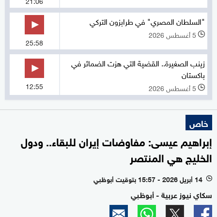
21:06
"السلطان المصري" في طرابزون التركي
5 أغسطس 2026
l
25:58
زينب الصغيرة.. القضية التي هزت الضمائر في
باكستان
12:55
5 أغسطس 2026
l
خاص
إبراهيم عيسى: مفاوضات إيران للبقاء.. ودول
الخليج هي المنتصر
14 أبريل 2026 - 15:57 بتوقيت أبوظبي
l
سكاي نيوز عربية - أبوظبي