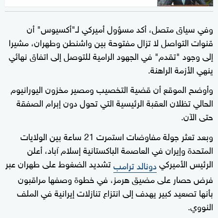
وفي سياق متصل، أكد مسؤول أميركي لـ"أكسيوس" أن
قنوات التواصل لا تزال مفتوحة بين واشنطن وطهران، مشيرا
إلى وجود "تقدم" في الجهود الرامية للتوصل إلى اتفاق نهائي
ينهي الأزمة الراهنة.
وأوضح الموقع أن قضية التخصيب ومصير مخزون اليورانيوم
الحالي تظلان العقبة الرئيسية التي تحول دون إبرام الصفقة
حتى الآن.
وبعد تعثر جولة مفاوضات استمرت 21 ساعة بين الولايات
المتحدة وإيران في العاصمة الباكستانية إسلام آباد، أعلن
الرئيس الأميركي
تشديد الضغوط على طهران عبر
دونالد ترامب
فرض حصار على مضيق هرمز، في خطوة وصفها مراقبون
بأنها تصعيد كبير يهدف إلى انتزاع تنازلات إيرانية في الملف
النووي.