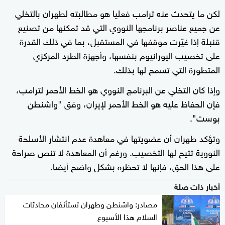
لكن ما يتحدث عنه ترامب فعليا هو مطالبته لطهران بالتخلي
عن جميع عناصر برنامجها النووي التي قد تمكنها من تصنيع
قنبلة إذا غيّرت موقفها في المستقبل، بما في ذلك القدرة
على تخصيب اليورانيوم بنفسها، وأجهزة الطرد المركزي
المتطورة التي تسمح لها بذلك.
وإذا كان التخلي عن البرنامج النووي هو الخط الأحمر لترامب،
فإن الحفاظ عليه هو الخط الأحمر لإيران، وفق "واشنطن
بوست".
وتؤكد طهران أن عضويتها في معاهدة عدم انتشار الأسلحة
النووية تتيح لها التخصيب. ورغم أن المعاهدة لا تنص صراحة
على هذا الحق، فإنها لا تحظره بشكل واضح أيضا.
أخبار ذات صلة
مصادر: واشنطن وطهران تستأنفان محادثات
السلام هذا الأسبوع