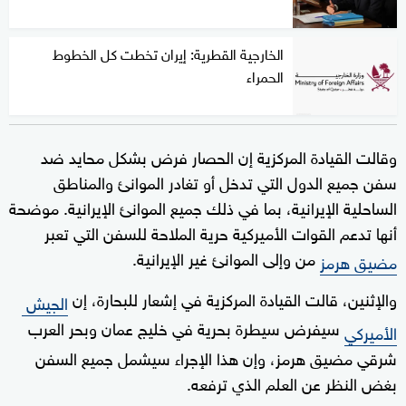
الخارجية القطرية: إيران تخطت كل الخطوط
الحمراء
وقالت القيادة المركزية إن الحصار فرض بشكل محايد ضد
سفن جميع الدول التي تدخل أو تغادر الموانئ والمناطق
الساحلية الإيرانية، بما في ذلك جميع الموانئ الإيرانية. موضحة
أنها تدعم القوات الأميركية حرية الملاحة للسفن التي تعبر
من وإلى الموانئ غير الإيرانية.
مضيق هرمز
والإثنين، قالت القيادة ​المركزية في ⁠إشعار للبحارة، إن
الجيش ​
سيفرض سيطرة بحرية ‌في خليج عمان وبحر العرب
الأميركي
‌شرقي مضيق ‌هرمز، وإن هذا الإجراء سيشمل جميع السفن
بغض النظر ‌عن العلم الذي ‌ترفعه.