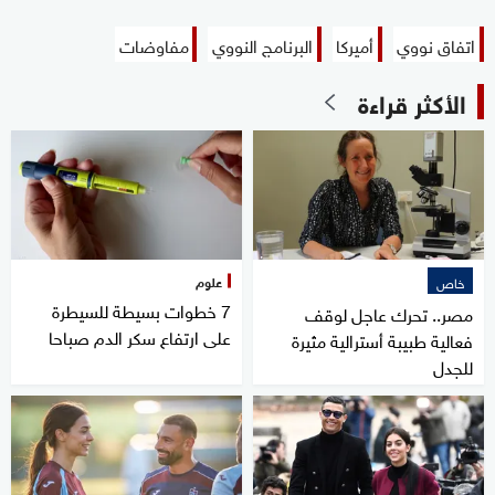
اتفاق نووي
أميركا
البرنامج النووي
مفاوضات
الأكثر قراءة
علوم
خاص
7 خطوات بسيطة للسيطرة
مصر.. تحرك عاجل لوقف
على ارتفاع سكر الدم صباحا
فعالية طبيبة أسترالية مثيرة
للجدل