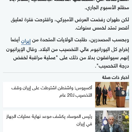
مطلع الأسبوع الجاري.
لكن طهران رفضت العرض الأميركي، واقترحت فترة تعليق
أقصر تمتد لخمس سنوات.
وبحسب المصدرين، طلبت الولايات المتحدة من
أيضا
إيران
إخراج كل اليورانيوم عالي التخصيب من البلاد. وقال الإيرانيون
إنهم سيوافقون بدلا من ذلك على "عملية مراقبة لخفض
درجة التخصيب".
أخبار ذات صلة
أكسيوس: واشنطن اشترطت على إيران وقف
التخصيب لـ20 عام
رئيس الموساد يكشف موعد نهاية عمليات الجهاز
في إيران