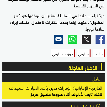
في الشرق الأوسط.
وردّ ترامب عليها في المقابلة معتبرا أن موقفها هو "غير
المقبول"، متهما إياها بعدم الاكتراث لاحتمال امتلاك إيران
سلاحا نوويا.
ترامب
ميلوني
جورجيا ميلوني
الأخبار العاجلة
عاجل
الخارجية الإماراتية: الإمارات تدين بأشد العبارات استهداف
ناقلة تابعة لأدنوك أثناء عبورها مضيق هرمز
قبل 17 دقيقة
l