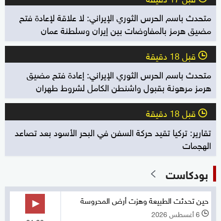
متحدث باسم الحرس الثوري الإيراني: لا علاقة لإعادة فتح
مضيق هرمز بالمفاوضات بين إيران وسلطنة عمان
قبل 18 دقيقة
l
متحدث باسم الحرس الثوري الإيراني: إعادة فتح مضيق
هرمز مرهونة بقبول واشنطن الكامل لشروط طهران
قبل 18 دقيقة
l
تقارير: تركيا تقيد حركة السفن في البحر الأسود بعد تصاعد
الهجمات
بودكاست
حين تحدثت الطبيعة وهزت أرض المحروسة
6 أغسطس 2026
l