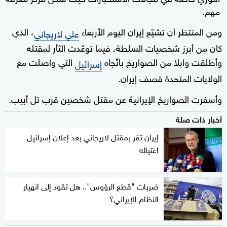
مهم.
ومن المنتظر أن تشيّع إيران اليوم الأربعاء
، الذي
علي لاريجاني
كان من أبرز شخصيات السلطة، فيما توعّدت الثأر لمقتله
وأطلقت وابلا من الصواريخ باتّجاه
التي واصلت مع
إسرائيل
الولايات المتحدة قصف إيران.
وأسفرت الصواريخ الإيرانية عن مقتل شخصين قرب تل أبيب.
أخبار ذات صلة
إيران تقر بمقتل لاريجاني بعد إعلان إسرائيل
اغتياله
ضربات "قطع الرؤوس".. هل تقود إلى انهيار
النظام الإيراني؟