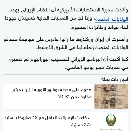
وأكدت مديرة الاستخبارات الأميركية أن النظام الإيراني يهدد
، وإذا نجا من العمليات الحالية فسيبذل جهودا
الولايات المتحدة
لبناء قواته وطائراته المسيرة.
واعتبرت أن إيران ووكلاؤها ما زالوا قادرين على مهاجمة مصالح
الولايات المتحدة وحلفائها في الشرق الأوسط.
كما أكدت أن البرنامج الإيراني لتخصيب اليورانيوم تم تدميره
في ضربات شهر يونيو الماضي.
أخبار ذات صلة
هجوم على محطة بوشهر النووية الإيرانية يثير
مخاوف من "كارثة"
الدفاعات الإماراتية تتعامل مع 13 صاروخا بالستيا
و27 مسيّرة