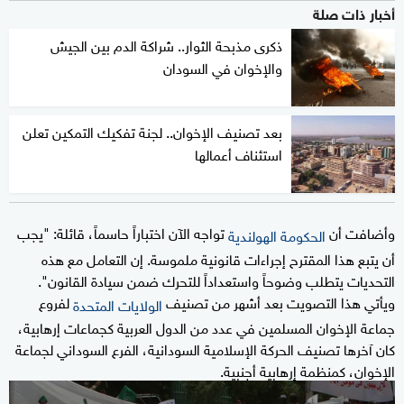
أخبار ذات صلة
ذكرى مذبحة الثوار.. شراكة الدم بين الجيش
والإخوان في السودان
بعد تصنيف الإخوان.. لجنة تفكيك التمكين تعلن
استئناف أعمالها
وأضافت أن
تواجه الآن اختباراً حاسماً، قائلة: "يجب
الحكومة الهولندية
أن يتبع هذا المقترح إجراءات قانونية ملموسة. إن التعامل مع هذه
التحديات يتطلب وضوحاً واستعداداً للتحرك ضمن سيادة القانون".
ويأتي هذا التصويت بعد أشهر من تصنيف
لفروع
الولايات المتحدة
جماعة الإخوان المسلمين في عدد من الدول العربية كجماعات إرهابية،
كان آخرها تصنيف الحركة الإسلامية السودانية، الفرع السوداني لجماعة
الإخوان، كمنظمة إرهابية أجنبية.
0