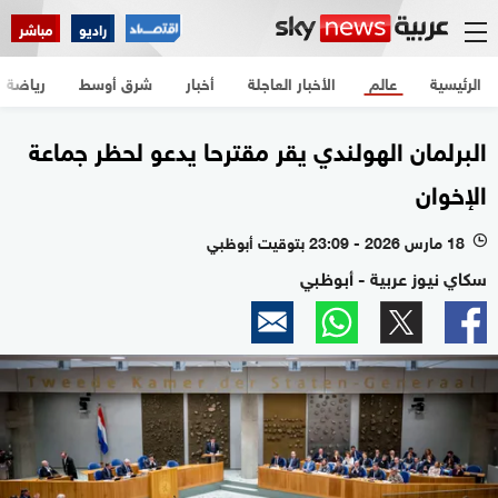
راديو
مباشر
الرئيسية
عالم
الأخبار العاجلة
أخبار
شرق أوسط
رياضة
البرلمان الهولندي يقر مقترحا يدعو لحظر جماعة
الإخوان
18 مارس 2026 - 23:09 بتوقيت أبوظبي
l
سكاي نيوز عربية - أبوظبي