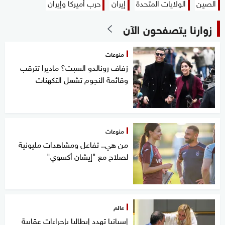
الصين
الولايات المتحدة
إيران
حرب أميركا وإيران
زوارنا يتصفحون الآن
منوعات
زفاف رونالدو السبت؟ ماديرا تترقب
وقائمة النجوم تشعل التكهنات
منوعات
من هي.. تفاعل ومشاهدات مليونية
لصلاح مع "إيشان أكسوي"
عالم
إسبانيا تهدد إيطاليا بإجراءات عقابية