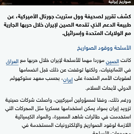
صواريخ إيرانية
كشف تقرير لصحيفة وول ستريت جورنال الأميركية، عن
طبيعة الدعم الذي تقدمه الصين لإيران خلال حربها الجارية
مع الولايات المتحدة وإسرائيل.
الأسلحة ووقود الصواريخ
كانت
موردا مهما للأسلحة لإيران خلال حربها مع
الصين
العراق
في الثمانينيات، ولكنها توقفت عن ذلك قبل انضمامها
لعقوبات الأمم المتحدة على
، بحسب معهد ستوكهولم
إيران
الدولي لأبحاث السلام.
ورغم ذلك، وفقا لمسؤولين أميركيين، واصلت شركات صينية
تزويد إيران بمواد يمكن استخدامها عسكريا مثل المحركات التي
استخدمت في طائرات شاهد المسيرة، والمواد الكيميائية
اللازمة لوقود الصواريخ والإلكترونيات المستخدمة في
مجموعات الأسلحة.