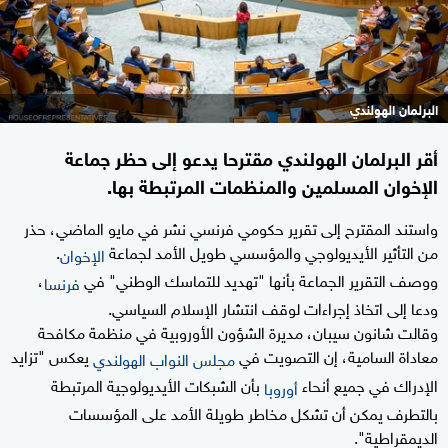
البرلمان الهولندي
أقر البرلمان الهولندي مقترحا يدعو إلى حظر جماعة
الإخوان المسلمين والمنظمات المرتبطة بها.
واستند المقترح إلى تقرير حكومي فرنسي نشر في مايو الماضي، حذر
من التأثير الأيديولوجي والمؤسسي طويل الأمد لجماعة
.
الإخوان
ووصف التقرير الجماعة بأنها "تهديد للتماسك الوطني" في
،
فرنسا
ودعا إلى اتخاذ إجراءات لوقف انتشار الإسلام السياسي.
وقالت شانون سيبان، مديرة الشؤون الأوروبية في منظمة مكافحة
معاداة السامية، إن التصويت في
يعكس "تزايد
مجلس النواب الهولندي
الإدراك في جميع أنحاء
بأن الشبكات الأيديولوجية المرتبطة
أوروبا
بالتطرف يمكن أن تشكل مخاطر طويلة الأمد على المؤسسات
الديمقراطية".