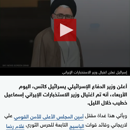
seconds
of
29
minutes,
6
seconds
إسرائيل تعلن اغتيال وزير الاستخبارات الإيراني
أعلن وزير الدفاع الإسرائيلي يسرائيل كاتس، اليوم
الأربعاء، أنه تم اغتيال وزير الاستخبارات الإيراني إسماعيل
خطيب خلال الليل.
ويأتي هذا غداة مقتل
علي
أمين المجلس الأعلى للأمن القومي
لاريجاني وقائد قوات
التابعة للحرس الثوري
الباسيج
غلام رضا