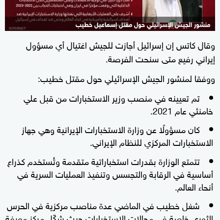
منشور الجيش الإسرائيلي حول مقتل إسماعيل خطيب
وقال كاتس إن إسرائيل أجازت للجيش اغتيال أي مسؤول
إيراني رفيع متى سنحت الفرصة.
ووفقا لمنشور الجيش الإسرائيلي حول مقتل خطيب:
تم تعيينه في منصب وزير الاستخبارات من قبل علي
خامنئي عام 2021.
كان مسؤولًا عن وزارة الاستخبارات الإيرانية وهي جهاز
الاستخبارات المركزي للنظام الإيراني.
تتمتع الوزارة بقدرات استخباراتية متقدمة وتُستخدم كذراع
أساسية في الرقابة والتجسس وتنفيذ العمليات السرية في
أنحاء العالم.
شغل خطيب في الماضي عدة مناصب مركزية في الحرس
الثوري خاصة في مجالات الاستخبارات حيث شكّل مركز معرفة