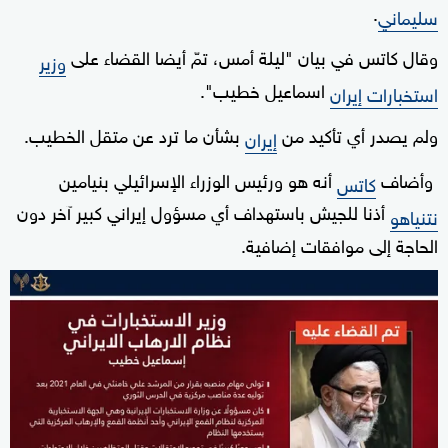
.
سليماني
وقال كاتس في بيان "ليلة أمس، تمّ أيضا القضاء على
وزير
اسماعيل خطيب".
استخبارات إيران
ولم ‌يصدر أي تأكيد من
بشأن ‌ما ‌ترد ⁠عن متقل الخطيب.
إيران
وأضاف
أنه ⁠هو ‌ورئيس الوزراء ⁠الإسرائيلي بنيامين
كاتس
أذنا للجيش ⁠باستهداف أي مسؤول ⁠إيراني كبير آخر دون
نتنياهو
الحاجة إلى موافقات إضافية.