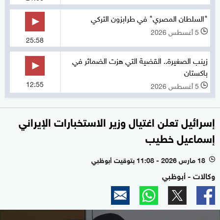
"السلطان المصري" في طرابزون التركي
5 أغسطس 2026
l
25:58
زينب الصغيرة.. القضية التي هزت الضمائر في
باكستان
12:55
5 أغسطس 2026
l
إسرائيل تعلن اغتيال وزير الاستخبارات الإيراني
إسماعيل خطيب
18 مارس 2026 - 11:08 بتوقيت أبوظبي
l
وكالات - أبوظبي
0