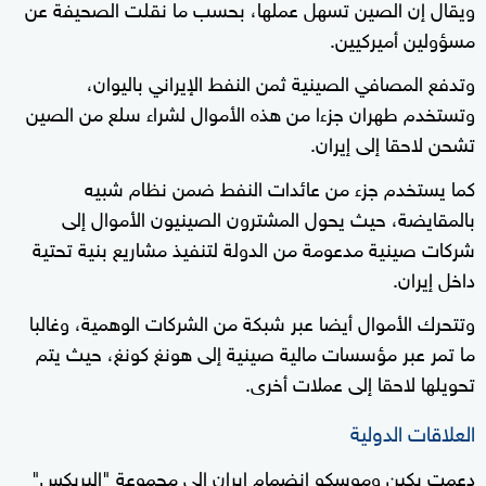
ويقال إن الصين تسهل عملها، بحسب ما نقلت الصحيفة عن
مسؤولين أميركيين.
وتدفع المصافي الصينية ثمن النفط الإيراني باليوان،
وتستخدم طهران جزءا من هذه الأموال لشراء سلع من الصين
تشحن لاحقا إلى إيران.
كما يستخدم جزء من عائدات النفط ضمن نظام شبيه
بالمقايضة، حيث يحول المشترون الصينيون الأموال إلى
شركات صينية مدعومة من الدولة لتنفيذ مشاريع بنية تحتية
داخل إيران.
وتتحرك الأموال أيضا عبر شبكة من الشركات الوهمية، وغالبا
ما تمر عبر مؤسسات مالية صينية إلى هونغ كونغ، حيث يتم
تحويلها لاحقا إلى عملات أخرى.
العلاقات الدولية
دعمت بكين وموسكو انضمام إيران إلى مجموعة "البريكس"