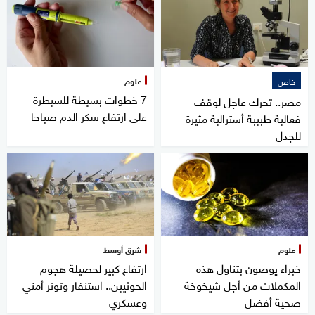
علوم
خاص
7 خطوات بسيطة للسيطرة
مصر.. تحرك عاجل لوقف
على ارتفاع سكر الدم صباحا
فعالية طبيبة أسترالية مثيرة
للجدل
علوم
شرق أوسط
خبراء يوصون بتناول هذه
ارتفاع كبير لحصيلة هجوم
المكملات من أجل شيخوخة
الحوثيين.. استنفار وتوتر أمني
صحية أفضل
وعسكري