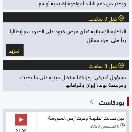
ويحذر من دفع البلاد لمواجهة إقليمية أوسع
قبل 3 ساعات
l
الداخلية الإسبانية تعلن فرض قيود على الحدود مع إيطاليا
رداً على إجراء مماثل
المزيد
قبل 3 ساعات
l
مسؤول أميركي: إجراءاتنا ستظل مبنية على ما يحدث
ومرتبطة بوفاء إيران بالتزاماتها
بودكاست
حين تحدثت الطبيعة وهزت أرض المحروسة
6 أغسطس 2026
l
21:06