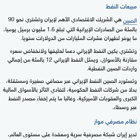
مبيعات النفط
هي الشريك الاقتصادي الأهم لإيران وتشتري نحو 90
الصين
بالمئة من الصادرات الإيرانية التي تبلغ 1.6 مليون برميل يوميا،
ما يوفر لطهران عشرات المليارات من الدولارات سنويا.
وتشتري بكين النفط الإيراني دعما لحليفها ولانخفاض سعره
مقارنة بالأسواق، ويمثل النفط الإيراني 12 بالمئة من إجمالي
واردات الصين النفطية.
وتستورد الصين النفط الإيراني عبر مصافي صغيرة ومستقلة،
بدلا من شركات النفط الحكومية، لتفادي التأثر بالأسواق المالية
الكبرى والعقوبات الأميركية، وغالبا ما يتم إخفاء مصدر النفط
عبر وسطاء.
نظام مصرفي مواز
تدير إيران شبكة مصرفية سرية ومعقدة على مستوى العالم،