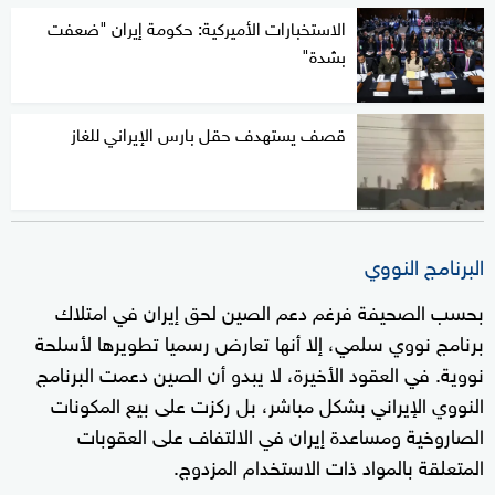
الاستخبارات الأميركية: حكومة إيران "ضعفت
بشدة"
قصف يستهدف حقل بارس الإيراني للغاز
البرنامج النووي
بحسب الصحيفة فرغم دعم الصين لحق إيران في امتلاك
برنامج نووي سلمي، إلا أنها تعارض رسميا تطويرها لأسلحة
نووية. في العقود الأخيرة، لا يبدو أن الصين دعمت البرنامج
النووي الإيراني بشكل مباشر، بل ركزت على بيع المكونات
الصاروخية ومساعدة إيران في الالتفاف على العقوبات
المتعلقة بالمواد ذات الاستخدام المزدوج.