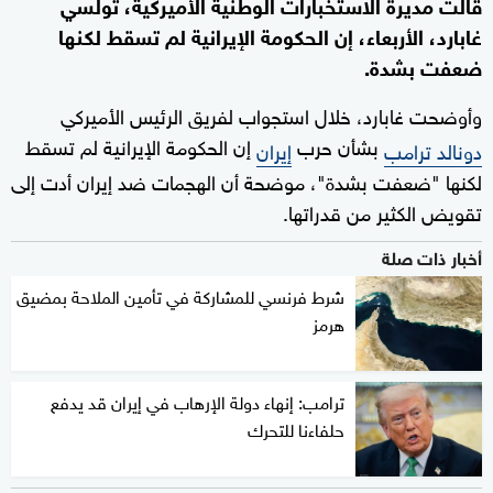
قالت مديرة الاستخبارات الوطنية الأميركية، تولسي
غابارد، الأربعاء، إن الحكومة الإيرانية لم تسقط لكنها
ضعفت بشدة.
وأوضحت غابارد، خلال استجواب لفريق الرئيس الأميركي
بشأن حرب
إن الحكومة الإيرانية لم تسقط
دونالد ترامب
إيران
لكنها "ضعفت بشدة"، موضحة أن الهجمات ضد إيران أدت إلى
تقويض الكثير من قدراتها.
أخبار ذات صلة
شرط فرنسي للمشاركة في تأمين الملاحة بمضيق
هرمز
ترامب: إنهاء دولة الإرهاب في إيران قد يدفع
حلفاءنا للتحرك