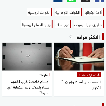
أزمة أوكرانيا
القوات الأوكرانية
القوات الروسية
فاليري غيراسيموف
دونيتسك
وزارة الدفاع الروسية
الأكثر قراءة
تغطية مستمرة
منوعات
أجسام غامضة قرب القمر..
التصعيد بين أميركا وإيران.. آخر
علماء يتحدثون عن حضارة "غير
الأخبار
بشرية"