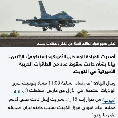
تمكن جميع أفراد الطاقم الستة من القفز بالمظلات بسلام
أصدرت القيادة الوسطى الأميركية (سنتكوم)، الإثنين،
بيانا بشأن حادث سقوط عدد من الطائرات الحربية
الأميركية في الكويت.
وقال البيان: "في تمام الساعة 11:03 مساءً بتوقيت شرق
الولايات المتحدة، في الأول من مارس، سقطت 3
طائرات
من طراز إف-15 إي سترايك إيغل كانت تحلق لدعم
أميركية
عملية إيبك فيوري فوق الكويت بسبب حادثة نيران صديقة
على ما يبدو".