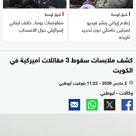
شرق أوسط
شرق أوسط
إعلام إيراني ينشر فيديو
مفاوضات روما.. خلاف لبناني
لمجتبى خامنئي دون تحديد
إسرائيلي حول الانسحاب
تاريخه
كشف ملابسات سقوط 3 مقاتلات أميركية في
الكويت
2 مارس 2026 - 11:22 بتوقيت أبوظبي
l
وكالات - أبوظبي