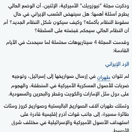
وذكرت مجلة "نيوزويك" الأميركية، الإثنين، أن الوضع الحالي
يطرح أسئلة أهمها: هل سينهض الشعب الإيراني في حال
سقوط النظام بأكمله؟ وكيف سيكون شكل النظام الجديد؟ أم
أن النظام الحالي سيحكم قبضته على السلطة؟
وقدمت المجلة 4 سيناريوهات محتملة لما سيحدث في الأيام
القادمة:
الرد الإيراني
لم تتوان
في إرسال صواريخها إلى إسرائيل، وتوجيه
طهران
ضربات للأصول العسكرية الأميركية في المنطقة، والهجوم
على دول مثل الإمارات والكويت وقطر والبحرين والسعودية.
وتملك طهران آلاف الصواريخ الباليستية وصواريخ كروز ومئات
طائرة مسيرة، إلى جانب قوات أذرع إقليمية قادرة على
استهداف الأصول الأميركية والإسرائيلية في مختلف شرق
الأوسط.