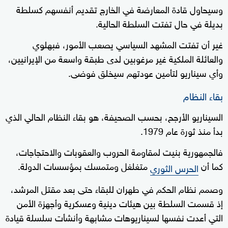
وسيحاول قادة المعارضة في الخارج تقديم أنفسهم كسلطة
بديلة في حال تفتت السلطة الحالية.
غير أن تفتت المشهد السياسي يصعب الأمور، فبهلوي
والعائلة الملكية غير مرغوبين لدى طبقة واسعة من الإيرانيين،
وأي سيناريو لتأمين عودتهم سيخلق فوضى.
بقاء النظام
السيناريو الأرجح، بحسب الصحيفة، هو بقاء النظام الحالي الذي
بدأ منذ ثورة عام 1979.
فالجمهورية بنيت لمقاومة الحروب والعقوبات والاحتجاجات،
كما أن
متغلغل ومتمسك بمؤسسات الدولة.
الحرس الثوري
وصمم نظام الحكم في طهران للبقاء حتى بعد مقتل المرشد،
إذ قسمت السلطة بين هيئات دينية وعسكرية وأجهزة الأمن
التي أعدت نفسها لسيناريوهات مشابهة وأنشأت سلسلة قيادة