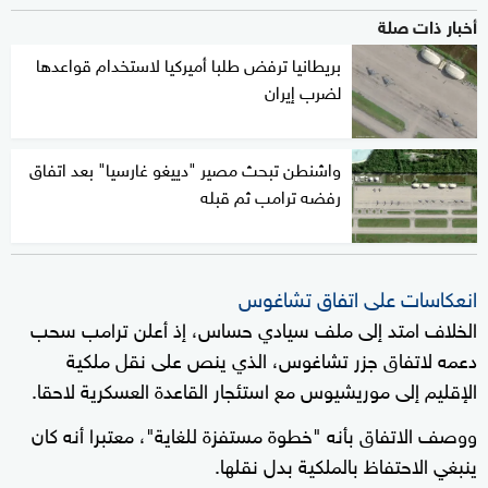
أخبار ذات صلة
بريطانيا ترفض طلبا أميركيا لاستخدام قواعدها
لضرب إيران
واشنطن تبحث مصير "دييغو غارسيا" بعد اتفاق
رفضه ترامب ثم قبله
انعكاسات على اتفاق تشاغوس
الخلاف امتد إلى ملف سيادي حساس، إذ أعلن ترامب سحب
دعمه لاتفاق جزر تشاغوس، الذي ينص على نقل ملكية
الإقليم إلى موريشيوس مع استئجار القاعدة العسكرية لاحقا.
ووصف الاتفاق بأنه "خطوة مستفزة للغاية"، معتبرا أنه كان
ينبغي الاحتفاظ بالملكية بدل نقلها.