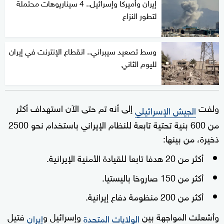
إيران وأميركا وإسرائيل.. 4 سيناريوهات محتملة
لتطور النزاع
وسط تصعيد سيبراني.. انقطاع الإنترنت في إيران
لليوم الثاني
ولفت
إلى أنه تم حتى الآن استهداف أكثر
الجيش الإسرائيلي
من 600 بنية تحتية تابعة للنظام الإيراني باستخدام نحو 2500
ذخيرة، من بينها:
أكثر من 20 هدفا تابعا للقيادة الأمنية الإيرانية.
أكثر من 150 صاروخا باليستيا.
أكثر من 200 منظومة دفاع إيرانية.
وأشعلت المواجهة بين
وإسرائيل و
فتيل
الولايات المتحدة
إيران