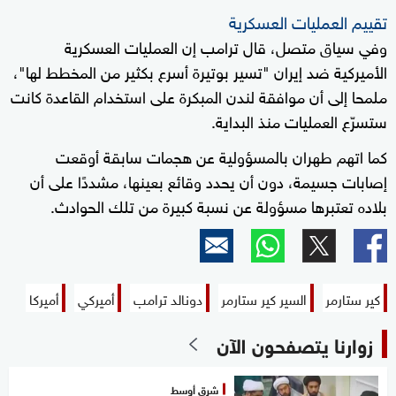
تقييم العمليات العسكرية
وفي سياق متصل، قال ترامب إن العمليات العسكرية
الأميركية ضد إيران "تسير بوتيرة أسرع بكثير من المخطط لها"،
ملمحا إلى أن موافقة لندن المبكرة على استخدام القاعدة كانت
ستسرّع العمليات منذ البداية.
كما اتهم طهران بالمسؤولية عن هجمات سابقة أوقعت
إصابات جسيمة، دون أن يحدد وقائع بعينها، مشددًا على أن
بلاده تعتبرها مسؤولة عن نسبة كبيرة من تلك الحوادث.
كير ستارمر
السير كير ستارمر
دونالد ترامب
أميركي
أميركا
زوارنا يتصفحون الآن
شرق أوسط