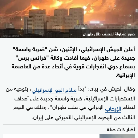
صور متداولة لقصف طال طهران
أعلن الجيش الإسرائيلي، الإثنين، شن "ضربة واسعة"
جديدة على طهران، فيما أفادت وكالة "فرانس برس"
بسماع دوي انفجارات قوية في أنحاء عدة من العاصمة
الإيرانية.
وقال الجيش في بيان: "بدأ
، بتوجيه من
سلاح الجو الإسرائيلي
الاستخبارات الإسرائيلية، ضربة واسعة جديدة على أهداف
لنظام
الإيراني في قلب طهران"، وذلك في اليوم
الإرهاب
الثالث من الهجوم الإسرائيلي الأميركي على إيران.
أخبار ذات صلة