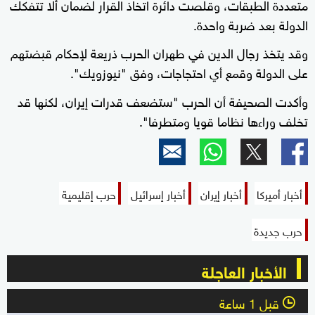
متعددة الطبقات، وقلصت دائرة اتخاذ القرار لضمان ألا تتفكك
الدولة بعد ضربة واحدة.
وقد يتخذ رجال الدين في طهران الحرب ذريعة لإحكام قبضتهم
على الدولة وقمع أي احتجاجات، وفق "نيوزويك".
وأكدت الصحيفة أن الحرب "ستضعف قدرات إيران، لكنها قد
تخلف وراءها نظاما قويا ومتطرفا".
أخبار أميركا
أخبار إيران
أخبار إسرائيل
حرب إقليمية
حرب جديدة
الأخبار العاجلة
قبل 1 ساعة
l