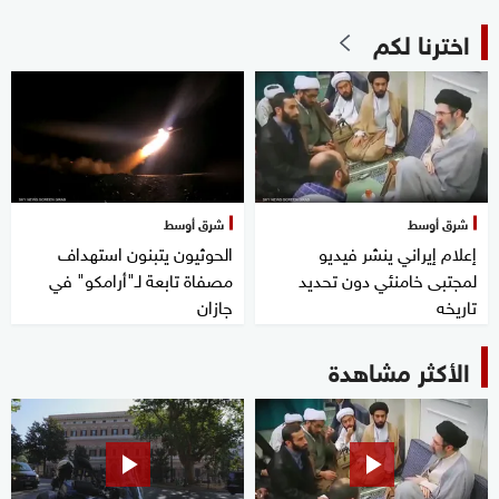
اخترنا لكم
شرق أوسط
شرق أوسط
إعلام إيراني ينشر فيديو
الحوثيون يتبنون استهداف
لمجتبى خامنئي دون تحديد
مصفاة تابعة لـ"أرامكو" في
تاريخه
جازان
الأكثر مشاهدة