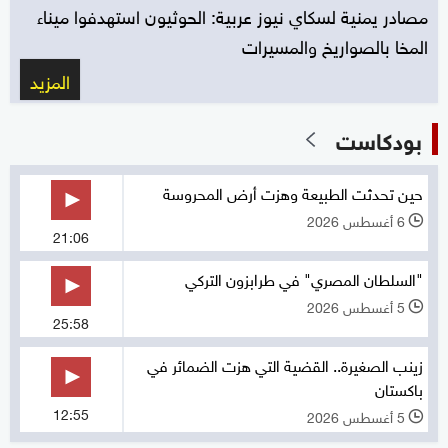
مصادر يمنية لسكاي نيوز عربية: الحوثيون استهدفوا ميناء
المخا بالصواريخ والمسيرات
المزيد
بودكاست
حين تحدثت الطبيعة وهزت أرض المحروسة
6 أغسطس 2026
l
21:06
"السلطان المصري" في طرابزون التركي
5 أغسطس 2026
l
25:58
زينب الصغيرة.. القضية التي هزت الضمائر في
باكستان
12:55
5 أغسطس 2026
l