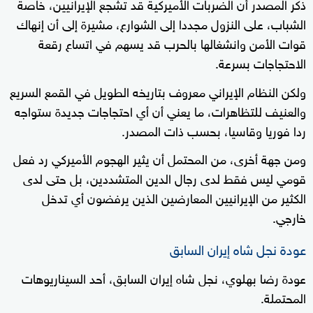
ذكر المصدر أن الضربات الأميركية قد تشجع الإيرانيين، خاصة
الشباب، على النزول مجددا إلى الشوارع، مشيرة إلى أن إنهاك
قوات الأمن وانشغالها بالحرب قد يسهم في اتساع رقعة
الاحتجاجات بسرعة.
ولكن النظام الإيراني معروف بتاريخه الطويل في القمع السريع
والعنيف للتظاهرات، ما يعني أن أي احتجاجات جديدة ستواجه
ردا فوريا وقاسيا، بحسب ذات المصدر.
ومن جهة أخرى، من المحتمل أن يثير الهجوم الأميركي رد فعل
قومي ليس فقط لدى رجال الدين المتشددين، بل حتى لدى
الكثير من الإيرانيين المعارضين الذين يرفضون أي تدخل
خارجي.
عودة نجل شاه إيران السابق
عودة رضا بهلوي، نجل شاه إيران السابق، أحد السيناريوهات
المحتملة.