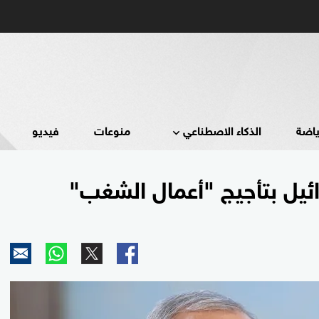
ياضة
الذكاء الاصطناعي
منوعات
فيديو
ائيل بتأجيج "أعمال الشغب"