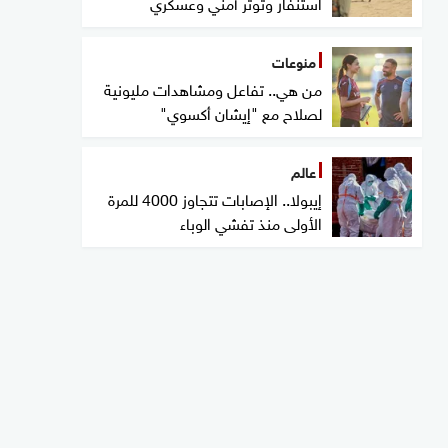
استنفار وتوتر أمني وعسكري
منوعات
من هي.. تفاعل ومشاهدات مليونية
لصلاح مع "إيشان أكسوي"
عالم
إيبولا.. الإصابات تتجاوز 4000 للمرة
الأولى منذ تفشي الوباء