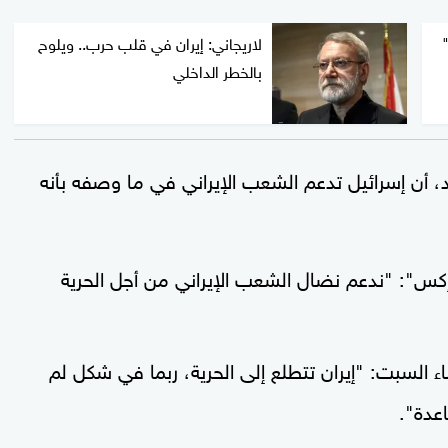
لاريجاني: إيران في قلب حرب.. ويلوح
بالخطر الداخلي
، أن إسرائيل تدعم الشعب الإيراني في ما وصفه بأنه
س": "ندعم نضال الشعب الإيراني من أجل الحرية
ء السبت: "إيران تتطلع إلى الحرية، ربما في شكل لم
عدة".