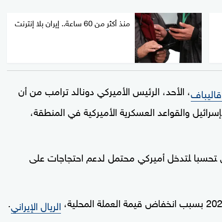
منذ أكثر من 60 ساعة.. إيران بلا إنترنت
، الأحد، الرئيس الأميركي دونالد ترامب ‌من أن
قاليباف
إسرائيل والقواعد العسكرية الأميركية في المنطقة،
‍تحسبا ‍لتدخل أميركي محتمل لدعم احتجاجات ‌على
.
الريال الإيراني