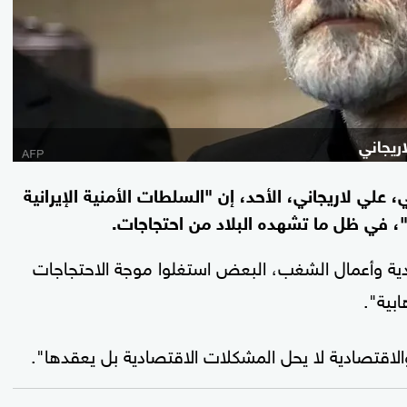
ريجاني
 علي لاريجاني، الأحد، إن "السلطات الأمنية الإيرانية
، في ظل ما تشهده البلاد من احتجاجات.
دية وأعمال الشغب، البعض استغلوا موجة الاحتجاجات
بية".
 والاقتصادية لا يحل المشكلات الاقتصادية بل يعقدها".