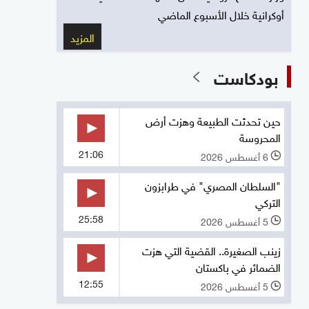
أوكرانية خلال الأسبوع الماضي
المزيد
بودكاست
حين تحدثت الطبيعة وهزت أرض
المحروسة
21:06
6 أغسطس 2026
l
"السلطان المصري" في طرابزون
التركي
25:58
5 أغسطس 2026
l
زينب الصغيرة.. القضية التي هزت
الضمائر في باكستان
12:55
5 أغسطس 2026
l