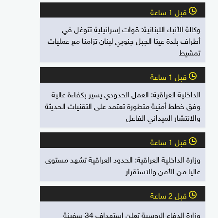
قبل 1 ساعة
l
وكالة الأنباء اللبنانية: قوات إسرائيلية تتوغل في
أطراف بلدة عيتا الجبل جنوبي لبنان تزامنا مع عمليات
تمشيط
قبل 1 ساعة
l
الداخلية العراقية: العمل الحدودي يسير بكفاءة عالية
وفق خطط أمنية متطورة تعتمد على التقنيات الحديثة
والانتشار الميداني الفاعل
قبل 1 ساعة
l
وزارة الداخلية العراقية: الحدود العراقية تشهد مستوى
عاليا من الأمن والاستقرار
قبل 2 ساعة
l
وزارة الدفاع الروسية تعلن استهداف 34 سفينة