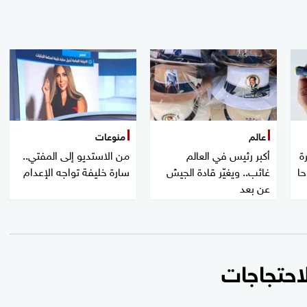
عالم
منوعات
ة
أكبر رئيس في العالم
من الاستديو إلى المفتي..
حا
غائب.. ويغيّر قادة الجيش
سارة خليفة تواجه الإعدام
عن بعد