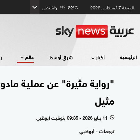
الجمعة 7 أغسطس 2026
°C
22
واشنطن
عالم
الرئيسية
أخبار
شرق أوسط
ر
"رواية مثيرة" عن عملية ماد
مثيل
11 يناير 2026 - 09:35 بتوقيت أبوظبي
l
ترجمات - أبوظبي