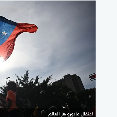
اعتقال مادورو هز العالم