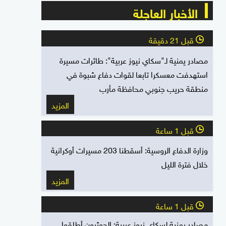
الأخبار العاجلة
قبل 21 دقيقة
l
مصادر يمنية لـ"سكاي نيوز عربية": طائرات مسيرة
استهدفت معسكرا تابعا لقوات دفاع شبوة في
منطقة حريب جنوبي محافظة مأرب
المزيد
قبل 1 ساعة
l
وزارة الدفاع الروسية: أسقطنا 203 مسيرات أوكرانية
خلال فترة الليل
المزيد
قبل 1 ساعة
l
مصادر يمنية لسكاي نيوز عربية: الحوثيون أطلقوا