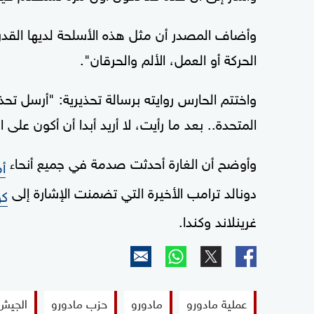
وأضاف المصدر أن مثل هذه الأسلحة لديها القد
الحركة أو العمل، الألم والحرقان".
واختتم الحارس روايته برسالة تحذيرية: "أرسل تح
المتحدة.. بعد ما رأيت، لا أريد أبدا أن أكون على
وأوضح أن الغارة أحدثت صدمة في جميع أنحاء
أم
دونالد ترامب الأخيرة التي تضمنت الإشارة إلى
كو
غرينلاند وكندا.
عملية مادورو
مادورو
حزب مادورو
الجيش 