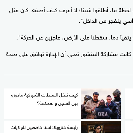
ظة ما، أطلقوا شيئا؛ لا أعرف كيف أصفه. كان مثل
سي ينفجر من الداخل".
 يتقيأ دما. سقطنا على الأرض، عاجزين عن الحركة".
ا كانت مشاركة المنشور تعني أن الإدارة توافق على صحة
كيف تنقل السلطات الأميركية مادورو
بين السجن والمحكمة؟
رئيسة فنزويلا: لسنا خاضعين للولايات