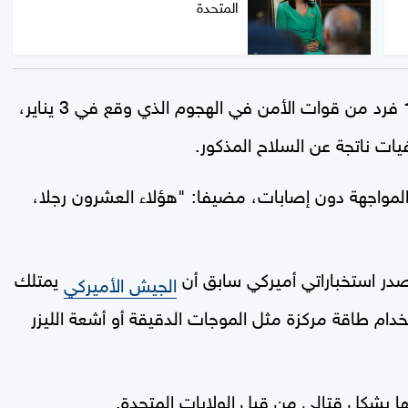
المتحدة
، قُتل حوالي 100 فرد من قوات الأمن في الهجوم الذي وقع في 3 يناير،
يات ناتجة عن السلاح المذكور.
 المواجهة دون إصابات، مضيفا: "هؤلاء العشرون رجلا،
ر استخباراتي أميركي سابق أن
يمتلك
الجيش الأميركي
ام طاقة مركزة مثل الموجات الدقيقة أو أشعة الليزر
ا بشكل قتالي من قبل الولايات المتحدة.