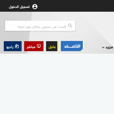
تسجيل الدخول
مزيد
عاجل
مباشر
راديو