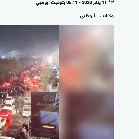
11 يناير 2026 - 05:11 بتوقيت أبوظبي
l
وكالات - أبوظبي