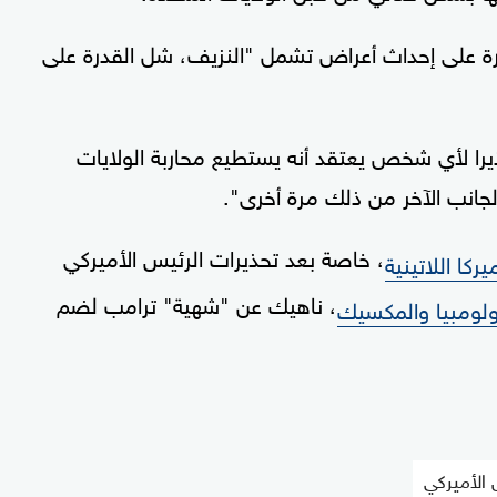
رة على إحداث أعراض تشمل "النزيف، شل القدرة على
ذيرا لأي شخص يعتقد أنه يستطيع محاربة الولايات
 الجانب الآخر من ذلك مرة أخرى".
، خاصة بعد تحذيرات الرئيس الأميركي
يركا اللاتينية
، ناهيك عن "شهية" ترامب لضم
لومبيا والمكسيك
الأميركي