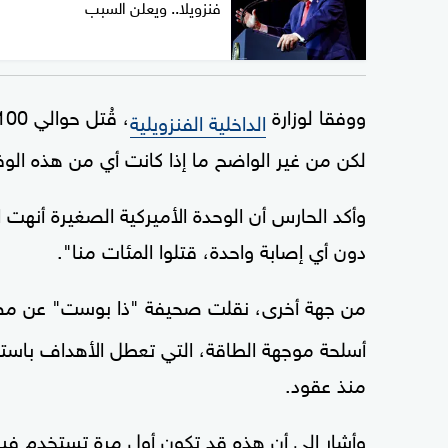
فنزويلا.. ويعلن السبب
ووفقا لوزارة
الداخلية الفنزويلية
لكن من غير الواضح ما إذا كانت أي من هذه الوف
وأكد الحارس أن الوحدة الأميركية الصغيرة أنهت
دون أي إصابة واحدة، قتلوا المئات منا".
من جهة أخرى، نقلت صحيفة "ذا بوست" عن مصد
أسلحة موجهة الطاقة، التي تعطل الأهداف باستخد
منذ عقود.
وأشار إلى أن هذه قد تكون أول مرة تستخدم فيه