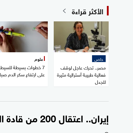
الأكثر قراءة
خاص
علوم
7 خطوات بسيطة للسيطر
مصر.. تحرك عاجل لوقف
على ارتفاع سكر الدم صبا
فعالية طبيبة أسترالية مثيرة
للجدل
إيران.. اعتقال 200 من قادة الاحتجاجات