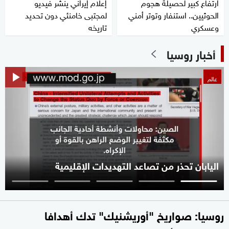
ارتفاع كبير لحصيلة هجوم
إعلام إيراني ينشر فيديو
الحوثيين.. استنفار وتوتر أمني
لمجتبى خامنئي دون تحديد
وعسكري
تاريخه
أخبار روسيا
عالم
اليابان تحذر من تصاعد التهديدات الإقليمية
روسيا: صواريخ "أوريشنيك" تدك أهدافا