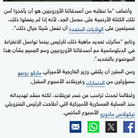
وأضاف "ما نطلبه من أصدقائنا الأوروبيين هو أن يأخذوا أمن
تلك الكتلة الأرضية على محمل الجد، لأنه إذا لم يفعلوا ذلك،
فسيتعين على
أن تفعل شيئا حيال ذلك".
الولايات المتحدة
وتابع "سأترك تحديد ماهية ذلك للرئيس بينما نواصل الانخراط
في الدبلوماسية مع أصدقائنا الأوروبيين ومع الجميع بشأن هذا
الموضوع بالتحديد".
ومن المقرر أن يلتقي وزير الخارجية الأميركي
ماركو روبيو
مسؤولين من
وغرينلاند الأسبوع المقبل.
الدنمارك
ولطالما تحدث ترامب عن ضم غرينلاند، لكنه صعّد تهديداته
منذ العملية العسكرية الأميركية التي أطاحت الرئيس الفنزويلي
الأسبوع الماضي.
نيكولاس مادورو