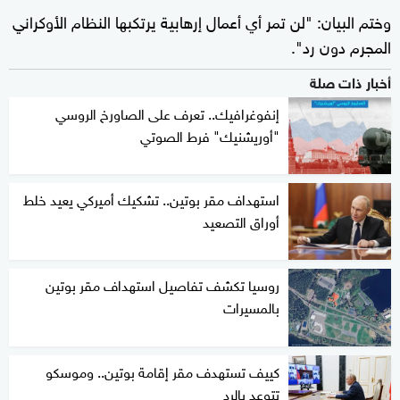
وختم البيان: "لن تمر أي أعمال إرهابية يرتكبها النظام الأوكراني
المجرم دون رد".
أخبار ذات صلة
إنفوغرافيك.. تعرف على الصاورخ الروسي
"أوريشنيك" فرط الصوتي
استهداف مقر بوتين.. تشكيك أميركي يعيد خلط
أوراق التصعيد
روسيا تكشف تفاصيل استهداف مقر بوتين
بالمسيرات
كييف تستهدف مقر إقامة بوتين.. وموسكو
تتوعد بالرد