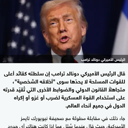
الرئيس الأميركي دونالد ترامب
قال الرئيس الأميركي دونالد ترامب إن سلطته كقائد أعلى
للقوات المسلحة لا يحدّها سوى "أخلاقه الشخصية"،
متجاهلاً القانون الدولي والضوابط الأخرى التي تُقيّد قدرته
على استخدام القوة العسكرية لضرب أو غزو أو إكراه
الدول في جميع أنحاء العالم.
جاء ذلك في مقابلة مطولة مع صحيفة نيويورك تايمز
الأميركية، حيث قال عندما سُئل عما إذا كانت هناك أي حدود