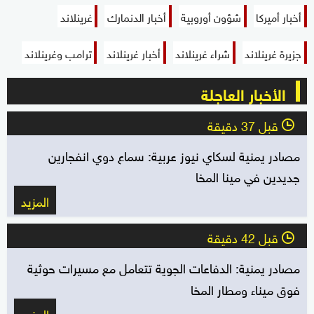
أخبار أميركا
شؤون أوروبية
أخبار الدنمارك
غرينلاند
جزيرة غرينلاند
شراء غرينلاند
أخبار غرينلاند
ترامب وغرينلاند
الأخبار العاجلة
قبل 37 دقيقة
l
مصادر يمنية لسكاي نيوز عربية: سماع دوي انفجارين
جديدين في مينا المخا
المزيد
قبل 42 دقيقة
l
مصادر يمنية: الدفاعات الجوية تتعامل مع مسيرات حوثية
فوق ميناء ومطار المخا
المزيد