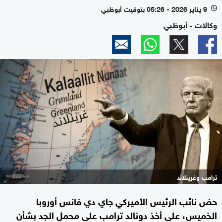
9 يناير 2026 - 05:26 بتوقيت أبوظبي
l
وكالات - أبوظبي
ترامب وغرينلاند
حض نائب الرئيس الأميركي جاي دي فانس أوروبا
الخميس، على أخذ دونالد ترامب على محمل الجد بشأن