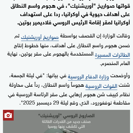
قواتها صواريخ "أوريشنيك"، في هجوم واسع النطاق
على أهداف حيوية في أوكرانيا، ردا على استهداف
أوكرانيا لمقر إقامة الرئيس الروسي فلاديمير بوتين.
وقالت الوزارة إن القصف بواسطة
تم
صواريخ أوريشنيك
ضمن هجوم واسع النطاق على أهداف، منها خطوط إنتاج
المستخدمة بالهجوم على مقر بوتين، نهاية
الطائرات المسيرة
العام المنصرم.
وأوضحت
في بيانها: "في ليلة الجمعة،
وزارة الدفاع الروسية
شنت
هجوماً واسع النطاق، رداً على محاولة
القوات الروسية
نظام كييف شن هجوم إرهابي على مقر الرئاسة الروسية في
مقاطعة نوفغورود، الذي وقع ليلة 29 ديسمبر 2025".