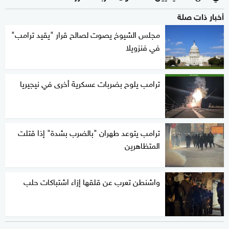
أخبار ذات صلة
مجلس الشيوخ يصوت لصالح قرار "يقيد ترامب"
في فنزويلا
ترامب يلوح بضربات عسكرية أخرى في نيجيريا
ترامب يتوعد طهران "بالضرب بشدة" إذا قتلت
المتظاهرين
واشنطن تعرب عن قلقها إزاء اشتباكات حلب