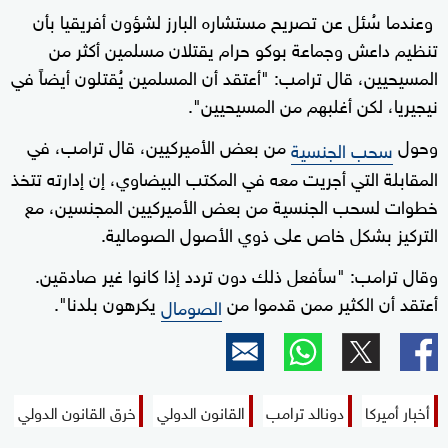
وعندما سُئل عن تصريح مستشاره البارز لشؤون أفريقيا بأن
تنظيم داعش وجماعة بوكو حرام يقتلان مسلمين أكثر من
المسيحيين، قال ترامب: "أعتقد أن المسلمين يُقتلون أيضاً في
نيجيريا، لكن أغلبهم من المسيحيين".
وحول
من بعض الأميركيين، قال ترامب، في
سحب الجنسية
المقابلة التي أجريت معه في المكتب البيضاوي، إن إدارته تتخذ
خطوات لسحب الجنسية من بعض الأميركيين المجنسين، مع
التركيز بشكل خاص على ذوي الأصول الصومالية.
وقال ترامب: "سأفعل ذلك دون تردد إذا كانوا غير صادقين.
أعتقد أن الكثير ممن قدموا من
يكرهون بلدنا".
الصومال
أخبار أميركا
دونالد ترامب
القانون الدولي
خرق القانون الدولي