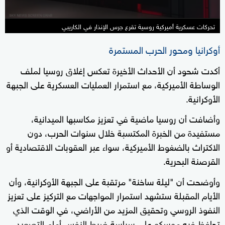
تحركات عسكرية أميركية روسية تقرع جرس الإنذار في الكاريبي
أوكرانيا ومحور الحرب المستمرة
أكدت شحود أن الأحداث الأخيرة تعكس إغلاق روسيا لملف
الوساطة الأميركية، مع استمرار العمليات العسكرية على الجبهة
الأوكرانية.
وأضافت أن روسيا ماضية في تعزيز مكاسبها الميدانية،
مستفيدة من الخبرة المكتسبة خلال سنوات الحرب، دون
الاكتراث بالضغوط الأميركية، سواء عبر العقوبات الاقتصادية أو
القرصنة البحرية.
وأوضحت أن "ليلة ساخنة" مرتقبة على الجبهة الأوكرانية، وأن
الأيام المقبلة ستشهد استمرار المواجهات مع التركيز على تعزيز
النفوذ الروسي وتحقيق المزيد من الأراضي، في الوقت الذي
تحافظ فيه موسكو على سياسة ضبط النفس أمام التصعيد