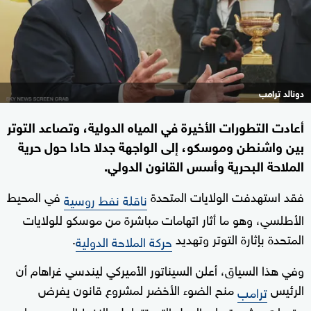
دونالد ترامب
أعادت التطورات الأخيرة في المياه الدولية، وتصاعد التوتر
بين واشنطن وموسكو، إلى الواجهة جدلا حادا حول حرية
الملاحة البحرية وأسس القانون الدولي.
فقد استهدفت الولايات المتحدة
في المحيط
ناقلة نفط روسية
الأطلسي، وهو ما أثار اتهامات مباشرة من موسكو للولايات
المتحدة بإثارة التوتر وتهديد
.
حركة الملاحة الدولية
وفي هذا السياق، أعلن السيناتور الأميركي ليندسي غراهام أن
الرئيس
منح الضوء الأخضر لمشروع قانون يفرض
ترامب
عقوبات مشددة على الدول التي تتعامل بالنفط الروسي، ما