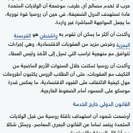
حرب لا تخدم مصالح أي طرف، موضحة أن الولايات المتحدة
عادة تستهدف الدول الضعيفة، في حين أن روسيا قوة نووية،
ما يجعل المواجهة المباشرة غير واردة.
وأكدت أن أكثر ما يمكن أن تقوم به
هو
واشنطن
القرصنة
وفرض مزيد من العقوبات الاقتصادية، وهي إجراءات
البحرية
تتوافق مع منهجية ترامب التي تميل إلى الأخذ وليس العطاء.
وأكدت أن روسيا تمكنت خلال السنوات الأربع الماضية من
التكيف مع العقوبات، حتى أن الطلاب الروس يكتبون أطروحات
حول كيفية الالتفاف على القيود الاقتصادية، ما يعكس قدرة
موسكو على الصمود أمام الضغوط الخارجية.
القانون الدولي خارج الخدمة
أوضحت شحود أن استهداف ناقلة روسية من قبل الولايات
المتحدة يبتعد تماما عن القانون البحري المعاصر، ويمثل شكلا
من أشكال السرقة والاستعمار.