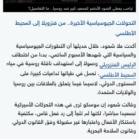
ترامب يعطي الضوء الأخضر لتصعيد كبير ضد روسيا.. ما التفاصيل؟
التحولات الجيوسياسية الأخيرة.. من فنزويلا إلى المحيط
الأطلسي
أكدت علا شحود، خلال حديثها أن التطورات الجيوسياسية
والسياسية التي شهدها الأسبوع الماضي، بدءا من اختطاف
وصولا إلى استهداف ناقلة روسية في مياه
الرئيس الفنزويلي
، تحمل في طياتها تداعيات كبيرة على
المحيط الأطلسي
المستوى الدولي، لاسيما فيما يتعلق بالعلاقات بين روسيا
والولايات المتحدة.
وقالت شحود إن موسكو ترى في هذه التحركات الأميركية
تصعيدا مباشرا، لكنها لم تلجأ إلى رد فعل قاس، مكتفية
باستنكار الأفعال واعتبارها غير مقبولة وفق القانون الدولي
وقانون الملاحة البحرية.