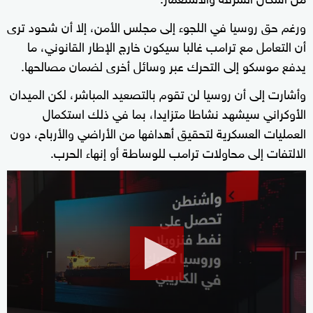
ورغم حق روسيا في اللجوء إلى مجلس الأمن، إلا أن شحود ترى
أن التعامل مع ترامب غالبا سيكون خارج الإطار القانوني، ما
يدفع موسكو إلى التحرك عبر وسائل أخرى لضمان مصالحها.
وأشارت إلى أن روسيا لن تقوم بالتصعيد المباشر، لكن الميدان
الأوكراني سيشهد نشاطا متزايدا، بما في ذلك استكمال
العمليات العسكرية لتحقيق أهدافها من الأراضي والأرباح، دون
الالتفات إلى محاولات ترامب للوساطة أو إنهاء الحرب.
0
seconds
of
8
minutes,
49
seconds