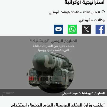
استراتيجية أوكرانية
9 يناير 2026 - 06:46 بتوقيت أبوظبي
l
وكالات - أبوظبي
الصاورخ "أوريشنيك" فرط الصوتي
أعلنت وزارة الدفاع الروسية، اليوم الجمعة، استخدام