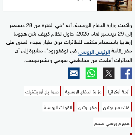
وأكدت وزارة الدفاع الروسية، أنه "في الفترة من 28 ديسمبر
إلى 29 ديسمبر لعام 2025، حاول نظام كييف شن هجوما
إرهابيا باستخدام مكثف للطائرات دون طيار بعيدة المدى على
مقر إقامة
في نوفغورود"، مشيرة إلى أن
الرئيس الروسي
الطائرات أقلعت من مقاطعتي سومي وتشيرنيهيف.
أزمة أوكرانيا
وزارة الدفاع الروسية
صواريخ أوريشنيك
فلاديمير بوتين
مقر بوتين
القوات الروسية
هجوم روسي ضخم