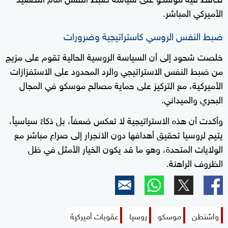
الأميركي المباشر.
ضبط النفس الروسي كاستراتيجية وضرورات
خلصت شحود إلى أن السياسة الروسية الحالية تقوم على مزيج
من ضبط النفس الاستراتيجي والرد المحدود على الاستفزازات
الأميركية، مع التركيز على حماية مصالح موسكو في المجال
البحري والميداني.
وأكدت أن هذه الاستراتيجية لا تعكس ضعفاً، بل ذكاءً سياسياً،
يتيح لروسيا تحقيق أهدافها دون الانجرار إلى صراع مباشر مع
الولايات المتحدة، وهو ما قد يكون الخيار الأمثل في ظل
الظروف الراهنة.
واشنطن
موسكو
روسيا
عقوبات أميركية