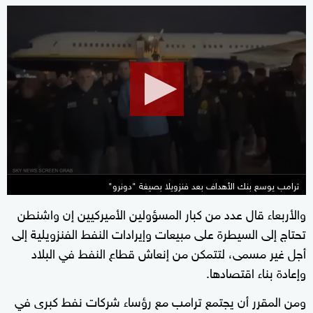
0
seconds
of
2
minutes,
21
seconds
ترامب يوسع بنك الأهداف بعد فنزويلا بصيغة "دونرو"
والأربعاء قال عدد من كبار المسؤولين الأميركيين إن واشنطن
تحتاج إلى السيطرة على مبيعات وإيرادات النفط الفنزويلية إلى
أجل غير مسمى، لتتمكن من إنعاش قطاع النفط في البلاد
وإعادة بناء اقتصادها.
ومن المقرر أن يجتمع ترامب مع رؤساء شركات نفط كبرى في