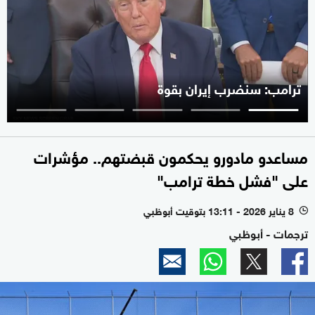
ترامب: سنضرب إيران بقوة
مساعدو مادورو يحكمون قبضتهم.. مؤشرات
على "فشل خطة ترامب"
8 يناير 2026 - 13:11 بتوقيت أبوظبي
l
ترجمات - أبوظبي