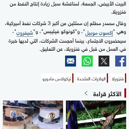
البيت الأبيض، الجمعة، لمناقشة سبل زيادة إنتاج النفط من
فنزويلا.
وقال مصدر مطلع إن ممثلين ⁠عن أكبر 3 شركات نفط أميركية،
وهي "
"، و"كونوكو فيليبس"، و"
"،
إكسون موبيل
شيفرون
سيحضرون الاجتماع، بينما أحجمت الشركات، التي لديها خبرة
في العمل من قبل في فنزويلا، عن التعليق.
فنزويلا
الولايات المتحدة
نيكولاس مادورو
الأكثر قراءة