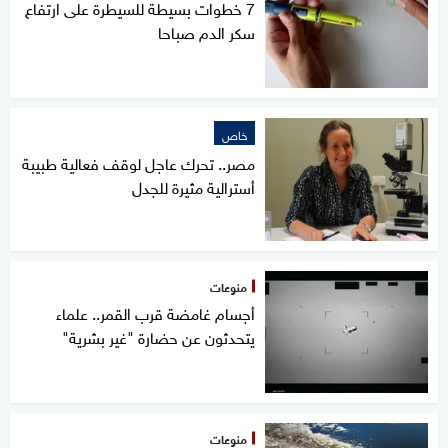
7 خطوات بسيطة للسيطرة على ارتفاع
سكر الدم صباحا
خاص
مصر.. تحرك عاجل لوقف فعالية طبيبة
أسترالية مثيرة للجدل
منوعات
أجسام غامضة قرب القمر.. علماء
يتحدثون عن حضارة "غير بشرية"
منوعات