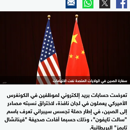
سفارة الصين في الولايات المتحدة نفت الاتهامات
تعرضت حسابات بريد إلكتروني لموظفين في الكونغرس
الأميركي يعملون في لجان نافذة، لاختراق نسبته مصادر
إلى الصين، في إطار حملة تجسس سيبراني تعرف باسم
"سالت تايفون"، وذلك حسبما أفادت صحيفة "فينانشال
تايمز" البريطانية.