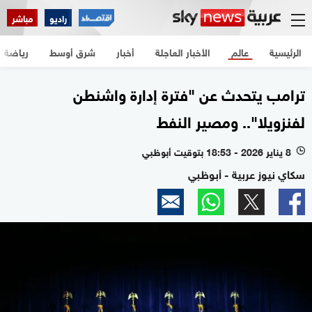
راديو
مباشر
الرئيسية
عالم
الأخبار العاجلة
أخبار
شرق أوسط
رياضة
ترامب يتحدث عن "فترة إدارة واشنطن
لفنزويلا".. ومصير النفط
8 يناير 2026 - 18:53 بتوقيت أبوظبي
l
سكاي نيوز عربية - أبوظبي