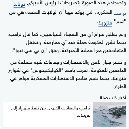
وتصطدم هذه الصورة بتصريحات الرئيس الأميركي
دونالد
المتكررة، التي يؤكد فيها أن الولايات المتحدة هي من
ترامب
"تدير"
.
فنزويلا
ولم يطلق سراح أي من السجناء السياسيين، كما قال ترامب،
بينما تشن الحكومة حملة ضد أي معارضة، وتعتقل
المتعاطفين مع العملية الأميركية، وفق "إن بي سي نيوز".
وانتشر جهاز الأمن والاستخبارات وجماعات شبه مسلحة من
الداعمين للحكومة، تعرف باسم "الكوليكتيفوس" في شوارع
فنزويلا، بينما يقيم عناصر الاستخبارات العسكرية حواجز في
الطرق.
أخبار ذات صلة
ترامب والرهانات الكبرى.. من نفط فنزويلا إلى
غرينلاند