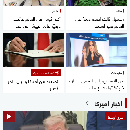
عالم
عالم
رسميا.. ثالث أصغر دولة في
أكبر رئيس في العالم غائب..
العالم تغير اسمها
ويغيّر قادة الجيش عن بعد
منوعات
تغطية مستمرة
من الاستديو إلى المفتي.. سارة
التصعيد بين أميركا وإيران.. آخر
خليفة تواجه الإعدام
الأخبار
أخبار أميركا
شرق أوسط