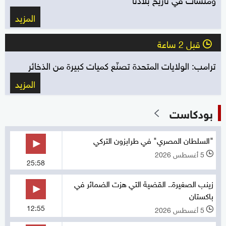
المزيد
قبل 2 ساعة
l
ترامب: الولايات المتحدة تصنّع كميات كبيرة من الذخائر
المزيد
بودكاست
"السلطان المصري" في طرابزون التركي
5 أغسطس 2026
l
25:58
زينب الصغيرة.. القضية التي هزت الضمائر في
باكستان
12:55
5 أغسطس 2026
l