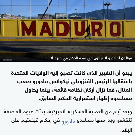
موالون لمادورو لا يزالون في سدة الحكم في فنزويلا
يبدو أن التغيير الذي كانت تصبو إليه الولايات المتحدة
باعتقالها الرئيس الفنزويلي نيكولاس مادورو صعب
المنال، فما تزال أركان نظامه قائمة، بينما يحاول
مساعدوه إظهار استمرارية الحكم السابق.
وبعد أيام من العملية العسكرية الأميركية، بدأت غيوم العاصفة
تنقشع، وبدأ معها مساعدو
في إحكام قبضتهم على
مادورو
البلاد.