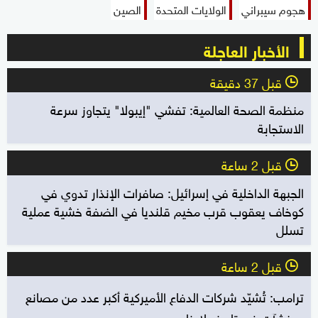
هجوم سيبراني
الولايات المتحدة
الصين
الأخبار العاجلة
قبل 37 دقيقة
l
منظمة الصحة العالمية: تفشي "إيبولا" يتجاوز سرعة
الاستجابة
قبل 2 ساعة
l
الجبهة الداخلية في إسرائيل: صافرات الإنذار تدوي في
كوخاف يعقوب قرب مخيم قلنديا في الضفة خشية عملية
تسلل
قبل 2 ساعة
l
ترامب: تُشيّد شركات الدفاع الأميركية أكبر عدد من مصانع
ومنشآت في تاريخ بلادنا