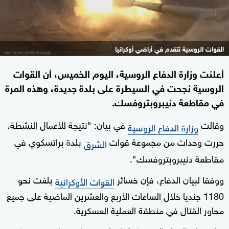
القوات الروسية تتقدم في أراضي أوكرانيا
أعلنت وزارة الدفاع الروسية، اليوم الخميس، أن القوات
الروسية نجحت في السيطرة على بلدة جديدة، وهذه المرة
في مقاطعة دنيبروبتروفسك.
وقالت
في بيان: "نتيجة للأعمال النشطة،
وزارة الدفاع الروسية
حررت وحدات من مجموعة قوات
بلدة براتسكوي في
الشرق
مقاطعة دنيبروبتروفسك".
ووفقا لبيان الدفاع، فإن خسائر
بلغت نحو
القوات الأوكرانية
1180 جنديا خلال الساعات الأربع والعشرين الماضية على جميع
محاور القتال في منطقة العملية العسكرية.