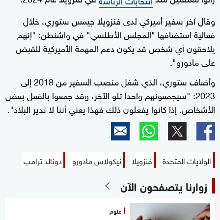
وقال آخر سفير أميركي لدى فنزويلا جيمس ستوري، خلال
فعالية استضافها "المجلس الأطلسي" في واشنطن: "إنهم
يلاحقون أي شخص قد يكون دعم المهمة الأميركية للقبض
على مادورو".
وأضاف ستوري، الذي شغل منصب السفير من 2018 إلى
2023: "سيجمعونهم واحدا تلو الآخر، وقد جمعوا بالفعل بعض
الأشخاص. إذا كانوا يفعلون ذلك فهذا يعني أننا لا ندير البلاد".
الولايات المتحدة
فنزويلا
نيكولاس مادورو
دونالد ترامب
زوارنا يتصفحون الآن
علوم