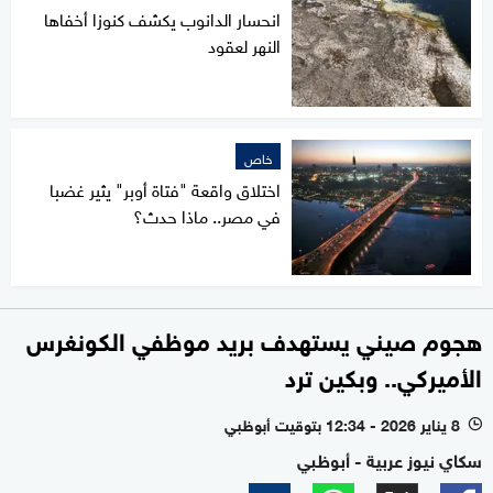
انحسار الدانوب يكشف كنوزا أخفاها
النهر لعقود
خاص
اختلاق واقعة "فتاة أوبر" يثير غضبا
في مصر.. ماذا حدث؟
هجوم صيني يستهدف بريد موظفي الكونغرس
الأميركي.. وبكين ترد
8 يناير 2026 - 12:34 بتوقيت أبوظبي
l
سكاي نيوز عربية - أبوظبي