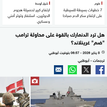
علوم
شرق أوسط
7 خطوات بسيطة للسيطرة
ارتفاع كبير لحصيلة هجوم
على ارتفاع سكر الدم صباحا
الحوثيين.. استنفار وتوتر أمني
وعسكري
هل ترد الدنمارك بالقوة على محاولة ترامب
"ضم" غرينلاند؟
8 يناير 2026 - 06:57 بتوقيت أبوظبي
l
ترجمات - أبوظبي