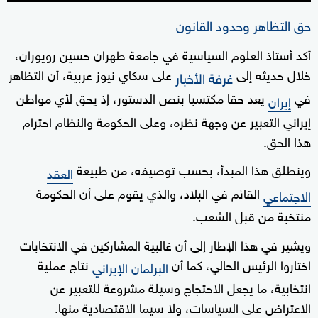
حق التظاهر وحدود القانون
أكد أستاذ العلوم السياسية في جامعة طهران حسين رويوران،
خلال حديثه إلى
على سكاي نيوز عربية، أن التظاهر
غرفة الأخبار
في
يعد حقا مكتسبا بنص الدستور، إذ يحق لأي مواطن
إيران
إيراني التعبير عن وجهة نظره، وعلى الحكومة والنظام احترام
هذا الحق.
وينطلق هذا المبدأ، بحسب توصيفه، من طبيعة
العقد
القائم في البلاد، والذي يقوم على أن الحكومة
الاجتماعي
منتخبة من قبل الشعب.
ويشير في هذا الإطار إلى أن غالبية المشاركين في الانتخابات
اختاروا الرئيس الحالي، كما أن
نتاج عملية
البرلمان الإيراني
انتخابية، ما يجعل الاحتجاج وسيلة مشروعة للتعبير عن
الاعتراض على السياسات، ولا سيما الاقتصادية منها.