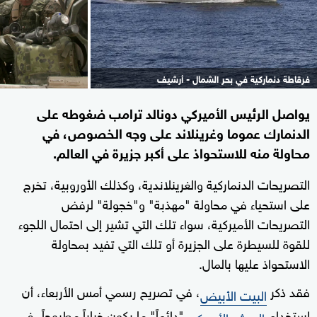
فرقاطة دنماركية في بحر الشمال - أرشيف
يواصل الرئيس الأميركي دونالد ترامب ضغوطه على
الدنمارك عموما وغرينلاند على وجه الخصوص، في
محاولة منه للاستحواذ على أكبر جزيرة في العالم.
التصريحات الدنماركية والغرينلاندية، وكذلك الأوروبية، تخرج
على استحياء في محاولة "مهذبة" و"خجولة" لرفض
التصريحات الأميركية، سواء تلك التي تشير إلى احتمال اللجوء
للقوة للسيطرة على الجزيرة أو تلك التي تفيد بمحاولة
الاستحواذ عليها بالمال.
فقد ذكر
، في تصريح رسمي أمس الأربعاء، أن
البيت الأبيض
استخدام
"دائماً" ما يكون خياراً مطروحاً، في
الجيش الأميركي