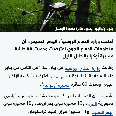
جنود أوكرانيون يعدون طائرة مسيرة للإطلاق
أعلنت وزارة الدفاع الروسية، اليوم الخميس، أن
منظومات الدفاع الجوي اعترضت ودمرت 66 طائرة
مسيرة أوكرانية خلال الليل.
وقالت
في بيان لها: "في الثامن من يناير،
وزارة الدفاع الروسية
عند الساعة 00:00 بتوقيت
، اعترضت أنظمة الإنذار
موسكو
الجوي ودمرت 66 طائرة
".
مسيرة أوكرانية
وأضافت أن الدفاعات الجوية اعترضت 14 مسيرة فوق أراضي
جمهورية
، و13 مسيرة فوق بحر آزوف، و12 مسيرة فوق
القرم
، و11 مسيرة فوق إقليم كراسنودار.
البحر الأسود