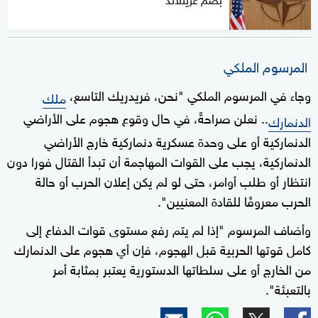
المرسوم الملكي
وجاء في المرسوم الملكي "نحن، فريدريك التاسع،
ملك
.. نعلن صراحةً، في حال وقوع هجوم على الأراضي
الدنمارك
الدنماركية أو على وحدة عسكرية دنماركية خارج الأراضي
الدنماركية، يجب على القوات المهاجمة أن تبدأ القتال فورا دون
انتظار أو طلب أوامر، حتى لو لم يكن إعلان الحرب أو حالة
الحرب معروفًا للقادة المعنيين".
وأضاف المرسوم "إذا لم يتم رفع مستوى قوات الدفاع إلى
كامل قوتها الحربية قبل الهجوم، فإن أي هجوم على الدنمارك
من الخارج أو على سلطاتها الدستورية يعتبر بمثابة أمر
بالتعبئة".