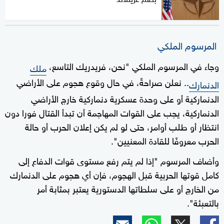
المرسوم الملكي
وجاء في المرسوم الملكي "نحن، فريدريك التاسع،
ملك
.. نعلن صراحةً، في حال وقوع هجوم على الأراضي
الدنمارك
الدنماركية أو على وحدة عسكرية دنماركية خارج الأراضي
الدنماركية، يجب على القوات المهاجمة أن تبدأ القتال فورا دون
انتظار أو طلب أوامر، حتى لو لم يكن إعلان الحرب أو حالة
الحرب معروفًا للقادة المعنيين".
وأضاف المرسوم "إذا لم يتم رفع مستوى قوات الدفاع إلى
كامل قوتها الحربية قبل الهجوم، فإن أي هجوم على الدنمارك
من الخارج أو على سلطاتها الدستورية يعتبر بمثابة أمر
بالتعبئة".