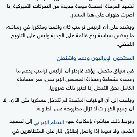
تشهد المرحلة المقبلة موجة جديدة من التحركات الأميركية إذا
أصرت طهران على هذا المسار.
ويشدد على أن الرئيس ترامب كان واضحا ومتكررا في رسائله،
ما يعكس سياسة ردع قائمة على الجدية وليس على التلويح
اللفظي.
المحتجون الإيرانيون ودعم واشنطن
في سياق متصل، يؤكد غاردنر أن الرئيس ترامب يدعم ما
وصفه بشجاعة وبسالة المحتجين الإيرانيين، مع احتفاظه
الكامل بحق التدخل إذا اعتبر ذلك ضروريا.
ويلفت إلى أن الولايات المتحدة لم تتدخل عسكريا حتى الآن، إلا
أن جميع الخيارات لا تزال مطروحة على الطاولة.
ويربط ذلك مباشرة بإمكانية لجوء
إلى تصعيد
النظام الإيراني
القمع، ولا سيما إذا واصل إطلاق النار على المتظاهرين في