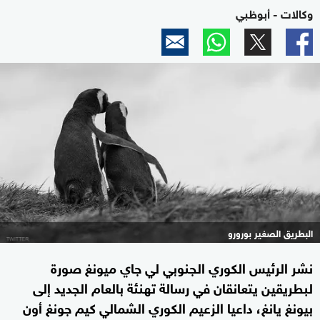
وكالات - أبوظبي
البطريق الصغير بورورو
نشر الرئيس الكوري الجنوبي لي جاي ميونغ صورة
لبطريقين يتعانقان في رسالة تهنئة بالعام الجديد إلى
بيونغ يانغ، داعيا الزعيم الكوري الشمالي كيم جونغ أون