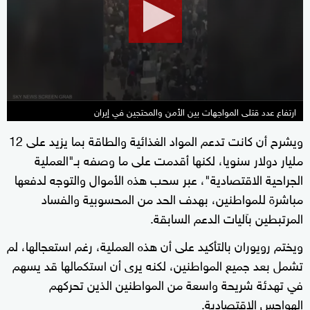
minutes,
26
seconds
ارتفاع عدد قتلى المواجهات بين الأمن والمحتجين في إيران
ويشرح أن كانت تدعم المواد الغذائية والطاقة بما يزيد على 12
مليار دولار سنويا، لكنها أقدمت على ما وصفه بـ"العملية
الجراحية الاقتصادية"، عبر سحب هذه الأموال والتوجه لدفعها
مباشرة للمواطنين، بهدف الحد من المحسوبية والفساد
المرتبطين بآليات الدعم السابقة.
ويختم رويوران بالتأكيد على أن هذه العملية، رغم استعجالها، لم
تشمل بعد جميع المواطنين، لكنه يرى أن استكمالها قد يسهم
في تهدئة شريحة واسعة من المواطنين الذين تحركهم
الهواجس الاقتصادية.