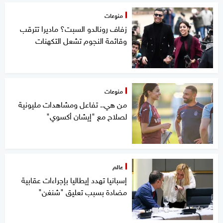
منوعات
زفاف رونالدو السبت؟ ماديرا تترقب
وقائمة النجوم تشعل التكهنات
منوعات
من هي.. تفاعل ومشاهدات مليونية
لصلاح مع "إيشان أكسوي"
عالم
إسبانيا تهدد إيطاليا بإجراءات عقابية
مضادة بسبب تعليق "شنغن"