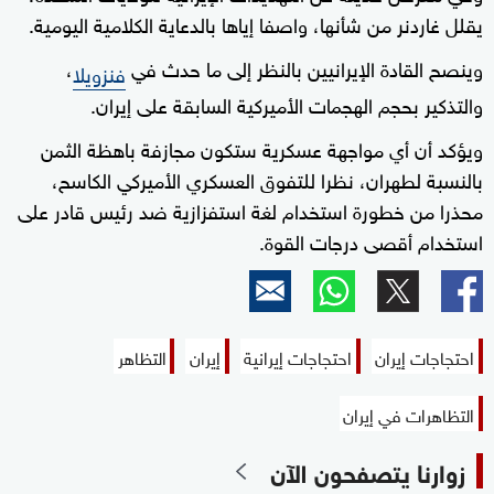
يقلل غاردنر من شأنها، واصفا إياها بالدعاية الكلامية اليومية.
وينصح القادة الإيرانيين بالنظر إلى ما حدث في
،
فنزويلا
والتذكير بحجم الهجمات الأميركية السابقة على إيران.
ويؤكد أن أي مواجهة عسكرية ستكون مجازفة باهظة الثمن
بالنسبة لطهران، نظرا للتفوق العسكري الأميركي الكاسح،
محذرا من خطورة استخدام لغة استفزازية ضد رئيس قادر على
استخدام أقصى درجات القوة.
احتجاجات إيران
احتجاجات إيرانية
إيران
التظاهر
التظاهرات في إيران
زوارنا يتصفحون الآن