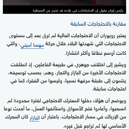
رئيس إيران يقول إن الاحتجاجات في بلاده قد تخرج عن السيطرة
مقارنة بالاحتجاجات السابقة
يعتبر رويوران أن الاحتجاجات الحالية لم ترق بعد إلى مستوى
الاحتجاجات التي شهدتها البلاد خلال حركة
، والتي
مهسا أميني
كانت أوسع نطاقا وأكثر انتشارا.
ويشير إلى اختلاف جوهري في طبيعة الفاعلين، إذ انطلقت
الاحتجاجات الأخيرة من البازار والتجار، وهم، بحسب توصيفه،
ينتمون إلى طبقة مرفهة نسبيا، وليسوا من الفقراء كما في
احتجاجات سابقة.
ويوضح أن هؤلاء دخلوا المعترك الاحتجاجي لفترة محدودة ثم
انسحبوا، وأعادوا فتح الأسواق واستأنفوا العمل، ما أحدث نوعا
من الإرباك في مسار الاحتجاجات، باعتبار أن
كان المحرك
البازار
الأساسي لها ثم تراجع قبل غيره.