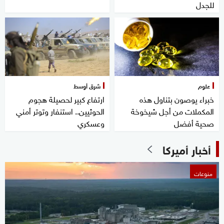
للجدل
علوم
شرق أوسط
خبراء يوصون بتناول هذه
ارتفاع كبير لحصيلة هجوم
المكملات من أجل شيخوخة
الحوثيين.. استنفار وتوتر أمني
صحية أفضل
وعسكري
أخبار أميركا
منوعات