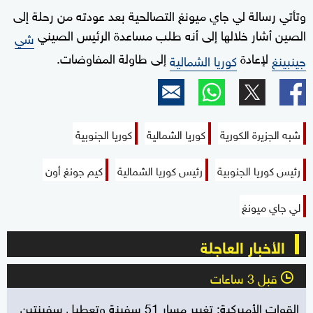
وتأتي رسالة لي جاي ميونغ التصالحية بعد عودته من رحلة إلى
الصين أشار خلالها إلى أنه طلب مساعدة الرئيس الصيني
شي
لإعادة
إلى طاولة المفاوضات.
جينبينغ
كوريا الشمالية
شبه الجزيرة الكورية
كوريا الشمالية
كوريا الجنوبية
رئيس كوريا الجنوبية
رئيس كوريا الشمالية
كيم جونغ أون
لي جاي ميونغ
الأخبار العاجلة
قبل 3 ساعات
l
القوات الأميركية: تغيير مسار 51 سفينة وتعطيل سفينتين