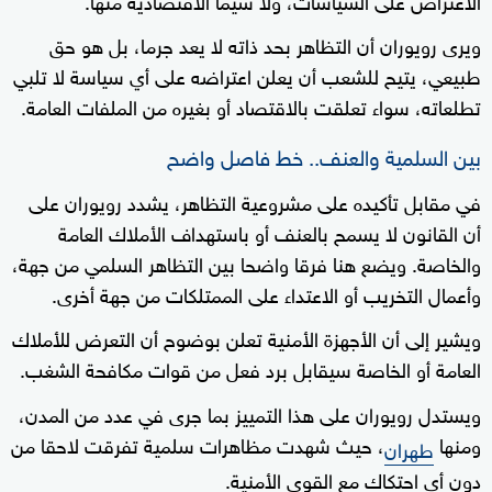
ويرى رويوران أن التظاهر بحد ذاته لا يعد جرما، بل هو حق
طبيعي، يتيح للشعب أن يعلن اعتراضه على أي سياسة لا تلبي
تطلعاته، سواء تعلقت بالاقتصاد أو بغيره من الملفات العامة.
بين السلمية والعنف.. خط فاصل واضح
في مقابل تأكيده على مشروعية التظاهر، يشدد رويوران على
أن القانون لا يسمح بالعنف أو باستهداف الأملاك العامة
والخاصة. ويضع هنا فرقا واضحا بين التظاهر السلمي من جهة،
وأعمال التخريب أو الاعتداء على الممتلكات من جهة أخرى.
ويشير إلى أن الأجهزة الأمنية تعلن بوضوح أن التعرض للأملاك
العامة أو الخاصة سيقابل برد فعل من قوات مكافحة الشغب.
ويستدل رويوران على هذا التمييز بما جرى في عدد من المدن،
ومنها
، حيث شهدت مظاهرات سلمية تفرقت لاحقا من
طهران
دون أي احتكاك مع القوى الأمنية.