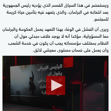
ويستحضر في هذا السياق القسم الذي يؤديه رئيس الجمهورية
بعد انتخابه في البرلمان، والذي يتعهد فيه بتأمين حياة كريمة
للمجتمع.
ويرى أن الفشل في الوفاء بهذا التعهد يحمل الحكومة والبرلمان
معا المسؤولية، مؤكدا أنه لا يوجد خلاف مبدئي حول أن
النظام بمختلف مؤسساته يجب أن يكون في خدمة الشعب
وأن يعمل على ضمان مستوى معيشي لائق.
0
seconds
of
15
minutes,
45
seconds