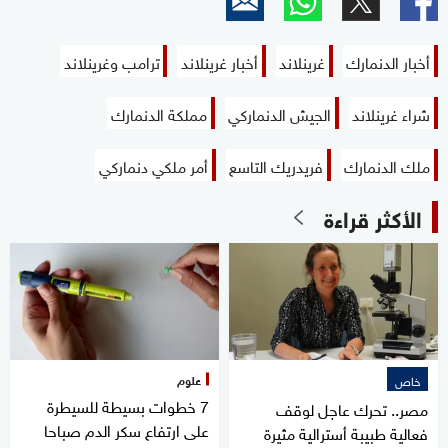
أخبار الدنمارك
غرينلاند
أخبار غرينلاند
ترامب وغرينلاند
شراء غرينلاند
الجيش الدنماركي
مملكة الدنمارك
ملك الدنمارك
فريدريك التاسع
أمر ملكي دنماركي
الأكثر قراءة
علوم
خاص
7 خطوات بسيطة للسيطرة
مصر.. تحرك عاجل لوقف
على ارتفاع سكر الدم صباحا
فعالية طبيبة أسترالية مثيرة