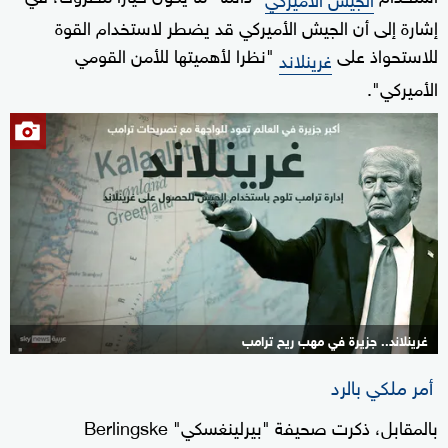
إشارة إلى أن الجيش الأميركي قد يضطر لاستخدام القوة
للاستحواذ على
"نظرا لأهميتها للأمن القومي
غرينلاند
الأميركي".
غرينلاند.. جزيرة في مهب ريح ترامب
أمر ملكي بالرد
بالمقابل، ذكرت صحيفة "بيرلينغسكي" Berlingske