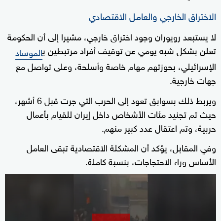
الاختراق الخارجي والعامل الاقتصادي
لا يستبعد رويوران وجود اختراق خارجي، مشيرا إلى أن الحكومة
تعلن بشكل شبه يومي عن توقيف أفراد مرتبطين ب
الموساد
الإسرائيلي، بحوزتهم مهام خاصة وأسلحة، وعلى تواصل مع
جهات خارجية.
ويربط ذلك بسوابق تعود إلى الحرب التي جرت قبل 6 أشهر،
حيث تم تجنيد مئات الأشخاص داخل إيران للقيام بأعمال
حربية، وتم اعتقال عدد كبير منهم.
وفي المقابل، يؤكد أن المشكلة الاقتصادية تبقى العامل
الأساس وراء الاحتجاجات، بنسبة كاملة.
0
seconds
of
2