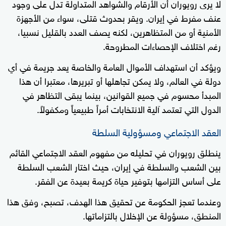
لا يرى رويوران أن الأرقام والشواهد المتداولة تدل على وجود
عنف مفرط في إيران. ويقر بحدوث قتلى، سواء من الأجهزة
الأمنية أو من المتظاهرين، لكنه يصف العدد بالقليل نسبيا،
رغم اختلاف الإحصاءات المطروحة.
ويؤكد أن استهداف الأموال العامة والخاصة يعد جريمة في أي
دولة في العالم، ولا يمكن تجاهلها أو تبريرها، معتبرا أن هذا
المبدأ محسوم في جميع القوانين، بينما يبقى التظاهر في
الدول التي تعتمد آلية الانتخابات أمراً طبيعياً ومكفولاً.
العقد الاجتماعي ومسؤولية السلطة
ينطلق رويوران في تحليله من مفهوم العقد الاجتماعي القائم
بين الشعب والسلطة في إيران، حيث اختار الشعب السلطة
على أساس التزامها بتوفير حياة كريمة بعيدة عن الفقر.
وعندما تعجز الحكومة عن تحقيق هذا الهدف، تصبح، وفق هذا
المنطق، مسؤولة عن الإخلال بالتزاماتها.