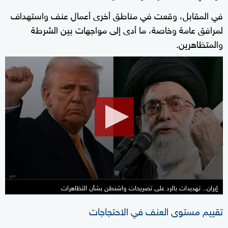
في المقابل، وقعت في مناطق أخرى أعمال عنف واستهداف
لمرافق عامة وخاصة، ما أدى إلى مواجهات بين الشرطة
والمتظاهرين.
0
seconds
of
10
minutes,
17
seconds
إيران.. تهديدات بالرد على تصريحات واشنطن بشأن التظاهرات
تقييم مستوى العنف في الاحتجاجات