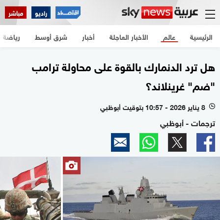
راديو
مباشر
الرئيسية
عالم
الأخبار العاجلة
أخبار
شرق أوسط
رياضة
هل ترد الدنمارك بالقوة على محاولة ترامب
"ضم" غرينلاند؟
8 يناير 2026 - 10:57 بتوقيت أبوظبي
l
ترجمات - أبوظبي