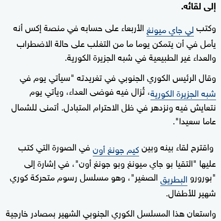
إلى لقائه.
وكتب
الأربعاء على حسابه في منصة إكس أنه
لي جاي ميونغ
يأمل في أن يتمكن يوما ما من التغلب على حالة الاضطراب
والعداء غير الطبيعية في شبه الجزيرة الكورية.
وقال الرئيس الكوري الجنوبي في تغريدته "سيأتي يوم في
، تُزال فيه فوضى العداء، ويأتي يوم
شبه الجزيرة الكورية
نتعايش فيه ونزدهر في ظل الاحترام المتبادل. أتمنى للشمال
عاما سعيدا".
واقترح لقاء بينه وبين
في الصورة التي كتب
كيم جونغ أون
عليها "التقيا بو جاي ميونغ وبو جونغ أون"، في إشارة إلى
"بورورو
الصغير"، وهو مسلسل رسوم متحركة كوري
البطريق
شهير للأطفال.
واستعان هذا المسلسل الكوري الجنوبي الشهير بمصادر خارجية