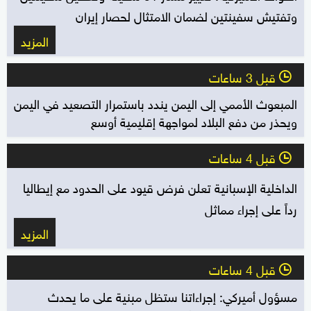
وتفتيش سفينتين لضمان الامتثال لحصار إيران
المزيد
قبل 3 ساعات
l
المبعوث الأممي إلى اليمن يندد باستمرار التصعيد في اليمن
ويحذر من دفع البلاد لمواجهة إقليمية أوسع
قبل 4 ساعات
l
الداخلية الإسبانية تعلن فرض قيود على الحدود مع إيطاليا
رداً على إجراء مماثل
المزيد
قبل 4 ساعات
l
مسؤول أميركي: إجراءاتنا ستظل مبنية على ما يحدث