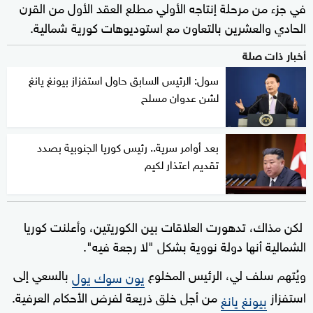
في جزء من مرحلة إنتاجه الأولي مطلع العقد الأول من القرن
الحادي والعشرين بالتعاون مع استوديوهات كورية شمالية.
أخبار ذات صلة
سول: الرئيس السابق حاول استفزاز بيونغ يانغ
لشن عدوان مسلح
بعد أوامر سرية.. رئيس كوريا الجنوبية بصدد
تقديم اعتذار لكيم
لكن مذاك، تدهورت العلاقات بين الكوريتين، وأعلنت كوريا
الشمالية أنها دولة نووية بشكل "لا رجعة فيه".
ويُتهم سلف لي، الرئيس المخلوع
بالسعي إلى
يون سوك يول
استفزاز
من أجل خلق ذريعة لفرض الأحكام العرفية.
بيونغ يانغ