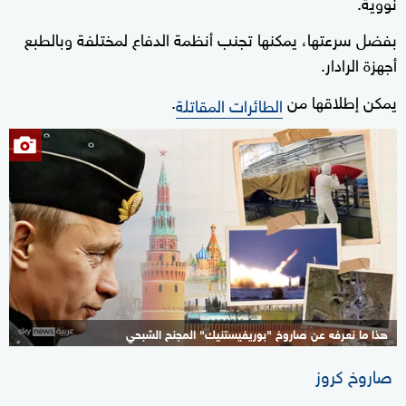
نووية.
بفضل سرعتها، يمكنها تجنب أنظمة الدفاع لمختلفة وبالطبع
أجهزة الرادار.
يمكن إطلاقها من
.
الطائرات المقاتلة
هذا ما نعرفه عن صاروخ "بوريفيستنيك" المجنح الشبحي
1+
صاروخ كروز