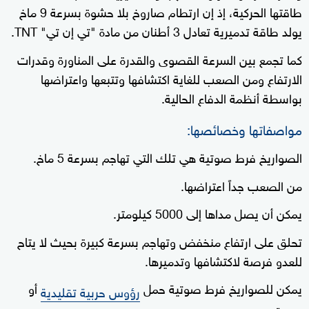
طاقتها الحركية، إذ إن ارتطام صاروخ بلا حشوة بسرعة 9 ماخ
يولد طاقة تدميرية تعادل 3 أطنان من مادة "تي إن تي" TNT.
كما تجمع بين السرعة القصوى والقدرة على المناورة وقدرات
الارتفاع ومن الصعب للغاية اكتشافها وتتبعها واعتراضها
بواسطة أنظمة الدفاع الحالية.
مواصفاتها وخصائصها:
الصواريخ فرط صوتية هي تلك التي تهاجم بسرعة 5 ماخ.
من الصعب جداً اعتراضها.
يمكن أن يصل مداها إلى 5000 كيلومتر.
تحلق على ارتفاع منخفض وتهاجم بسرعة كبيرة بحيث لا يتاح
للعدو فرصة لاكتشافها وتدميرها.
يمكن للصواريخ فرط صوتية حمل
أو
رؤوس حربية تقليدية