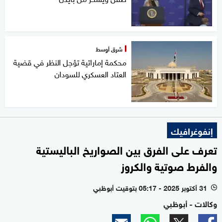
شرق أوسط
محكمة إماراتية تؤجل النظر في قضية
العتاد العسكري للسودان
إنفوغرافيك
تعرف على الفرق بين الصواريخ الباليستية
والفرط صوتية والكروز
31 أكتوبر 2025 - 05:17 بتوقيت أبوظبي
l
وكالات - أبوظبي