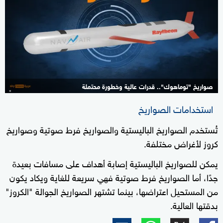
صواريخ "توماهوك".. قدرات عالية وخطورة محتملة
3+
استخدامات الصواريخ
تُستخدم الصواريخ الباليستية والصواريخ فرط صوتية وصواريخ
كروز لأغراض مختلفة.
يمكن للصواريخ الباليستية إصابة أهداف على مسافات بعيدة
جدًا، أما الصواريخ فرط صوتية فهي سريعة للغاية ويكاد يكون
من المستحيل اعتراضها، بينما تشتهر الصواريخ الجوالة "الكروز"
بدقتها العالية.