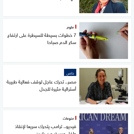
علوم
7 خطوات بسيطة للسيطرة على ارتفاع
سكر الدم صباحا
خاص
مصر.. تحرك عاجل لوقف فعالية طبيبة
أسترالية مثيرة للجدل
منوعات
فيديو.. ترامب يتحرك سريعا لإنقاذ
طفل ويسخر من بايدن