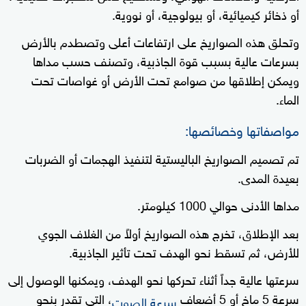
أو ذخائر كيميائية، أو بيولوجية، أو نووية.
وتحلق هذه الصواريخ على ارتفاعات أعلى وتصطدم بالأرض
بسرعات عالية بسبب قوة الجاذبية، وتصنف حسب مداها
ويمكن إطلاقها من صوامع تحت الأرض أو غواصات تحت
الماء.
مواصفاتها وخصائصها:
تم تصميم الصواريخ الباليستية لتنفيذ الهجمات أو الضربات
بعيدة المدى.
مداها الأدنى حوالي 1000 كيلومتر.
بعد الإطلاق، تخرج هذه الصواريخ أولاً من الغلاف الجوي
للأرض، ثم تسقط نحو الهدف تحت تأثير الجاذبية.
سرعتها عالية جداً أثناء تحركها نحو الهدف، ويمكنها الوصول إلى
سرعة 5 ماخ أو 5 أضعاف
، التي تقدر بنحو
سرعة الصوت