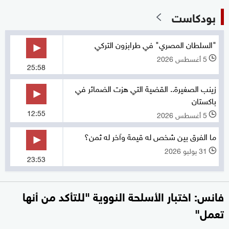
بودكاست
"السلطان المصري" في طرابزون التركي
5 أغسطس 2026
l
25:58
زينب الصغيرة.. القضية التي هزت الضمائر في
باكستان
12:55
5 أغسطس 2026
l
ما الفرق بين شخص له قيمة وآخر له ثمن؟
31 يوليو 2026
l
23:53
فانس: اختبار الأسلحة النووية "للتأكد من أنها
تعمل"