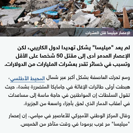
الإعصار ميليسا قتل العشرات
لم يعد "ميليسا" يشكل تهديدا لدول الكاريبي، لكن
الإعصار المدمر أدى إلى مقتل 50 شخصا على الأقل
وتسبب في خسائر تقدر بعشرات المليارات من الدولارات.
ومع تحرك العاصفة بشكل أكبر عبر شمال
،
المحيط الأطلسي
هبطت أولى طائرات الإغاثة في جامايكا المتضررة بشدة، حيث
تقول السلطات إن المواطنين في حاجة ماسة إلى مساعدات
في أعقاب الدمار الذي لحق بأجزاء واسعة من الجزيرة.
وقال المركز الوطني الأميركي للأعاصير في ميامي، إن إعصار
"ميليسا" مر غرب برمودا في وقت متأخر من الخميس.