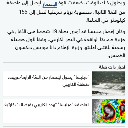
وبحلول ذلك الوقت، ضعفت قوة
ليصل إلى عاصفة
الإعصار
من الفئة الثانية، مصحوبة برياح سرعتها تصل إلى 155
كيلومترا في الساعة.
وكان إعصار ميليسا قد أودى بحياة 19 شخصا على الأقل في
جزيرة جامايكا الواقعة في البحر الكاريبي، وفقا لأول حصيلة
رسمية للقتلى أعلنتها وزيرة الإعلام دانا موريس ديكسون
الخميس.
أخبار ذات صلة
"ميليسا" يتحول لإعصار من الفئة الرابعة..ويهدد
منطقة الكاريبي
العاصفة "ميليسا" تهدد الكاريبي بفيضانات كارثية