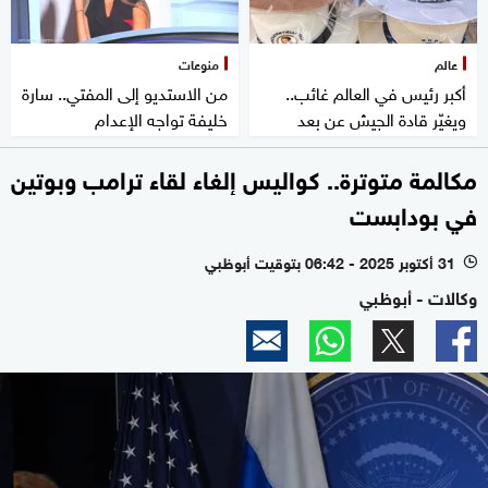
عالم
منوعات
أكبر رئيس في العالم غائب..
من الاستديو إلى المفتي.. سارة
ويغيّر قادة الجيش عن بعد
خليفة تواجه الإعدام
مكالمة متوترة.. كواليس إلغاء لقاء ترامب وبوتين
في بودابست
31 أكتوبر 2025 - 06:42 بتوقيت أبوظبي
l
وكالات - أبوظبي