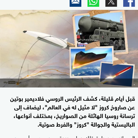
.
قبل أيام قليلة، كشف الرئيس الروسي فلاديمير بوتين
عن صاروخ كروز "لا مثيل له في العالم"، ليضاف إلى
ترسانة روسيا الهائلة من الصواريخ، بمختلف أنواعها،
الباليستية والجوالة "كروز" والفرط صوتية.
إلى جانب روسيا، تمتلك دول عديدة
أو