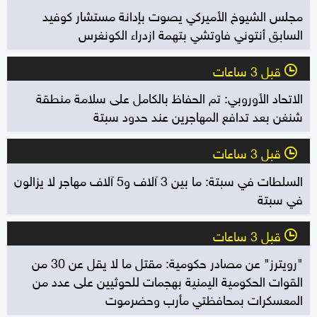
مجلس الشيوخ الأميركي يصوت بإدانة مستشار كوفيد
السابق أنتوني فاوتشي بتهمة ازدراء الكونغرس
قبل 3 ساعات
l
الاتحاد الأوروبي: تم الحفاظ بالكامل على سلامة منطقة
شنغن بعد تدافع المهاجرين عند حدود سبتة
قبل 3 ساعات
l
السلطات في سبتة: ما بين 3 آلاف و5 آلاف مهاجر لا يزالون
في سبتة
قبل 3 ساعات
l
"رويترز" عن مصادر حكومية: مقتل ما لا يقل عن 30 من
القوات الحكومية اليمنية بهجمات للحوثيين على عدد من
المعسكرات بمحافظتي مأرب وحضرموت