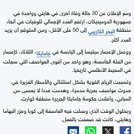
ومع الإعلان عن 30 حالة وفاة أخرى في هايتي وواحدة في
جمهورية الدومينيكان، ارتفع العدد الإجمالي للوفيات في أنحاء
منطقة
إلى 50 على الأقل، ومن المتوقع أن يزيد
البحر الكاريبي
العدد أكثر.
ووصل الإعصار ميليسا إلى اليابسة في
، الثلاثاء، كإعصار
جامايكا
من الفئة الخامسة، وهو واحد من أقوى العواصف التي سجلت
في المحيط الأطلسي تاريخيا.
وتسببت الرياح القوية بشكل استثنائي والأمطار الغزيرة في
حدوث عواصف بحرية مدمرة، وهدمت عددا لا يحصى من
المباني، وأعلنت حكومة جامايكا الجزيرة منطقة كوارث.
وبحلول الوقت الذي وصلت فيه العاصفة إلى كوبا وجزر البهاما
وهايتي، كانت قد ضعفت بالفعل.