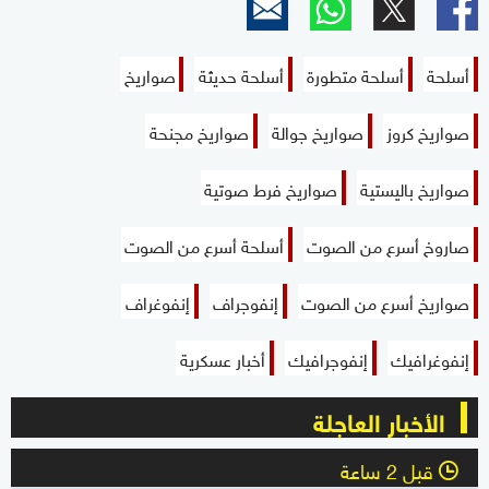
أسلحة
أسلحة متطورة
أسلحة حديثة
صواريخ
صواريخ كروز
صواريخ جوالة
صواريخ مجنحة
صواريخ باليستية
صواريخ فرط صوتية
صاروخ أسرع من الصوت
أسلحة أسرع من الصوت
صواريخ أسرع من الصوت
إنفوجراف
إنفوغراف
إنفوغرافيك
إنفوجرافيك
أخبار عسكرية
الأخبار العاجلة
قبل 2 ساعة
l