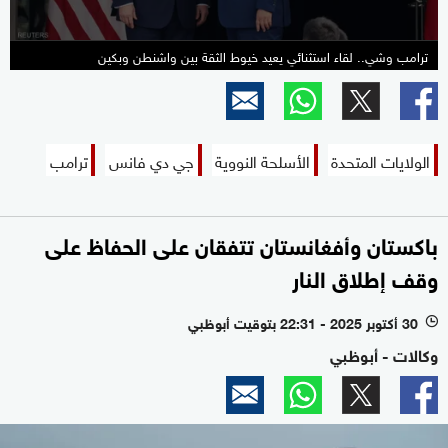
ترامب وشي.. لقاء استثنائي يعيد خيوط الثقة بين واشنطن وبكين
الولايات المتحدة
الأسلحة النووية
جي دي فانس
ترامب
باكستان وأفغانستان تتفقان على الحفاظ على
وقف إطلاق النار
30 أكتوبر 2025 - 22:31 بتوقيت أبوظبي
l
وكالات - أبوظبي