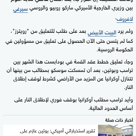
بين وزيري الخارجية الأميركي ماركو روبيو والروسي
سيرغي
.
لافروف
ولم يرد
بعد على طلب للتعليق من "رويترز"،
البيت الأبيض
كما لم يتسن حتى الآن الحصول على تعليق من مسؤولين في
الحكومة الروسية.
وجاء تعليق خطط عقد القمة في بودابست هذا الشهر بين
ترامب وبوتين، بعد أن تمسكت موسكو بمطالب من بينها أن
تتنازل أوكرانيا عن المزيد من الأراضي كشرط لوقف إطلاق
النار.
وأيد ترامب مطلب أوكرانيا بوقف فوري لإطلاق النار على
أساس الحدود الحالية.
أخبار ذات صلة
تقرير استخباراتي أميركي: بوتين عازم على