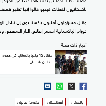
باكستانيون لقطات فيديو قالوا إنها تظهر قصف 
وقال مسؤولون أمنيون باكستانيون إن تبادل ال
كورام الباكستانية استمر إطلاق النار المتقطع،
أخبار ذات صلة
مقتل 12 جنديا باكستانيا في هجوم
لطالبان باكستان
باكستان
أفغانستان
حكومة طالبان