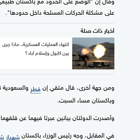
على مشكلة الحركات المسلحة داخل حدودها".
أخبار ذات صلة
انتهاء العمليات العسكرية.. ماذا جرى
بين كابول وإسلام آباد؟
ومن جهة أخرى، قال متقي إن
والسعودية تد
قطر
وباكستان مساء السبت.
وأصدرت الدولتان بيانين عبرتا فيهما عن قلقهما إ
في المقابل، وجه رئيس الوزراء باكستان
شهباز ش