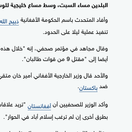
البلدين مساء السبت، وسط مساع خليجية للوس
وأفاد المتحدث باسم الحكومة الأفغانية
ذبيح الل
تنفيذ عملية ليلا على الحدود.
أيضا إلى "مقتل 9 من قوات طالبان".
والأحد قال وزير الخارجية الأفغاني أمير خان م
ضد
.
باكستان
وأكد الوزير للصحفيين أن
"تريد علاقات
أفغانستان
بطرق أخرى إن لم ترغب إسلام أباد في الحوار".
وقال إن "الوضع على الحدود مع باكستان طبيعي ف