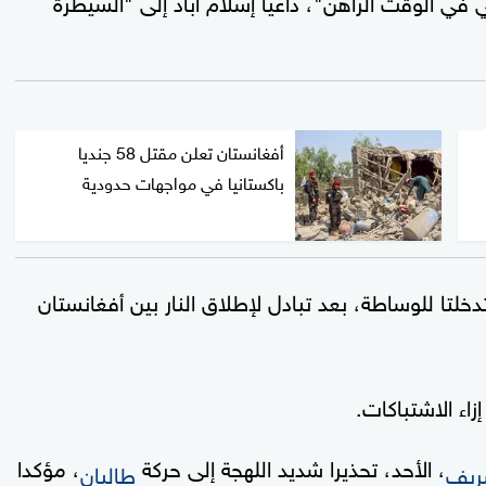
أفغانستان تعلن مقتل 58 جنديا
باكستانيا في مواجهات حدودية
خلتا للوساطة، بعد تبادل لإطلاق النار بين أفغانستان
زاء الاشتباكات.
، الأحد، تحذيرا شديد اللهجة إلى حركة
، مؤكدا
ريف
طالبان