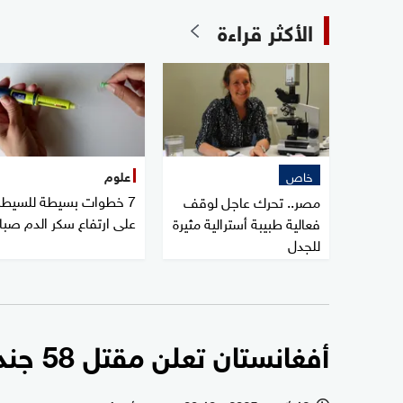
الأكثر قراءة
خاص
علوم
7 خطوات بسيطة للسيطر
مصر.. تحرك عاجل لوقف
على ارتفاع سكر الدم صبا
فعالية طبيبة أسترالية مثيرة
للجدل
أفغانستان تعلن مقتل 58 جنديا باكستانيا في مواجهات حدودية