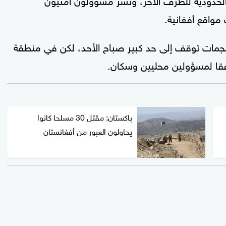
مواقع أفغانية.
هجمات توقف إلى حد كبير صباح الأحد، لكن في منطقة
 وفقا لمسؤولين محليين وسكان.
باكستان: مقتل 30 مسلحا كانوا
يحاولون العبور من أفغانستان