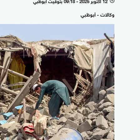
12 أكتوبر 2025 - 09:18 بتوقيت أبوظبي
l
وكالات - أبوظبي