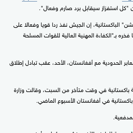
أن "كل استفزاز سيقابل برد صارم وفعال".
 الباكستانية، إن الجيش نفذ ردا قويا وفعالا على
فخره بـ"الكفاءة المهنية العالية للقوات المسلحة
بر الحدودية مع أفغانستان، الأحد، عقب تبادل إطلاق
ية باكستانية في وقت متأخر من السبت، وقالت وزارة
ة باكستانية في أفغانستان الأسبوع الماضي.
لمدفعية.
ز الحدودية للطرف الآخر، ونشر مسؤولون أمنيون