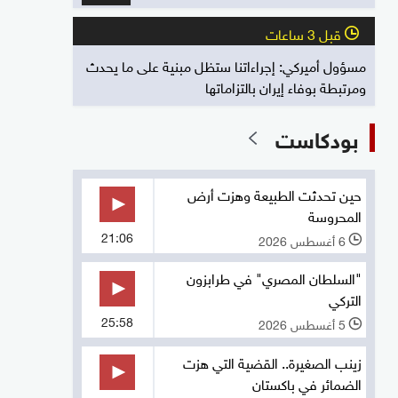
قبل 3 ساعات
l
مسؤول أميركي: إجراءاتنا ستظل مبنية على ما يحدث
ومرتبطة بوفاء إيران بالتزاماتها
بودكاست
حين تحدثت الطبيعة وهزت أرض
المحروسة
21:06
6 أغسطس 2026
l
"السلطان المصري" في طرابزون
التركي
25:58
5 أغسطس 2026
l
زينب الصغيرة.. القضية التي هزت
الضمائر في باكستان