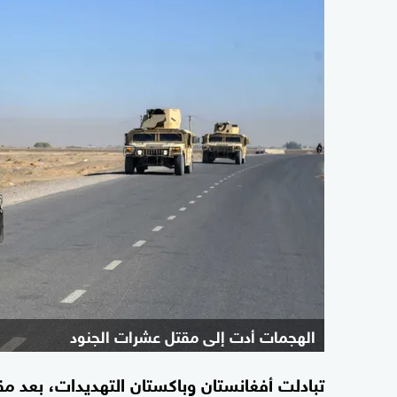
الهجمات أدت إلى مقتل عشرات الجنود
تبادلت أفغانستان وباكستان التهديدات، بعد 