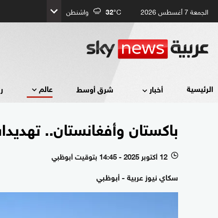
الجمعة 7 أغسطس 2026
°C
32
واشنطن
عالم
الرئيسية
أخبار
شرق أوسط
ر
باكستان وأفغانستان.. تهديد
12 أكتوبر 2025 - 14:45 بتوقيت أبوظبي
l
سكاي نيوز عربية - أبوظبي