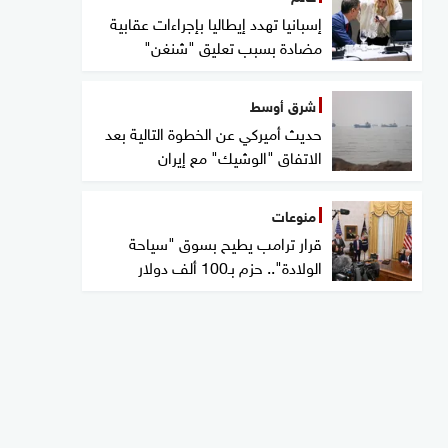
إسبانيا تهدد إيطاليا بإجراءات عقابية
مضادة بسبب تعليق "شنغن"
شرق أوسط
حديث أميركي عن الخطوة التالية بعد
الاتفاق "الوشيك" مع إيران
منوعات
قرار ترامب يطيح بسوق "سياحة
الولادة".. حزم بـ100 ألف دولار