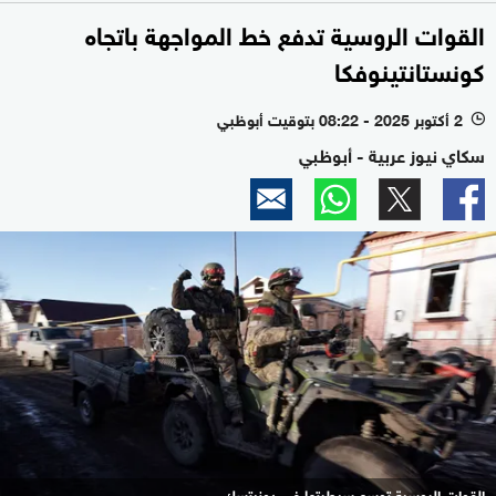
القوات الروسية تدفع خط المواجهة باتجاه
كونستانتينوفكا
2 أكتوبر 2025 - 08:22 بتوقيت أبوظبي
l
سكاي نيوز عربية - أبوظبي
القوات الروسية توسع سيطرتها في دونيتسك