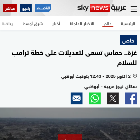
راديو
مباشر
الرئيسية
عالم
الأخبار العاجلة
أخبار
شرق أوسط
رياضة
خاص
غزة.. حماس تسعى لتعديلات على خطة ترامب
للسلام
2 أكتوبر 2025 - 12:43 بتوقيت أبوظبي
l
سكاي نيوز عربية - أبوظبي
0
seconds
of
2
minutes,
26