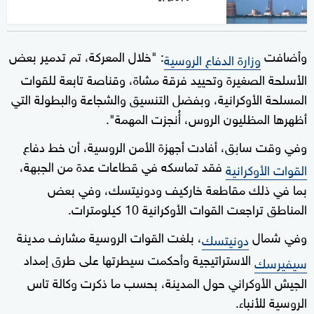
وأضافت
: "خلال المعركة، تم تدمير بعض
وزارة الدفاع الروسية
الأسلحة الصغيرة وتحييد فرقة مشاة، وقناصة تابعة للقوات
المسلحة الأوكرانية، وبفضل التنسيق والشجاعة والبطولة التي
أظهرها المظليون الروس، أُنجزت المهمة".
وفي وقت سابق، أفادت أجهزة الأمن الروسية، أن خط دفاع
فقد تماسكه في قطاعات عدة من الجبهة،
القوات الأوكرانية
بما في ذلك مقاطعة خاركيف ودونيتسك، وفي بعض
المناطق تراجعت القوات الأوكرانية 10 كيلومترات.
وفي شمال
، بلغت القوات الروسية مشارف مدينة
دونيتسك
الاستراتيجية وأحكمت سيطرتها على طرق إمداد
سيفيرسك
الجيش الأوكراني حول المدينة، بحسب ما ذكرت وكالة تاس
الروسية للأنباء.