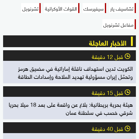
تشاسيف يار
سيفيرسك
القوات الأوكرانية
تشرنوبل
مفاعل تشرنوبل
الأخبار العاجلة
قبل 12 دقيقة
l
الكويت تدين استهداف ناقلة إماراتية في مضيق هرمز
وتحمّل إيران مسؤولية تهديد الملاحة وإمدادات الطاقة
قبل 15 دقيقة
l
هيئة بحرية بريطانية: بلاغ عن واقعة على بعد 18 ميلا بحريا
شرقي خصب في سلطنة عمان
قبل 40 دقيقة
l