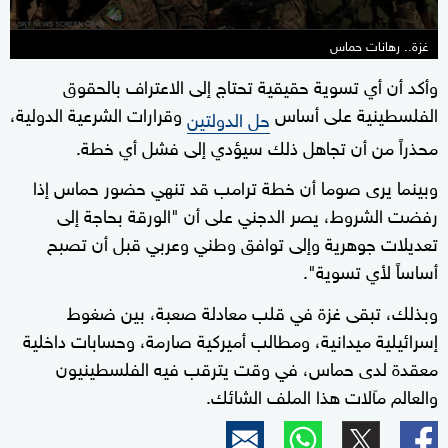
غزة.. رهانات حماس
وأكد أن أي تسوية حقيقية تحتاج إلى الاعتراف بالحقوق
الفلسطينية على أساس
وقرارات الشرعية الدولية،
حل الدولتين
محذراً من أن تجاهل ذلك سيؤدي إلى فشل أي خطة.
وبينما يرى صوما أن خطة ترامب قد تنهي حضور حماس إذا
رفضت الشروط، يصر الدجني على أن "الورقة بحاجة إلى
تعديلات جوهرية وإلى توافق وطني وعربي قبل أن تصبح
أساساً لأي تسوية".
وبذلك، تبقى غزة في قلب معادلة صعبة، بين ضغوط
إسرائيلية ميدانية، ومطالب أميركية صارمة، وحسابات داخلية
معقدة لدى حماس، في وقت يترقب فيه الفلسطينيون
والعالم مآلات هذا الملف الشائك.