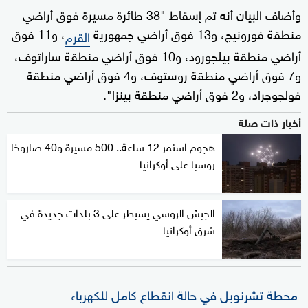
وأضاف البيان أنه تم إسقاط "38 طائرة مسيرة فوق أراضي
منطقة فورونيج، و13 فوق أراضي جمهورية
، و11 فوق
القرم
أراضي منطقة بيلجورود، و10 فوق أراضي منطقة ساراتوف،
و7 فوق أراضي منطقة روستوف، و4 فوق أراضي منطقة
فولجوجراد، و2 فوق أراضي منطقة بينزا".
أخبار ذات صلة
هجوم استمر 12 ساعة.. 500 مسيرة و40 صاروخا
روسيا على أوكرانيا
الجيش الروسي يسيطر على 3 بلدات جديدة في
شرق أوكرانيا
محطة تشرنوبل في حالة انقطاع كامل للكهرباء