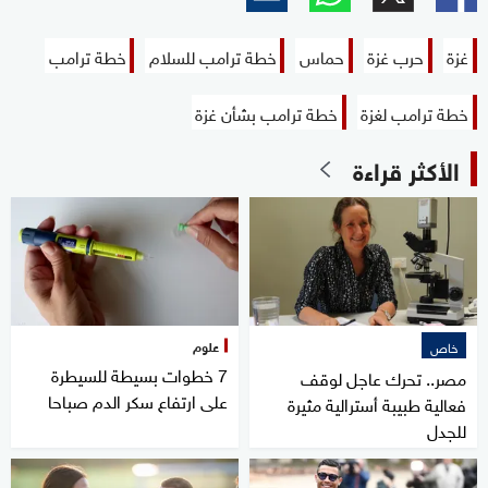
غزة
حرب غزة
حماس
خطة ترامب للسلام
خطة ترامب
خطة ترامب لغزة
خطة ترامب بشأن غزة
الأكثر قراءة
علوم
خاص
7 خطوات بسيطة للسيطرة
مصر.. تحرك عاجل لوقف
على ارتفاع سكر الدم صباحا
فعالية طبيبة أسترالية مثيرة
للجدل