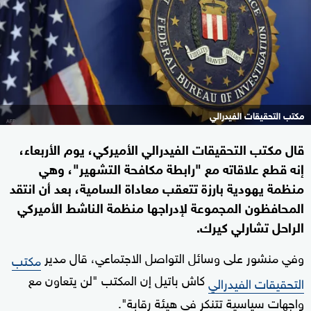
مكتب التحقيقات الفيدرالي
قال مكتب التحقيقات الفيدرالي الأميركي، يوم الأربعاء،
إنه قطع علاقاته مع "رابطة مكافحة التشهير"، وهي
منظمة يهودية بارزة تتعقب معاداة السامية، بعد أن انتقد
المحافظون المجموعة لإدراجها منظمة الناشط الأميركي
الراحل تشارلي كيرك.
وفي منشور على وسائل التواصل الاجتماعي، قال مدير
مكتب
كاش باتيل إن المكتب "لن يتعاون مع
التحقيقات الفيدرالي
واجهات سياسية تتنكر في هيئة رقابة".