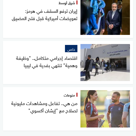
شرق أوسط
إيران ترفع السقف في هرمز:
تعويضات أميركية قبل فتح المضيق
خاص
اقتصاد إجرامي متكامل.. "وظيفة
وهمية" تنتهي بفدية في ليبيا
منوعات
من هي.. تفاعل ومشاهدات مليونية
لصلاح مع "إيشان أكسوي"