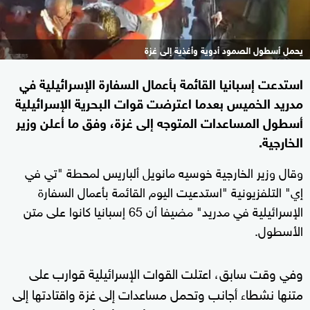
يحمل أسطول الصمود أدوية وأغذية إلى غزة
استدعت إسبانيا القائمة بأعمال السفارة الإسرائيلية في
مدريد الخميس بعدما اعترضت قوات البحرية الإسرائيلية
أسطول المساعدات المتوجه إلى غزة، وفق ما أعلن وزير
الخارجية.
وقال وزير الخارجية خوسيه مانويل ألباريس لمحطة "تي في
إي" التلفزيونية "استدعيت اليوم القائمة بأعمال السفارة
الإسرائيلية في مدريد" مضيفا أن 65 إسبانيا كانوا على متن
الأسطول.
وفي وقت سابق، اعتلت القوات الإسرائيلية قوارب على
متنها نشطاء أجانب وتحمل مساعدات إلى غزة واقتادتها إلى