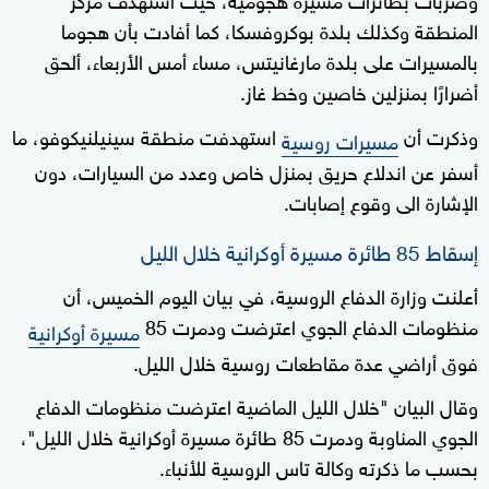
المنطقة وكذلك بلدة بوكروفسكا، كما أفادت بأن هجوما
بالمسيرات على بلدة مارغانيتس، مساء أمس الأربعاء، ألحق
أضرارًا بمنزلين خاصين وخط غاز.
وذكرت أن
استهدفت منطقة سينيلنيكوفو، ما
مسيرات روسية
أسفر عن اندلاع حريق بمنزل خاص وعدد من السيارات، دون
الإشارة الى وقوع إصابات.
إسقاط 85 طائرة مسيرة أوكرانية خلال الليل
أعلنت وزارة الدفاع الروسية، في بيان اليوم الخميس، أن
منظومات الدفاع الجوي اعترضت ودمرت 85
مسيرة أوكرانية
فوق أراضي عدة مقاطعات روسية خلال الليل.
وقال البيان "خلال الليل الماضية اعترضت منظومات الدفاع
الجوي المناوبة ودمرت 85 طائرة مسيرة أوكرانية خلال الليل"،
بحسب ما ذكرته وكالة تاس الروسية للأنباء.