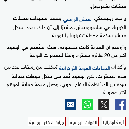
منشآت تشيرنوبل.
واتهم زيلينسكي
بتعمد استهداف محطات
الجيش الروسي
الكهرباء في سلافووتيتش، مشيرًا إلى أن ذلك يهدد بشكل
مباشر سلامة محطة تشرنوبل النووية.
وأوضح أن الضربة كانت مقصودة، حيث استُخدم في الهجوم
أكثر من 20 طائرة مسيّرة، وفقًا للتقديرات الأولية.
وأكد أن
تمكنت من إسقاط عدد من
الدفاعات الجوية الأوكرانية
هذه المسيّرات، لكن الهجوم نُفذ على شكل موجات متتالية
بهدف إرباك أنظمة الدفاع الجوي، وجعل مهمة حماية الموقع
أكثر صعوبة.
أزمة أوكرانيا
القوات الروسية
وزارة الدفاع الروسية