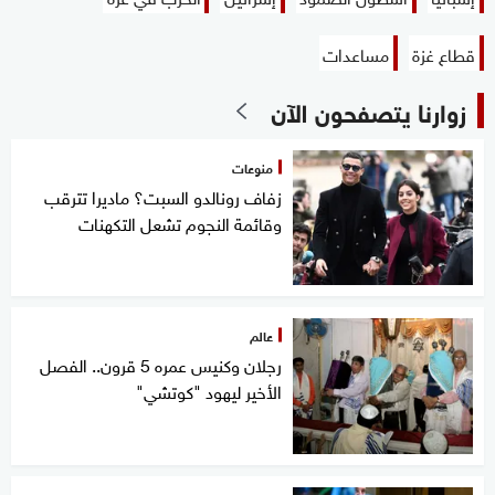
قطاع غزة
مساعدات
زوارنا يتصفحون الآن
منوعات
زفاف رونالدو السبت؟ ماديرا تترقب
وقائمة النجوم تشعل التكهنات
عالم
رجلان وكنيس عمره 5 قرون.. الفصل
الأخير ليهود "كوتشي"