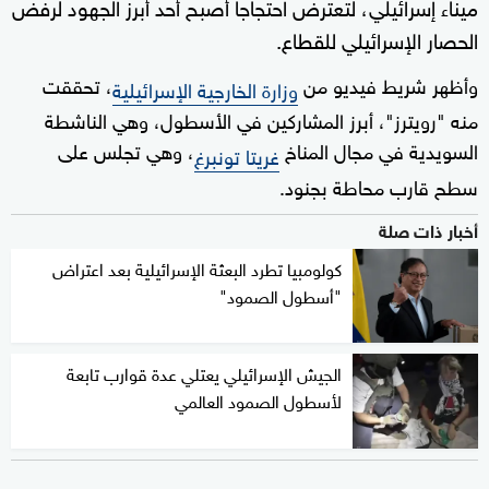
ميناء إسرائيلي، لتعترض احتجاجا أصبح أحد أبرز الجهود لرفض
الحصار الإسرائيلي للقطاع.
وأظهر شريط فيديو من
، تحققت
وزارة الخارجية الإسرائيلية
منه "رويترز"، أبرز المشاركين في الأسطول، وهي الناشطة
السويدية في مجال المناخ
، وهي تجلس على
غريتا تونبرغ
سطح قارب محاطة بجنود.
أخبار ذات صلة
كولومبيا تطرد البعثة الإسرائيلية بعد اعتراض
"أسطول الصمود"
الجيش الإسرائيلي يعتلي عدة قوارب تابعة
لأسطول الصمود العالمي