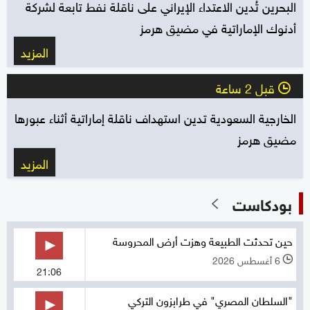
البحرين تُدين الاعتداء الإيراني على ناقلة نفط تابعة لشركة
أدنوك الإماراتية في مضيق هرمز
المزيد
قبل 2 ساعة
l
الخارجية السعودية تدين استهداف ناقلة إماراتية أثناء عبورها
مضيق هرمز
المزيد
بودكاست
حين تحدثت الطبيعة وهزت أرض المحروسة
6 أغسطس 2026
l
21:06
"السلطان المصري" في طرابزون التركي