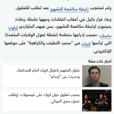
ولم تستجب
بعد لطلب للتعليق.
رابطة مكافحة التشهير
وجاء قرار باتيل في أعقاب انتقادات وجهها نشطاء وقادة
يمينيون لرابطة مكافحة التشهير، بمن فيهم الملياردير
إيلون
، بسبب إدراجها منظمة (نقطة تحول الولايات المتحدة)
ماسك
التي ترأسها
في "مسرد التطرف والكراهية" على موقعها
كيرك
الإلكتروني.
أخبار ذات صلة
مثول المتهم باغتيال كيرك أمام المحكمة..
وحديث عن "إعدام"
بسبب تعليق حول كيرك على فيسبوك.. إيقاف
عميل سري أميركي