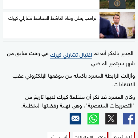
ترامب يعلن وفاة الناشط المحافظ تشارلي كيرك
الجدير بالذكر أنه تم
في وقت سابق من
اغتيال تشارلي كيرك
شهر سبتمبر الماضي.
وأزالت الرابطة المسرد بأكمله من موقعها الإلكتروني عقب
الانتقادات.
وكان المسرد قد ذكر أن منظمة كيرك لديها تاريخ من
"التصريحات المتعصبة"، وهي تهمة رفضتها المنظمة.
أخبار أميركا
مكتب التحقيقات
أف بي آي