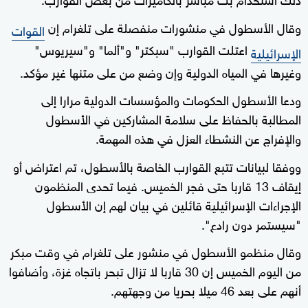
وقال الأسطول في منشورات منفصلة على تلغرام إن
القوات
اعتلت القوارب "سبكتر" و"ألما" و"سيريوس"
الإسرائيلية
وغيرها في المياه الدولية وإن وضع من على متنها غير مؤكد.
ودعا الأسطول الحكومات والمؤسسات الدولية مرارا إلى
المطالبة بالحفاظ على سلامة المشاركين في الأسطول
والإفراج عن النشطاء العزل في هذه المهمة.
ووفقا لبيانات تتبع القوارب الخاصة بالأسطول، تم اعتراض أو
إيقاف 13 قاربا حتى فجر الخميس. فيما تحدى المنظمون
الإجراءات الإسرائيلية قائلين في بيان لهم إن الأسطول
"سيستمر دون رادع".
وقال منظمو الأسطول في منشور على تلغرام في وقت مبكر
من اليوم الخميس إن 30 قاربا لا تزال تبحر باتجاه غزة، وأضافوا
أنهم على بعد 46 ميلا بحريا من وجهتهم.