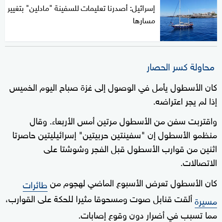
إسرائيل: أصدرنا تعليمات للسفينة "مادلين" بتغيير
مسارها
محاولة كسر الحصار
كان الأسطول يأمل في الوصول إلى غزة صباح اليوم الخميس
إذا لم يجر اعتراضه.
واقتربت سفن من الأسطول مرتين أمس الأربعاء. وقال
منظمو الأسطول إن "سفينتين حربيتين" إسرائيليتين حاصرتا
اثنين من قوارب الأسطول قبل الفجر وشوشتا على
الاتصالات.
كان الأسطول تعرض الأسبوع الماضي لهجوم من
طائرات
ألقت قنابل صوت ومسحوقا مثيرا للحكة على القوارب،
مسيرة
مما تسبب في أضرار دون وقوع إصابات.