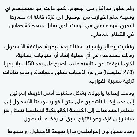
ولم تعلق إسرائيل على الهجوم، لكنها قالت إنها ستستخدم أي
وسيلة لمنع القوارب من الوصول إلى غزة، قائلة إن حصارها
البحري لغزة قانوني في الوقت الذي تقاتل فيه حركة حماس
في القطاع الساحلي.
ونشرت إيطاليا وإسبانيا سفنا تابعة للبحرية لمرافقة الأسطول،
وذلك للمساعدة في أي عملية إنقاذ أو احتياجات إنسانية،
لكنهما توقفتا عن متابعته عندما أصبح على بعد 150 ميلا بحريا
(278 كيلومترا) من غزة لأسباب تتعلق بالسلامة. وتتابع طائرات
تركية مسيرة القوارب.
ودعت إيطاليا واليونان بشكل مشترك أمس الأربعاء إسرائيل
إلى عدم إيذاء الناشطين على متن القوارب ودعتا الأسطول إلى
تسليم المساعدات إلى الكنيسة الكاثوليكية لتسليمها بشكل غير
مباشر إلى غزة، وهو اقتراح سبق أن رفضه الأسطول.
وندد مسؤولون إسرائيليون مرارا بمهمة الأسطول ووصفوها