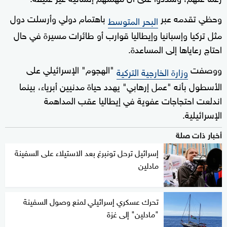
وحظي تقدمه عبر
باهتمام دولي وأرسلت دول
البحر المتوسط
مثل تركيا وإسبانيا وإيطاليا قوارب أو طائرات مسيرة في حال
احتاج رعاياها إلى المساعدة.
ووصفت
"الهجوم" الإسرائيلي على
وزارة الخارجية التركية
الأسطول بأنه "عمل إرهابي" يهدد حياة مدنيين أبرياء، بينما
اندلعت احتجاجات عفوية في إيطاليا عقب المداهمة
الإسرائيلية.
أخبار ذات صلة
إسرائيل ترحل تونبرغ بعد الاستيلاء على السفينة
مادلين
تحرك عسكري إسرائيلي لمنع وصول السفينة
"مادلين" إلى غزة