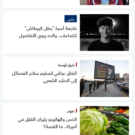
خاص
فاجعة أسرة "بطل البيطاش"
تتضاعف.. والده يروي التفاصيل
شرق أوسط
اتفاق عراقي لتسليم سلاح الفصائل
إلى الحشد الشعبي
علوم
الخس والهالبينو يثيران القلق في
أميركا.. ما القصة؟