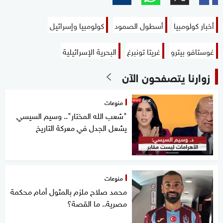
أخبار كولومبيا
أسطول الصمود
كولومبيا وإسرائيل
غوستافو بيترو
غريتا تونبرغ
البحرية الإسرائيلية
زوارنا يتصفحون الآن
منوعات
"شعب الله المختار".. وسيم السيسي
يشعل الجدل في معركة التاريخ
منوعات
محمد صلاح ملزم بالمثول أمام محكمة
مصرية.. ما القصة؟