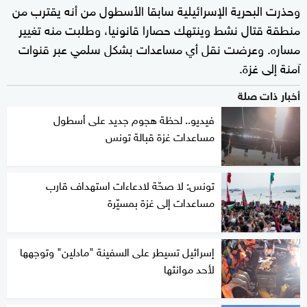
وحذرت البحرية الإسرائيلية سابقا الأسطول من أنه يقترب من
منطقة قتال نشط وينتهك حصارا قانونيا، وطلبت منه تغيير
مساره. وعرضت نقل أي مساعدات بشكل سلمي عبر قنوات
آمنة إلى غزة.
أخبار ذات صلة
فيديو.. لحظة هجوم جديد على أسطول
مساعدات غزة قبالة تونس
تونس: لا صحّة لادعاءات استهداف قارب
مساعدات إلى غزة بمسيّرة
إسرائيل تسيطر على السفينة "مادلين" وتوجهها
لأحد موانئها