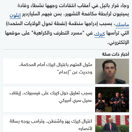
وجاء قرار باتيل في أعقاب انتقادات وجهها نشطاء وقادة
يمينيون لرابطة مكافحة التشهير، بمن فيهم الملياردير
إيلون
، بسبب إدراجها منظمة (نقطة تحول الولايات المتحدة)
ماسك
التي ترأسها
في "مسرد التطرف والكراهية" على موقعها
كيرك
الإلكتروني.
أخبار ذات صلة
مثول المتهم باغتيال كيرك أمام المحكمة..
وحديث عن "إعدام"
بسبب تعليق حول كيرك على فيسبوك.. إيقاف
عميل سري أميركي
اغتيال كيرك يهز واشنطن.. وترامب يوجه رسالة
لأنصاره