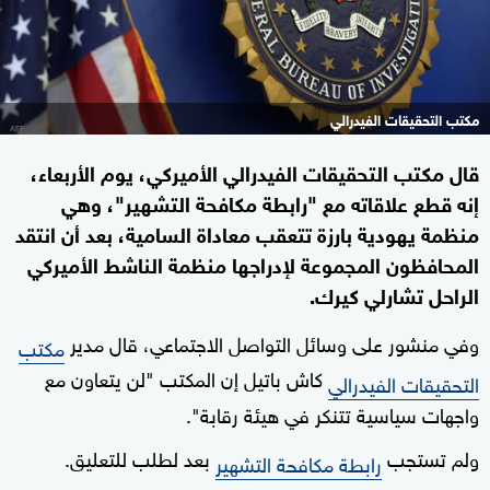
مكتب التحقيقات الفيدرالي
قال مكتب التحقيقات الفيدرالي الأميركي، يوم الأربعاء،
إنه قطع علاقاته مع "رابطة مكافحة التشهير"، وهي
منظمة يهودية بارزة تتعقب معاداة السامية، بعد أن انتقد
المحافظون المجموعة لإدراجها منظمة الناشط الأميركي
الراحل تشارلي كيرك.
وفي منشور على وسائل التواصل الاجتماعي، قال مدير
مكتب
كاش باتيل إن المكتب "لن يتعاون مع
التحقيقات الفيدرالي
واجهات سياسية تتنكر في هيئة رقابة".
ولم تستجب
بعد لطلب للتعليق.
رابطة مكافحة التشهير