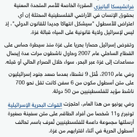
المقررة الخاصة للأمم المتحدة المعنية
فرانشيسكا ألبانيزي
بحقوق الإنسان في الأراضي الفلسطينية المحتلة إن أي
اعتراض للأسطول "سيشكل انتهاكا جديدا للقانون الدولي"، إذ
ليس لإسرائيل ولاية قانونية على المياه قبالة غزة.
وتفرض إسرائيل حصارا بحريا على غزة منذ سيطرة حماس على
القطاع الساحلي عام 2007 وحاول ناشطون مرات عدة إيصال
مساعدات إلى غزة عبر البحر، سواء خلال الصراع الحالي أو قبله.
وفي عام 2010، قُتل 9 نشطاء بعدما صعد جنود إسرائيليون
على متن أسطول مكون من 6 سفن كانت تقل نحو 700
ناشط مؤيد للفلسطينيين من 50 دولة.
وفي يونيو من هذا العام، احتجزت
القوات البحرية الإسرائيلية
تونبرغ و11 شخصا من أفراد الطاقم على متن سفينة صغيرة
أرسلتها مجموعة داعمة للفلسطينيين تُعرف باسم تحالف
أسطول الحرية في أثناء اقترابهم من غزة.