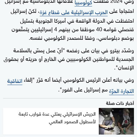
كولومبيا
احتجاجا على
، لكنّ إسرائيل
الحرب الإسرائيلية على قطاع غزة
احتفظت في الدولة الواقعة في أميركا الجنوبية بتمثيل
قنصلي قوامه 40 موظفا من بينهم 4 إسرائيليين يتمتّعون
بوضع دبلوماسي، وفقا للمصدر الكولومبي نفسه.
وشدّد بيترو في بيان على رفضه "أيّ عمل يمسّ بالسلامة
الجسدية للمواطنين الكولومبيين في الخارج أو حريته أو بحقوق
الإنسان".
وفي بيانه أعلن الرئيس الكولومبي أيضا أنه قرّر "إلغاء
اتفاقية
مع إسرائيل على الفور".
التجارة الحرّة
أخبار ذات صلة
الجيش الإسرائيلي يعتلي عدة قوارب تابعة
لأسطول الصمود العالمي