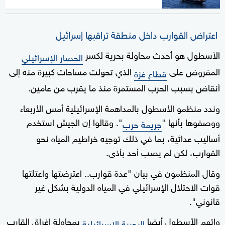
اعتراض القوارب داخل منطقة تراقبها إسرائيل
الأسطول هو أحدث محاولة بحرية لكسر
الحصار الإسرائيلي
المفروض على
الذي تحولت مساحات كبيرة منه إلى
قطاع غزة
أنقاض بسبب الحرب المستمرة منذ ما يقرب من عامين.
وندد منظمو الأسطول بالمداهمة الإسرائيلية أمس الأربعاء
ووصفوها بأنها "
". وقالوا إن الجيش استخدم
جريمة حرب
أساليب عدائية، بما في ذلك توجيه خراطيم المياه نحو
القوارب، لكن لم يصب أحد بأذى.
وقال المنظمون في بيان "عدة قوارب.. اعترضتها واعتلتها
قوات الاحتلال الإسرائيلي في المياه الدولية بشكل غير
قانوني".
واتهم الأسطول أيضا
بمحاولة إغراق القارب
البحرية الإسرائيلية