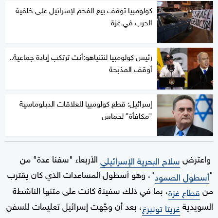
كولومبيا توقف بيع الفحم لإسرائيل على خلفية
الحرب في غزة
رئيس كولومبيا لنتنياهو:أنت ترتكب إبادة جماعية..
أوقف المذبحة
إسرائيل: قطع كولومبيا للعلاقات الدبلوماسية
"مكافأة" لحماس
واعترض
الأربعاء "سفنا عدة" من
سلاح البحرية الإسرائيلي
"
"، وهو أسطول المساعدات الذي كان يقترب
أسطول الصمود
من
، بما في ذلك سفينة كانت على متنها الناشطة
قطاع غزة
السويدية
، بعد أن وجّهت إسرائيل تعليمات للسفن
غريتا تونبرغ