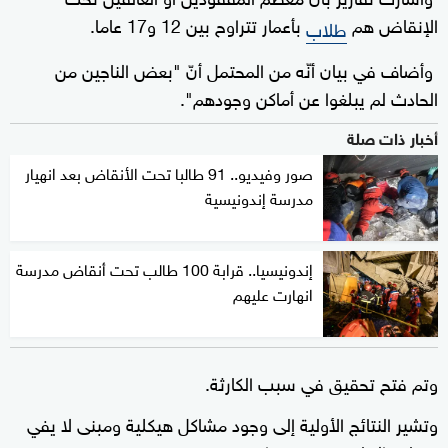
الإنقاض هم
بأعمار تتراوح بين 12 و17 عاما.
طلاب
وأضاف في بيان أنّه من المحتمل أنّ "بعض الناجين من
الحادث لم يبلغوا عن أماكن وجودهم".
أخبار ذات صلة
صور وفيديو.. 91 طالبا تحت الأنقاض بعد انهيار
مدرسة إندونيسية
إندونيسيا.. قرابة 100 طالب تحت أنقاض مدرسة
انهارت عليهم
وتم فتح تحقيق في سبب الكارثة.
وتشير النتائج الأولية إلى وجود مشاكل هيكلية ومبنى لا يفي