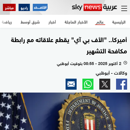
راديو
مباشر
الرئيسية
عالم
الأخبار العاجلة
أخبار
شرق أوسط
رياضة
أميركا.. "الأف بي آي" يقطع علاقاته مع رابطة
مكافحة التشهير
2 أكتوبر 2025 - 08:55 بتوقيت أبوظبي
l
وكالات - أبوظبي