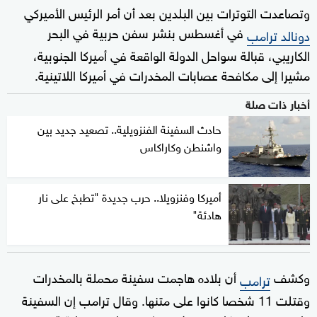
وتصاعدت التوترات بين البلدين بعد أن أمر الرئيس الأميركي
في أغسطس بنشر سفن حربية في البحر
دونالد ترامب
الكاريبي، قبالة سواحل الدولة الواقعة في أميركا الجنوبية،
مشيرا إلى مكافحة عصابات المخدرات في أميركا اللاتينية.
أخبار ذات صلة
حادث السفينة الفنزويلية.. تصعيد جديد بين
واشنطن وكاراكاس
أميركا وفنزويلا.. حرب جديدة "تطبخ على نار
هادئة"
وكشف
أن بلاده هاجمت سفينة محملة بالمخدرات
ترامب
وقتلت 11 شخصا كانوا على متنها. وقال ترامب إن السفينة