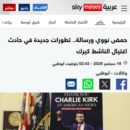
راديو
مباشر
الرئيسية
عالم
الأخبار العاجلة
أخبار
شرق أوسط
رياضة
حمض نووي ورسالة.. تطورات جديدة في حادث
اغتيال الناشط كيرك
16 سبتمبر 2025 - 02:43 بتوقيت أبوظبي
l
وكالات - أبوظبي