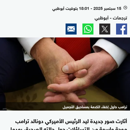
15 سبتمبر 2025 - 18:01 بتوقيت أبوظبي
l
ترجمات - أبوظبي
ترامب حاول إخفاء الكدمة بمساحيق التجميل
أثارت صور جديدة ليد الرئيس الأميركي دونالد ترامب
موجة واسعة من التساؤلات حول حالته الصحية، بعدما