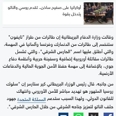
أوكرانيا على صفيح ساخن.. تقدم روسي والناتو
يتدخل بقوة
وقالت وزارة الدفاع البريطانية إن طائرات من طراز "تايفون"
ستنضم إلى طائرات من الدنمارك وفرنسا وألمانيا في المهمة،
والتي أطلق عليها اسم "الحارس الشرقي"، والتي تشمل
طائرات مقاتلة أوروبية إضافية وسفينة حربية وأنظمة دفاع
جوي، بالإضافة إلى مهمة حفظ الأمن الجوية الحالية والدفاعات
الأرضية.
من جانبه، قال رئيس الوزراء البريطاني كير ستارمر إن "سلوك
روسيا المتهور هو تهديد مباشر للأمن الأوروبي وانتهاك
للقانون الدولي، ولهذا السبب ستدعم
جهود
المملكة المتحدة
حلف الناتو لتعزيز جناحه الشرقي من خلال الحارس الشرقي".