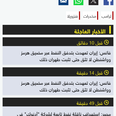
ترامب
مخدرات
فنزويلا
الأخبار العاجلة
قبل 10 دقائق
l
فانس: إيران تعهدت بتدفق النفط عبر مضيق هرمز
وواشنطن لا تثق حتى تثبت طهران ذلك
قبل 14 دقيقة
l
فانس: إيران تعهدت بتدفق النفط عبر مضيق هرمز
وواشنطن لا تثق حتى تثبت طهران ذلك
قبل 49 دقيقة
l
مصر: استهداف ناقلة نفط تابعة لشركة "أدنوك" في