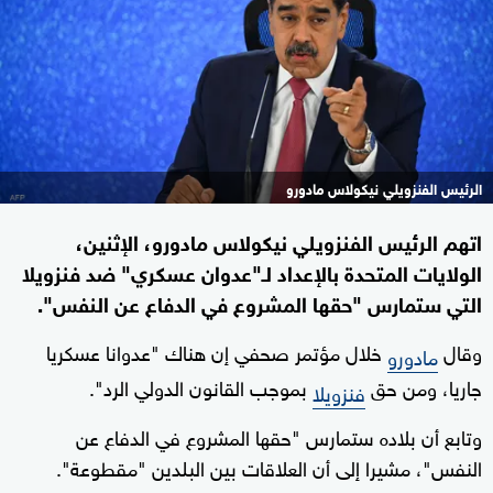
الرئيس الفنزويلي نيكولاس مادورو
اتهم الرئيس الفنزويلي نيكولاس مادورو، الإثنين،
الولايات المتحدة بالإعداد لـ"عدوان عسكري" ضد فنزويلا
التي ستمارس "حقها المشروع في الدفاع عن النفس".
وقال
خلال مؤتمر صحفي إن هناك "عدوانا عسكريا
مادورو
جاريا، ومن حق
بموجب القانون الدولي الرد".
فنزويلا
وتابع أن بلاده ستمارس "حقها المشروع في الدفاع عن
النفس"، مشيرا إلى أن العلاقات بين البلدين "مقطوعة".