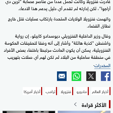
غادرت فنزويلا وكانت تحمل عددا من عناصر عصابة "ترين دي
أراجوا"، لكن إدارته لم تقدم أي دليل يدعم هذا الادعاء.
واتهمت فنزويلا الولايات المتحدة بارتكاب عمليات قتل خارج
نطاق القضاء.
وقال وزير الداخلية الفنزويلي ديوسدادو كابيلو، إن رواية
واشنطن "كذبة هائلة" وأشار إلى أنه وفقا لتحقيقات الحكومة
الفنزويلية، يمكن أن يكون الحادث مرتبطا باختفاء بعض الأفراد
في منطقة ساحلية من البلاد لم تكن لهم أي صلات بتهريب
.
المخدرات
أخبار العالم
مادورو
فنزويلا
ترامب
أخبار أمريكا
الأكثر قراءة