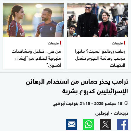
منوعات
منوعات
زفاف رونالدو السبت؟ ماديرا
من هي.. تفاعل ومشاهدات
تترقب وقائمة النجوم تشعل
مليونية لصلاح مع "إيشان
التكهنات
أكسوي"
ترامب يحذر حماس من استخدام الرهائن
الإسرائيليين كدروع بشرية
15 سبتمبر 2025 - 21:16 بتوقيت أبوظبي
l
ترجمات - أبوظبي