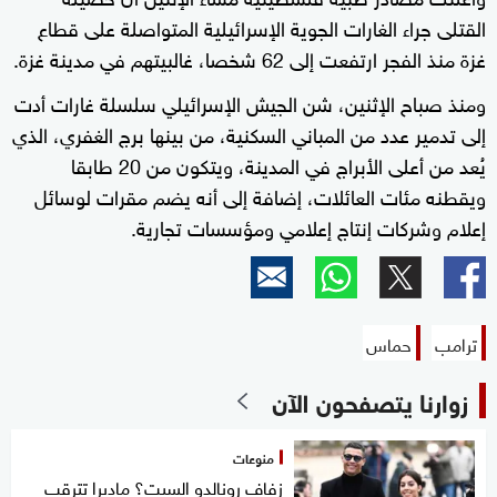
القتلى جراء الغارات الجوية الإسرائيلية المتواصلة على قطاع
غزة منذ الفجر ارتفعت إلى 62 شخصا، غالبيتهم في مدينة غزة.
ومنذ صباح الإثنين، شن الجيش الإسرائيلي سلسلة غارات أدت
إلى تدمير عدد من المباني السكنية، من بينها برج الغفري، الذي
يُعد من أعلى الأبراج في المدينة، ويتكون من 20 طابقا
ويقطنه مئات العائلات، إضافة إلى أنه يضم مقرات لوسائل
إعلام وشركات إنتاج إعلامي ومؤسسات تجارية.
ترامب
حماس
زوارنا يتصفحون الآن
منوعات
زفاف رونالدو السبت؟ ماديرا تترقب