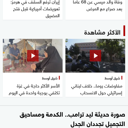
وفاة والد ميسي عن 68 عاما
إيران ترفع السقف في هرمز:
بعد صراع مع المرض
تعويضات أميركية قبل فتح
المضيق
الأكثر مشاهدة
شرق أوسط
شرق أوسط
مفاوضات روما.. خلاف لبناني
الأسر الأكثر حاجة في غزة
إسرائيلي حول الانسحاب
تكتفي بوجبة واحدة في اليوم
صورة حديثة ليد ترامب.. الكدمة ومساحيق
التجميل تجددان الجدل