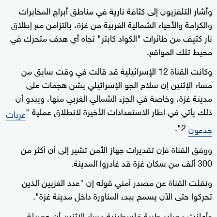
وأشار التلفزيون إلى كثافة نارية في مناطق أبراج المخابرات
والكرامة والأحياء الشمالية الغربية من غزة، بالتزامن مع إطلاق
نار كثيف من طائرات "الكواد كابتر" تجاه أي هدف متحرك في
محيط تلك المواقع.
وكانت القناة 12 الإسرائيلية قد قالت في وقت سابق من
مساء الإثنين إن سلاح الجو الإسرائيلي يشن هجمات على
مدينة غزة، وخاصة في الجزء الشمالي الغربي منها، ويبدو أن
ذلك يأتي في إطار الاستعدادات الأخيرة لانطلاق عملية "
عربات
2".
جدعون
ووفق القناة فإن تقديرات جهاز الأمن تشير إلى أن أكثر من
300 ألف من سكان غزة قد غادروا المدينة.
ونقلت القناة عن مصدر أمني قوله إن "عدد الغزيين الذين
تحركوا حتى الآن يسمح ببدء المناورة داخل مدينة غزة".
وأعلنت مصادر طبية فلسطينية مساء الإثنين أن حصيلة