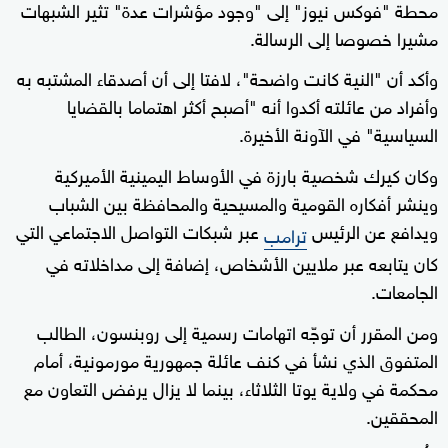
محطة "فوكس نيوز" إلى "وجود مؤشرات عدة" تثير الشبهات
مشيرا خصوصا إلى الرسالة.
وأكد أن "النية كانت واضحة"، لافتا إلى أن أصدقاء المشتبه به
وأفراد من عائلته أكدوا أنه "أصبح أكثر اهتماما بالقضايا
السياسية" في الآونة الأخيرة.
وكان كيرك شخصية بارزة في الأوساط اليمينية الأميركية
وينشر أفكاره القومية والمسيحية والمحافظة بين الشباب
ويدافع عن الرئيس
عبر شبكات التواصل الاجتماعي التي
ترامب
كان يتابعه عبر ملايين الأشخاص، إضافة إلى مداخلاته في
الجامعات.
ومن المقرر أن توجّه اتهامات رسمية إلى روبنسون، الطالب
المتفوق الذي نشأ في كنف عائلة جمهورية مورمونية، أمام
محكمة في ولاية يوتا الثلاثاء، بينما لا يزال يرفض التعاون مع
المحققين.