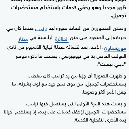
ظهر مجددا وهو يخفي كدمات باستخدام مستحضرات
تجميل.
وتمكن المصورون من التقاط صورة ليد
عندما كان في
ترامب
طريقه إلى الصعود على متن
الرئاسية في
الطائرة
مطار
، الأحد، بعد قضائه عطلة نهاية الأسبوع في نادي
موريستاون
الغولف الخاص به في نيوجيرسي، بحسب ما ذكره موقع
"ديلي بيست".
وأظهرت الصورة أن جزءا من يد ترامب كان مغطى
بمستحضرات تجميل، من دون دمج جيد مع لون بشرته، ما
جعل الأمر أكثر وضوحا.
وليست هذه المرة الأولى التي يستعمل فيها ترامب
مستحضرات التجميل لإخفاء كدمات على يده، إذ يستخدم أحيانا
يده الأخرى لتغطية الكدمة.