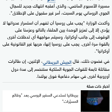
مسيرة الأسبوع الماضي، والذي أعقبه انتهاك جديد للمجال
الجوي الروماني يوم السبت، أمر غير مقبول على الإطلاق".
وأكدت الوزارة "يجب على روسيا أن تفهم أن استمرار عدوانها لا
يؤدي إلا إلى تعزيز الوحدة بين الحلفاء بالناتو وعزمنا على
الوقوف إلى جانب أوكرانيا، وسيتم مواجهة أي تدخلات أخرى
بالقوة مرة أخرى. يجب على روسيا إنهاء حربها غير القانونية على
أوكرانيا".
في غضون ذلك، قال
، الإثنين، إن طائرات
الجيش البريطاني
مقاتلة تابعة للقوات الجوية الملكية ستنضم إلى عدة دول
أوروبية أخرى في مهام دفاعية فوق بولندا.
أخبار ذات صلة
بريطانيا تستدعي السفير الروسي بعد "وقائع
المسيّرات"