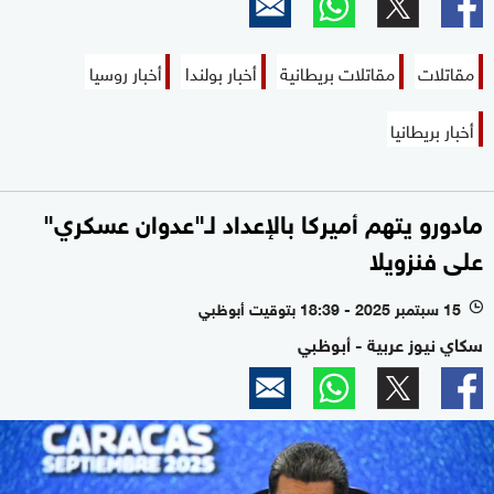
مقاتلات
مقاتلات بريطانية
أخبار بولندا
أخبار روسيا
أخبار بريطانيا
مادورو يتهم أميركا بالإعداد لـ"عدوان عسكري"
على فنزويلا
15 سبتمبر 2025 - 18:39 بتوقيت أبوظبي
l
سكاي نيوز عربية - أبوظبي