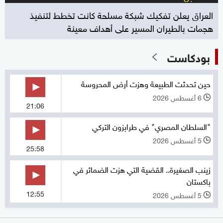
العراق يعلن تفكيك شبكة مسلحة كانت تخطط لتنفيذ
هجمات بالطيران المسير على أهداف معينة
بودكاست
حين تحدثت الطبيعة وهزت أرض المحروسة
6 أغسطس 2026
l
21:06
"السلطان المصري" في طرابزون التركي
5 أغسطس 2026
l
25:58
زينب الصغيرة.. القضية التي هزت الضمائر في
باكستان
12:55
5 أغسطس 2026
l