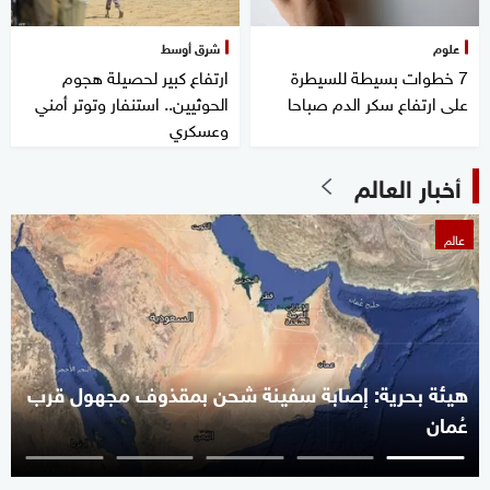
علوم
شرق أوسط
7 خطوات بسيطة للسيطرة
ارتفاع كبير لحصيلة هجوم
على ارتفاع سكر الدم صباحا
الحوثيين.. استنفار وتوتر أمني
وعسكري
أخبار العالم
عالم
هيئة بحرية: إصابة سفينة شحن بمقذوف مجهول قرب
عُمان