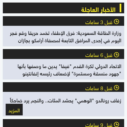
الأخبار العاجلة
قبل 3 ساعات
l
وزارة الطاقة السعودية: فرق الإطفاء تخمد حريقا وقع فجر
اليوم في إحدى المرافق التابعة لمصفاة أرامكو بجازان
قبل 6 ساعات
l
الاتحاد الدولي لكرة القدم "فيفا" يدين ما وصفها بأنها
"جهود منسقة ومستمرة" لإضعاف رئيسه إنفانتينو
قبل 8 ساعات
l
زفاف رونالدو "الوهمي" يحشد المئات.. والنجم يرد ضاحكاً
المزيد
قبل 9 ساعات
l