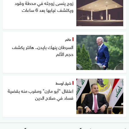
زوج ينسى زوجته في محطة وقود
ويكتشف غيابها بعد 6 ساعات
عالم
السرطان ينهك بايدن.. هانتر يكشف
حجم الألم
شرق أوسط
اعتقال "أبو مازن" ومقرب منه بقضية
فساد في صلاح الدين