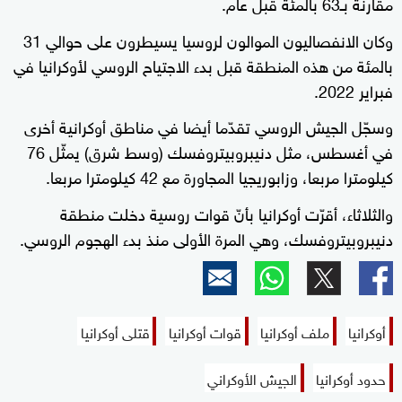
مقارنة بـ63 بالمئة قبل عام.
وكان الانفصاليون الموالون لروسيا يسيطرون على حوالي 31
بالمئة من هذه المنطقة قبل بدء الاجتياح الروسي لأوكرانيا في
فبراير 2022.
وسجّل الجيش الروسي تقدّما أيضا في مناطق أوكرانية أخرى
في أغسطس، مثل دنيبروبيتروفسك (وسط شرق) يمثّل 76
كيلومترا مربعا، وزابوريجيا المجاورة مع 42 كيلومترا مربعا.
والثلاثاء، أقرّت أوكرانيا بأنّ قوات روسية دخلت منطقة
دنيبروبيتروفسك، وهي المرة الأولى منذ بدء الهجوم الروسي.
أوكرانيا
ملف أوكرانيا
قوات أوكرانيا
قتلى أوكرانيا
حدود أوكرانيا
الجيش الأوكراني