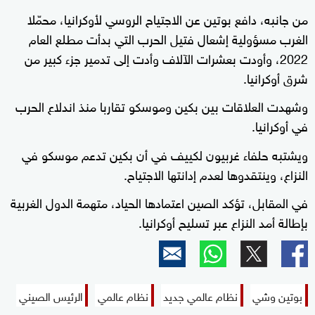
من جانبه، دافع بوتين عن الاجتياح الروسي لأوكرانيا، محمّلا
الغرب مسؤولية إشعال فتيل الحرب التي بدأت مطلع العام
2022، وأودت بعشرات الآلاف وأدت إلى تدمير جزء كبير من
شرق أوكرانيا.
وشهدت العلاقات بين بكين وموسكو تقاربا منذ اندلاع الحرب
في أوكرانيا.
ويشتبه حلفاء غربيون لكييف في أن بكين تدعم موسكو في
النزاع، وينتقدوها لعدم إدانتها الاجتياح.
في المقابل، تؤكد الصين اعتمادها الحياد، متهمة الدول الغربية
بإطالة أمد النزاع عبر تسليح أوكرانيا.
بوتين وشي
نظام عالمي جديد
نظام عالمي
الرئيس الصيني