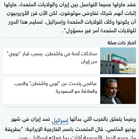
فقد حاولوا جميعا التواصل بين إيران والولايات المتحدة، حاولوا
إثبات أنهم شركاء تفاوض موثوقون، لكن الآن قرر الأوروبيون
أن يكونوا وكلاء للولايات المتحدة وإسرائيل، تسليم هذا الدور
للولايات المتحدة أمر غير مسؤول".
أخبار ذات صلة
محادثات أزمة في واشنطن.. بسبب قرار "نووي"
من إيران
عراقجي يتحدث عن "لوبي واشنطن" والحرب
والعلاقة مع السعودية
وفيما يتعلق بالحرب التي بدأتها
ضد إيران في شهر
إسرائيل
يونيو الماضي، قال المتحدث باسم الخارجية الإيرانية: "بطريقة
ما، جميع الدول الأوروبية أقرّت بما فعلته إسرائيل، ومن