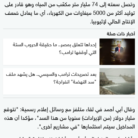
وتصل سعته إلى 74 مليار متر مكعّب من المياه وهو قادر على
توليد أكثر من 5000 ميغاوات من الكهرباء، أي ما يعادل ضعف
الإنتاج الحالي لإثيوبيا.
أخبار ذات صلة
إحداها تتعلق بمصر.. ما حقيقة الحروب الستة
التي أوقفها ترامب؟
بعد تصريحات ترامب والسيسي.. هل يشهد ملف
"سد النهضة" انفراجة؟
وقال أبي أحمد في لقاء متلفز مع وسائل إعلام رسمية: "نتوقع
مليار دولار (من الإيرادات) سنويا من هذا السد"، مؤكدا أن هذه
المداخيل سيتم استثمارها "في مشاريع أخرى".