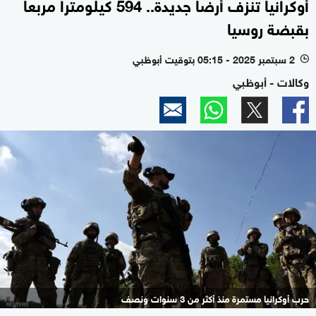
أوكرانيا تنزف أرضاً جديدة.. 594 كيلومتراً مربعا
بقبضة روسيا
2 سبتمبر 2025 - 05:15 بتوقيت أبوظبي
l
وكالات - أبوظبي
حرب أوكرانيا مستمرة منذ أكثر من 3 سنوات ونصف