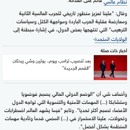
نظام عالمي
وقال: "علينا تعزيز منظور تاريخي للحرب العالمية الثانية
ومعارضة عقلية الحرب الباردة ومواجهة الكتل وسياسات
الترهيب" التي تنتهجها بعض الدول، في إشارة مبطنة إلى
.
الولايات المتحدة
أخبار ذات صلة
بعد تنصيب ترامب بيوم.. بوتين وشي يبحثان
"القمم الجديدة"
وأضاف شي أن "الوضع الدولي الحالي يصبح فوضويا
ومتشابكا (...) المهمات الأمنية والتنموية التي تواجه الدول
الأعضاء تصبح أكثر تحديا". وتابع "فيما يشهد العالم اضطرابات
وتحولات، علينا الاستمرار في (...) المضي قدما وتأدية مهمات
المنظمة بشكل أفضل".