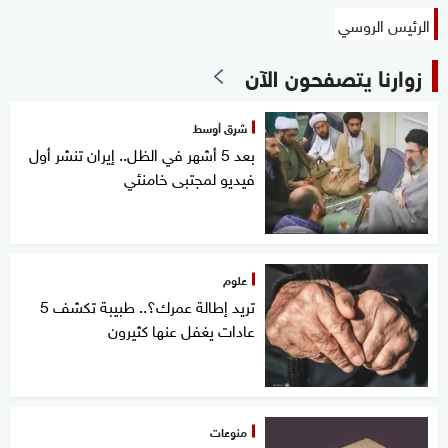
الرئيس الروسي
زوارنا يتصفحون الآن
شرق أوسط
بعد 5 أشهر في الظل.. إيران تنشر أول
فيديو لمجتبى خامنئي
علوم
تريد إطالة عمرك؟.. طبيبة تكشف 5
عادات يغفل عنها كثيرون
منوعات