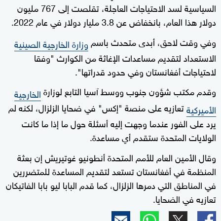
السياسية لسد الاحتياجات العاجلة، تقلصت إلى 767 مليون
دولار هذا العام، بانخفاض عن 3.8 مليار دولار في عام 2022.
وفي وقت لاحق، أبدى متحدث باسم
وزارة الخارجية الصينية
الاستعداد لتقديم مساعدات الإغاثة من الكوارث "وفقا
لاحتياجات أفغانستان وفي حدود قدراتها".
وقدم مكتب شؤون جنوب ووسط آسيا التابع لوزارة
الخارجية
تعازيه على منصة "إكس" في ضحايا الزلزال، لكنه لم
الأميركية
يرد على الفور عندما وجهت إليه أسئلة حول ما إذا ما كانت
الولايات المتحدة ستقدم أي مساعدة.
وقال الأمين العام للأمم المتحدة أنطونيو غوتيريش إن بعثة
المنظمة في أفغانستان تستعد لتقديم المساعدة للمتضررين
في المناطق التي دمرها الزلزال، كما قدم البابا ليو بابا الفاتيكان
تعازيه في الضحايا.