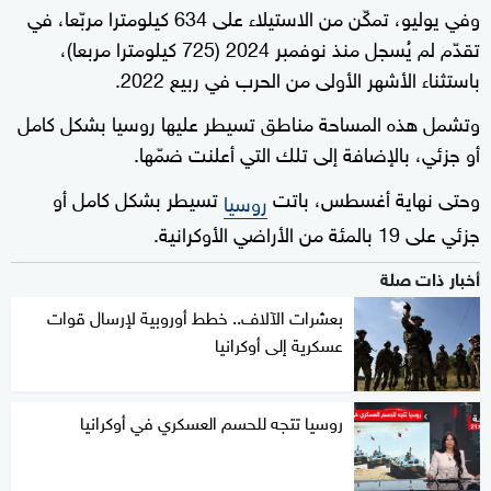
وفي يوليو، تمكّن من الاستيلاء على 634 كيلومترا مربّعا، في
تقدّم لم يُسجل منذ نوفمبر 2024 (725 كيلومترا مربعا)،
باستثناء الأشهر الأولى من الحرب في ربيع 2022.
وتشمل هذه المساحة مناطق تسيطر عليها روسيا بشكل كامل
أو جزئي، بالإضافة إلى تلك التي أعلنت ضمّها.
وحتى نهاية أغسطس، باتت
تسيطر بشكل كامل أو
روسيا
جزئي على 19 بالمئة من الأراضي الأوكرانية.
أخبار ذات صلة
بعشرات الآلاف.. خطط أوروبية لإرسال قوات
عسكرية إلى أوكرانيا
روسيا تتجه للحسم العسكري في أوكرانيا