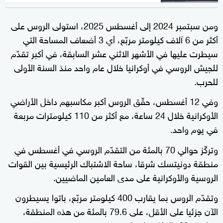
ومن سبتمبر 2024 إلى أغسطس 2025، استولى الروس على
أكثر من 6 آلاف كيلومتر مربّع، أي 3 أضعاف المساحة التي
سيطرت عليها في الأشهر الاثني عشر السابقة، في أكبر تقدّم
للجيش الروسي في أوكرانيا خلال عام واحد منذ السنة الأولى
للحرب.
وفي 12 أغسطس، حقّق الروس أكبر مكاسبهم داخل الأراضي
الأوكرانية خلال 24 ساعة، مع أكثر من 110 كيلومترات مربعة
في يوم واحد.
وتركّز حوالي 70 بالمئة من التقدّم الروسي في أغسطس في
منطقة دونيتسك شرقا، ساحة الاشتباك الرئيسية بين القوات
الروسية والأوكرانية على مدى العامين الماضيين.
وتقدّم الروس بما يقارب 400 كيلومتر مربّع، باتوا يسيطرون
الآن جزئيا على الأقل، على 79.6 بالمئة من هذه المنطقة،