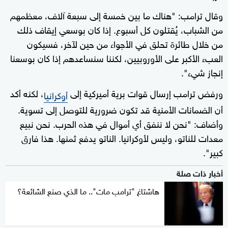
وقال ترامب: "هناك ما بين خمسة إلى سبعة آلاف، معظمهم
من الشباب، يُقتلون كل أسبوع. إذا كان بوسعي إيقاف ذلك
من خلال طائرة تحلق في الأجواء من حين لآخر، فسيكون
العبء الأكبر على الأوروبيين، لكننا سنساعدهم إذا كان بوسعنا
إنجاز شيء".
ورفض ترامب إرسال قوات برية أميركية إلى
، لكنه أكد
أوكرانيا
أن الضمانات الأمنية قد تكون ضرورية للتوصل إلى تسوية.
وأضاف: "نحن لا ننفق أي أموال في هذه الحرب. نحن نبيع
معدات للناتو، وليس لأوكرانيا. الناتو يدفع ثمنها. هذا فارق
كبير".
أخبار ذات صلة
هاشتاغ "ترامب مات".. ما الذي صنع الشائعة؟