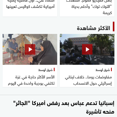
"التوك توك" وأحلم بحياة
أميركية تكشف كواليس تعيينها
كريمة
الأكثر مشاهدة
شرق أوسط
شرق أوسط
مفاوضات روما.. خلاف لبناني
الأسر الأكثر حاجة في غزة
إسرائيلي حول الانسحاب
تكتفي بوجبة واحدة في اليوم
إسبانيا تدعم عباس بعد رفض أميركا "الجائر"
منحه تأشيرة