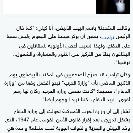
وقالت المتحدثة باسم البيت الأبيض، آنا كيلي: "كما قال
الرئيس
، يتعين أن يركز جيشنا على الهجوم وليس فقط
ترامب
على الدفاع، ولهذا السبب أعطى الأولوية للمقاتلين في
البنتاغون بدلاً من التركيز على التنوع والمساواة والشمول..
ترقبوا".
وكان ترامب قد صرّح للصحفيين في المكتب البيضاوي يوم
الاثنين الماضي بأن "وزارة الحرب" تبدو أفضل وقعا من "وزارة
الدفاع"، مضيفا: "كانت تسمى وزارة الحرب، وكان لها وقع
أقوى.. نريد الدفاع، لكننا نريد الهجوم أيضا".
يُشار إلى أن وزارة الحرب الأميركية تحولت إلى وزارة الدفاع
بشكل تدريجي بعد إقرار قانون الأمن القومي عام 1947، الذي
وحّد الجيش والبحرية والقوات الجوية تحت منظمة واحدة هي