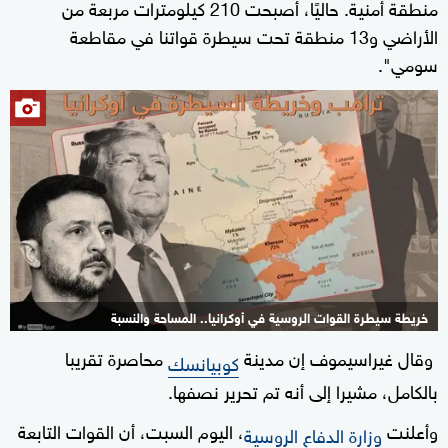
منطقة أمنية. حاليًا، أصبحت 210 كيلومترات مربعة من
الأراضي و13 منطقة تحت سيطرة قواتنا في مقاطعة
سومي".
خريطة سيطرة القوات الروسية في أوكرانيا.. المساحة والنسبة
وقال غيراسيموف إن مدينة
محاصرة تقريبا
كوبيانسك
بالكامل، مشيرا إلى أنه تم تحرير نصفها.
وأعلنت
، اليوم السبت، أن القوات التابعة
وزارة الدفاع الروسية