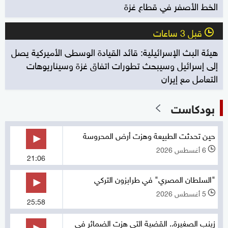
الخط الأصفر في قطاع غزة
قبل 3 ساعات
l
هيئة البث الإسرائيلية: قائد القيادة الوسطى الأميركية يصل
إلى إسرائيل وسيبحث تطورات اتفاق غزة وسيناريوهات
التعامل مع إيران
بودكاست
حين تحدثت الطبيعة وهزت أرض المحروسة
6 أغسطس 2026
l
21:06
"السلطان المصري" في طرابزون التركي
5 أغسطس 2026
l
25:58
زينب الصغيرة.. القضية التي هزت الضمائر في