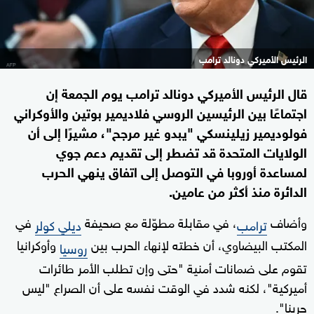
الرئيس الأميركي دونالد ترامب
قال الرئيس الأميركي دونالد ترامب يوم الجمعة إن
اجتماعًا بين الرئيسين الروسي فلاديمير بوتين والأوكراني
فولوديمير زيلينسكي "يبدو غير مرجح"، مشيرًا إلى أن
الولايات المتحدة قد تضطر إلى تقديم دعم جوي
لمساعدة أوروبا في التوصل إلى اتفاق ينهي الحرب
الدائرة منذ أكثر من عامين.
وأضاف
، في مقابلة مطوّلة مع صحيفة
في
ترامب
ديلي كولر
المكتب البيضاوي، أن خطته لإنهاء الحرب بين
وأوكرانيا
روسيا
تقوم على ضمانات أمنية "حتى وإن تطلب الأمر طائرات
أميركية"، لكنه شدد في الوقت نفسه على أن الصراع "ليس
حربنا".