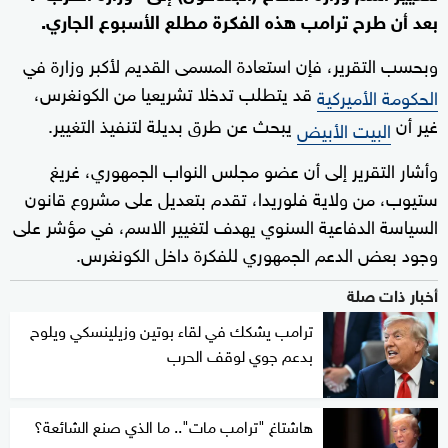
بعد أن طرح ترامب هذه الفكرة مطلع الأسبوع الجاري.
وبحسب التقرير، فإن استعادة المسمى القديم لأكبر وزارة في
قد يتطلب تدخلا تشريعيا من الكونغرس،
الحكومة الأميركية
غير أن
يبحث عن طرق بديلة لتنفيذ التغيير.
البيت الأبيض
وأشار التقرير إلى أن عضو مجلس النواب الجمهوري، غريغ
ستيوب، من ولاية فلوريدا، تقدم بتعديل على مشروع قانون
السياسة الدفاعية السنوي يهدف لتغيير الاسم، في مؤشر على
وجود بعض الدعم الجمهوري للفكرة داخل الكونغرس.
أخبار ذات صلة
ترامب يشكك في لقاء بوتين وزيلينسكي ويلوح
بدعم جوي لوقف الحرب
هاشتاغ "ترامب مات".. ما الذي صنع الشائعة؟