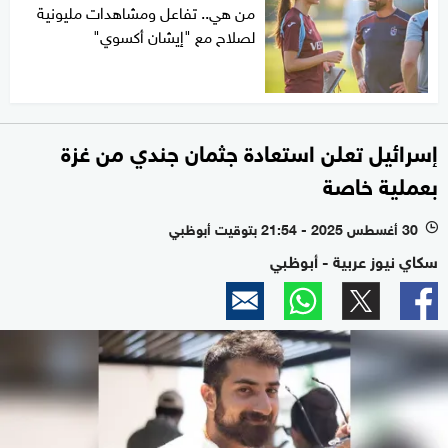
من هي.. تفاعل ومشاهدات مليونية
لصلاح مع "إيشان أكسوي"
إسرائيل تعلن استعادة جثمان جندي من غزة
بعملية خاصة
30 أغسطس 2025 - 21:54 بتوقيت أبوظبي
l
سكاي نيوز عربية - أبوظبي