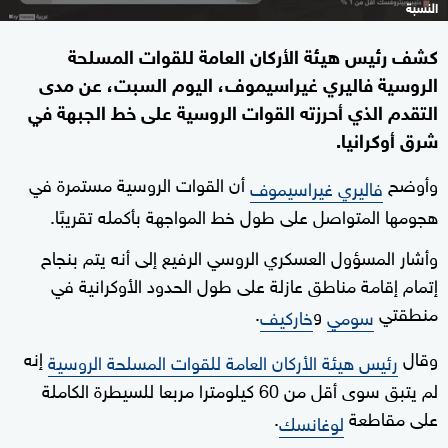
النسبة
كشف رئيس هيئة الأركان العامة للقوات المسلحة
الروسية فاليري غيراسيموف، اليوم السبت، عن مدى
التقدم الذي أحرزته القوات الروسية على خط الجبهة في
شرق أوكرانيا.
وأوضح
أن القوات الروسية مستمرة في
فاليري غيراسيموف
هجومها المتواصل على طول خط المواجهة بأكمله تقريبًا.
وأشار المسؤول العسكري الروسي الرفيع إلى أنه يتم بنجاح
إتمام إقامة مناطق عازلة على طول الحدود الأوكرانية في
منطقتي
و
.
سومي
خاركيف
وقال
إنه
رئيس هيئة الأركان العامة للقوات المسلحة الروسية
لم يتبق سوى أقل من 60 كيلومترا مربعا للسيطرة الكاملة
على مقاطعة
.
لوغانسك