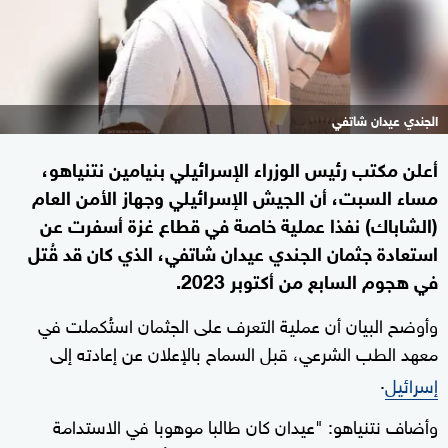
الجندي عيدان شاتفي
أعلن مكتب رئيس الوزراء الإسرائيلي بنيامين نتنياهو،
مساء السبت، أن الجيش الإسرائيلي وجهاز الأمن العام
(الشاباك) نفذا عملية خاصة في قطاع غزة أسفرت عن
استعادة جثمان الجندي عيدان شاتفي، الذي كان قد قُتل
في هجوم السابع من أكتوبر 2023.
وأوضح البيان أن عملية التعرف على الجثمان استُكملت في
معهد الطب الشرعي، قبل السماح بالإعلان عن إعادته إلى
.
إسرائيل
وأضاف نتنياهو: "عيدان كان طالبا موهوبا في الاستدامة