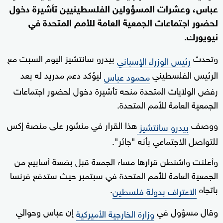
عباس، وعشرات المسؤولين الفلسطينيين تأشيرة دخول
لحضور اجتماعات الجمعية العامة للأمم المتحدة في
نيويورك.
وتحدث
بيدرو سانتشيز اليوم السبت مع
رئيس الوزراء الإسباني
الرئيس الفلسطيني
ليؤكد دعم مدريد له بعد
محمود عباس
رفض الولايات المتحدة منحه تأشيرة دخول لحضور اجتماعات
الجمعية العامة للأمم المتحدة.
ووصف
هذا القرار في منشور على منصة إكس
بيدرو سانتشيز
للتواصل الاجتماعي بأنه "جائر".
وأعلنت واشنطن قرارها مساء الجمعة قبل بضعة أسابيع من
الجمعية العامة للأمم المتحدة في سبتمبر حيث ستدفع فرنسا
باتجاه
.
الاعتراف بدولة فلسطين
وقال مسؤول في
إن عباس وحوالي
وزارة الخارجية الأميركية